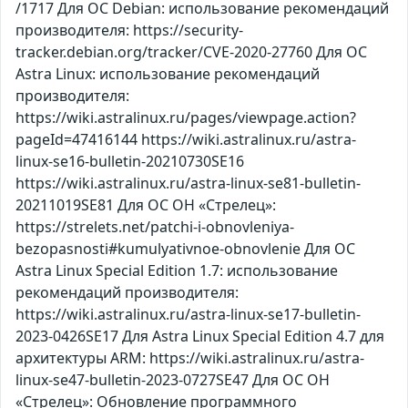
/1717 Для ОС Debian: использование рекомендаций
производителя: https://security-
tracker.debian.org/tracker/CVE-2020-27760 Для ОС
Astra Linux: использование рекомендаций
производителя:
https://wiki.astralinux.ru/pages/viewpage.action?
pageId=47416144 https://wiki.astralinux.ru/astra-
linux-se16-bulletin-20210730SE16
https://wiki.astralinux.ru/astra-linux-se81-bulletin-
20211019SE81 Для ОС ОН «Стрелец»:
https://strelets.net/patchi-i-obnovleniya-
bezopasnosti#kumulyativnoe-obnovlenie Для ОС
Astra Linux Special Edition 1.7: использование
рекомендаций производителя:
https://wiki.astralinux.ru/astra-linux-se17-bulletin-
2023-0426SE17 Для Astra Linux Special Edition 4.7 для
архитектуры ARM: https://wiki.astralinux.ru/astra-
linux-se47-bulletin-2023-0727SE47 Для ОС ОН
«Стрелец»: Обновление программного