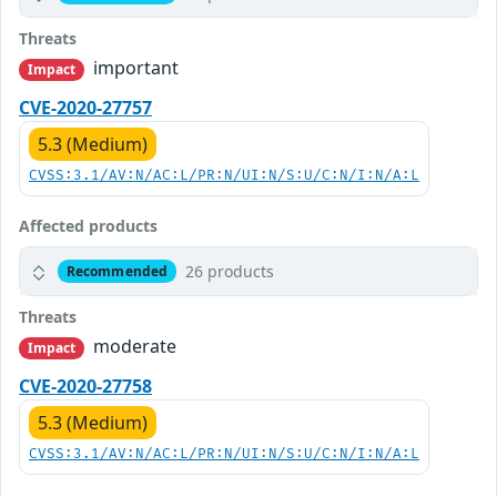
Threats
important
Impact
CVE-2020-27757
5.3 (Medium)
CVSS:3.1/AV:N/AC:L/PR:N/UI:N/S:U/C:N/I:N/A:L
Affected products
26 products
Recommended
Threats
moderate
Impact
CVE-2020-27758
5.3 (Medium)
CVSS:3.1/AV:N/AC:L/PR:N/UI:N/S:U/C:N/I:N/A:L