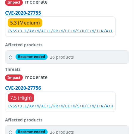
moderate
Impact
CVE-2020-27755
5.3 (Medium)
CVSS:3.1/AV:N/AC:L/PR:N/UI:N/S:U/C:N/I:N/A:L
Affected products
26 products
Recommended
Threats
moderate
Impact
CVE-2020-27756
7.5 (High)
CVSS:3.1/AV:N/AC:L/PR:N/UI:N/S:U/C:N/I:N/A:H
Affected products
26 products
Recommended