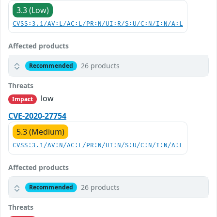
3.3 (Low)
CVSS:3.1/AV:L/AC:L/PR:N/UI:R/S:U/C:N/I:N/A:L
Affected products
26 products
Recommended
Threats
low
Impact
CVE-2020-27754
5.3 (Medium)
CVSS:3.1/AV:N/AC:L/PR:N/UI:N/S:U/C:N/I:N/A:L
Affected products
26 products
Recommended
Threats