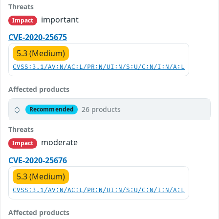
Threats
important
Impact
CVE-2020-25675
5.3 (Medium)
CVSS:3.1/AV:N/AC:L/PR:N/UI:N/S:U/C:N/I:N/A:L
Affected products
26 products
Recommended
Threats
moderate
Impact
CVE-2020-25676
5.3 (Medium)
CVSS:3.1/AV:N/AC:L/PR:N/UI:N/S:U/C:N/I:N/A:L
Affected products