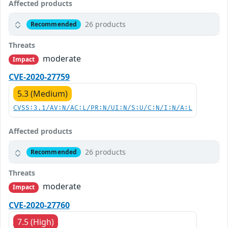
Affected products
26 products
Recommended
Threats
moderate
Impact
CVE-2020-27759
5.3 (Medium)
CVSS:3.1/AV:N/AC:L/PR:N/UI:N/S:U/C:N/I:N/A:L
Affected products
26 products
Recommended
Threats
moderate
Impact
CVE-2020-27760
7.5 (High)