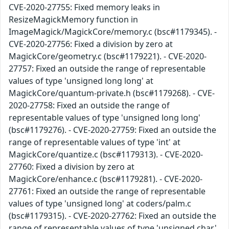
CVE-2020-27755: Fixed memory leaks in
ResizeMagickMemory function in
ImageMagick/MagickCore/memory.c (bsc#1179345). -
CVE-2020-27756: Fixed a division by zero at
MagickCore/geometry.c (bsc#1179221). - CVE-2020-
27757: Fixed an outside the range of representable
values of type 'unsigned long long' at
MagickCore/quantum-private.h (bsc#1179268). - CVE-
2020-27758: Fixed an outside the range of
representable values of type 'unsigned long long'
(bsc#1179276). - CVE-2020-27759: Fixed an outside the
range of representable values of type 'int' at
MagickCore/quantize.c (bsc#1179313). - CVE-2020-
27760: Fixed a division by zero at
MagickCore/enhance.c (bsc#1179281). - CVE-2020-
27761: Fixed an outside the range of representable
values of type 'unsigned long' at coders/palm.c
(bsc#1179315). - CVE-2020-27762: Fixed an outside the
range of representable values of type 'unsigned char'