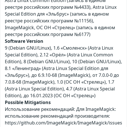
Astra Linux Common Edition (запись в едином
реестре российских программ №4433), Astra Linux
Special Edition для «Эльбрус» (запись в едином
реестре российских программ №11156),
ImageMagick, ОС ОН «Стрелец» (запись в едином
реестре российских программ №6177)
Software Version
9 (Debian GNU/Linux), 1.6 «Смоленск» (Astra Linux
Special Edition), 2.12 «Орёл» (Astra Linux Common
Edition), 8 (Debian GNU/Linux), 10 (Debian GNU/Linux),
8.1 «Ленинград» (Astra Linux Special Edition для
«Эльбрус»), до 6.9.10-68 (ImageMagick), от 7.0.0-0 до
7.0.8-68 (ImageMagick), 1.0 (ОС ОН «Стрелец»), 1.7
(Astra Linux Special Edition), 4.7 (Astra Linux Special
Edition), до 16.01.2023 (ОС ОН «Стрелец»)
Possible Mitigations
Использование рекомендаций: Для ImageMagick:
использование рекомендаций производителя:
https://github.com/ImageMagick/ImageMagick/issues