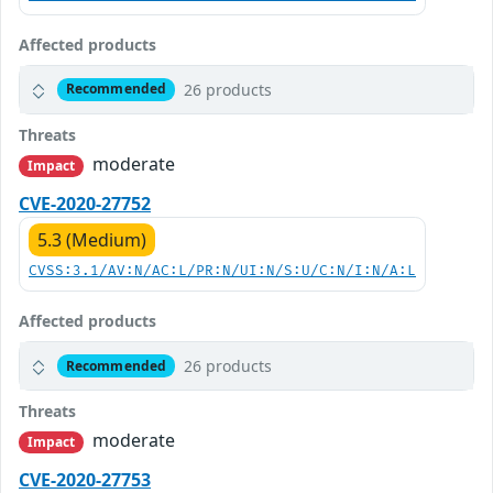
Affected products
26 products
Recommended
Threats
moderate
Impact
CVE-2020-27752
5.3 (Medium)
CVSS:3.1/AV:N/AC:L/PR:N/UI:N/S:U/C:N/I:N/A:L
Affected products
26 products
Recommended
Threats
moderate
Impact
CVE-2020-27753