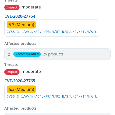
Threats
moderate
Impact
CVE-2020-27764
5.3 (Medium)
CVSS:3.1/AV:N/AC:L/PR:N/UI:N/S:U/C:N/I:N/A:L
Affected products
26 products
Recommended
Threats
moderate
Impact
CVE-2020-27765
5.3 (Medium)
CVSS:3.1/AV:N/AC:L/PR:N/UI:N/S:U/C:N/I:N/A:L
Affected products