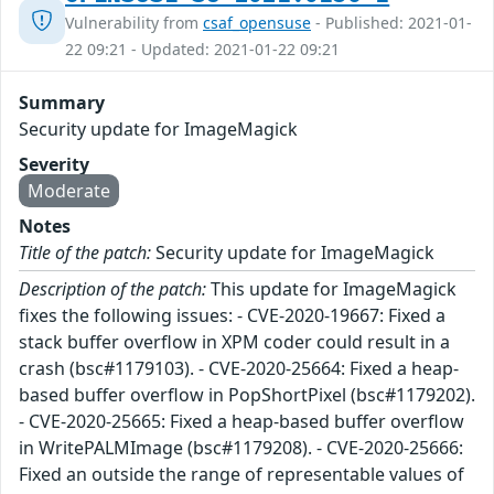
Vulnerability from
csaf_opensuse
- Published: 2021-01-
22 09:21 - Updated: 2021-01-22 09:21
Summary
Security update for ImageMagick
Severity
Moderate
Notes
Title of the patch:
Security update for ImageMagick
Description of the patch:
This update for ImageMagick
fixes the following issues: - CVE-2020-19667: Fixed a
stack buffer overflow in XPM coder could result in a
crash (bsc#1179103). - CVE-2020-25664: Fixed a heap-
based buffer overflow in PopShortPixel (bsc#1179202).
- CVE-2020-25665: Fixed a heap-based buffer overflow
in WritePALMImage (bsc#1179208). - CVE-2020-25666:
Fixed an outside the range of representable values of