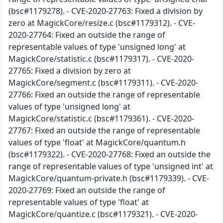
(bsc#1179278). - CVE-2020-27763: Fixed a division by
zero at MagickCore/resize.c (bsc#1179312). - CVE-
2020-27764: Fixed an outside the range of
representable values of type 'unsigned long' at
MagickCore/statistic.c (bsc#1179317). - CVE-2020-
27765: Fixed a division by zero at
MagickCore/segment.c (bsc#1179311). - CVE-2020-
27766: Fixed an outside the range of representable
values of type 'unsigned long' at
MagickCore/statistic.c (bsc#1179361). - CVE-2020-
27767: Fixed an outside the range of representable
values of type 'float' at MagickCore/quantum.h
(bsc#1179322). - CVE-2020-27768: Fixed an outside the
range of representable values of type 'unsigned int' at
MagickCore/quantum-private.h (bsc#1179339). - CVE-
2020-27769: Fixed an outside the range of
representable values of type 'float' at
MagickCore/quantize.c (bsc#1179321). - CVE-2020-