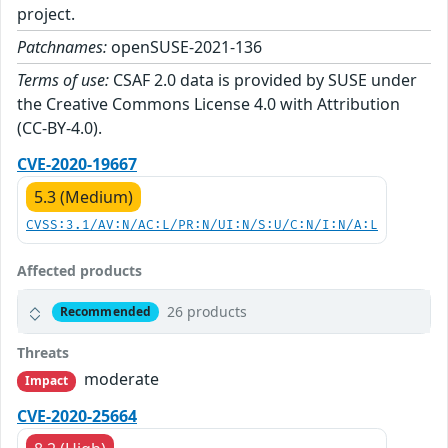
project.
Patchnames:
openSUSE-2021-136
Terms of use:
CSAF 2.0 data is provided by SUSE under
the Creative Commons License 4.0 with Attribution
(CC-BY-4.0).
CVE-2020-19667
5.3 (Medium)
CVSS:3.1/AV:N/AC:L/PR:N/UI:N/S:U/C:N/I:N/A:L
Affected products
26 products
Recommended
Threats
moderate
Impact
CVE-2020-25664