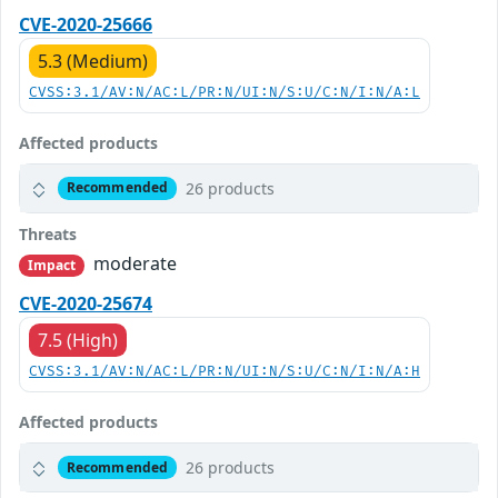
CVE-2020-25666
5.3 (Medium)
CVSS:3.1/AV:N/AC:L/PR:N/UI:N/S:U/C:N/I:N/A:L
Affected products
26 products
Recommended
Threats
moderate
Impact
CVE-2020-25674
7.5 (High)
CVSS:3.1/AV:N/AC:L/PR:N/UI:N/S:U/C:N/I:N/A:H
Affected products
26 products
Recommended