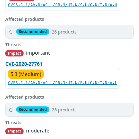
CVSS:3.1/AV:N/AC:L/PR:N/UI:N/S:U/C:N/I:N/A:H
Affected products
26 products
Recommended
Threats
important
Impact
CVE-2020-27761
5.3 (Medium)
CVSS:3.1/AV:N/AC:L/PR:N/UI:N/S:U/C:N/I:N/A:L
Affected products
26 products
Recommended
Threats
moderate
Impact