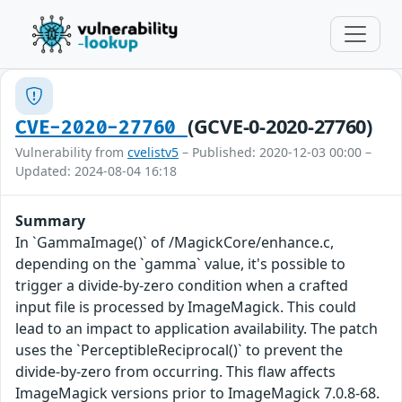
(GCVE-0-2020-27760)
CVE-2020-27760
Vulnerability from
cvelistv5
– Published: 2020-12-03 00:00 –
Updated: 2024-08-04 16:18
Summary
In `GammaImage()` of /MagickCore/enhance.c,
depending on the `gamma` value, it's possible to
trigger a divide-by-zero condition when a crafted
input file is processed by ImageMagick. This could
lead to an impact to application availability. The patch
uses the `PerceptibleReciprocal()` to prevent the
divide-by-zero from occurring. This flaw affects
ImageMagick versions prior to ImageMagick 7.0.8-68.