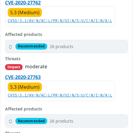
CVE-2020-27762
5.3 (Medium)
CVSS:3.1/AV:N/AC:L/PR:N/UI:N/S:U/C:N/I:N/A:L
Affected products
26 products
Recommended
Threats
moderate
Impact
CVE-2020-27763
5.3 (Medium)
CVSS:3.1/AV:N/AC:L/PR:N/UI:N/S:U/C:N/I:N/A:L
Affected products
26 products
Recommended