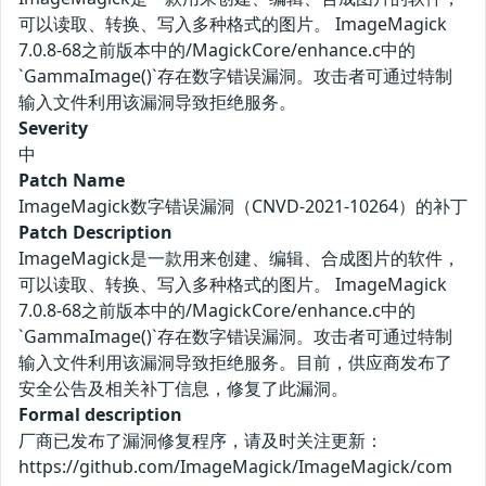
可以读取、转换、写入多种格式的图片。 ImageMagick
7.0.8-68之前版本中的/MagickCore/enhance.c中的
`GammaImage()`存在数字错误漏洞。攻击者可通过特制
输入文件利用该漏洞导致拒绝服务。
Severity
中
Patch Name
ImageMagick数字错误漏洞（CNVD-2021-10264）的补丁
Patch Description
ImageMagick是一款用来创建、编辑、合成图片的软件，
可以读取、转换、写入多种格式的图片。 ImageMagick
7.0.8-68之前版本中的/MagickCore/enhance.c中的
`GammaImage()`存在数字错误漏洞。攻击者可通过特制
输入文件利用该漏洞导致拒绝服务。目前，供应商发布了
安全公告及相关补丁信息，修复了此漏洞。
Formal description
厂商已发布了漏洞修复程序，请及时关注更新：
https://github.com/ImageMagick/ImageMagick/com