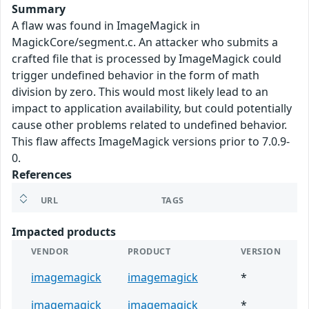
Summary
A flaw was found in ImageMagick in
MagickCore/segment.c. An attacker who submits a
crafted file that is processed by ImageMagick could
trigger undefined behavior in the form of math
division by zero. This would most likely lead to an
impact to application availability, but could potentially
cause other problems related to undefined behavior.
This flaw affects ImageMagick versions prior to 7.0.9-
0.
References
URL
TAGS
Impacted products
VENDOR
PRODUCT
VERSION
imagemagick
imagemagick
*
imagemagick
imagemagick
*