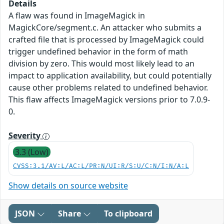
Details
A flaw was found in ImageMagick in
MagickCore/segment.c. An attacker who submits a
crafted file that is processed by ImageMagick could
trigger undefined behavior in the form of math
division by zero. This would most likely lead to an
impact to application availability, but could potentially
cause other problems related to undefined behavior.
This flaw affects ImageMagick versions prior to 7.0.9-
0.
Severity
3.3 (Low)
CVSS:3.1/AV:L/AC:L/PR:N/UI:R/S:U/C:N/I:N/A:L
Show details on source website
JSON
Share
To clipboard