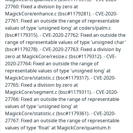
27760: Fixed a division by zero at
MagickCore/enhance.c (bsc#1179281). - CVE-2020-
27761: Fixed an outside the range of representable
values of type 'unsigned long' at coders/palm.c
(bsc#1179315). - CVE-2020-27762: Fixed an outside the
range of representable values of type 'unsigned char'
(bsc#1179278). - CVE-2020-27763: Fixed a division by
zero at MagickCore/resize.c (bsc#1179312). - CVE-
2020-27764: Fixed an outside the range of
representable values of type 'unsigned long' at
MagickCore/statistic.c (bsc#1179317). - CVE-2020-
27765: Fixed a division by zero at
MagickCore/segment.c (bsc#1179311). - CVE-2020-
27766: Fixed an outside the range of representable
values of type 'unsigned long' at
MagickCore/statistic.c (bsc#1179361). - CVE-2020-
27767: Fixed an outside the range of representable
values of type 'float' at MagickCore/quantum.h