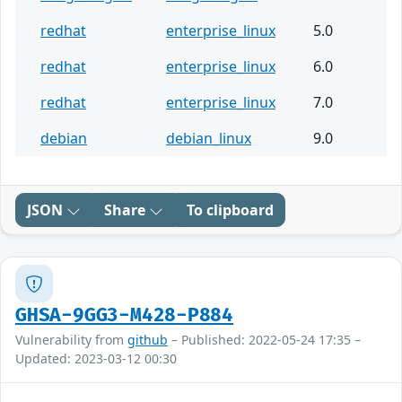
redhat
enterprise_linux
5.0
redhat
enterprise_linux
6.0
redhat
enterprise_linux
7.0
debian
debian_linux
9.0
JSON
Share
To clipboard
GHSA-9GG3-M428-P884
Vulnerability from
github
– Published: 2022-05-24 17:35 –
Updated: 2023-03-12 00:30