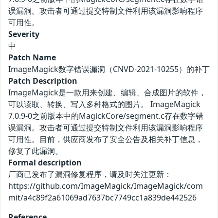
误漏洞。攻击者可通过提交特制文件利用该漏洞影响程序
可用性。
Severity
中
Patch Name
ImageMagick数字错误漏洞（CNVD-2021-10255）的补丁
Patch Description
ImageMagick是一款用来创建、编辑、合成图片的软件，
可以读取、转换、写入多种格式的图片。 ImageMagick
7.0.9-0之前版本中的MagickCore/segment.c存在数字错
误漏洞。攻击者可通过提交特制文件利用该漏洞影响程序
可用性。目前，供应商发布了安全公告及相关补丁信息，
修复了此漏洞。
Formal description
厂商已发布了漏洞修复程序，请及时关注更新：
https://github.com/ImageMagick/ImageMagick/com
mit/a4c89f2a61069ad7637bc7749cc1a839de442526
Reference