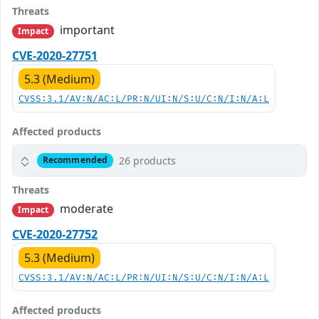
Threats
important
Impact
CVE-2020-27751
5.3 (Medium)
CVSS:3.1/AV:N/AC:L/PR:N/UI:N/S:U/C:N/I:N/A:L
Affected products
26 products
Recommended
Threats
moderate
Impact
CVE-2020-27752
5.3 (Medium)
CVSS:3.1/AV:N/AC:L/PR:N/UI:N/S:U/C:N/I:N/A:L
Affected products