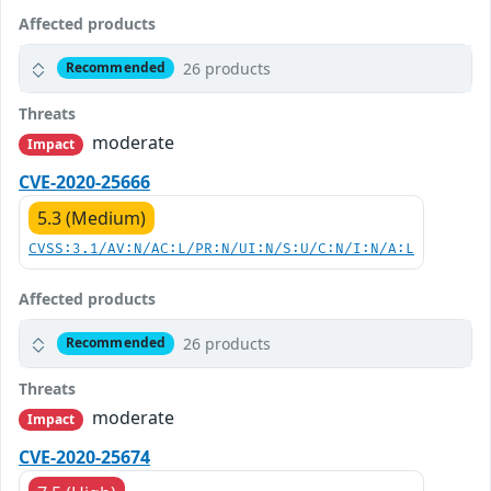
Affected products
26 products
Recommended
Threats
moderate
Impact
CVE-2020-25666
5.3 (Medium)
CVSS:3.1/AV:N/AC:L/PR:N/UI:N/S:U/C:N/I:N/A:L
Affected products
26 products
Recommended
Threats
moderate
Impact
CVE-2020-25674