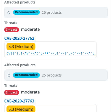
Affected products
26 products
Recommended
Threats
moderate
Impact
CVE-2020-27762
5.3 (Medium)
CVSS:3.1/AV:N/AC:L/PR:N/UI:N/S:U/C:N/I:N/A:L
Affected products
26 products
Recommended
Threats
moderate
Impact
CVE-2020-27763
5.3 (Medium)