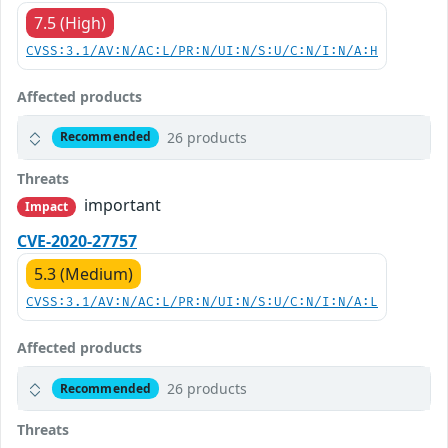
7.5 (High)
CVSS:3.1/AV:N/AC:L/PR:N/UI:N/S:U/C:N/I:N/A:H
Affected products
26 products
Recommended
Threats
important
Impact
CVE-2020-27757
5.3 (Medium)
CVSS:3.1/AV:N/AC:L/PR:N/UI:N/S:U/C:N/I:N/A:L
Affected products
26 products
Recommended
Threats