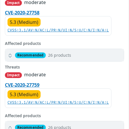
moderate
Impact
CVE-2020-27758
5.3 (Medium)
CVSS:3.1/AV:N/AC:L/PR:N/UI:N/S:U/C:N/I:N/A:L
Affected products
26 products
Recommended
Threats
moderate
Impact
CVE-2020-27759
5.3 (Medium)
CVSS:3.1/AV:N/AC:L/PR:N/UI:N/S:U/C:N/I:N/A:L
Affected products
26 products
Recommended