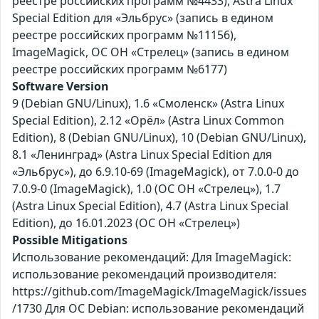
реестре российских программ №4433), Astra Linux
Special Edition для «Эльбрус» (запись в едином
реестре российских программ №11156),
ImageMagick, ОС ОН «Стрелец» (запись в едином
реестре российских программ №6177)
Software Version
9 (Debian GNU/Linux), 1.6 «Смоленск» (Astra Linux
Special Edition), 2.12 «Орёл» (Astra Linux Common
Edition), 8 (Debian GNU/Linux), 10 (Debian GNU/Linux),
8.1 «Ленинград» (Astra Linux Special Edition для
«Эльбрус»), до 6.9.10-69 (ImageMagick), от 7.0.0-0 до
7.0.9-0 (ImageMagick), 1.0 (ОС ОН «Стрелец»), 1.7
(Astra Linux Special Edition), 4.7 (Astra Linux Special
Edition), до 16.01.2023 (ОС ОН «Стрелец»)
Possible Mitigations
Использование рекомендаций: Для ImageMagick:
использование рекомендаций производителя:
https://github.com/ImageMagick/ImageMagick/issues
/1730 Для ОС Debian: использование рекомендаций