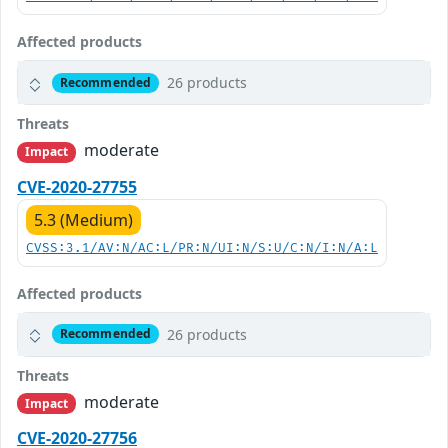
Affected products
26 products
Recommended
Threats
moderate
Impact
CVE-2020-27755
5.3 (Medium)
CVSS:3.1/AV:N/AC:L/PR:N/UI:N/S:U/C:N/I:N/A:L
Affected products
26 products
Recommended
Threats
moderate
Impact
CVE-2020-27756