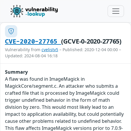
(GCVE-0-2020-27765)
CVE-2020-27765
Vulnerability from
cvelistv5
– Published: 2020-12-04 00:00 –
Updated: 2024-08-04 16:18
Summary
A flaw was found in ImageMagick in
MagickCore/segment.c. An attacker who submits a
crafted file that is processed by ImageMagick could
trigger undefined behavior in the form of math
division by zero. This would most likely lead to an
impact to application availability, but could potentially
cause other problems related to undefined behavior.
This flaw affects ImageMagick versions prior to 7.0.9-