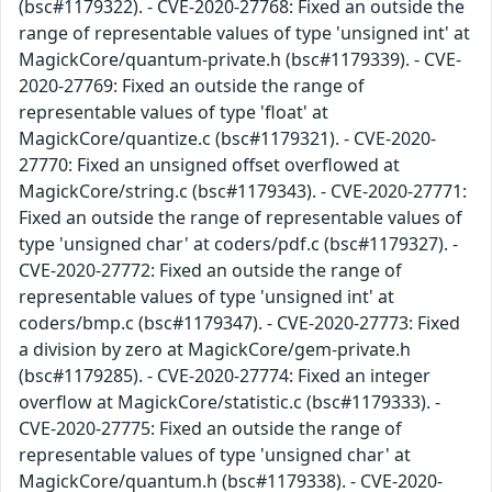
(bsc#1179322). - CVE-2020-27768: Fixed an outside the
range of representable values of type 'unsigned int' at
MagickCore/quantum-private.h (bsc#1179339). - CVE-
2020-27769: Fixed an outside the range of
representable values of type 'float' at
MagickCore/quantize.c (bsc#1179321). - CVE-2020-
27770: Fixed an unsigned offset overflowed at
MagickCore/string.c (bsc#1179343). - CVE-2020-27771:
Fixed an outside the range of representable values of
type 'unsigned char' at coders/pdf.c (bsc#1179327). -
CVE-2020-27772: Fixed an outside the range of
representable values of type 'unsigned int' at
coders/bmp.c (bsc#1179347). - CVE-2020-27773: Fixed
a division by zero at MagickCore/gem-private.h
(bsc#1179285). - CVE-2020-27774: Fixed an integer
overflow at MagickCore/statistic.c (bsc#1179333). -
CVE-2020-27775: Fixed an outside the range of
representable values of type 'unsigned char' at
MagickCore/quantum.h (bsc#1179338). - CVE-2020-