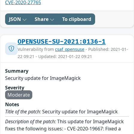
CVE-2020-27765
JSON
Share
To clipboard
OPENSUSE-SU-2021:0136-1
Vulnerability from
csaf_opensuse
- Published: 2021-01-
22 09:21 - Updated: 2021-01-22 09:21
Summary
Security update for ImageMagick
Severity
Moderate
Notes
Title of the patch:
Security update for ImageMagick
Description of the patch:
This update for ImageMagick
fixes the following issues: - CVE-2020-19667: Fixed a