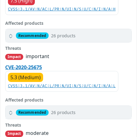
7.5 (High)
CVSS:3.1/AV:N/AC:L/PR:N/UI:N/S:U/C:N/I:N/A:H
Affected products
26 products
Recommended
Threats
important
Impact
CVE-2020-25675
5.3 (Medium)
CVSS:3.1/AV:N/AC:L/PR:N/UI:N/S:U/C:N/I:N/A:L
Affected products
26 products
Recommended
Threats
moderate
Impact