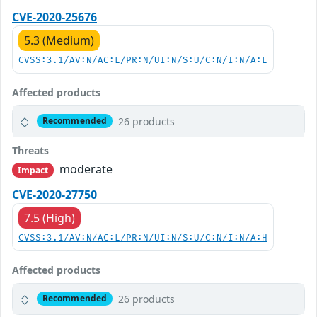
CVE-2020-25676
5.3 (Medium)
CVSS:3.1/AV:N/AC:L/PR:N/UI:N/S:U/C:N/I:N/A:L
Affected products
26 products
Recommended
Threats
moderate
Impact
CVE-2020-27750
7.5 (High)
CVSS:3.1/AV:N/AC:L/PR:N/UI:N/S:U/C:N/I:N/A:H
Affected products
26 products
Recommended