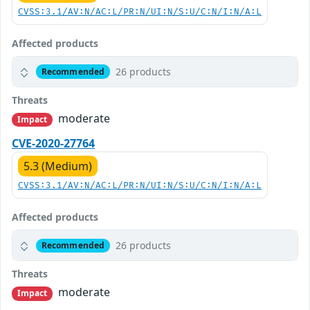
CVSS:3.1/AV:N/AC:L/PR:N/UI:N/S:U/C:N/I:N/A:L
Affected products
26 products
Recommended
Threats
moderate
Impact
CVE-2020-27764
5.3 (Medium)
CVSS:3.1/AV:N/AC:L/PR:N/UI:N/S:U/C:N/I:N/A:L
Affected products
26 products
Recommended
Threats
moderate
Impact