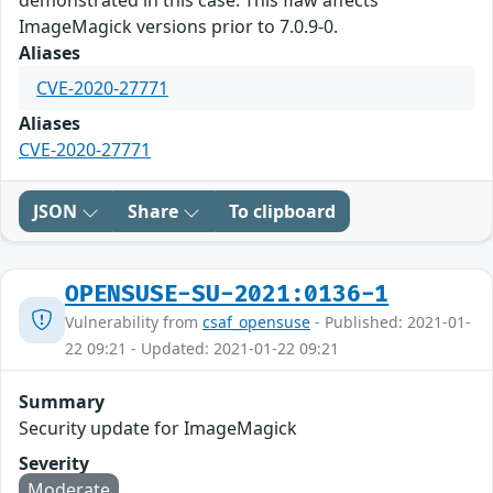
demonstrated in this case. This flaw affects
ImageMagick versions prior to 7.0.9-0.
Aliases
CVE-2020-27771
Aliases
CVE-2020-27771
JSON
Share
To clipboard
OPENSUSE-SU-2021:0136-1
Vulnerability from
csaf_opensuse
- Published: 2021-01-
22 09:21 - Updated: 2021-01-22 09:21
Summary
Security update for ImageMagick
Severity
Moderate