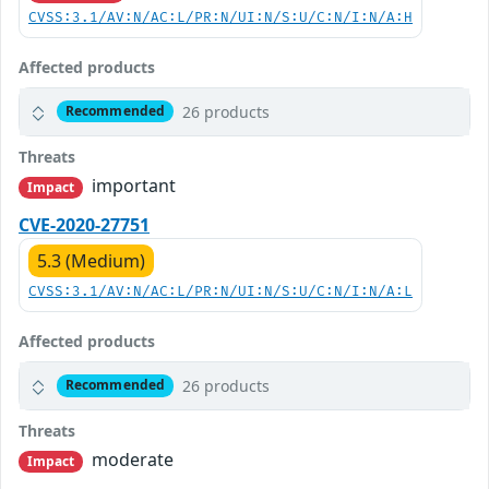
CVSS:3.1/AV:N/AC:L/PR:N/UI:N/S:U/C:N/I:N/A:H
Affected products
26 products
Recommended
Threats
important
Impact
CVE-2020-27751
5.3 (Medium)
CVSS:3.1/AV:N/AC:L/PR:N/UI:N/S:U/C:N/I:N/A:L
Affected products
26 products
Recommended
Threats
moderate
Impact