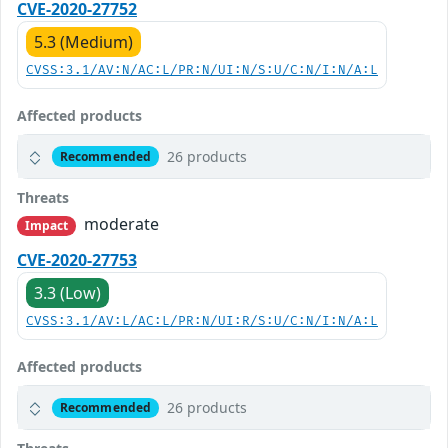
CVE-2020-27752
5.3 (Medium)
CVSS:3.1/AV:N/AC:L/PR:N/UI:N/S:U/C:N/I:N/A:L
Affected products
26 products
Recommended
Threats
moderate
Impact
CVE-2020-27753
3.3 (Low)
CVSS:3.1/AV:L/AC:L/PR:N/UI:R/S:U/C:N/I:N/A:L
Affected products
26 products
Recommended