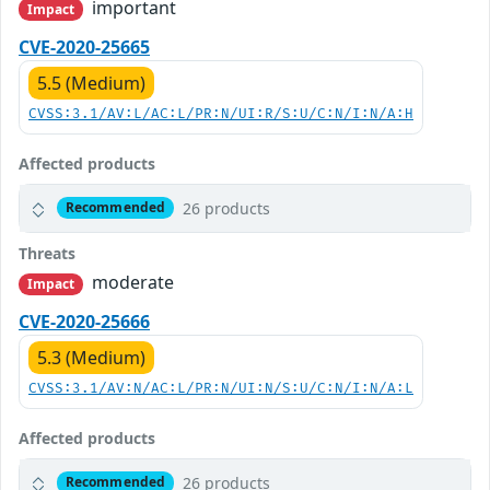
important
Impact
CVE-2020-25665
5.5 (Medium)
CVSS:3.1/AV:L/AC:L/PR:N/UI:R/S:U/C:N/I:N/A:H
Affected products
26 products
Recommended
Threats
moderate
Impact
CVE-2020-25666
5.3 (Medium)
CVSS:3.1/AV:N/AC:L/PR:N/UI:N/S:U/C:N/I:N/A:L
Affected products
26 products
Recommended