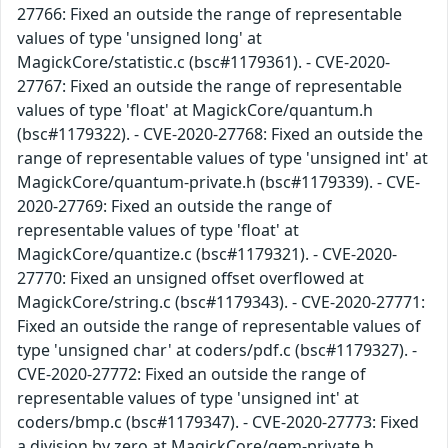
27766: Fixed an outside the range of representable
values of type 'unsigned long' at
MagickCore/statistic.c (bsc#1179361). - CVE-2020-
27767: Fixed an outside the range of representable
values of type 'float' at MagickCore/quantum.h
(bsc#1179322). - CVE-2020-27768: Fixed an outside the
range of representable values of type 'unsigned int' at
MagickCore/quantum-private.h (bsc#1179339). - CVE-
2020-27769: Fixed an outside the range of
representable values of type 'float' at
MagickCore/quantize.c (bsc#1179321). - CVE-2020-
27770: Fixed an unsigned offset overflowed at
MagickCore/string.c (bsc#1179343). - CVE-2020-27771:
Fixed an outside the range of representable values of
type 'unsigned char' at coders/pdf.c (bsc#1179327). -
CVE-2020-27772: Fixed an outside the range of
representable values of type 'unsigned int' at
coders/bmp.c (bsc#1179347). - CVE-2020-27773: Fixed
a division by zero at MagickCore/gem-private.h