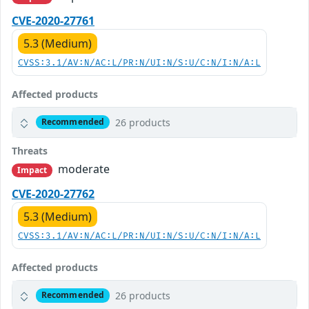
CVE-2020-27761
5.3 (Medium)
CVSS:3.1/AV:N/AC:L/PR:N/UI:N/S:U/C:N/I:N/A:L
Affected products
26 products
Recommended
Threats
moderate
Impact
CVE-2020-27762
5.3 (Medium)
CVSS:3.1/AV:N/AC:L/PR:N/UI:N/S:U/C:N/I:N/A:L
Affected products
26 products
Recommended