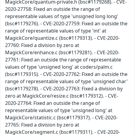
MagickCore/quantum-private.h (bsc#1179268). - CVE-
2020-27758: Fixed an outside the range of
representable values of type 'unsigned long long'
(bsc#1179276). - CVE-2020-27759: Fixed an outside the
range of representable values of type 'int' at
MagickCore/quantize.c (bsc#1179313). - CVE-2020-
27760: Fixed a division by zero at
MagickCore/enhance.c (bsc#1179281). - CVE-2020-
27761: Fixed an outside the range of representable
values of type 'unsigned long' at coders/palm.c
(bsc#1179315). - CVE-2020-27762: Fixed an outside the
range of representable values of type 'unsigned char'
(bsc#1179278). - CVE-2020-27763: Fixed a division by
zero at MagickCore/resize.c (bsc#1179312). - CVE-
2020-27764: Fixed an outside the range of
representable values of type 'unsigned long' at
MagickCore/statistic.c (bsc#1179317). - CVE-2020-
27765: Fixed a division by zero at
MagickCore/segment.c (bsc#1179311). - CVE-2020-