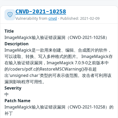
CNVD-2021-10258
Vulnerability from
cnvd
- Published: 2021-02-09
Title
ImageMagick输入验证错误漏洞（CNVD-2021-10258）
Description
ImageMagick是一款用来创建、编辑、合成图片的软件，
可以读取、转换、写入多种格式的图片。 ImageMagick存
在输入验证错误漏洞，ImageMagick 7.0.9-0之前版本中
的/coders/pdf.c的RestoreMSCWarning()存在超
出'unsigned char'类型的可表示值范围。攻击者可利用该
漏洞影响程序可用性。
Severity
中
Patch Name
ImageMagick输入验证错误漏洞（CNVD-2021-10258）的
补丁