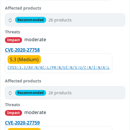
Affected products
26 products
Recommended
Threats
moderate
Impact
CVE-2020-27758
5.3 (Medium)
CVSS:3.1/AV:N/AC:L/PR:N/UI:N/S:U/C:N/I:N/A:L
Affected products
26 products
Recommended
Threats
moderate
Impact
CVE-2020-27759