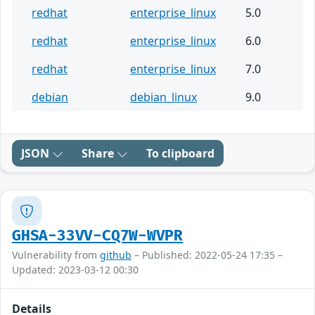
redhat
enterprise_linux
5.0
redhat
enterprise_linux
6.0
redhat
enterprise_linux
7.0
debian
debian_linux
9.0
JSON
Share
To clipboard
GHSA-33VV-CQ7W-WVPR
Vulnerability from
github
– Published: 2022-05-24 17:35 –
Updated: 2023-03-12 00:30
Details