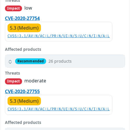
Threats
low
Impact
CVE-2020-27754
5.3 (Medium)
CVSS:3.1/AV:N/AC:L/PR:N/UI:N/S:U/C:N/I:N/A:L
Affected products
26 products
Recommended
Threats
moderate
Impact
CVE-2020-27755
5.3 (Medium)
CVSS:3.1/AV:N/AC:L/PR:N/UI:N/S:U/C:N/I:N/A:L
Affected products