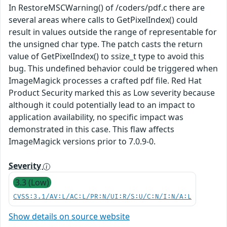
In RestoreMSCWarning() of /coders/pdf.c there are
several areas where calls to GetPixelIndex() could
result in values outside the range of representable for
the unsigned char type. The patch casts the return
value of GetPixelIndex() to ssize_t type to avoid this
bug. This undefined behavior could be triggered when
ImageMagick processes a crafted pdf file. Red Hat
Product Security marked this as Low severity because
although it could potentially lead to an impact to
application availability, no specific impact was
demonstrated in this case. This flaw affects
ImageMagick versions prior to 7.0.9-0.
Severity
3.3 (Low)
CVSS:3.1/AV:L/AC:L/PR:N/UI:R/S:U/C:N/I:N/A:L
Show details on source website