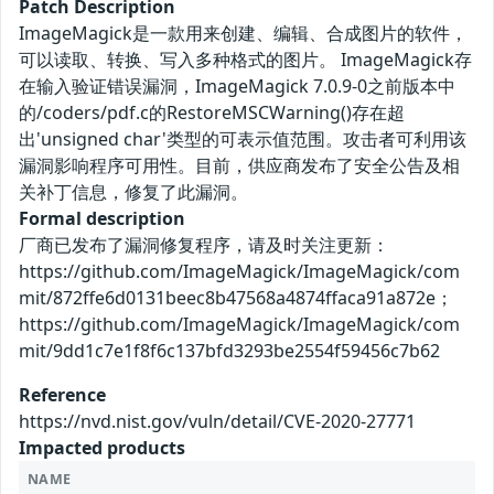
Patch Description
ImageMagick是一款用来创建、编辑、合成图片的软件，
可以读取、转换、写入多种格式的图片。 ImageMagick存
在输入验证错误漏洞，ImageMagick 7.0.9-0之前版本中
的/coders/pdf.c的RestoreMSCWarning()存在超
出'unsigned char'类型的可表示值范围。攻击者可利用该
漏洞影响程序可用性。目前，供应商发布了安全公告及相
关补丁信息，修复了此漏洞。
Formal description
厂商已发布了漏洞修复程序，请及时关注更新：
https://github.com/ImageMagick/ImageMagick/com
mit/872ffe6d0131beec8b47568a4874ffaca91a872e；
https://github.com/ImageMagick/ImageMagick/com
mit/9dd1c7e1f8f6c137bfd3293be2554f59456c7b62
Reference
https://nvd.nist.gov/vuln/detail/CVE-2020-27771
Impacted products
NAME