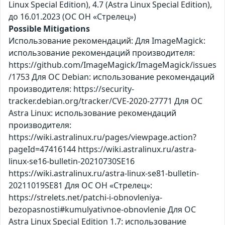
Linux Special Edition), 4.7 (Astra Linux Special Edition),
до 16.01.2023 (ОС ОН «Стрелец»)
Possible Mitigations
Использование рекомендаций: Для ImageMagick:
использование рекомендаций производителя:
https://github.com/ImageMagick/ImageMagick/issues
/1753 Для ОС Debian: использование рекомендаций
производителя: https://security-
tracker.debian.org/tracker/CVE-2020-27771 Для ОС
Astra Linux: использование рекомендаций
производителя:
https://wiki.astralinux.ru/pages/viewpage.action?
pageId=47416144 https://wiki.astralinux.ru/astra-
linux-se16-bulletin-20210730SE16
https://wiki.astralinux.ru/astra-linux-se81-bulletin-
20211019SE81 Для ОС ОН «Стрелец»:
https://strelets.net/patchi-i-obnovleniya-
bezopasnosti#kumulyativnoe-obnovlenie Для ОС
Astra Linux Special Edition 1.7: использование