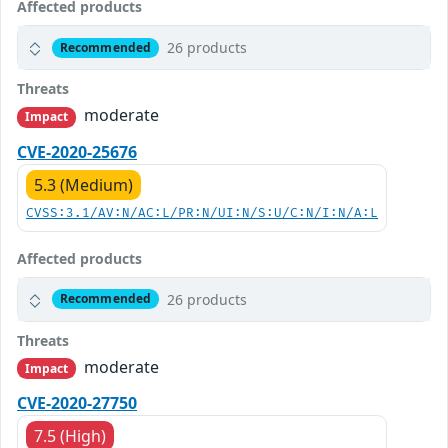
Affected products
26 products
Recommended
Threats
moderate
Impact
CVE-2020-25676
5.3 (Medium)
CVSS:3.1/AV:N/AC:L/PR:N/UI:N/S:U/C:N/I:N/A:L
Affected products
26 products
Recommended
Threats
moderate
Impact
CVE-2020-27750
7.5 (High)