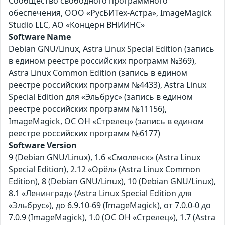
Сообщество свободного программного
обеспечения, ООО «РусБИТех-Астра», ImageMagick
Studio LLC, АО «Концерн ВНИИНС»
Software Name
Debian GNU/Linux, Astra Linux Special Edition (запись
в едином реестре российских программ №369),
Astra Linux Common Edition (запись в едином
реестре российских программ №4433), Astra Linux
Special Edition для «Эльбрус» (запись в едином
реестре российских программ №11156),
ImageMagick, ОС ОН «Стрелец» (запись в едином
реестре российских программ №6177)
Software Version
9 (Debian GNU/Linux), 1.6 «Смоленск» (Astra Linux
Special Edition), 2.12 «Орёл» (Astra Linux Common
Edition), 8 (Debian GNU/Linux), 10 (Debian GNU/Linux),
8.1 «Ленинград» (Astra Linux Special Edition для
«Эльбрус»), до 6.9.10-69 (ImageMagick), от 7.0.0-0 до
7.0.9 (ImageMagick), 1.0 (ОС ОН «Стрелец»), 1.7 (Astra