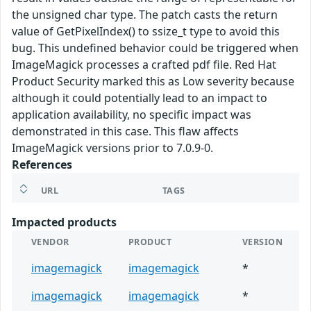
the unsigned char type. The patch casts the return
value of GetPixelIndex() to ssize_t type to avoid this
bug. This undefined behavior could be triggered when
ImageMagick processes a crafted pdf file. Red Hat
Product Security marked this as Low severity because
although it could potentially lead to an impact to
application availability, no specific impact was
demonstrated in this case. This flaw affects
ImageMagick versions prior to 7.0.9-0.
References
URL
TAGS
Impacted products
VENDOR
PRODUCT
VERSION
imagemagick
imagemagick
*
imagemagick
imagemagick
*