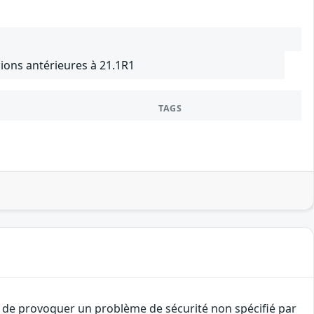
ions antérieures à 21.1R1
TAGS
t de provoquer un problème de sécurité non spécifié par