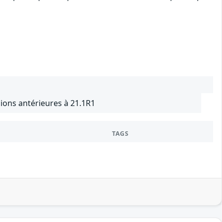
ions antérieures à 21.1R1
TAGS