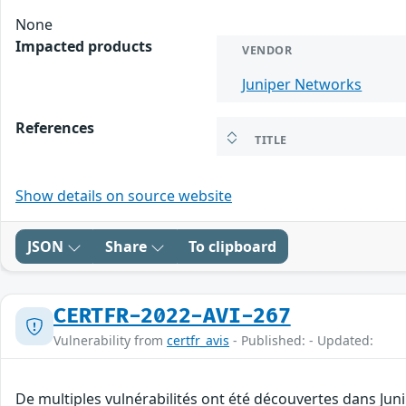
None
Impacted products
VENDOR
Juniper Networks
References
TITLE
Show details on source website
JSON
Share
To clipboard
CERTFR-2022-AVI-267
Vulnerability from
certfr_avis
- Published: - Updated:
De multiples vulnérabilités ont été découvertes dans Ju