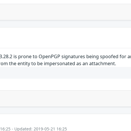
28.2 is prone to OpenPGP signatures being spoofed for arb
from the entity to be impersonated as an attachment.
 16:25 - Updated: 2019-05-21 16:25