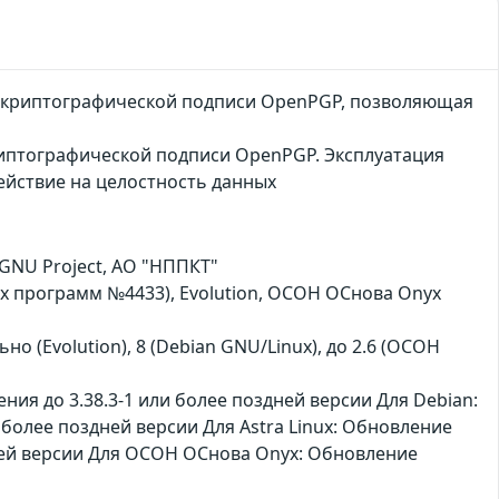
й криптографической подписи OpenPGP, позволяющая
риптографической подписи OpenPGP. Эксплуатация
ействие на целостность данных
GNU Project, АО "НППКТ"
ких программ №4433), Evolution, ОСОН ОСнова Оnyx
ьно (Evolution), 8 (Debian GNU/Linux), до 2.6 (ОСОН
ия до 3.38.3-1 или более поздней версии Для Debian:
 более поздней версии Для Astra Linux: Обновление
дней версии Для ОСОН ОСнова Оnyx: Обновление