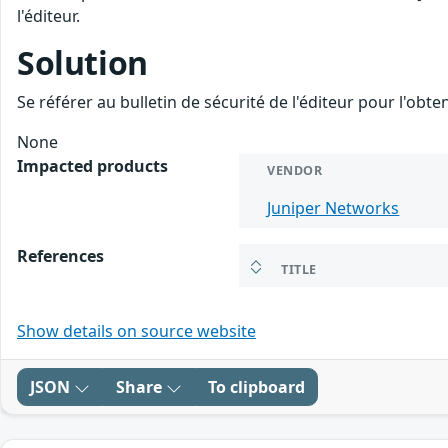
l'éditeur.
Solution
Se référer au bulletin de sécurité de l'éditeur pour l'obt
None
Impacted products
VENDOR
Juniper Networks
References
TITLE
Show details on source website
JSON
Share
To clipboard