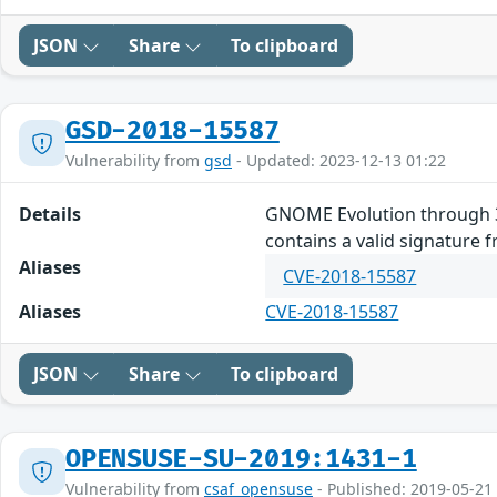
JSON
Share
To clipboard
GSD-2018-15587
Vulnerability from
gsd
- Updated: 2023-12-13 01:22
Details
GNOME Evolution through 3.
contains a valid signature 
Aliases
CVE-2018-15587
Aliases
CVE-2018-15587
JSON
Share
To clipboard
OPENSUSE-SU-2019:1431-1
Vulnerability from
csaf_opensuse
- Published: 2019-05-21