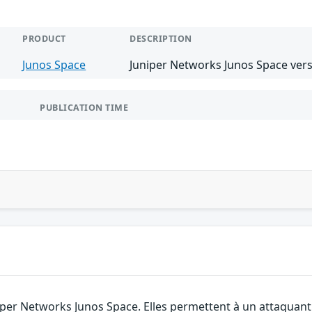
PRODUCT
DESCRIPTION
Junos Space
Juniper Networks Junos Space vers
PUBLICATION TIME
niper Networks Junos Space. Elles permettent à un attaquan