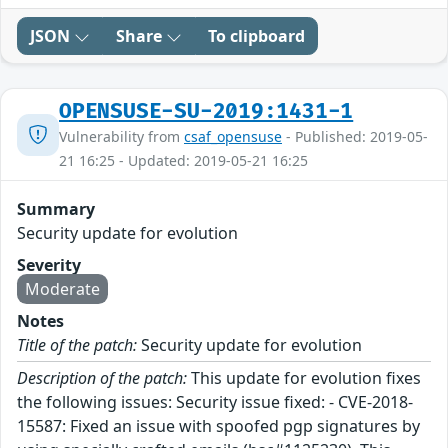
JSON
Share
To clipboard
OPENSUSE-SU-2019:1431-1
Vulnerability from
csaf_opensuse
- Published: 2019-05-
21 16:25 - Updated: 2019-05-21 16:25
Summary
Security update for evolution
Severity
Moderate
Notes
Title of the patch:
Security update for evolution
Description of the patch:
This update for evolution fixes
the following issues: Security issue fixed: - CVE-2018-
15587: Fixed an issue with spoofed pgp signatures by