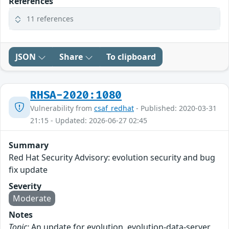
References
11 references
JSON
Share
To clipboard
RHSA-2020:1080
Vulnerability from
csaf_redhat
- Published: 2020-03-31
21:15 - Updated: 2026-06-27 02:45
Summary
Red Hat Security Advisory: evolution security and bug
fix update
Severity
Moderate
Notes
Topic:
An update for evolution, evolution-data-server,