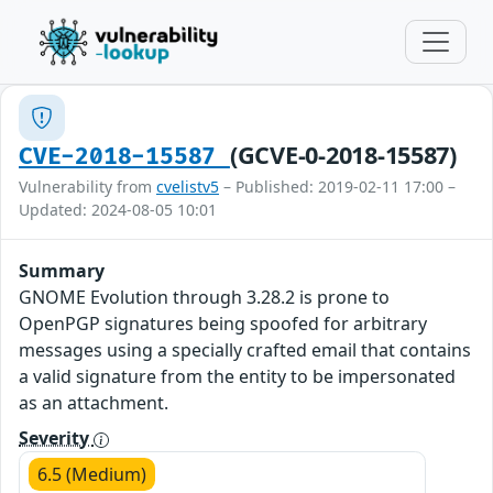
(GCVE-0-2018-15587)
CVE-2018-15587
Vulnerability from
cvelistv5
– Published: 2019-02-11 17:00 –
Updated: 2024-08-05 10:01
Summary
GNOME Evolution through 3.28.2 is prone to
OpenPGP signatures being spoofed for arbitrary
messages using a specially crafted email that contains
a valid signature from the entity to be impersonated
as an attachment.
Severity
6.5 (Medium)