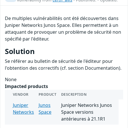
De multiples vulnérabilités ont été découvertes dans
Juniper Networks Junos Space. Elles permettent à un
attaquant de provoquer un problème de sécurité non
spécifié par l'éditeur.
Solution
Se référer au bulletin de sécurité de l'éditeur pour
l'obtention des correctifs (cf. section Documentation).
None
Impacted products
VENDOR
PRODUCT
DESCRIPTION
Juniper
Junos
Juniper Networks Junos
Networks
Space
Space versions
antérieures à 21.1R1