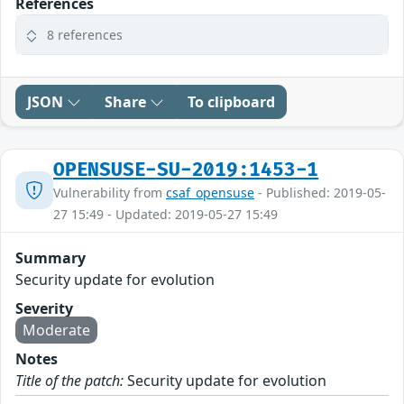
References
8 references
JSON
Share
To clipboard
OPENSUSE-SU-2019:1453-1
Vulnerability from
csaf_opensuse
- Published: 2019-05-
27 15:49 - Updated: 2019-05-27 15:49
Summary
Security update for evolution
Severity
Moderate
Notes
Title of the patch:
Security update for evolution