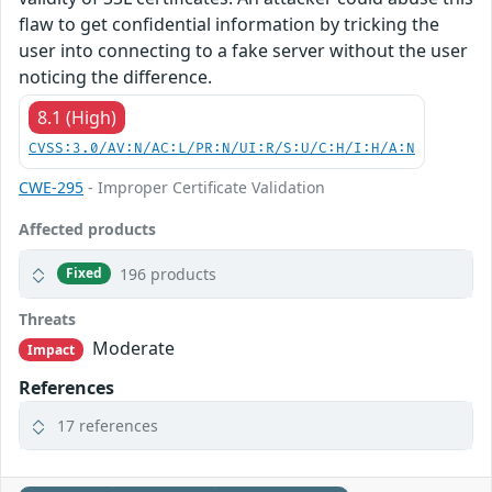
flaw to get confidential information by tricking the
user into connecting to a fake server without the user
noticing the difference.
8.1 (High)
CVSS:3.0/AV:N/AC:L/PR:N/UI:R/S:U/C:H/I:H/A:N
CWE-295
- Improper Certificate Validation
Affected products
196 products
Fixed
Threats
Moderate
Impact
References
17 references