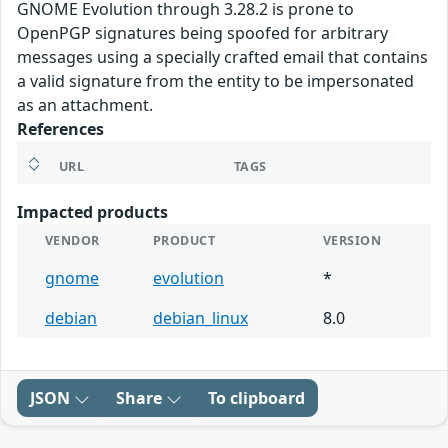
GNOME Evolution through 3.28.2 is prone to
OpenPGP signatures being spoofed for arbitrary
messages using a specially crafted email that contains
a valid signature from the entity to be impersonated
as an attachment.
References
URL
TAGS
Impacted products
VENDOR
PRODUCT
VERSION
gnome
evolution
*
debian
debian_linux
8.0
JSON
Share
To clipboard