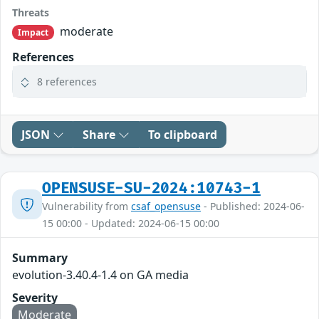
Threats
moderate
Impact
References
8 references
JSON
Share
To clipboard
OPENSUSE-SU-2024:10743-1
Vulnerability from
csaf_opensuse
- Published: 2024-06-
15 00:00 - Updated: 2024-06-15 00:00
Summary
evolution-3.40.4-1.4 on GA media
Severity
Moderate