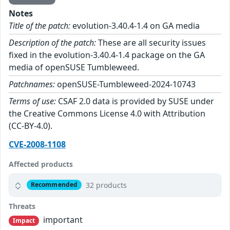
Notes
Title of the patch:
evolution-3.40.4-1.4 on GA media
Description of the patch:
These are all security issues
fixed in the evolution-3.40.4-1.4 package on the GA
media of openSUSE Tumbleweed.
Patchnames:
openSUSE-Tumbleweed-2024-10743
Terms of use:
CSAF 2.0 data is provided by SUSE under
the Creative Commons License 4.0 with Attribution
(CC-BY-4.0).
CVE-2008-1108
Affected products
32 products
Recommended
Threats
important
Impact