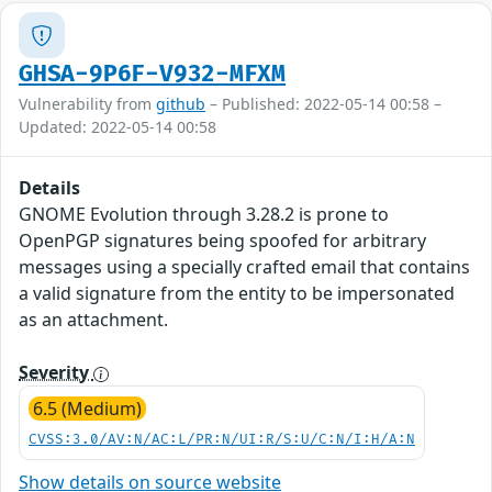
GHSA-9P6F-V932-MFXM
Vulnerability from
github
– Published: 2022-05-14 00:58 –
Updated: 2022-05-14 00:58
Details
GNOME Evolution through 3.28.2 is prone to
OpenPGP signatures being spoofed for arbitrary
messages using a specially crafted email that contains
a valid signature from the entity to be impersonated
as an attachment.
Severity
6.5 (Medium)
CVSS:3.0/AV:N/AC:L/PR:N/UI:R/S:U/C:N/I:H/A:N
Show details on source website