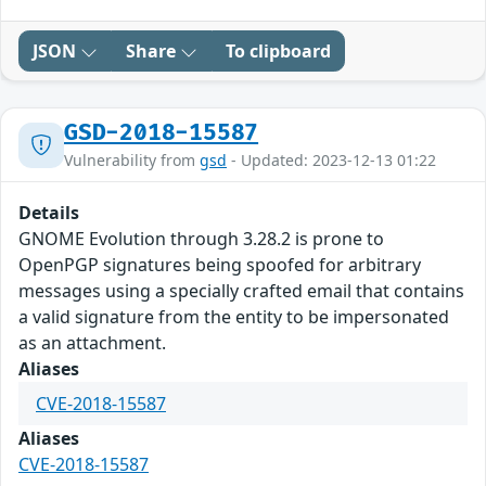
JSON
Share
To clipboard
GSD-2018-15587
Vulnerability from
gsd
- Updated: 2023-12-13 01:22
Details
GNOME Evolution through 3.28.2 is prone to
OpenPGP signatures being spoofed for arbitrary
messages using a specially crafted email that contains
a valid signature from the entity to be impersonated
as an attachment.
Aliases
CVE-2018-15587
Aliases
CVE-2018-15587