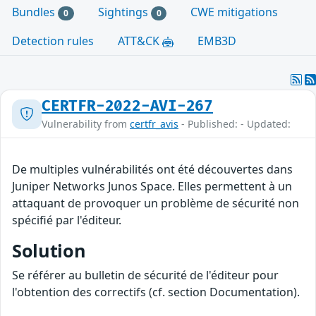
Bundles
Sightings
CWE mitigations
0
0
Detection rules
ATT&CK
EMB3D
CERTFR-2022-AVI-267
Vulnerability from
certfr_avis
- Published: - Updated:
De multiples vulnérabilités ont été découvertes dans
Juniper Networks Junos Space. Elles permettent à un
attaquant de provoquer un problème de sécurité non
spécifié par l'éditeur.
Solution
Se référer au bulletin de sécurité de l'éditeur pour
l'obtention des correctifs (cf. section Documentation).