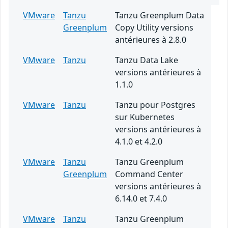
VMware
Tanzu
Tanzu Greenplum Data
Greenplum
Copy Utility versions
antérieures à 2.8.0
VMware
Tanzu
Tanzu Data Lake
versions antérieures à
1.1.0
VMware
Tanzu
Tanzu pour Postgres
sur Kubernetes
versions antérieures à
4.1.0 et 4.2.0
VMware
Tanzu
Tanzu Greenplum
Greenplum
Command Center
versions antérieures à
6.14.0 et 7.4.0
VMware
Tanzu
Tanzu Greenplum