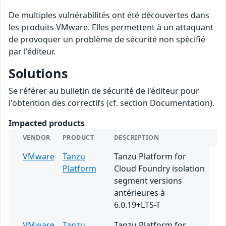
De multiples vulnérabilités ont été découvertes dans
les produits VMware. Elles permettent à un attaquant
de provoquer un problème de sécurité non spécifié
par l'éditeur.
Solutions
Se référer au bulletin de sécurité de l'éditeur pour
l'obtention des correctifs (cf. section Documentation).
Impacted products
VENDOR
PRODUCT
DESCRIPTION
VMware
Tanzu
Tanzu Platform for
Platform
Cloud Foundry isolation
segment versions
antérieures à
6.0.19+LTS-T
VMware
Tanzu
Tanzu Platform for