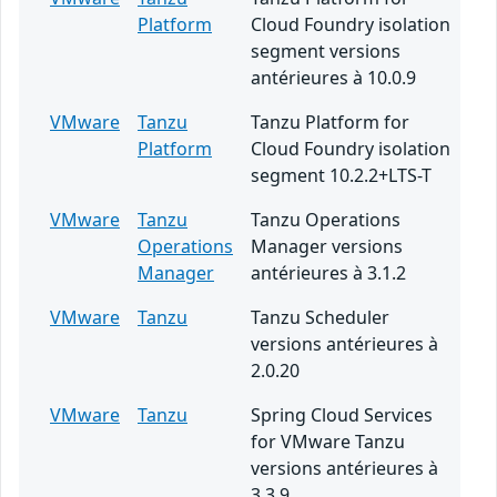
Platform
Cloud Foundry isolation
segment versions
antérieures à 10.0.9
VMware
Tanzu
Tanzu Platform for
Platform
Cloud Foundry isolation
segment 10.2.2+LTS-T
VMware
Tanzu
Tanzu Operations
Operations
Manager versions
Manager
antérieures à 3.1.2
VMware
Tanzu
Tanzu Scheduler
versions antérieures à
2.0.20
VMware
Tanzu
Spring Cloud Services
for VMware Tanzu
versions antérieures à
3.3.9