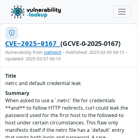
(GCVE-0-2025-0167)
CVE-2025-0167
Vulnerability from
cvelistv5
– Published: 2025-02-05 09:15 –
Updated: 2025-03-07 00:10
Title
netrc and default credential leak
Summary
When asked to use a `.netrc` file for credentials
**and** to follow HTTP redirects, curl could leak the
password used for the first host to the followed-to
host under certain circumstances. This flaw only
manifests itself if the netrc file has a `default` entry
that omits both login and password. A rare