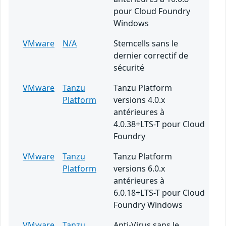
pour Cloud Foundry
Windows
VMware
N/A
Stemcells sans le
dernier correctif de
sécurité
VMware
Tanzu
Tanzu Platform
Platform
versions 4.0.x
antérieures à
4.0.38+LTS-T pour Cloud
Foundry
VMware
Tanzu
Tanzu Platform
Platform
versions 6.0.x
antérieures à
6.0.18+LTS-T pour Cloud
Foundry Windows
VMware
Tanzu
Anti-Virus sans le