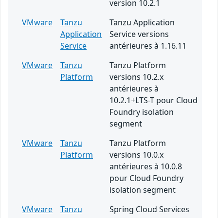
version 10.2.1
VMware
Tanzu
Tanzu Application
Application
Service versions
Service
antérieures à 1.16.11
VMware
Tanzu
Tanzu Platform
Platform
versions 10.2.x
antérieures à
10.2.1+LTS-T pour Cloud
Foundry isolation
segment
VMware
Tanzu
Tanzu Platform
Platform
versions 10.0.x
antérieures à 10.0.8
pour Cloud Foundry
isolation segment
VMware
Tanzu
Spring Cloud Services