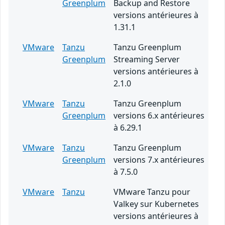
Greenplum
Backup and Restore
versions antérieures à
1.31.1
VMware
Tanzu
Tanzu Greenplum
Greenplum
Streaming Server
versions antérieures à
2.1.0
VMware
Tanzu
Tanzu Greenplum
Greenplum
versions 6.x antérieures
à 6.29.1
VMware
Tanzu
Tanzu Greenplum
Greenplum
versions 7.x antérieures
à 7.5.0
VMware
Tanzu
VMware Tanzu pour
Valkey sur Kubernetes
versions antérieures à