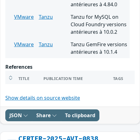
antérieures à 4.84.0
VMware
Tanzu
Tanzu for MySQL on
Cloud Foundry versions
antérieures à 10.0.2
VMware
Tanzu
Tanzu GemFire versions
antérieures à 10.1.4
References
TITLE
PUBLICATION TIME
TAGS
Show details on source website
JSON
Share
To clipboard
CERTFR-2025-AVI-0838