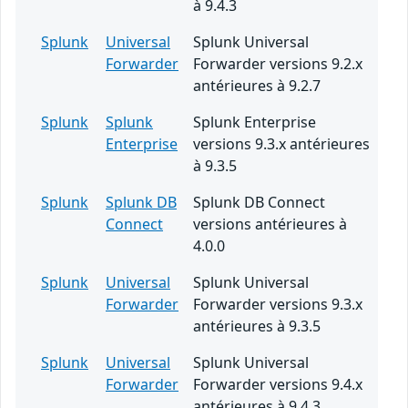
à 9.4.3
Splunk
Universal
Splunk Universal
Forwarder
Forwarder versions 9.2.x
antérieures à 9.2.7
Splunk
Splunk
Splunk Enterprise
Enterprise
versions 9.3.x antérieures
à 9.3.5
Splunk
Splunk DB
Splunk DB Connect
Connect
versions antérieures à
4.0.0
Splunk
Universal
Splunk Universal
Forwarder
Forwarder versions 9.3.x
antérieures à 9.3.5
Splunk
Universal
Splunk Universal
Forwarder
Forwarder versions 9.4.x
antérieures à 9.4.3