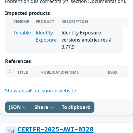
l'obtention des correctifs (cf. section Documentation).
Impacted products
VENDOR
PRODUCT
DESCRIPTION
Tenable
Identity
Identity Exposure
Exposure
versions antérieures à
3.77.9
References
TITLE
PUBLICATION TIME
TAGS
Show details on source website
JSON
Share
To clipboard
CERTFR-2025-AVI-0328