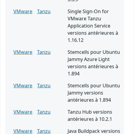
VMware
Tanzu
Single Sign-On for
VMware Tanzu
Application Service
versions antérieures à
1.16.12
VMware
Tanzu
Stemcells pour Ubuntu
Jammy Azure Light
versions antérieures à
1.894
VMware
Tanzu
Stemcells pour Ubuntu
Jammy versions
antérieures à 1.894
VMware
Tanzu
Tanzu Hub versions
antérieures à 10.2.1
VMware
Tanzu
Java Buildpack versions