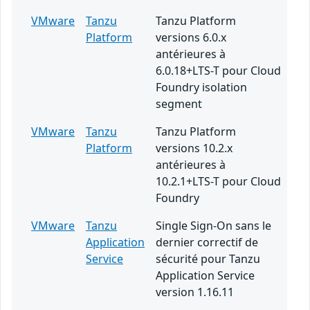
VMware
Tanzu
Tanzu Platform
Platform
versions 6.0.x
antérieures à
6.0.18+LTS-T pour Cloud
Foundry isolation
segment
VMware
Tanzu
Tanzu Platform
Platform
versions 10.2.x
antérieures à
10.2.1+LTS-T pour Cloud
Foundry
VMware
Tanzu
Single Sign-On sans le
Application
dernier correctif de
Service
sécurité pour Tanzu
Application Service
version 1.16.11