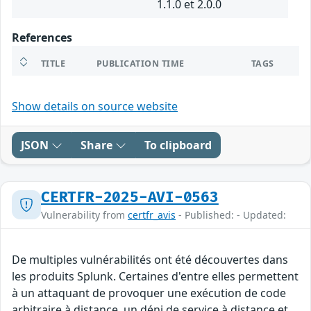
1.1.0 et 2.0.0
References
TITLE
PUBLICATION TIME
TAGS
Show details on source website
JSON
Share
To clipboard
CERTFR-2025-AVI-0563
Vulnerability from
certfr_avis
- Published: - Updated:
De multiples vulnérabilités ont été découvertes dans
les produits Splunk. Certaines d'entre elles permettent
à un attaquant de provoquer une exécution de code
arbitraire à distance, un déni de service à distance et