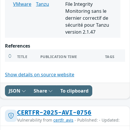
VMware
Tanzu
File Integrity
Monitoring sans le
dernier correctif de
sécurité pour Tanzu
version 2.1.47
References
TITLE
PUBLICATION TIME
TAGS
Show details on source website
JSON
Share
To clipboard
CERTFR-2025-AVI-0756
Vulnerability from
certfr_avis
- Published: - Updated: