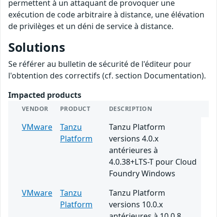
permettent à un attaquant de provoquer une
exécution de code arbitraire à distance, une élévation
de privilèges et un déni de service à distance.
Solutions
Se référer au bulletin de sécurité de l'éditeur pour
l'obtention des correctifs (cf. section Documentation).
Impacted products
VENDOR
PRODUCT
DESCRIPTION
VMware
Tanzu
Tanzu Platform
Platform
versions 4.0.x
antérieures à
4.0.38+LTS-T pour Cloud
Foundry Windows
VMware
Tanzu
Tanzu Platform
Platform
versions 10.0.x
antérieures à 10.0.8