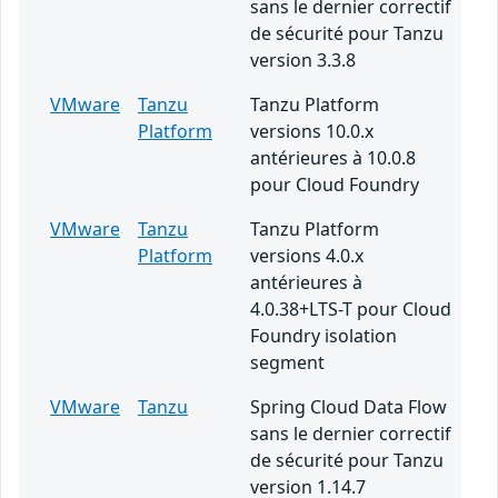
sans le dernier correctif
de sécurité pour Tanzu
version 3.3.8
VMware
Tanzu
Tanzu Platform
Platform
versions 10.0.x
antérieures à 10.0.8
pour Cloud Foundry
VMware
Tanzu
Tanzu Platform
Platform
versions 4.0.x
antérieures à
4.0.38+LTS-T pour Cloud
Foundry isolation
segment
VMware
Tanzu
Spring Cloud Data Flow
sans le dernier correctif
de sécurité pour Tanzu
version 1.14.7