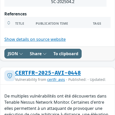
SC-202504.2
References
TITLE
PUBLICATION TIME
TAGS
Show details on source website
JSON
Share
To clipboard
CERTFR-2025-AVI-0448
Vulnerability from
certfr_avis
- Published: - Updated:
De multiples vulnérabilités ont été découvertes dans
Tenable Nessus Network Monitor. Certaines d'entre
elles permettent à un attaquant de provoquer une
exécution de code arbitraire à distance, une élévation