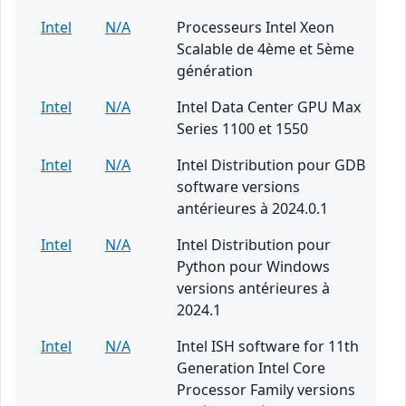
Intel
N/A
Processeurs Intel Xeon
Scalable de 4ème et 5ème
génération
Intel
N/A
Intel Data Center GPU Max
Series 1100 et 1550
Intel
N/A
Intel Distribution pour GDB
software versions
antérieures à 2024.0.1
Intel
N/A
Intel Distribution pour
Python pour Windows
versions antérieures à
2024.1
Intel
N/A
Intel ISH software for 11th
Generation Intel Core
Processor Family versions