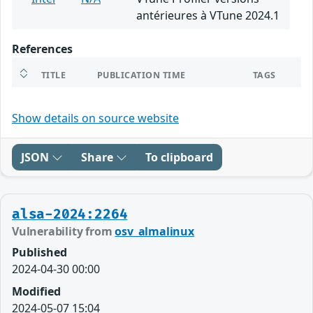
antérieures à VTune 2024.1
References
TITLE
PUBLICATION TIME
TAGS
Show details on source website
JSON
Share
To clipboard
alsa-2024:2264
Vulnerability from
osv_almalinux
Published
2024-04-30 00:00
Modified
2024-05-07 15:04