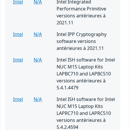
Intel
N/A
Intel Integrated
Performance Primitive
versions antérieures à
2021.11
Intel
N/A
Intel IPP Cryptography
software versions
antérieures à 2021.11
Intel
N/A
Intel ISH software for Intel
NUC M15 Laptop Kits
LAPBC710 and LAPBC510
versions antérieures à
5.4.1.4479
Intel
N/A
Intel ISH software for Intel
NUC M15 Laptop Kits
LAPRC710 and LAPRC510
versions antérieures à
5.4.2.4594