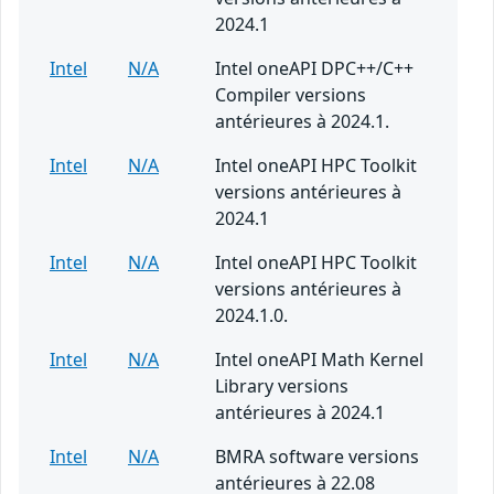
2024.1
Intel
N/A
Intel oneAPI DPC++/C++
Compiler versions
antérieures à 2024.1.
Intel
N/A
Intel oneAPI HPC Toolkit
versions antérieures à
2024.1
Intel
N/A
Intel oneAPI HPC Toolkit
versions antérieures à
2024.1.0.
Intel
N/A
Intel oneAPI Math Kernel
Library versions
antérieures à 2024.1
Intel
N/A
BMRA software versions
antérieures à 22.08