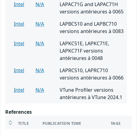
Intel
N/A
LAPAC71G and LAPAC71H
versions antérieures à 0065
Intel
N/A
LAPBC510 and LAPBC710
versions antérieures à 0083
Intel
N/A
LAPKC51E, LAPKC71E,
LAPKC71F versions
antérieures à 0048
Intel
N/A
LAPRC510, LAPRC710
versions antérieures à 0066
Intel
N/A
VTune Profiler versions
antérieures à VTune 2024.1
References
TITLE
PUBLICATION TIME
TAGS