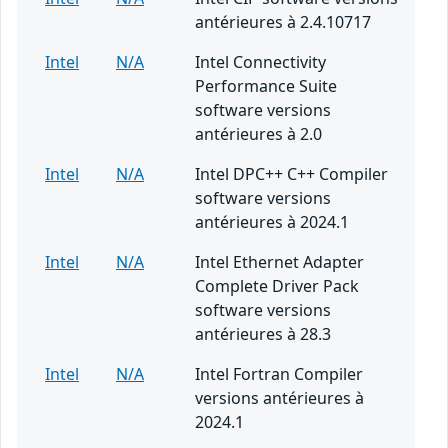
antérieures à 2.4.10717
Intel
N/A
Intel Connectivity
Performance Suite
software versions
antérieures à 2.0
Intel
N/A
Intel DPC++ C++ Compiler
software versions
antérieures à 2024.1
Intel
N/A
Intel Ethernet Adapter
Complete Driver Pack
software versions
antérieures à 28.3
Intel
N/A
Intel Fortran Compiler
versions antérieures à
2024.1