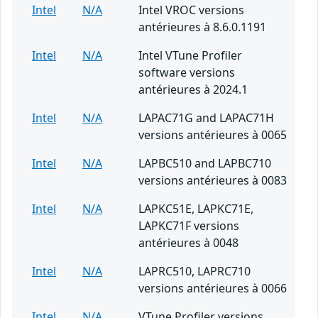
Intel
N/A
Intel VROC versions
antérieures à 8.6.0.1191
Intel
N/A
Intel VTune Profiler
software versions
antérieures à 2024.1
Intel
N/A
LAPAC71G and LAPAC71H
versions antérieures à 0065
Intel
N/A
LAPBC510 and LAPBC710
versions antérieures à 0083
Intel
N/A
LAPKC51E, LAPKC71E,
LAPKC71F versions
antérieures à 0048
Intel
N/A
LAPRC510, LAPRC710
versions antérieures à 0066
Intel
N/A
VTune Profiler versions