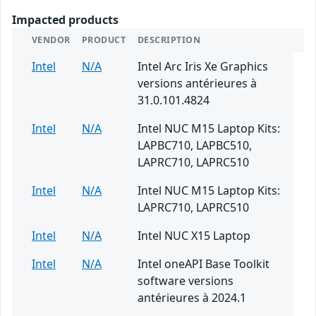
Impacted products
VENDOR
PRODUCT
DESCRIPTION
Intel
N/A
Intel Arc Iris Xe Graphics
versions antérieures à
31.0.101.4824
Intel
N/A
Intel NUC M15 Laptop Kits:
LAPBC710, LAPBC510,
LAPRC710, LAPRC510
Intel
N/A
Intel NUC M15 Laptop Kits:
LAPRC710, LAPRC510
Intel
N/A
Intel NUC X15 Laptop
Intel
N/A
Intel oneAPI Base Toolkit
software versions
antérieures à 2024.1