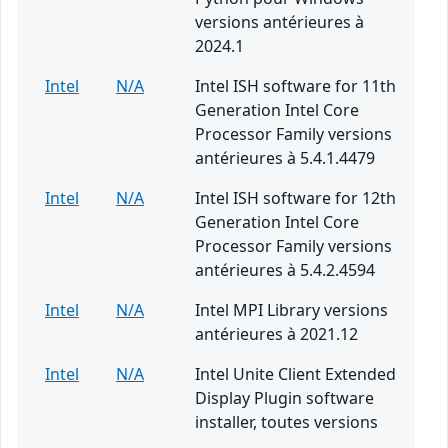
versions antérieures à
2024.1
Intel
N/A
Intel ISH software for 11th
Generation Intel Core
Processor Family versions
antérieures à 5.4.1.4479
Intel
N/A
Intel ISH software for 12th
Generation Intel Core
Processor Family versions
antérieures à 5.4.2.4594
Intel
N/A
Intel MPI Library versions
antérieures à 2021.12
Intel
N/A
Intel Unite Client Extended
Display Plugin software
installer, toutes versions