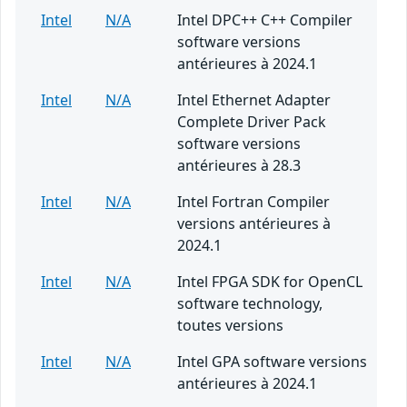
Intel
N/A
Intel DPC++ C++ Compiler
software versions
antérieures à 2024.1
Intel
N/A
Intel Ethernet Adapter
Complete Driver Pack
software versions
antérieures à 28.3
Intel
N/A
Intel Fortran Compiler
versions antérieures à
2024.1
Intel
N/A
Intel FPGA SDK for OpenCL
software technology,
toutes versions
Intel
N/A
Intel GPA software versions
antérieures à 2024.1