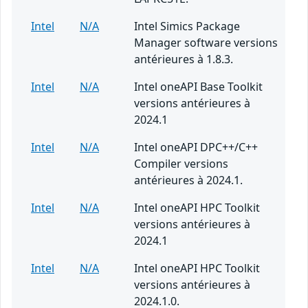
Intel
N/A
Intel Simics Package
Manager software versions
antérieures à 1.8.3.
Intel
N/A
Intel oneAPI Base Toolkit
versions antérieures à
2024.1
Intel
N/A
Intel oneAPI DPC++/C++
Compiler versions
antérieures à 2024.1.
Intel
N/A
Intel oneAPI HPC Toolkit
versions antérieures à
2024.1
Intel
N/A
Intel oneAPI HPC Toolkit
versions antérieures à
2024.1.0.