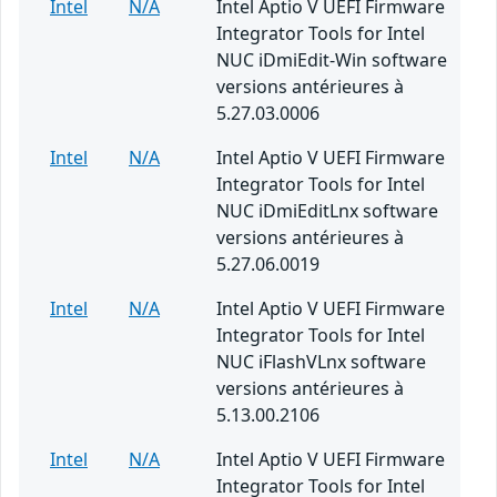
Intel
N/A
Intel Aptio V UEFI Firmware
Integrator Tools for Intel
NUC iDmiEdit-Win software
versions antérieures à
5.27.03.0006
Intel
N/A
Intel Aptio V UEFI Firmware
Integrator Tools for Intel
NUC iDmiEditLnx software
versions antérieures à
5.27.06.0019
Intel
N/A
Intel Aptio V UEFI Firmware
Integrator Tools for Intel
NUC iFlashVLnx software
versions antérieures à
5.13.00.2106
Intel
N/A
Intel Aptio V UEFI Firmware
Integrator Tools for Intel