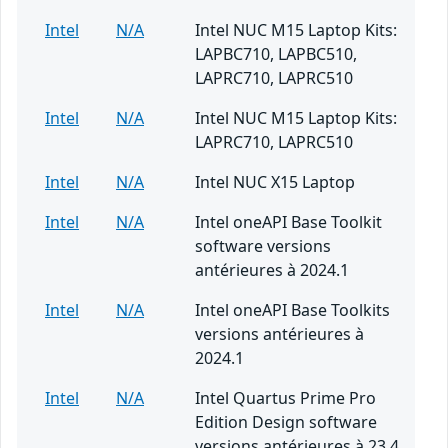
Intel
N/A
Intel NUC M15 Laptop Kits:
LAPBC710, LAPBC510,
LAPRC710, LAPRC510
Intel
N/A
Intel NUC M15 Laptop Kits:
LAPRC710, LAPRC510
Intel
N/A
Intel NUC X15 Laptop
Intel
N/A
Intel oneAPI Base Toolkit
software versions
antérieures à 2024.1
Intel
N/A
Intel oneAPI Base Toolkits
versions antérieures à
2024.1
Intel
N/A
Intel Quartus Prime Pro
Edition Design software
versions antérieures à 23.4