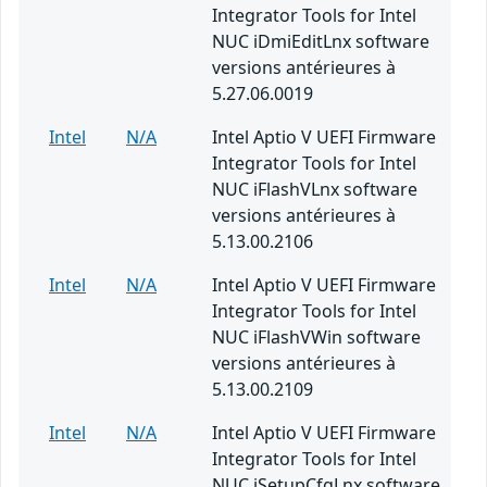
Integrator Tools for Intel
NUC iDmiEditLnx software
versions antérieures à
5.27.06.0019
Intel
N/A
Intel Aptio V UEFI Firmware
Integrator Tools for Intel
NUC iFlashVLnx software
versions antérieures à
5.13.00.2106
Intel
N/A
Intel Aptio V UEFI Firmware
Integrator Tools for Intel
NUC iFlashVWin software
versions antérieures à
5.13.00.2109
Intel
N/A
Intel Aptio V UEFI Firmware
Integrator Tools for Intel
NUC iSetupCfgLnx software