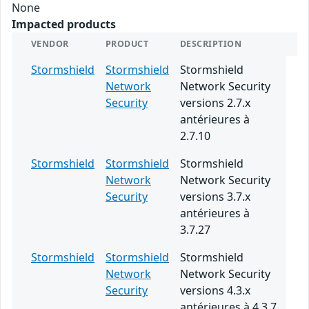
None
Impacted products
VENDOR
PRODUCT
DESCRIPTION
Stormshield
Stormshield
Stormshield
Network
Network Security
Security
versions 2.7.x
antérieures à
2.7.10
Stormshield
Stormshield
Stormshield
Network
Network Security
Security
versions 3.7.x
antérieures à
3.7.27
Stormshield
Stormshield
Stormshield
Network
Network Security
Security
versions 4.3.x
antérieures à 4.3.7