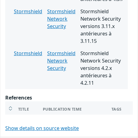
Stormshield
Stormshield
Stormshield
Network
Network Security
Security
versions 3.11.x
antérieures à
3.11.15
Stormshield
Stormshield
Stormshield
Network
Network Security
Security
versions 4.2.x
antérieures à
4.2.11
References
TITLE
PUBLICATION TIME
TAGS
Show details on source website