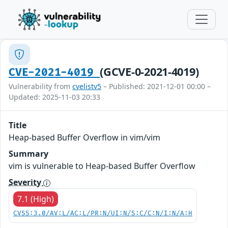
(GCVE-0-2021-4019)
CVE-2021-4019
Vulnerability from
cvelistv5
– Published: 2021-12-01 00:00 –
Updated: 2025-11-03 20:33
Title
Heap-based Buffer Overflow in vim/vim
Summary
vim is vulnerable to Heap-based Buffer Overflow
Severity
7.1 (High)
CVSS:3.0/AV:L/AC:L/PR:N/UI:N/S:C/C:N/I:N/A:H