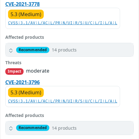
CVE-2021-3778
5.3 (Medium)
CVSS:3.1/AV:L/AC:L/PR:N/UI:R/S:U/C:L/I:L/A:L
Affected products
14 products
Recommended
Threats
moderate
Impact
CVE-2021-3796
5.3 (Medium)
CVSS:3.1/AV:L/AC:L/PR:N/UI:R/S:U/C:L/I:L/A:L
Affected products
14 products
Recommended