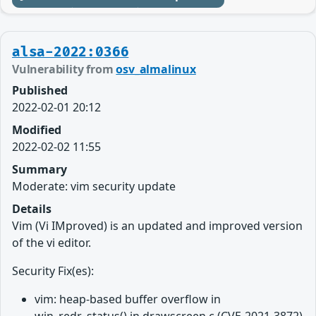
alsa-2022:0366
Vulnerability from
osv_almalinux
Published
2022-02-01 20:12
Modified
2022-02-02 11:55
Summary
Moderate: vim security update
Details
Vim (Vi IMproved) is an updated and improved version
of the vi editor.
Security Fix(es):
vim: heap-based buffer overflow in