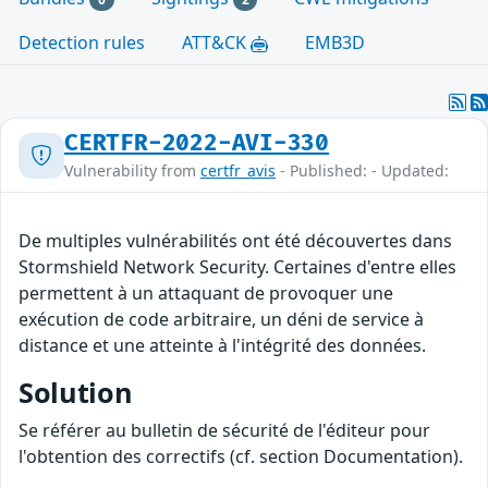
Detection rules
ATT&CK
EMB3D
CERTFR-2022-AVI-330
Vulnerability from
certfr_avis
- Published: - Updated:
De multiples vulnérabilités ont été découvertes dans
Stormshield Network Security. Certaines d'entre elles
permettent à un attaquant de provoquer une
exécution de code arbitraire, un déni de service à
distance et une atteinte à l'intégrité des données.
Solution
Se référer au bulletin de sécurité de l'éditeur pour
l'obtention des correctifs (cf. section Documentation).