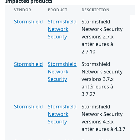
Impacted products
VENDOR
PRODUCT
DESCRIPTION
Stormshield
Stormshield
Stormshield
Network
Network Security
Security
versions 2.7.x
antérieures à
2.7.10
Stormshield
Stormshield
Stormshield
Network
Network Security
Security
versions 3.7.x
antérieures à
3.7.27
Stormshield
Stormshield
Stormshield
Network
Network Security
Security
versions 4.3.x
antérieures à 4.3.7