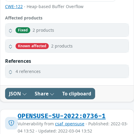
CWE-122
- Heap-based Buffer Overflow
Affected products
2 products
Fixed
2 products
Known affected
References
4 references
JSON
Share
To clipboard
OPENSUSE-SU-2022:0736-1
Vulnerability from
csaf_opensuse
- Published: 2022-03-
04 13:52 - Updated: 2022-03-04 13:52