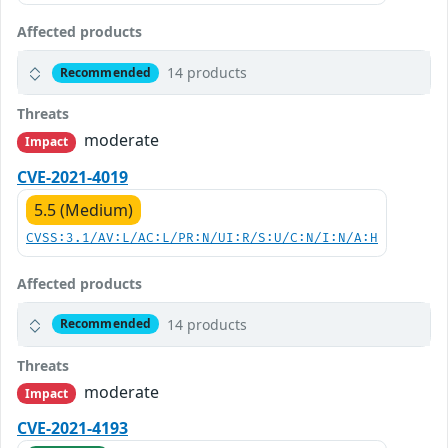
Affected products
14 products
Recommended
Threats
moderate
Impact
CVE-2021-4019
5.5 (Medium)
CVSS:3.1/AV:L/AC:L/PR:N/UI:R/S:U/C:N/I:N/A:H
Affected products
14 products
Recommended
Threats
moderate
Impact
CVE-2021-4193