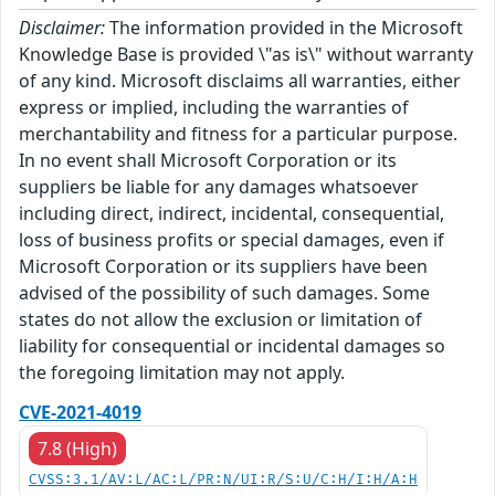
Disclaimer:
The information provided in the Microsoft
Knowledge Base is provided \"as is\" without warranty
of any kind. Microsoft disclaims all warranties, either
express or implied, including the warranties of
merchantability and fitness for a particular purpose.
In no event shall Microsoft Corporation or its
suppliers be liable for any damages whatsoever
including direct, indirect, incidental, consequential,
loss of business profits or special damages, even if
Microsoft Corporation or its suppliers have been
advised of the possibility of such damages. Some
states do not allow the exclusion or limitation of
liability for consequential or incidental damages so
the foregoing limitation may not apply.
CVE-2021-4019
7.8 (High)
CVSS:3.1/AV:L/AC:L/PR:N/UI:R/S:U/C:H/I:H/A:H