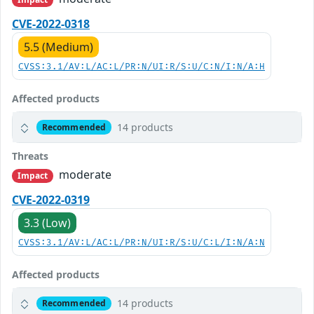
CVE-2022-0318
5.5 (Medium)
CVSS:3.1/AV:L/AC:L/PR:N/UI:R/S:U/C:N/I:N/A:H
Affected products
14 products
Recommended
Threats
moderate
Impact
CVE-2022-0319
3.3 (Low)
CVSS:3.1/AV:L/AC:L/PR:N/UI:R/S:U/C:L/I:N/A:N
Affected products
14 products
Recommended