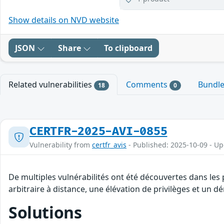
Show details on NVD website
JSON
Share
To clipboard
Related vulnerabilities
Comments
Bundl
18
0
CERTFR-2025-AVI-0855
Vulnerability from
certfr_avis
- Published: 2025-10-09 - U
De multiples vulnérabilités ont été découvertes dans le
arbitraire à distance, une élévation de privilèges et un dé
Solutions