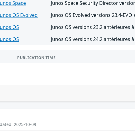
Junos Space
Junos Space Security Director versio
Junos OS Evolved
Junos OS Evolved versions 23.4-EVO 
Junos OS
Junos OS versions 23.2 antérieures à
Junos OS
Junos OS versions 24.2 antérieures à
PUBLICATION TIME
pdated: 2025-10-09