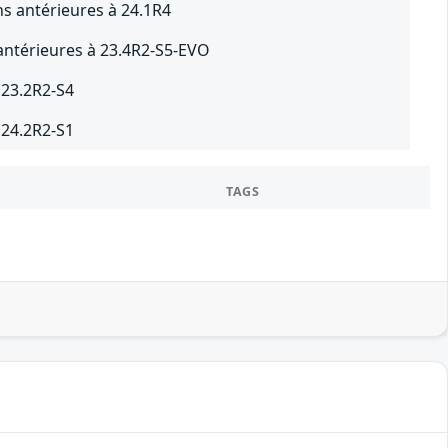
ns antérieures à 24.1R4
antérieures à 23.4R2-S5-EVO
 23.2R2-S4
 24.2R2-S1
TAGS