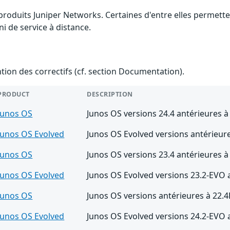
s produits Juniper Networks. Certaines d'entre elles permet
ni de service à distance.
ention des correctifs (cf. section Documentation).
PRODUCT
DESCRIPTION
Junos OS
Junos OS versions 24.4 antérieures à
Junos OS Evolved
Junos OS Evolved versions antérieur
Junos OS
Junos OS versions 23.4 antérieures à
Junos OS Evolved
Junos OS Evolved versions 23.2-EVO 
Junos OS
Junos OS versions antérieures à 22.
Junos OS Evolved
Junos OS Evolved versions 24.2-EVO 