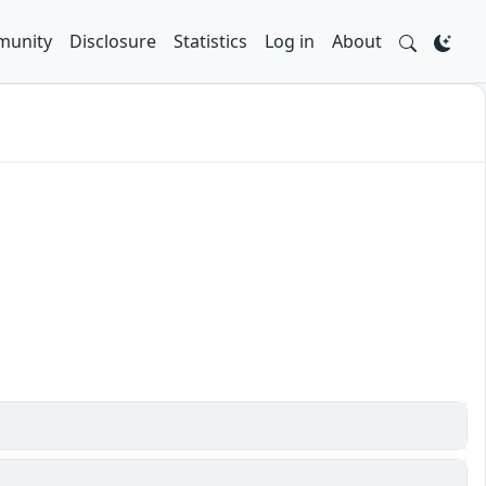
unity
Disclosure
Statistics
Log in
About