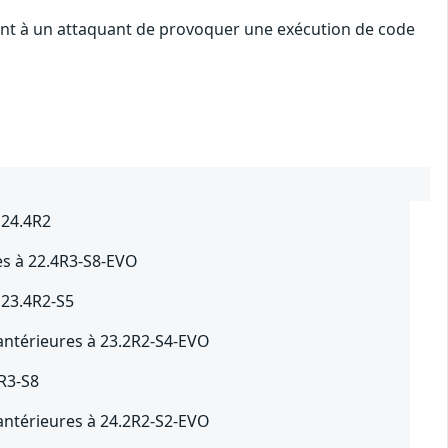
tent à un attaquant de provoquer une exécution de code
 24.4R2
es à 22.4R3-S8-EVO
 23.4R2-S5
antérieures à 23.2R2-S4-EVO
4R3-S8
antérieures à 24.2R2-S2-EVO