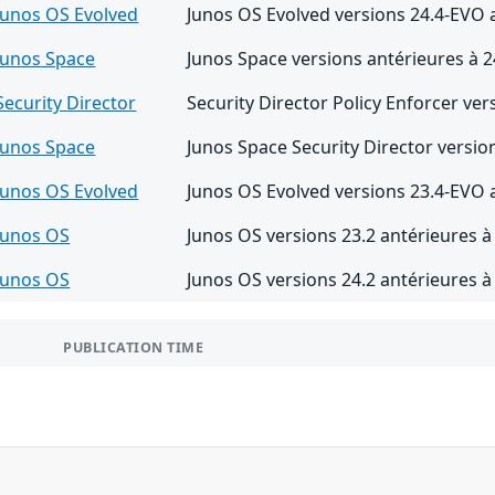
Junos OS Evolved
Junos OS Evolved versions 24.4-EVO 
Junos Space
Junos Space versions antérieures à 
Security Director
Security Director Policy Enforcer ve
Junos Space
Junos Space Security Director versio
Junos OS Evolved
Junos OS Evolved versions 23.4-EVO 
Junos OS
Junos OS versions 23.2 antérieures à
Junos OS
Junos OS versions 24.2 antérieures à
PUBLICATION TIME