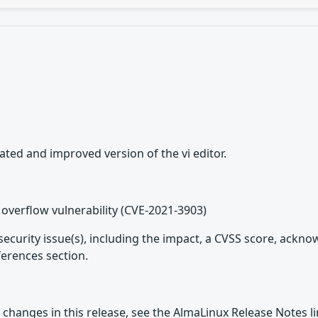
ated and improved version of the vi editor.
overflow vulnerability (CVE-2021-3903)
security issue(s), including the impact, a CVSS score, ackn
ferences section.
 changes in this release, see the AlmaLinux Release Notes l