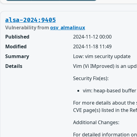
alsa-2024:9405
Vulnerability from
osv_almalinux
Published
2024-11-12 00:00
Modified
2024-11-18 11:49
Summary
Low: vim security update
Details
Vim (Vi IMproved) is an upd
Security Fix(es):
vim: heap-based buffer 
For more details about the 
CVE page(s) listed in the Re
Additional Changes:
For detailed information on