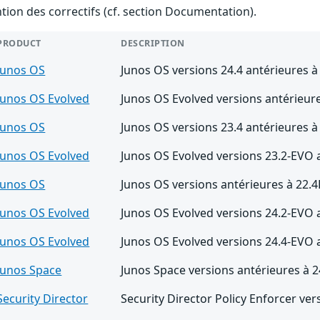
ention des correctifs (cf. section Documentation).
PRODUCT
DESCRIPTION
Junos OS
Junos OS versions 24.4 antérieures à
Junos OS Evolved
Junos OS Evolved versions antérieur
Junos OS
Junos OS versions 23.4 antérieures à
Junos OS Evolved
Junos OS Evolved versions 23.2-EVO 
Junos OS
Junos OS versions antérieures à 22.
Junos OS Evolved
Junos OS Evolved versions 24.2-EVO 
Junos OS Evolved
Junos OS Evolved versions 24.4-EVO 
Junos Space
Junos Space versions antérieures à 
Security Director
Security Director Policy Enforcer ve