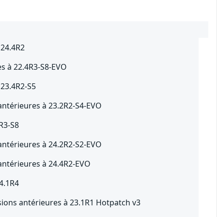
 24.4R2
es à 22.4R3-S8-EVO
 23.4R2-S5
antérieures à 23.2R2-S4-EVO
4R3-S8
antérieures à 24.2R2-S2-EVO
antérieures à 24.4R2-EVO
24.1R4
rsions antérieures à 23.1R1 Hotpatch v3