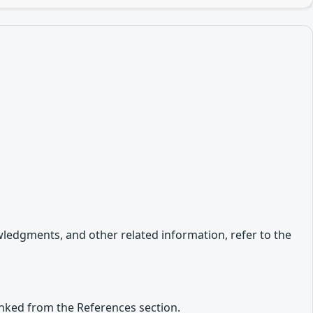
owledgments, and other related information, refer to the
inked from the References section.