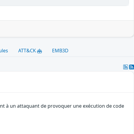
ules
ATT&CK
EMB3D
tent à un attaquant de provoquer une exécution de code