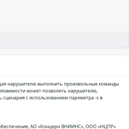
яющая нарушителю выполнить произвольные команды
 уязвимости может позволить нарушителю,
 сценария с использованием пареметра -s в
 обеспечения, АО «Концерн ВНИИНС», ООО «НЦПР»