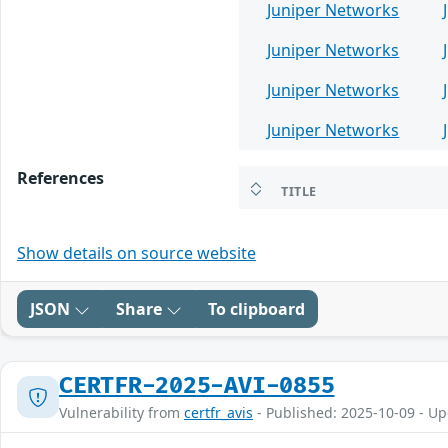
Juniper Networks
Juniper Networks
Juniper Networks
Juniper Networks
References
TITLE
Show details on source website
JSON
Share
To clipboard
CERTFR-2025-AVI-0855
Vulnerability from
certfr_avis
- Published: 2025-10-09 - U