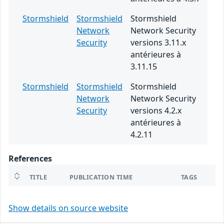
Stormshield
Stormshield
Stormshield
Network
Network Security
Security
versions 3.11.x
antérieures à
3.11.15
Stormshield
Stormshield
Stormshield
Network
Network Security
Security
versions 4.2.x
antérieures à
4.2.11
References
TITLE
PUBLICATION TIME
TAGS
Show details on source website