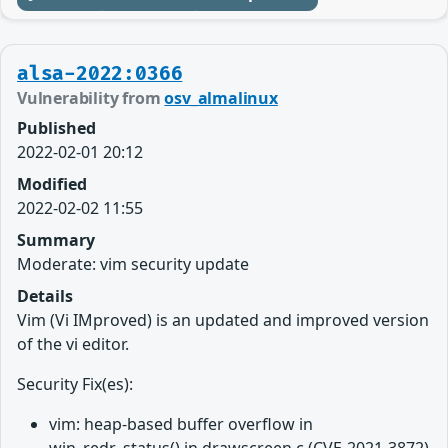
alsa-2022:0366
Vulnerability from
osv_almalinux
Published
2022-02-01 20:12
Modified
2022-02-02 11:55
Summary
Moderate: vim security update
Details
Vim (Vi IMproved) is an updated and improved version
of the vi editor.
Security Fix(es):
vim: heap-based buffer overflow in