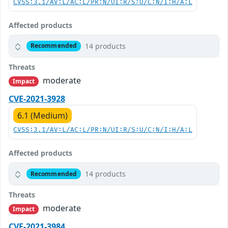
CVSS:3.1/AV:L/AC:L/PR:N/UI:R/S:U/C:N/I:H/A:L
Affected products
14 products
Recommended
Threats
moderate
Impact
CVE-2021-3928
6.1 (Medium)
CVSS:3.1/AV:L/AC:L/PR:N/UI:R/S:U/C:N/I:H/A:L
Affected products
14 products
Recommended
Threats
moderate
Impact
CVE-2021-3984