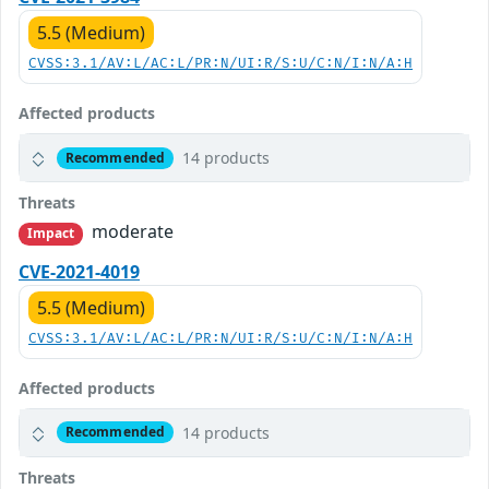
5.5 (Medium)
CVSS:3.1/AV:L/AC:L/PR:N/UI:R/S:U/C:N/I:N/A:H
Affected products
14 products
Recommended
Threats
moderate
Impact
CVE-2021-4019
5.5 (Medium)
CVSS:3.1/AV:L/AC:L/PR:N/UI:R/S:U/C:N/I:N/A:H
Affected products
14 products
Recommended
Threats