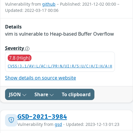
Vulnerability from
github
– Published: 2021-12-02 00:00 –
Updated: 2022-03-17 00:06
Details
vim is vulnerable to Heap-based Buffer Overflow
Severity
7.8 (High)
CVSS:3.1/AV:L/AC:L/PR:N/UI:R/S:U/C:H/I:H/A:H
Show details on source website
JSON
Share
To clipboard
GSD-2021-3984
Vulnerability from
gsd
- Updated: 2023-12-13 01:23