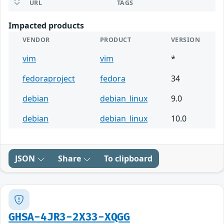
URL
TAGS
Impacted products
VENDOR
PRODUCT
VERSION
vim
vim
*
fedoraproject
fedora
34
debian
debian_linux
9.0
debian
debian_linux
10.0
JSON
Share
To clipboard
GHSA-4JR3-2X33-XQGG