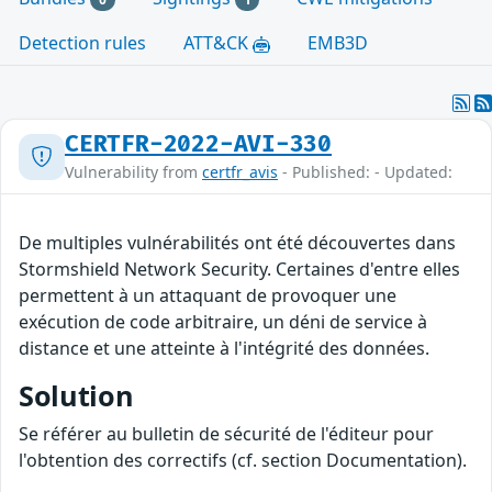
Detection rules
ATT&CK
EMB3D
CERTFR-2022-AVI-330
Vulnerability from
certfr_avis
- Published: - Updated:
De multiples vulnérabilités ont été découvertes dans
Stormshield Network Security. Certaines d'entre elles
permettent à un attaquant de provoquer une
exécution de code arbitraire, un déni de service à
distance et une atteinte à l'intégrité des données.
Solution
Se référer au bulletin de sécurité de l'éditeur pour
l'obtention des correctifs (cf. section Documentation).