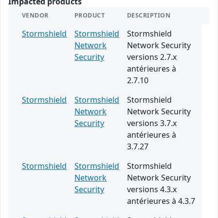
Impacted products
VENDOR
PRODUCT
DESCRIPTION
Stormshield
Stormshield
Stormshield
Network
Network Security
Security
versions 2.7.x
antérieures à
2.7.10
Stormshield
Stormshield
Stormshield
Network
Network Security
Security
versions 3.7.x
antérieures à
3.7.27
Stormshield
Stormshield
Stormshield
Network
Network Security
Security
versions 4.3.x
antérieures à 4.3.7