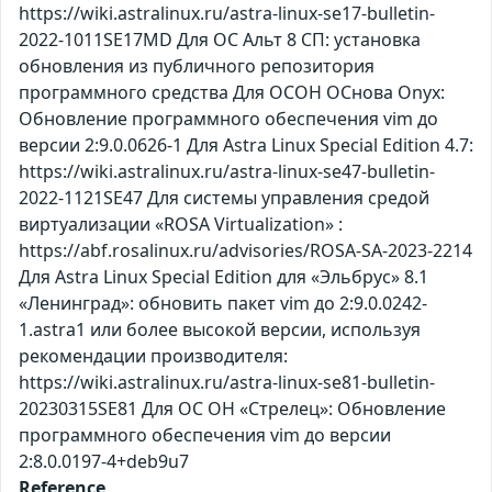
https://wiki.astralinux.ru/astra-linux-se17-bulletin-
2022-1011SE17MD Для ОС Альт 8 СП: установка
обновления из публичного репозитория
программного средства Для ОСОН ОСнова Оnyx:
Обновление программного обеспечения vim до
версии 2:9.0.0626-1 Для Astra Linux Special Edition 4.7:
https://wiki.astralinux.ru/astra-linux-se47-bulletin-
2022-1121SE47 Для системы управления средой
виртуализации «ROSA Virtualization» :
https://abf.rosalinux.ru/advisories/ROSA-SA-2023-2214
Для Astra Linux Special Edition для «Эльбрус» 8.1
«Ленинград»: обновить пакет vim до 2:9.0.0242-
1.astra1 или более высокой версии, используя
рекомендации производителя:
https://wiki.astralinux.ru/astra-linux-se81-bulletin-
20230315SE81 Для ОС ОН «Стрелец»: Обновление
программного обеспечения vim до версии
2:8.0.0197-4+deb9u7
Reference