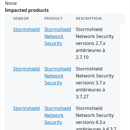
None
Impacted products
VENDOR
PRODUCT
DESCRIPTION
Stormshield
Stormshield
Stormshield
Network
Network Security
Security
versions 2.7.x
antérieures à
2.7.10
Stormshield
Stormshield
Stormshield
Network
Network Security
Security
versions 3.7.x
antérieures à
3.7.27
Stormshield
Stormshield
Stormshield
Network
Network Security
Security
versions 4.3.x
antérieures à 4.3.7