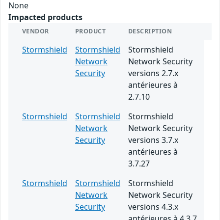
None
Impacted products
VENDOR
PRODUCT
DESCRIPTION
Stormshield
Stormshield
Stormshield
Network
Network Security
Security
versions 2.7.x
antérieures à
2.7.10
Stormshield
Stormshield
Stormshield
Network
Network Security
Security
versions 3.7.x
antérieures à
3.7.27
Stormshield
Stormshield
Stormshield
Network
Network Security
Security
versions 4.3.x
antérieures à 4.3.7