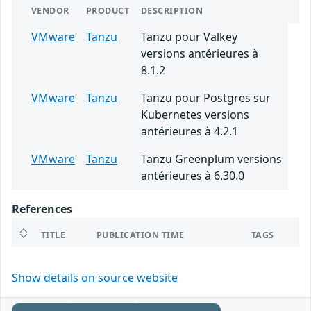
VENDOR
PRODUCT
DESCRIPTION
VMware
Tanzu
Tanzu pour Valkey
versions antérieures à
8.1.2
VMware
Tanzu
Tanzu pour Postgres sur
Kubernetes versions
antérieures à 4.2.1
VMware
Tanzu
Tanzu Greenplum versions
antérieures à 6.30.0
References
TITLE
PUBLICATION TIME
TAGS
Show details on source website