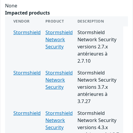
None
Impacted products
VENDOR
PRODUCT
DESCRIPTION
Stormshield
Stormshield
Stormshield
Network
Network Security
Security
versions 2.7.x
antérieures à
2.7.10
Stormshield
Stormshield
Stormshield
Network
Network Security
Security
versions 3.7.x
antérieures à
3.7.27
Stormshield
Stormshield
Stormshield
Network
Network Security
Security
versions 4.3.x