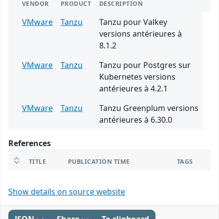
VENDOR
PRODUCT
DESCRIPTION
VMware
Tanzu
Tanzu pour Valkey
versions antérieures à
8.1.2
VMware
Tanzu
Tanzu pour Postgres sur
Kubernetes versions
antérieures à 4.2.1
VMware
Tanzu
Tanzu Greenplum versions
antérieures à 6.30.0
References
TITLE
PUBLICATION TIME
TAGS
Show details on source website