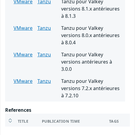
VMware
Tanzu
Tanzu pour Valkey
versions 8.1.x antérieures
à 8.1.3
VMware
Tanzu
Tanzu pour Valkey
versions 8.0.x antérieures
à 8.0.4
VMware
Tanzu
Tanzu pour Valkey
versions antérieures à
3.0.0
VMware
Tanzu
Tanzu pour Valkey
versions 7.2.x antérieures
à 7.2.10
References
TITLE
PUBLICATION TIME
TAGS