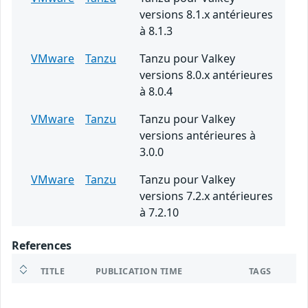
versions 8.1.x antérieures
à 8.1.3
VMware
Tanzu
Tanzu pour Valkey
versions 8.0.x antérieures
à 8.0.4
VMware
Tanzu
Tanzu pour Valkey
versions antérieures à
3.0.0
VMware
Tanzu
Tanzu pour Valkey
versions 7.2.x antérieures
à 7.2.10
References
TITLE
PUBLICATION TIME
TAGS