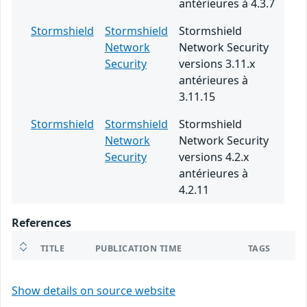
antérieures à 4.3.7
Stormshield
Stormshield
Stormshield
Network
Network Security
Security
versions 3.11.x
antérieures à
3.11.15
Stormshield
Stormshield
Stormshield
Network
Network Security
Security
versions 4.2.x
antérieures à
4.2.11
References
TITLE
PUBLICATION TIME
TAGS
Show details on source website