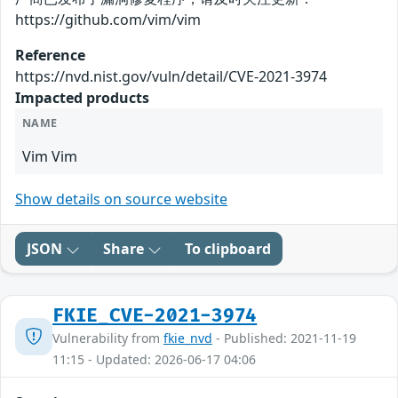
https://github.com/vim/vim
Reference
https://nvd.nist.gov/vuln/detail/CVE-2021-3974
Impacted products
NAME
Vim Vim
Show details on source website
JSON
Share
To clipboard
FKIE_CVE-2021-3974
Vulnerability from
fkie_nvd
- Published: 2021-11-19
11:15 - Updated: 2026-06-17 04:06