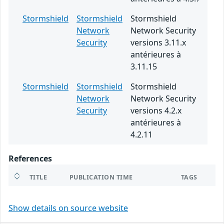
Stormshield
Stormshield
Stormshield
Network
Network Security
Security
versions 3.11.x
antérieures à
3.11.15
Stormshield
Stormshield
Stormshield
Network
Network Security
Security
versions 4.2.x
antérieures à
4.2.11
References
TITLE
PUBLICATION TIME
TAGS
Show details on source website