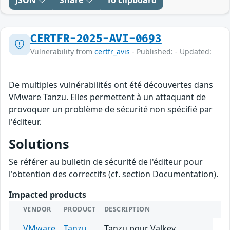
JSON
Share
To clipboard
CERTFR-2025-AVI-0693
Vulnerability from
certfr_avis
- Published: - Updated:
De multiples vulnérabilités ont été découvertes dans
VMware Tanzu. Elles permettent à un attaquant de
provoquer un problème de sécurité non spécifié par
l'éditeur.
Solutions
Se référer au bulletin de sécurité de l'éditeur pour
l'obtention des correctifs (cf. section Documentation).
Impacted products
VENDOR
PRODUCT
DESCRIPTION
VMware
Tanzu
Tanzu pour Valkey