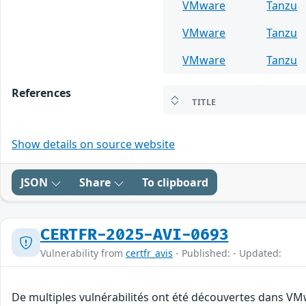
VMware
Tanzu
VMware
Tanzu
VMware
Tanzu
References
TITLE
Show details on source website
JSON
Share
To clipboard
CERTFR-2025-AVI-0693
Vulnerability from
certfr_avis
- Published: - Updated:
De multiples vulnérabilités ont été découvertes dans VMw