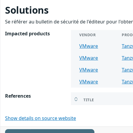
Solutions
Se référer au bulletin de sécurité de l'éditeur pour l'obt
Impacted products
VENDOR
PROD
VMware
Tanz
VMware
Tanz
VMware
Tanz
VMware
Tanz
References
TITLE
Show details on source website