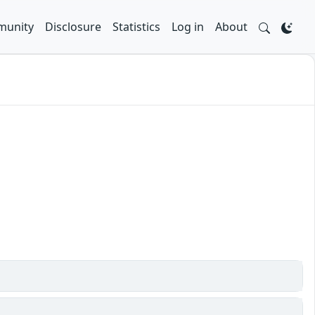
unity
Disclosure
Statistics
Log in
About