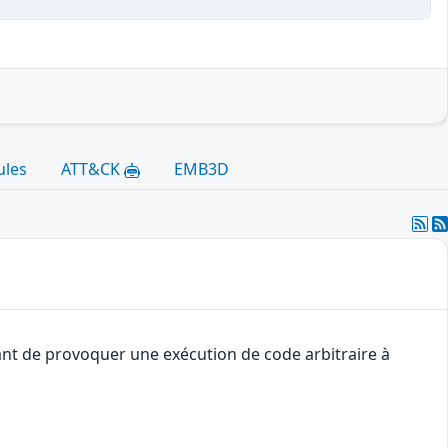
ules
ATT&CK
EMB3D
ant de provoquer une exécution de code arbitraire à