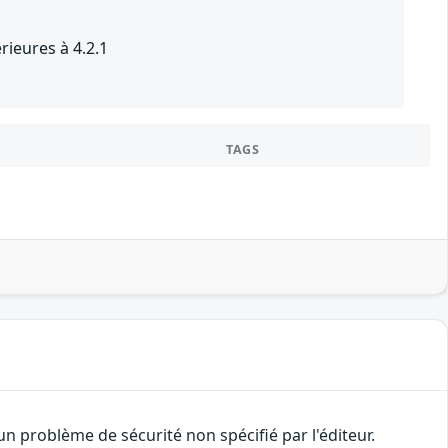
ieures à 4.2.1
TAGS
 problème de sécurité non spécifié par l'éditeur.