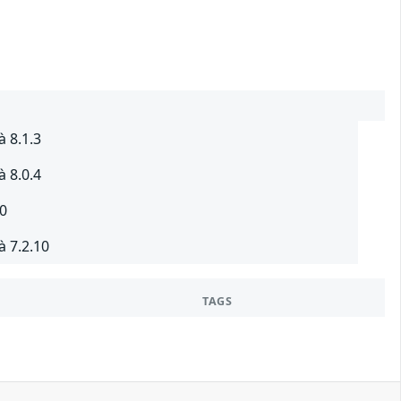
à 8.1.3
à 8.0.4
.0
à 7.2.10
TAGS