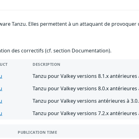
are Tanzu. Elles permettent à un attaquant de provoquer un
ention des correctifs (cf. section Documentation).
UCT
DESCRIPTION
u
Tanzu pour Valkey versions 8.1.x antérieures 
u
Tanzu pour Valkey versions 8.0.x antérieures 
u
Tanzu pour Valkey versions antérieures à 3.0
u
Tanzu pour Valkey versions 7.2.x antérieures 
PUBLICATION TIME