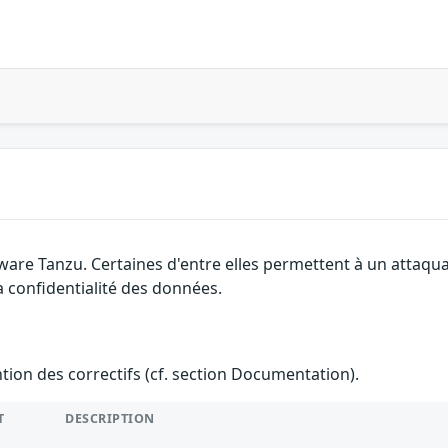
ware Tanzu. Certaines d'entre elles permettent à un attaqu
la confidentialité des données.
ention des correctifs (cf. section Documentation).
T
DESCRIPTION