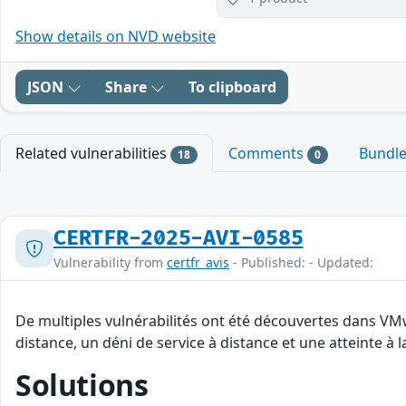
Show details on NVD website
JSON
Share
To clipboard
Related vulnerabilities
Comments
Bundl
18
0
CERTFR-2025-AVI-0585
Vulnerability from
certfr_avis
- Published: - Updated:
De multiples vulnérabilités ont été découvertes dans VM
distance, un déni de service à distance et une atteinte à 
Solutions