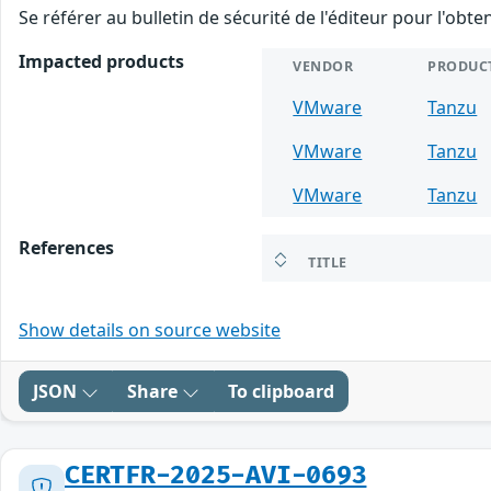
Se référer au bulletin de sécurité de l'éditeur pour l'obt
Impacted products
VENDOR
PRODUC
VMware
Tanzu
VMware
Tanzu
VMware
Tanzu
References
TITLE
Show details on source website
JSON
Share
To clipboard
CERTFR-2025-AVI-0693