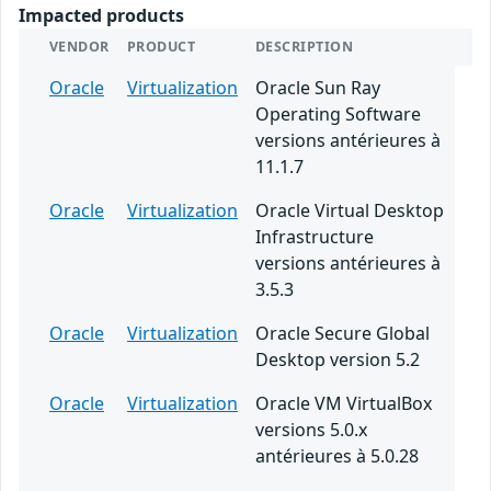
Impacted products
VENDOR
PRODUCT
DESCRIPTION
Oracle
Virtualization
Oracle Sun Ray
Operating Software
versions antérieures à
11.1.7
Oracle
Virtualization
Oracle Virtual Desktop
Infrastructure
versions antérieures à
3.5.3
Oracle
Virtualization
Oracle Secure Global
Desktop version 5.2
Oracle
Virtualization
Oracle VM VirtualBox
versions 5.0.x
antérieures à 5.0.28