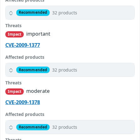
32 products
Recommended
Threats
important
Impact
CVE-2009-1377
Affected products
32 products
Recommended
Threats
moderate
Impact
CVE-2009-1378
Affected products
32 products
Recommended
Threats