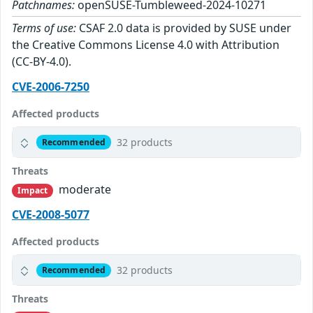
Patchnames:
openSUSE-Tumbleweed-2024-10271
Terms of use:
CSAF 2.0 data is provided by SUSE under
the Creative Commons License 4.0 with Attribution
(CC-BY-4.0).
CVE-2006-7250
Affected products
32 products
Recommended
Threats
moderate
Impact
CVE-2008-5077
Affected products
32 products
Recommended
Threats