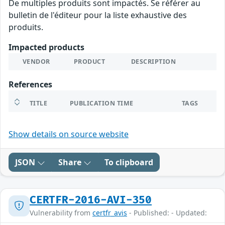
De multiples produits sont impactés. Se référer au
bulletin de l'éditeur pour la liste exhaustive des
produits.
Impacted products
VENDOR
PRODUCT
DESCRIPTION
References
TITLE
PUBLICATION TIME
TAGS
Show details on source website
JSON
Share
To clipboard
CERTFR-2016-AVI-350
Vulnerability from
certfr_avis
- Published: - Updated: