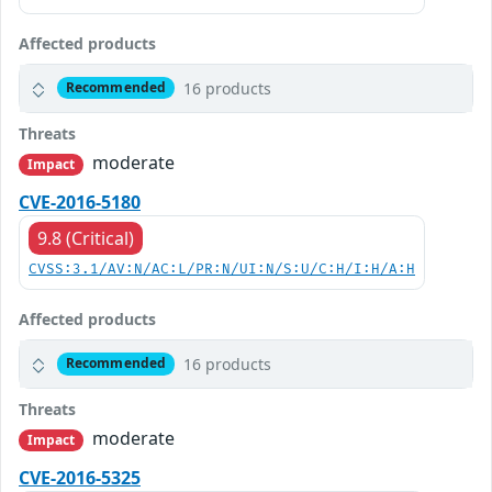
Affected products
16 products
Recommended
Threats
moderate
Impact
CVE-2016-5180
9.8 (Critical)
CVSS:3.1/AV:N/AC:L/PR:N/UI:N/S:U/C:H/I:H/A:H
Affected products
16 products
Recommended
Threats
moderate
Impact
CVE-2016-5325