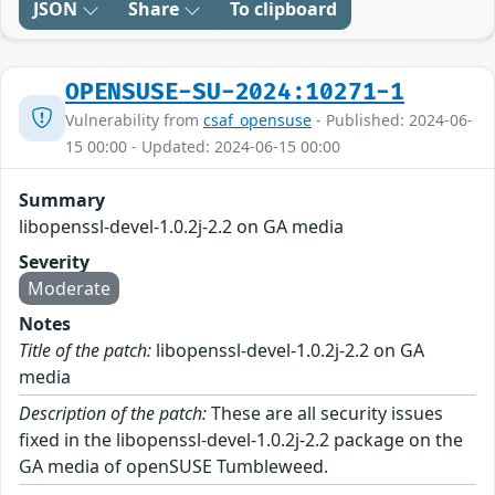
JSON
Share
To clipboard
OPENSUSE-SU-2024:10271-1
Vulnerability from
csaf_opensuse
- Published: 2024-06-
15 00:00 - Updated: 2024-06-15 00:00
Summary
libopenssl-devel-1.0.2j-2.2 on GA media
Severity
Moderate
Notes
Title of the patch:
libopenssl-devel-1.0.2j-2.2 on GA
media
Description of the patch:
These are all security issues
fixed in the libopenssl-devel-1.0.2j-2.2 package on the
GA media of openSUSE Tumbleweed.