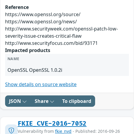
Reference
https://www.openssl.org/source/
https://www.openssl.org/news/
http://www.securityweek.com/openssl-patch-low-
severity-issue-creates-critical-flaw
http://www.securityfocus.com/bid/93171
Impacted products
NAME
OpenSSL OpenSSL 1.0.2i
Show details on source website
JSON
Share
To clipboard
FKIE_CVE-2016-7052
Vulnerability from
fkie_nvd
- Published: 2016-09-26