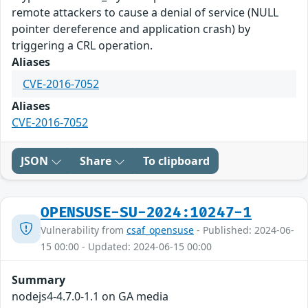
remote attackers to cause a denial of service (NULL
pointer dereference and application crash) by
triggering a CRL operation.
Aliases
CVE-2016-7052
Aliases
CVE-2016-7052
JSON
Share
To clipboard
OPENSUSE-SU-2024:10247-1
Vulnerability from
csaf_opensuse
- Published: 2024-06-
15 00:00 - Updated: 2024-06-15 00:00
Summary
nodejs4-4.7.0-1.1 on GA media