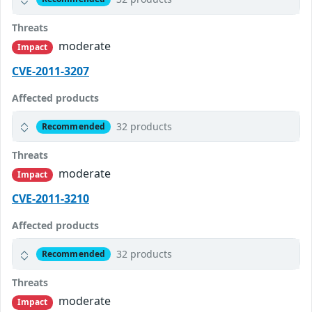
Threats
moderate
Impact
CVE-2011-3207
Affected products
32 products
Recommended
Threats
moderate
Impact
CVE-2011-3210
Affected products
32 products
Recommended
Threats
moderate
Impact