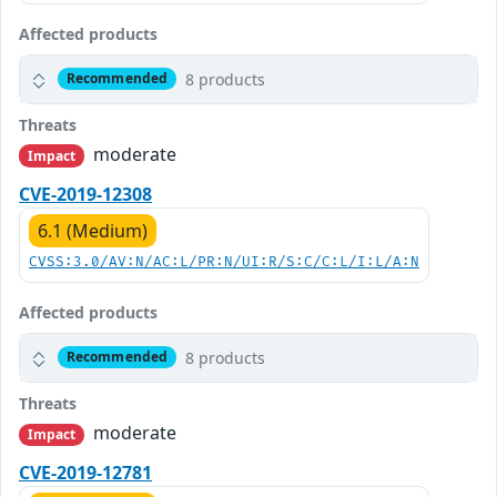
Affected products
8 products
Recommended
Threats
moderate
Impact
CVE-2019-12308
6.1 (Medium)
CVSS:3.0/AV:N/AC:L/PR:N/UI:R/S:C/C:L/I:L/A:N
Affected products
8 products
Recommended
Threats
moderate
Impact
CVE-2019-12781