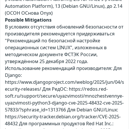
Automation Platform), 13 (Debian GNU/Linux), до 2.14
(ОСОН ОСнова Оnyx)
Possible Mitigations
В условиях отсутствия обновлений безопасности от
производителя рекомендуется придерживаться
"Рекомендаций по безопасной настройке
операционных систем LINUX", изложенных в
методическом документе ФСТЭК России,
утверждённом 25 декабря 2022 года.
Использование рекомендаций производителя: Для
Django:
https://www.djangoproject.com/weblog/2025/jun/04/s
ecurity-releases/ Для РедОС: https://redos.red-
soft.ru/support/secure/uyazvimosti/mnozhestvennye-
uyazvimosti-python3-django-cve-2025-48432-cve-2025-
57833/?sphrase_id=1313766 Для Debian GNU/Linux:
https://security-tracker.debian.org/tracker/CVE-2025-
48432 Для программных продуктов Red Hat Inc.: