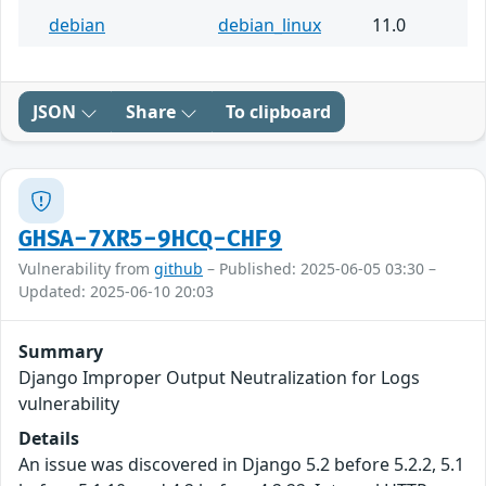
debian
debian_linux
11.0
JSON
Share
To clipboard
GHSA-7XR5-9HCQ-CHF9
Vulnerability from
github
– Published: 2025-06-05 03:30 –
Updated: 2025-06-10 20:03
Summary
Django Improper Output Neutralization for Logs
vulnerability
Details
An issue was discovered in Django 5.2 before 5.2.2, 5.1