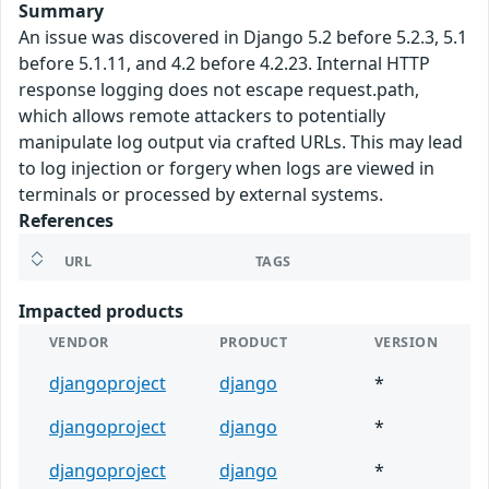
Summary
An issue was discovered in Django 5.2 before 5.2.3, 5.1
before 5.1.11, and 4.2 before 4.2.23. Internal HTTP
response logging does not escape request.path,
which allows remote attackers to potentially
manipulate log output via crafted URLs. This may lead
to log injection or forgery when logs are viewed in
terminals or processed by external systems.
References
URL
TAGS
Impacted products
VENDOR
PRODUCT
VERSION
djangoproject
django
*
djangoproject
django
*
djangoproject
django
*