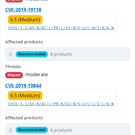
CVE-2019-19118
6.5 (Medium)
CVSS:3.1/AV:N/AC:L/PR:L/UI:N/S:U/C:N/I:H/A:N
Affected products
8 products
Recommended
Threats
moderate
Impact
CVE-2019-19844
6.5 (Medium)
CVSS:3.1/AV:N/AC:L/PR:N/UI:N/S:U/C:L/I:L/A:N
Affected products
8 products
Recommended