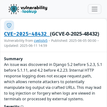
(GCVE-0-2025-48432)
CVE-2025-48432
Vulnerability from
cvelistv5
– Published: 2025-06-05 00:00 –
Updated: 2025-06-11 14:59
Summary
An issue was discovered in Django 5.2 before 5.2.3, 5.1
before 5.1.11, and 4.2 before 4.2.23. Internal HTTP
response logging does not escape request.path,
which allows remote attackers to potentially
manipulate log output via crafted URLs. This may lead
to log injection or forgery when logs are viewed in
terminals or processed by external systems.
Severity