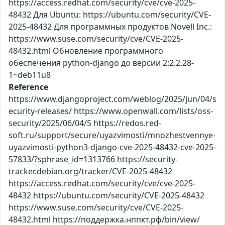
https://access.redhat.com/security/cve/cve-2025-
48432 Для Ubuntu: https://ubuntu.com/security/CVE-
2025-48432 Для программных продуктов Novell Inc.:
https://www.suse.com/security/cve/CVE-2025-
48432.html Обновление программного
обеспечения python-django до версии 2:2.2.28-
1~deb11u8
Reference
https://www.djangoproject.com/weblog/2025/jun/04/s
ecurity-releases/ https://www.openwall.com/lists/oss-
security/2025/06/04/5 https://redos.red-
soft.ru/support/secure/uyazvimosti/mnozhestvennye-
uyazvimosti-python3-django-cve-2025-48432-cve-2025-
57833/?sphrase_id=1313766 https://security-
tracker.debian.org/tracker/CVE-2025-48432
https://access.redhat.com/security/cve/cve-2025-
48432 https://ubuntu.com/security/CVE-2025-48432
https://www.suse.com/security/cve/CVE-2025-
48432.html https://поддержка.нппкт.рф/bin/view/