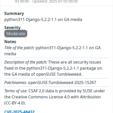
03 00:00 - Updated: 2025-07-03 00:00
Summary
python311-Django-5.2.2-1.1 on GA media
Severity
Moderate
Notes
Title of the patch:
python311-Django-5.2.2-1.1 on GA
media
Description of the patch:
These are all security issues
fixed in the python311-Django-5.2.2-1.1 package on
the GA media of openSUSE Tumbleweed.
Patchnames:
openSUSE-Tumbleweed-2025-15267
Terms of use:
CSAF 2.0 data is provided by SUSE under
the Creative Commons License 4.0 with Attribution
(CC-BY-4.0).
CVE-2025-48432