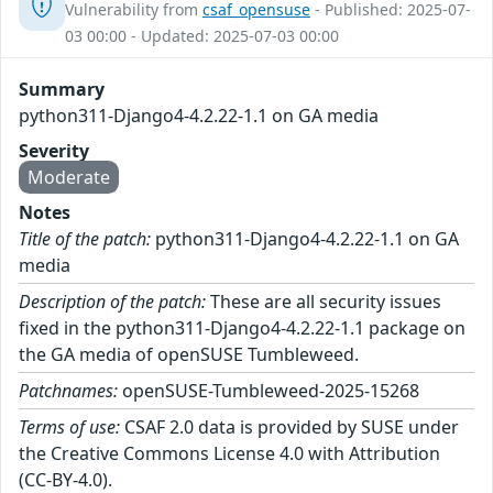
Vulnerability from
csaf_opensuse
- Published: 2025-07-
03 00:00 - Updated: 2025-07-03 00:00
Summary
python311-Django4-4.2.22-1.1 on GA media
Severity
Moderate
Notes
Title of the patch:
python311-Django4-4.2.22-1.1 on GA
media
Description of the patch:
These are all security issues
fixed in the python311-Django4-4.2.22-1.1 package on
the GA media of openSUSE Tumbleweed.
Patchnames:
openSUSE-Tumbleweed-2025-15268
Terms of use:
CSAF 2.0 data is provided by SUSE under
the Creative Commons License 4.0 with Attribution
(CC-BY-4.0).