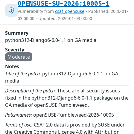
OPENSUSE-SU-2026:10005-1
Vulnerability from
csaf_opensuse
- Published: 2026-01-
03 00:00 - Updated: 2026-01-03 00:00
Summary
python312-Django6-6.0-1.1 on GA media
Severity
Moderate
Notes
Title of the patch:
python312-Django6-6.0-1.1 on GA
media
Description of the patch:
These are all security issues
fixed in the python312-Django6-6.0-1.1 package on the
GA media of openSUSE Tumbleweed.
Patchnames:
openSUSE-Tumbleweed-2026-10005
Terms of use:
CSAF 2.0 data is provided by SUSE under
the Creative Commons License 4.0 with Attribution