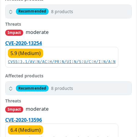
8 products
Recommended
Threats
moderate
Impact
CVE-2020-13254
5.9 (Medium)
CVSS:3.1/AV:N/AC:H/PR:N/UI:N/S:U/C:H/I:N/A:N
Affected products
8 products
Recommended
Threats
moderate
Impact
CVE-2020-13596
6.4 (Medium)