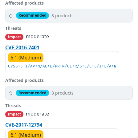
Affected products
8 products
Recommended
Threats
moderate
Impact
CVE-2016-7401
6.1 (Medium)
CVSS:3.1/AV:N/AC:L/PR:N/UI:R/S:C/C:L/I:L/A:N
Affected products
8 products
Recommended
Threats
moderate
Impact
CVE-2017-12794
6.1 (Medium)