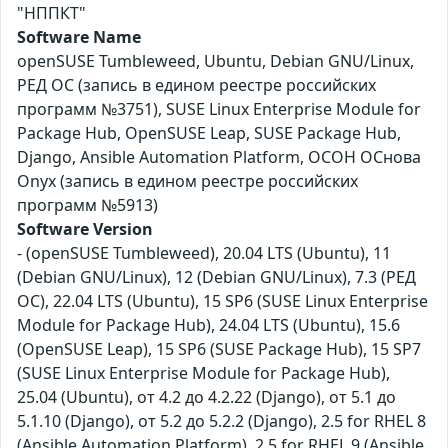
"НППКТ"
Software Name
openSUSE Tumbleweed, Ubuntu, Debian GNU/Linux,
РЕД ОС (запись в едином реестре российских
программ №3751), SUSE Linux Enterprise Module for
Package Hub, OpenSUSE Leap, SUSE Package Hub,
Django, Ansible Automation Platform, ОСОН ОСнова
Оnyx (запись в едином реестре российских
программ №5913)
Software Version
- (openSUSE Tumbleweed), 20.04 LTS (Ubuntu), 11
(Debian GNU/Linux), 12 (Debian GNU/Linux), 7.3 (РЕД
ОС), 22.04 LTS (Ubuntu), 15 SP6 (SUSE Linux Enterprise
Module for Package Hub), 24.04 LTS (Ubuntu), 15.6
(OpenSUSE Leap), 15 SP6 (SUSE Package Hub), 15 SP7
(SUSE Linux Enterprise Module for Package Hub),
25.04 (Ubuntu), от 4.2 до 4.2.22 (Django), от 5.1 до
5.1.10 (Django), от 5.2 до 5.2.2 (Django), 2.5 for RHEL 8
(Ansible Automation Platform), 2.5 for RHEL 9 (Ansible