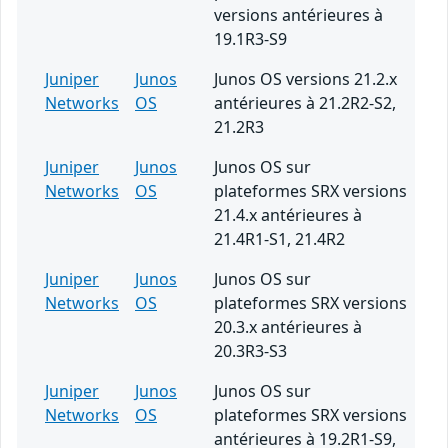
versions antérieures à
19.1R3-S9
Juniper
Junos
Junos OS versions 21.2.x
Networks
OS
antérieures à 21.2R2-S2,
21.2R3
Juniper
Junos
Junos OS sur
Networks
OS
plateformes SRX versions
21.4.x antérieures à
21.4R1-S1, 21.4R2
Juniper
Junos
Junos OS sur
Networks
OS
plateformes SRX versions
20.3.x antérieures à
20.3R3-S3
Juniper
Junos
Junos OS sur
Networks
OS
plateformes SRX versions
antérieures à 19.2R1-S9,