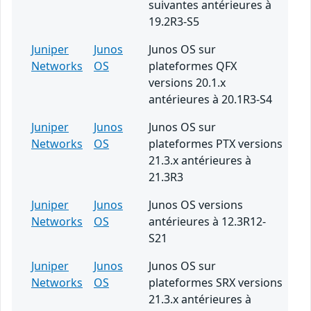
suivantes antérieures à
19.2R3-S5
Juniper
Junos
Junos OS sur
Networks
OS
plateformes QFX
versions 20.1.x
antérieures à 20.1R3-S4
Juniper
Junos
Junos OS sur
Networks
OS
plateformes PTX versions
21.3.x antérieures à
21.3R3
Juniper
Junos
Junos OS versions
Networks
OS
antérieures à 12.3R12-
S21
Juniper
Junos
Junos OS sur
Networks
OS
plateformes SRX versions
21.3.x antérieures à