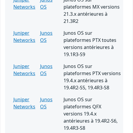
Networks
OS
plateformes MX versions
21.3.x antérieures à
21.3R2
Juniper
Junos
Junos OS sur
Networks
OS
plateformes PTX toutes
versions antérieures à
19.1R3-S9
Juniper
Junos
Junos OS sur
Networks
OS
plateformes PTX versions
19.4.x antérieures à
19.4R2-S5, 19.4R3-S8
Juniper
Junos
Junos OS sur
Networks
OS
plateformes QFX
versions 19.4.x
antérieures à 19.4R2-S6,
19.4R3-S8