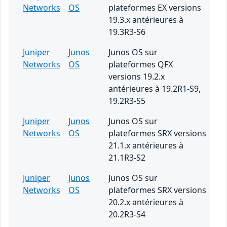
Networks
OS
plateformes EX versions
19.3.x antérieures à
19.3R3-S6
Juniper
Junos
Junos OS sur
Networks
OS
plateformes QFX
versions 19.2.x
antérieures à 19.2R1-S9,
19.2R3-S5
Juniper
Junos
Junos OS sur
Networks
OS
plateformes SRX versions
21.1.x antérieures à
21.1R3-S2
Juniper
Junos
Junos OS sur
Networks
OS
plateformes SRX versions
20.2.x antérieures à
20.2R3-S4