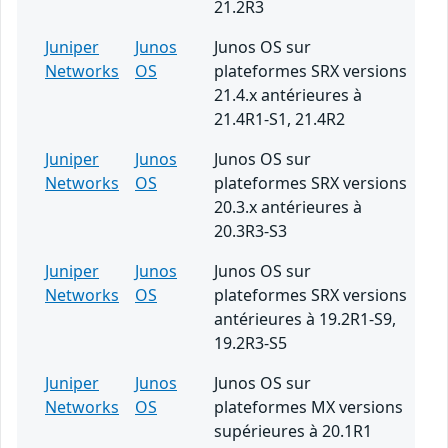
21.2R3
Juniper
Junos
Junos OS sur
Networks
OS
plateformes SRX versions
21.4.x antérieures à
21.4R1-S1, 21.4R2
Juniper
Junos
Junos OS sur
Networks
OS
plateformes SRX versions
20.3.x antérieures à
20.3R3-S3
Juniper
Junos
Junos OS sur
Networks
OS
plateformes SRX versions
antérieures à 19.2R1-S9,
19.2R3-S5
Juniper
Junos
Junos OS sur
Networks
OS
plateformes MX versions
supérieures à 20.1R1