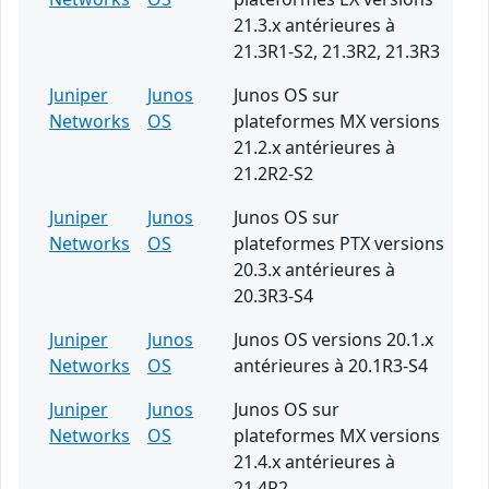
21.3.x antérieures à
21.3R1-S2, 21.3R2, 21.3R3
Juniper
Junos
Junos OS sur
Networks
OS
plateformes MX versions
21.2.x antérieures à
21.2R2-S2
Juniper
Junos
Junos OS sur
Networks
OS
plateformes PTX versions
20.3.x antérieures à
20.3R3-S4
Juniper
Junos
Junos OS versions 20.1.x
Networks
OS
antérieures à 20.1R3-S4
Juniper
Junos
Junos OS sur
Networks
OS
plateformes MX versions
21.4.x antérieures à
21.4R2