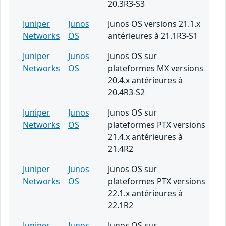
20.3R3-S3
Juniper
Junos
Junos OS versions 21.1.x
Networks
OS
antérieures à 21.1R3-S1
Juniper
Junos
Junos OS sur
Networks
OS
plateformes MX versions
20.4.x antérieures à
20.4R3-S2
Juniper
Junos
Junos OS sur
Networks
OS
plateformes PTX versions
21.4.x antérieures à
21.4R2
Juniper
Junos
Junos OS sur
Networks
OS
plateformes PTX versions
22.1.x antérieures à
22.1R2
Juniper
Junos
Junos OS sur