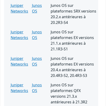
Juniper
Junos
Junos OS sur
Networks
OS
plateformes SRX versions
20.2.x antérieures à
20.2R3-S4
Juniper
Junos
Junos OS sur
Networks
OS
plateformes EX versions
21.1.x antérieures à
21.1R3-S1
Juniper
Junos
Junos OS sur
Networks
OS
plateformes EX versions
20.4.x antérieures à
20.4R3-S2, 20.4R3-S3
Juniper
Junos
Junos OS sur
Networks
OS
plateformes QFX
versions 21.3.x
antérieures à 21.3R2