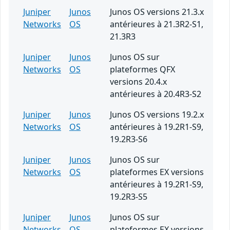
Juniper
Junos
Junos OS versions 21.3.x
Networks
OS
antérieures à 21.3R2-S1,
21.3R3
Juniper
Junos
Junos OS sur
Networks
OS
plateformes QFX
versions 20.4.x
antérieures à 20.4R3-S2
Juniper
Junos
Junos OS versions 19.2.x
Networks
OS
antérieures à 19.2R1-S9,
19.2R3-S6
Juniper
Junos
Junos OS sur
Networks
OS
plateformes EX versions
antérieures à 19.2R1-S9,
19.2R3-S5
Juniper
Junos
Junos OS sur
Networks
OS
plateformes EX versions