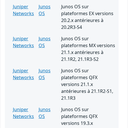
Juniper
Junos
Junos OS sur
Networks
OS
plateformes EX versions
20.2.x antérieures à
20.2R3-S4
Juniper
Junos
Junos OS sur
Networks
OS
plateformes MX versions
21.1.x antérieures à
21.1R2, 21.1R3-S2
Juniper
Junos
Junos OS sur
Networks
OS
plateformes QFX
versions 21.1.x
antérieures à 21.1R2-S1,
21.1R3
Juniper
Junos
Junos OS sur
Networks
OS
plateformes QFX
versions 19.3.x