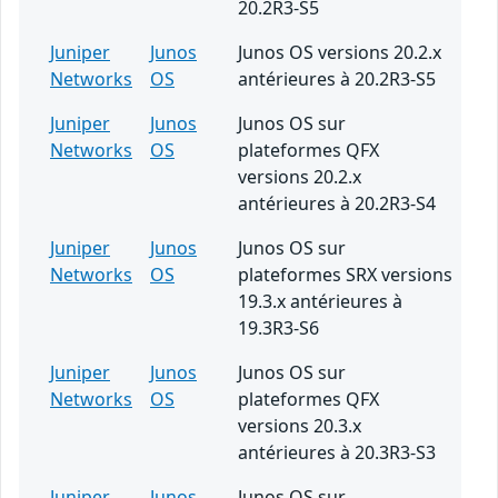
20.2R3-S5
Juniper
Junos
Junos OS versions 20.2.x
Networks
OS
antérieures à 20.2R3-S5
Juniper
Junos
Junos OS sur
Networks
OS
plateformes QFX
versions 20.2.x
antérieures à 20.2R3-S4
Juniper
Junos
Junos OS sur
Networks
OS
plateformes SRX versions
19.3.x antérieures à
19.3R3-S6
Juniper
Junos
Junos OS sur
Networks
OS
plateformes QFX
versions 20.3.x
antérieures à 20.3R3-S3
Juniper
Junos
Junos OS sur