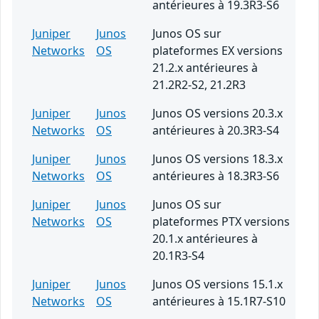
antérieures à 19.3R3-S6
Juniper
Junos
Junos OS sur
Networks
OS
plateformes EX versions
21.2.x antérieures à
21.2R2-S2, 21.2R3
Juniper
Junos
Junos OS versions 20.3.x
Networks
OS
antérieures à 20.3R3-S4
Juniper
Junos
Junos OS versions 18.3.x
Networks
OS
antérieures à 18.3R3-S6
Juniper
Junos
Junos OS sur
Networks
OS
plateformes PTX versions
20.1.x antérieures à
20.1R3-S4
Juniper
Junos
Junos OS versions 15.1.x
Networks
OS
antérieures à 15.1R7-S10