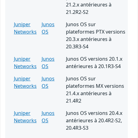
21.2.x antérieures à
21.2R2-S2
Juniper
Junos
Junos OS sur
Networks
OS
plateformes PTX versions
20.3.x antérieures à
20.3R3-S4
Juniper
Junos
Junos OS versions 20.1.x
Networks
OS
antérieures à 20.1R3-S4
Juniper
Junos
Junos OS sur
Networks
OS
plateformes MX versions
21.4.x antérieures à
21.4R2
Juniper
Junos
Junos OS versions 20.4.x
Networks
OS
antérieures à 20.4R2-S2,
20.4R3-S3