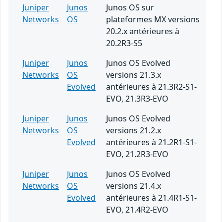
Juniper
Junos
Junos OS sur
Networks
OS
plateformes MX versions
20.2.x antérieures à
20.2R3-S5
Juniper
Junos
Junos OS Evolved
Networks
OS
versions 21.3.x
Evolved
antérieures à 21.3R2-S1-
EVO, 21.3R3-EVO
Juniper
Junos
Junos OS Evolved
Networks
OS
versions 21.2.x
Evolved
antérieures à 21.2R1-S1-
EVO, 21.2R3-EVO
Juniper
Junos
Junos OS Evolved
Networks
OS
versions 21.4.x
Evolved
antérieures à 21.4R1-S1-
EVO, 21.4R2-EVO