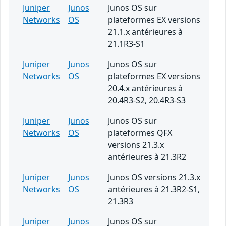
Juniper
Junos
Junos OS sur
Networks
OS
plateformes EX versions
21.1.x antérieures à
21.1R3-S1
Juniper
Junos
Junos OS sur
Networks
OS
plateformes EX versions
20.4.x antérieures à
20.4R3-S2, 20.4R3-S3
Juniper
Junos
Junos OS sur
Networks
OS
plateformes QFX
versions 21.3.x
antérieures à 21.3R2
Juniper
Junos
Junos OS versions 21.3.x
Networks
OS
antérieures à 21.3R2-S1,
21.3R3
Juniper
Junos
Junos OS sur