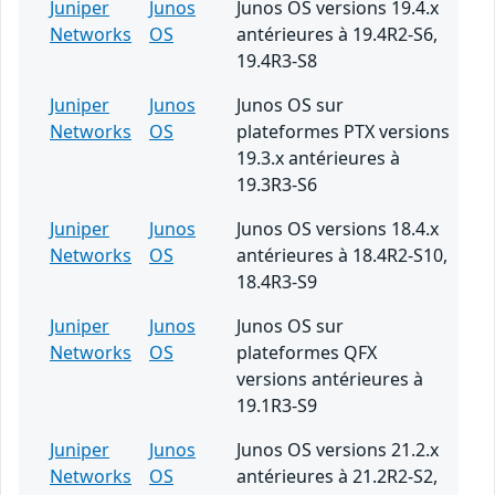
Juniper
Junos
Junos OS versions 19.4.x
Networks
OS
antérieures à 19.4R2-S6,
19.4R3-S8
Juniper
Junos
Junos OS sur
Networks
OS
plateformes PTX versions
19.3.x antérieures à
19.3R3-S6
Juniper
Junos
Junos OS versions 18.4.x
Networks
OS
antérieures à 18.4R2-S10,
18.4R3-S9
Juniper
Junos
Junos OS sur
Networks
OS
plateformes QFX
versions antérieures à
19.1R3-S9
Juniper
Junos
Junos OS versions 21.2.x
Networks
OS
antérieures à 21.2R2-S2,