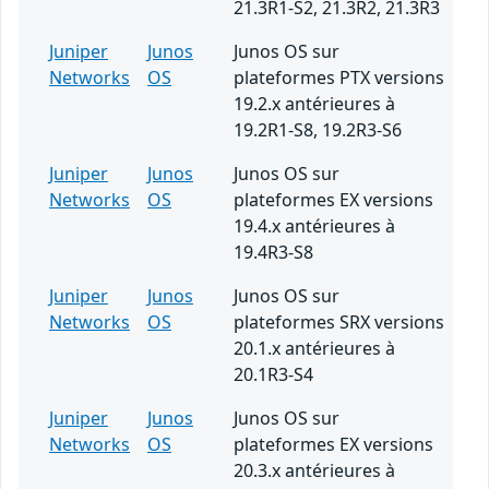
21.3R1-S2, 21.3R2, 21.3R3
Juniper
Junos
Junos OS sur
Networks
OS
plateformes PTX versions
19.2.x antérieures à
19.2R1-S8, 19.2R3-S6
Juniper
Junos
Junos OS sur
Networks
OS
plateformes EX versions
19.4.x antérieures à
19.4R3-S8
Juniper
Junos
Junos OS sur
Networks
OS
plateformes SRX versions
20.1.x antérieures à
20.1R3-S4
Juniper
Junos
Junos OS sur
Networks
OS
plateformes EX versions
20.3.x antérieures à