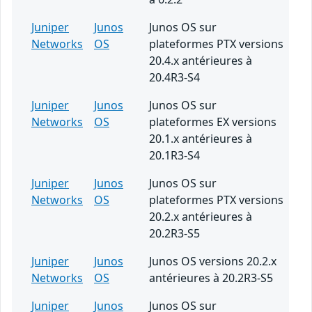
Juniper
Junos
Junos OS sur
Networks
OS
plateformes PTX versions
20.4.x antérieures à
20.4R3-S4
Juniper
Junos
Junos OS sur
Networks
OS
plateformes EX versions
20.1.x antérieures à
20.1R3-S4
Juniper
Junos
Junos OS sur
Networks
OS
plateformes PTX versions
20.2.x antérieures à
20.2R3-S5
Juniper
Junos
Junos OS versions 20.2.x
Networks
OS
antérieures à 20.2R3-S5
Juniper
Junos
Junos OS sur