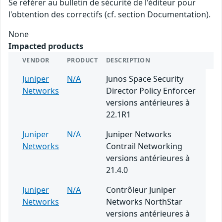
Se référer au bulletin de sécurité de l'éditeur pour
l'obtention des correctifs (cf. section Documentation).
None
Impacted products
VENDOR
PRODUCT
DESCRIPTION
Juniper
N/A
Junos Space Security
Networks
Director Policy Enforcer
versions antérieures à
22.1R1
Juniper
N/A
Juniper Networks
Networks
Contrail Networking
versions antérieures à
21.4.0
Juniper
N/A
Contrôleur Juniper
Networks
Networks NorthStar
versions antérieures à