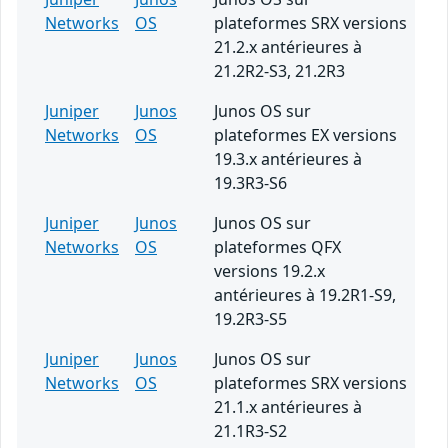
Networks
OS
plateformes SRX versions
21.2.x antérieures à
21.2R2-S3, 21.2R3
Juniper
Junos
Junos OS sur
Networks
OS
plateformes EX versions
19.3.x antérieures à
19.3R3-S6
Juniper
Junos
Junos OS sur
Networks
OS
plateformes QFX
versions 19.2.x
antérieures à 19.2R1-S9,
19.2R3-S5
Juniper
Junos
Junos OS sur
Networks
OS
plateformes SRX versions
21.1.x antérieures à
21.1R3-S2