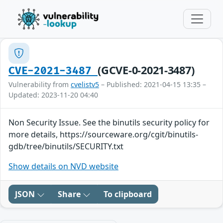
(GCVE-0-2021-3487)
CVE-2021-3487
Vulnerability from
cvelistv5
– Published: 2021-04-15 13:35 –
Updated: 2023-11-20 04:40
Non Security Issue. See the binutils security policy for
more details, https://sourceware.org/cgit/binutils-
gdb/tree/binutils/SECURITY.txt
Show details on NVD website
JSON
Share
To clipboard