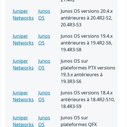
Juniper
Junos
Junos OS versions 20.4.x
Networks
OS
antérieures à 20.4R2-S2,
20.4R3-S3
Juniper
Junos
Junos OS versions 19.4.x
Networks
OS
antérieures à 19.4R2-S6,
19.4R3-S8
Juniper
Junos
Junos OS sur
Networks
OS
plateformes PTX versions
19.3.x antérieures à
19.3R3-S6
Juniper
Junos
Junos OS versions 18.4.x
Networks
OS
antérieures à 18.4R2-S10,
18.4R3-S9
Juniper
Junos
Junos OS sur
Networks
OS
plateformes QFX