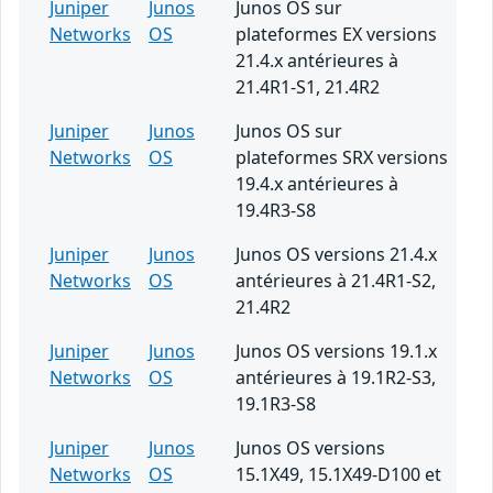
Juniper
Junos
Junos OS sur
Networks
OS
plateformes EX versions
21.4.x antérieures à
21.4R1-S1, 21.4R2
Juniper
Junos
Junos OS sur
Networks
OS
plateformes SRX versions
19.4.x antérieures à
19.4R3-S8
Juniper
Junos
Junos OS versions 21.4.x
Networks
OS
antérieures à 21.4R1-S2,
21.4R2
Juniper
Junos
Junos OS versions 19.1.x
Networks
OS
antérieures à 19.1R2-S3,
19.1R3-S8
Juniper
Junos
Junos OS versions
Networks
OS
15.1X49, 15.1X49-D100 et