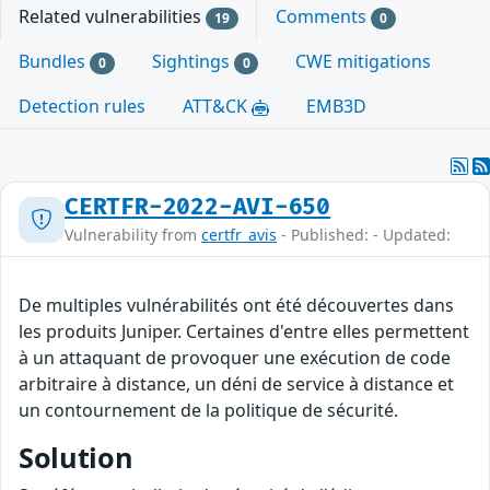
Related vulnerabilities
Comments
19
0
Bundles
Sightings
CWE mitigations
0
0
Detection rules
ATT&CK
EMB3D
CERTFR-2022-AVI-650
Vulnerability from
certfr_avis
- Published: - Updated:
De multiples vulnérabilités ont été découvertes dans
les produits Juniper. Certaines d'entre elles permettent
à un attaquant de provoquer une exécution de code
arbitraire à distance, un déni de service à distance et
un contournement de la politique de sécurité.
Solution