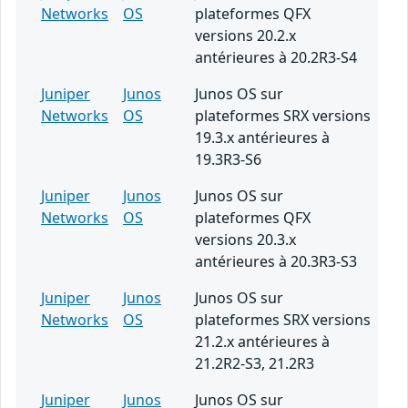
Networks
OS
plateformes QFX
versions 20.2.x
antérieures à 20.2R3-S4
Juniper
Junos
Junos OS sur
Networks
OS
plateformes SRX versions
19.3.x antérieures à
19.3R3-S6
Juniper
Junos
Junos OS sur
Networks
OS
plateformes QFX
versions 20.3.x
antérieures à 20.3R3-S3
Juniper
Junos
Junos OS sur
Networks
OS
plateformes SRX versions
21.2.x antérieures à
21.2R2-S3, 21.2R3
Juniper
Junos
Junos OS sur