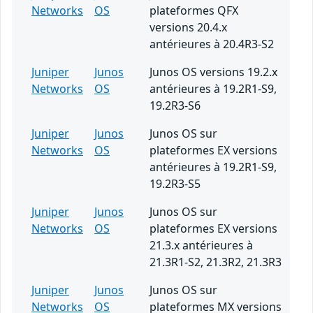
Networks
OS
plateformes QFX
versions 20.4.x
antérieures à 20.4R3-S2
Juniper
Junos
Junos OS versions 19.2.x
Networks
OS
antérieures à 19.2R1-S9,
19.2R3-S6
Juniper
Junos
Junos OS sur
Networks
OS
plateformes EX versions
antérieures à 19.2R1-S9,
19.2R3-S5
Juniper
Junos
Junos OS sur
Networks
OS
plateformes EX versions
21.3.x antérieures à
21.3R1-S2, 21.3R2, 21.3R3
Juniper
Junos
Junos OS sur
Networks
OS
plateformes MX versions