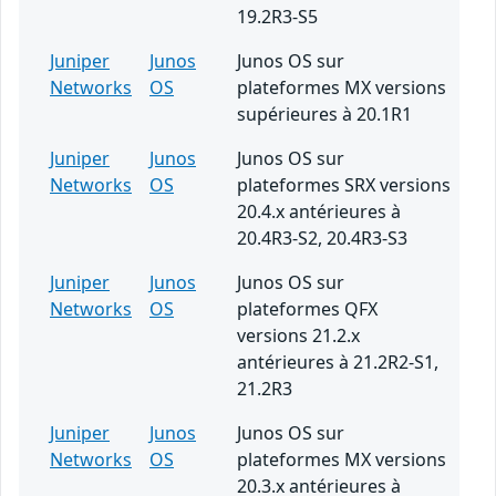
19.2R3-S5
Juniper
Junos
Junos OS sur
Networks
OS
plateformes MX versions
supérieures à 20.1R1
Juniper
Junos
Junos OS sur
Networks
OS
plateformes SRX versions
20.4.x antérieures à
20.4R3-S2, 20.4R3-S3
Juniper
Junos
Junos OS sur
Networks
OS
plateformes QFX
versions 21.2.x
antérieures à 21.2R2-S1,
21.2R3
Juniper
Junos
Junos OS sur
Networks
OS
plateformes MX versions
20.3.x antérieures à