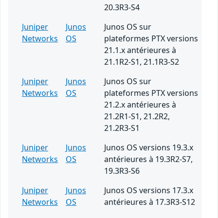
20.3R3-S4
Juniper
Junos
Junos OS sur
Networks
OS
plateformes PTX versions
21.1.x antérieures à
21.1R2-S1, 21.1R3-S2
Juniper
Junos
Junos OS sur
Networks
OS
plateformes PTX versions
21.2.x antérieures à
21.2R1-S1, 21.2R2,
21.2R3-S1
Juniper
Junos
Junos OS versions 19.3.x
Networks
OS
antérieures à 19.3R2-S7,
19.3R3-S6
Juniper
Junos
Junos OS versions 17.3.x
Networks
OS
antérieures à 17.3R3-S12