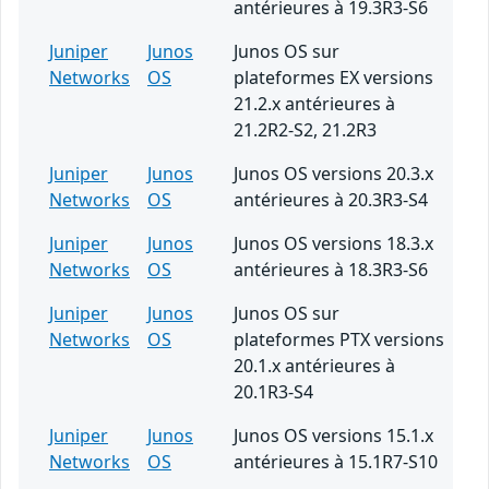
antérieures à 19.3R3-S6
Juniper
Junos
Junos OS sur
Networks
OS
plateformes EX versions
21.2.x antérieures à
21.2R2-S2, 21.2R3
Juniper
Junos
Junos OS versions 20.3.x
Networks
OS
antérieures à 20.3R3-S4
Juniper
Junos
Junos OS versions 18.3.x
Networks
OS
antérieures à 18.3R3-S6
Juniper
Junos
Junos OS sur
Networks
OS
plateformes PTX versions
20.1.x antérieures à
20.1R3-S4
Juniper
Junos
Junos OS versions 15.1.x
Networks
OS
antérieures à 15.1R7-S10