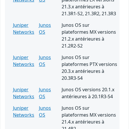
21.3.x antérieures à
21.3R1-S2, 21.3R2, 21.3R3
Juniper
Junos
Junos OS sur
Networks
OS
plateformes MX versions
21.2.x antérieures à
21.2R2-S2
Juniper
Junos
Junos OS sur
Networks
OS
plateformes PTX versions
20.3.x antérieures à
20.3R3-S4
Juniper
Junos
Junos OS versions 20.1.x
Networks
OS
antérieures à 20.1R3-S4
Juniper
Junos
Junos OS sur
Networks
OS
plateformes MX versions
21.4.x antérieures à
21.4R2