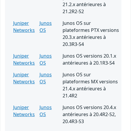
21.2.x antérieures à
21.2R2-S2
Juniper
Junos
Junos OS sur
Networks
OS
plateformes PTX versions
20.3.x antérieures à
20.3R3-S4
Juniper
Junos
Junos OS versions 20.1.x
Networks
OS
antérieures à 20.1R3-S4
Juniper
Junos
Junos OS sur
Networks
OS
plateformes MX versions
21.4.x antérieures à
21.4R2
Juniper
Junos
Junos OS versions 20.4.x
Networks
OS
antérieures à 20.4R2-S2,
20.4R3-S3