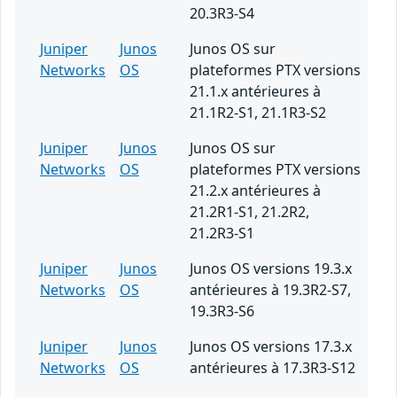
20.3R3-S4
Juniper
Junos
Junos OS sur
Networks
OS
plateformes PTX versions
21.1.x antérieures à
21.1R2-S1, 21.1R3-S2
Juniper
Junos
Junos OS sur
Networks
OS
plateformes PTX versions
21.2.x antérieures à
21.2R1-S1, 21.2R2,
21.2R3-S1
Juniper
Junos
Junos OS versions 19.3.x
Networks
OS
antérieures à 19.3R2-S7,
19.3R3-S6
Juniper
Junos
Junos OS versions 17.3.x
Networks
OS
antérieures à 17.3R3-S12