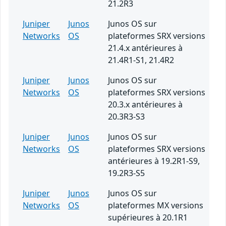
21.2R3
Juniper
Junos
Junos OS sur
Networks
OS
plateformes SRX versions
21.4.x antérieures à
21.4R1-S1, 21.4R2
Juniper
Junos
Junos OS sur
Networks
OS
plateformes SRX versions
20.3.x antérieures à
20.3R3-S3
Juniper
Junos
Junos OS sur
Networks
OS
plateformes SRX versions
antérieures à 19.2R1-S9,
19.2R3-S5
Juniper
Junos
Junos OS sur
Networks
OS
plateformes MX versions
supérieures à 20.1R1