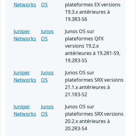
Networks
OS
plateformes EX versions
19.3.x antérieures à
19.3R3-S6
Juniper
Junos
Junos OS sur
Networks
OS
plateformes QFX
versions 19.2.x
antérieures à 19.2R1-S9,
19.2R3-S5
Juniper
Junos
Junos OS sur
Networks
OS
plateformes SRX versions
21.1.x antérieures à
21.1R3-S2
Juniper
Junos
Junos OS sur
Networks
OS
plateformes SRX versions
20.2.x antérieures à
20.2R3-S4