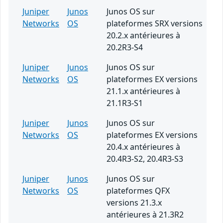
Juniper
Junos
Junos OS sur
Networks
OS
plateformes SRX versions
20.2.x antérieures à
20.2R3-S4
Juniper
Junos
Junos OS sur
Networks
OS
plateformes EX versions
21.1.x antérieures à
21.1R3-S1
Juniper
Junos
Junos OS sur
Networks
OS
plateformes EX versions
20.4.x antérieures à
20.4R3-S2, 20.4R3-S3
Juniper
Junos
Junos OS sur
Networks
OS
plateformes QFX
versions 21.3.x
antérieures à 21.3R2