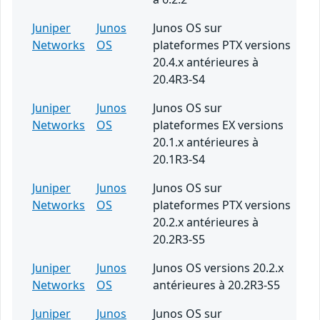
Juniper
Junos
Junos OS sur
Networks
OS
plateformes PTX versions
20.4.x antérieures à
20.4R3-S4
Juniper
Junos
Junos OS sur
Networks
OS
plateformes EX versions
20.1.x antérieures à
20.1R3-S4
Juniper
Junos
Junos OS sur
Networks
OS
plateformes PTX versions
20.2.x antérieures à
20.2R3-S5
Juniper
Junos
Junos OS versions 20.2.x
Networks
OS
antérieures à 20.2R3-S5
Juniper
Junos
Junos OS sur