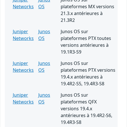
Networks
OS
plateformes MX versions
21.3.x antérieures à
21.3R2
Juniper
Junos
Junos OS sur
Networks
OS
plateformes PTX toutes
versions antérieures à
19.1R3-S9
Juniper
Junos
Junos OS sur
Networks
OS
plateformes PTX versions
19.4.x antérieures à
19.4R2-S5, 19.4R3-S8
Juniper
Junos
Junos OS sur
Networks
OS
plateformes QFX
versions 19.4.x
antérieures à 19.4R2-S6,
19.4R3-S8