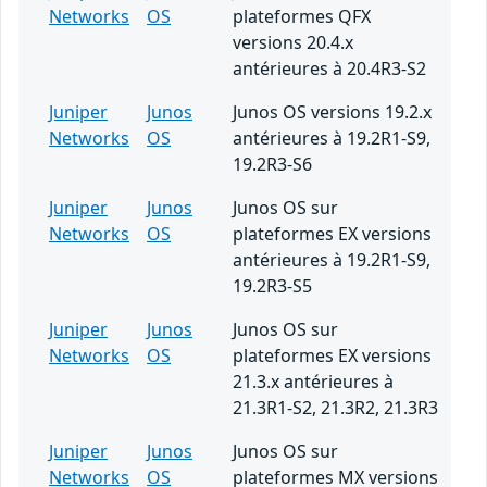
Networks
OS
plateformes QFX
versions 20.4.x
antérieures à 20.4R3-S2
Juniper
Junos
Junos OS versions 19.2.x
Networks
OS
antérieures à 19.2R1-S9,
19.2R3-S6
Juniper
Junos
Junos OS sur
Networks
OS
plateformes EX versions
antérieures à 19.2R1-S9,
19.2R3-S5
Juniper
Junos
Junos OS sur
Networks
OS
plateformes EX versions
21.3.x antérieures à
21.3R1-S2, 21.3R2, 21.3R3
Juniper
Junos
Junos OS sur
Networks
OS
plateformes MX versions