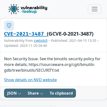
(GCVE-0-2021-3487)
CVE-2021-3487
Vulnerability from
cvelistv5
– Published: 2021-04-15 13:35 –
Updated: 2023-11-20 04:40
Non Security Issue. See the binutils security policy for
more details, https://sourceware.org/cgit/binutils-
gdb/tree/binutils/SECURITY.txt
Show details on NVD website
JSON
Share
To clipboard