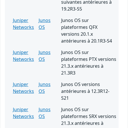
suivantes antérieures à
19.2R3-S5
Juniper
Junos
Junos OS sur
Networks
OS
plateformes QFX
versions 20.1.x
antérieures à 20.1R3-S4
Juniper
Junos
Junos OS sur
Networks
OS
plateformes PTX versions
21.3.x antérieures à
21.3R3
Juniper
Junos
Junos OS versions
Networks
OS
antérieures à 12.3R12-
S21
Juniper
Junos
Junos OS sur
Networks
OS
plateformes SRX versions
21.3.x antérieures à