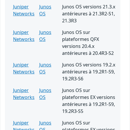
Juniper
Junos
Junos OS versions 21.3.x
Networks
OS
antérieures à 21.3R2-S1,
21.3R3
Juniper
Junos
Junos OS sur
Networks
OS
plateformes QFX
versions 20.4.x
antérieures à 20.4R3-S2
Juniper
Junos
Junos OS versions 19.2.x
Networks
OS
antérieures à 19.2R1-S9,
19.2R3-S6
Juniper
Junos
Junos OS sur
Networks
OS
plateformes EX versions
antérieures à 19.2R1-S9,
19.2R3-S5
Juniper
Junos
Junos OS sur
Networks
OS
plateformes EX versions