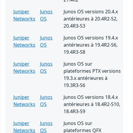
Juniper
Junos
Junos OS versions 20.4.x
Networks
OS
antérieures à 20.4R2-S2,
20.4R3-S3
Juniper
Junos
Junos OS versions 19.4.x
Networks
OS
antérieures à 19.4R2-S6,
19.4R3-S8
Juniper
Junos
Junos OS sur
Networks
OS
plateformes PTX versions
19.3.x antérieures à
19.3R3-S6
Juniper
Junos
Junos OS versions 18.4.x
Networks
OS
antérieures à 18.4R2-S10,
18.4R3-S9
Juniper
Junos
Junos OS sur
Networks
OS
plateformes QFX