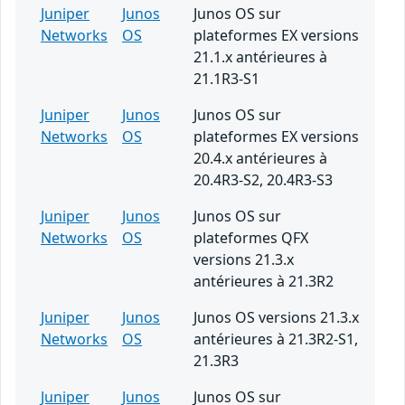
Juniper
Junos
Junos OS sur
Networks
OS
plateformes EX versions
21.1.x antérieures à
21.1R3-S1
Juniper
Junos
Junos OS sur
Networks
OS
plateformes EX versions
20.4.x antérieures à
20.4R3-S2, 20.4R3-S3
Juniper
Junos
Junos OS sur
Networks
OS
plateformes QFX
versions 21.3.x
antérieures à 21.3R2
Juniper
Junos
Junos OS versions 21.3.x
Networks
OS
antérieures à 21.3R2-S1,
21.3R3
Juniper
Junos
Junos OS sur