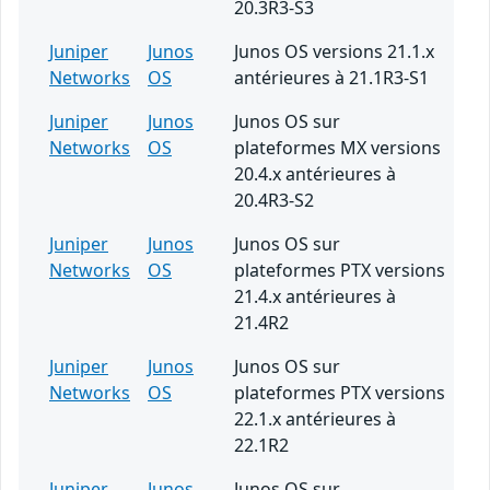
20.3R3-S3
Juniper
Junos
Junos OS versions 21.1.x
Networks
OS
antérieures à 21.1R3-S1
Juniper
Junos
Junos OS sur
Networks
OS
plateformes MX versions
20.4.x antérieures à
20.4R3-S2
Juniper
Junos
Junos OS sur
Networks
OS
plateformes PTX versions
21.4.x antérieures à
21.4R2
Juniper
Junos
Junos OS sur
Networks
OS
plateformes PTX versions
22.1.x antérieures à
22.1R2
Juniper
Junos
Junos OS sur