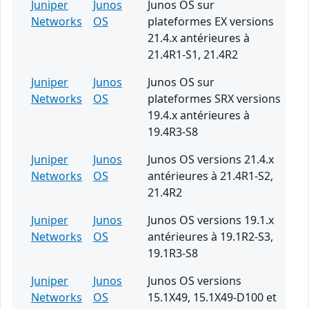
Juniper
Junos
Junos OS sur
Networks
OS
plateformes EX versions
21.4.x antérieures à
21.4R1-S1, 21.4R2
Juniper
Junos
Junos OS sur
Networks
OS
plateformes SRX versions
19.4.x antérieures à
19.4R3-S8
Juniper
Junos
Junos OS versions 21.4.x
Networks
OS
antérieures à 21.4R1-S2,
21.4R2
Juniper
Junos
Junos OS versions 19.1.x
Networks
OS
antérieures à 19.1R2-S3,
19.1R3-S8
Juniper
Junos
Junos OS versions
Networks
OS
15.1X49, 15.1X49-D100 et