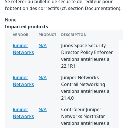
Se référer au bulletin de sécurité de l'éditeur pour
l'obtention des correctifs (cf. section Documentation).
None
Impacted products
VENDOR
PRODUCT
DESCRIPTION
Juniper
N/A
Junos Space Security
Networks
Director Policy Enforcer
versions antérieures à
22.1R1
Juniper
N/A
Juniper Networks
Networks
Contrail Networking
versions antérieures à
21.4.0
Juniper
N/A
Contrôleur Juniper
Networks
Networks NorthStar
versions antérieures à