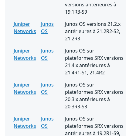
versions antérieures à
19.1R3-S9
Juniper
Junos
Junos OS versions 21.2.x
Networks
OS
antérieures à 21.2R2-S2,
21.2R3
Juniper
Junos
Junos OS sur
Networks
OS
plateformes SRX versions
21.4.x antérieures à
21.4R1-S1, 21.4R2
Juniper
Junos
Junos OS sur
Networks
OS
plateformes SRX versions
20.3.x antérieures à
20.3R3-S3
Juniper
Junos
Junos OS sur
Networks
OS
plateformes SRX versions
antérieures à 19.2R1-S9,