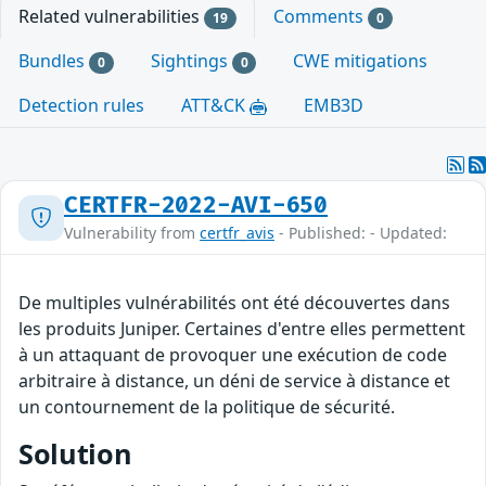
Related vulnerabilities
Comments
19
0
Bundles
Sightings
CWE mitigations
0
0
Detection rules
ATT&CK
EMB3D
CERTFR-2022-AVI-650
Vulnerability from
certfr_avis
- Published: - Updated:
De multiples vulnérabilités ont été découvertes dans
les produits Juniper. Certaines d'entre elles permettent
à un attaquant de provoquer une exécution de code
arbitraire à distance, un déni de service à distance et
un contournement de la politique de sécurité.
Solution