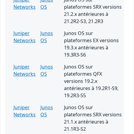
Networks
OS
plateformes SRX versions
21.2.x antérieures à
21.2R2-S3, 21.2R3
Juniper
Junos
Junos OS sur
Networks
OS
plateformes EX versions
19.3.x antérieures à
19.3R3-S6
Juniper
Junos
Junos OS sur
Networks
OS
plateformes QFX
versions 19.2.x
antérieures à 19.2R1-S9,
19.2R3-S5
Juniper
Junos
Junos OS sur
Networks
OS
plateformes SRX versions
21.1.x antérieures à
21.1R3-S2