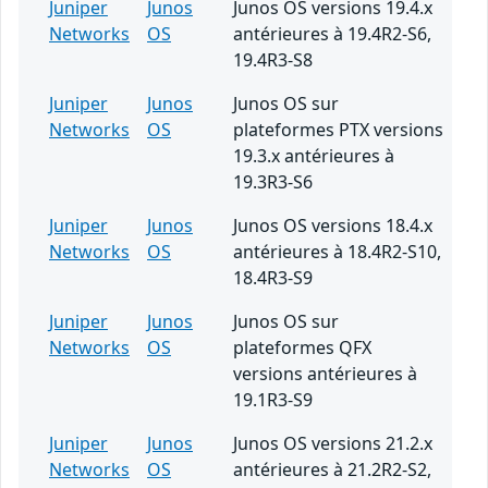
Juniper
Junos
Junos OS versions 19.4.x
Networks
OS
antérieures à 19.4R2-S6,
19.4R3-S8
Juniper
Junos
Junos OS sur
Networks
OS
plateformes PTX versions
19.3.x antérieures à
19.3R3-S6
Juniper
Junos
Junos OS versions 18.4.x
Networks
OS
antérieures à 18.4R2-S10,
18.4R3-S9
Juniper
Junos
Junos OS sur
Networks
OS
plateformes QFX
versions antérieures à
19.1R3-S9
Juniper
Junos
Junos OS versions 21.2.x
Networks
OS
antérieures à 21.2R2-S2,