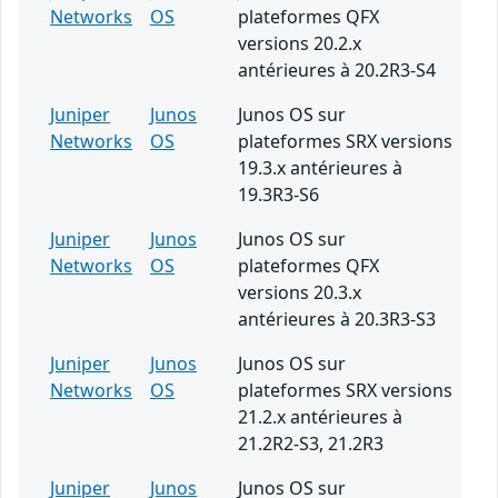
Networks
OS
plateformes QFX
versions 20.2.x
antérieures à 20.2R3-S4
Juniper
Junos
Junos OS sur
Networks
OS
plateformes SRX versions
19.3.x antérieures à
19.3R3-S6
Juniper
Junos
Junos OS sur
Networks
OS
plateformes QFX
versions 20.3.x
antérieures à 20.3R3-S3
Juniper
Junos
Junos OS sur
Networks
OS
plateformes SRX versions
21.2.x antérieures à
21.2R2-S3, 21.2R3
Juniper
Junos
Junos OS sur