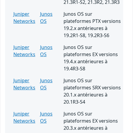
21.3R1-S2, 21.3R2, 21.3R3
Juniper
Junos
Junos OS sur
Networks
OS
plateformes PTX versions
19.2.x antérieures à
19.2R1-S8, 19.2R3-S6
Juniper
Junos
Junos OS sur
Networks
OS
plateformes EX versions
19.4.x antérieures à
19.4R3-S8
Juniper
Junos
Junos OS sur
Networks
OS
plateformes SRX versions
20.1.x antérieures à
20.1R3-S4
Juniper
Junos
Junos OS sur
Networks
OS
plateformes EX versions
20.3.x antérieures à