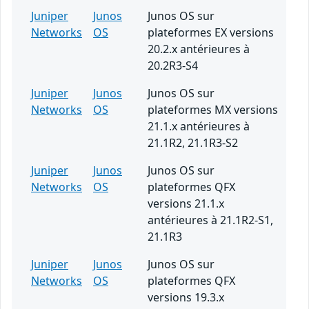
Juniper
Junos
Junos OS sur
Networks
OS
plateformes EX versions
20.2.x antérieures à
20.2R3-S4
Juniper
Junos
Junos OS sur
Networks
OS
plateformes MX versions
21.1.x antérieures à
21.1R2, 21.1R3-S2
Juniper
Junos
Junos OS sur
Networks
OS
plateformes QFX
versions 21.1.x
antérieures à 21.1R2-S1,
21.1R3
Juniper
Junos
Junos OS sur
Networks
OS
plateformes QFX
versions 19.3.x