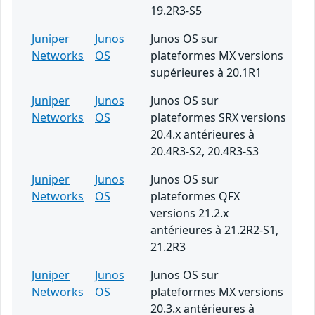
19.2R3-S5
Juniper
Junos
Junos OS sur
Networks
OS
plateformes MX versions
supérieures à 20.1R1
Juniper
Junos
Junos OS sur
Networks
OS
plateformes SRX versions
20.4.x antérieures à
20.4R3-S2, 20.4R3-S3
Juniper
Junos
Junos OS sur
Networks
OS
plateformes QFX
versions 21.2.x
antérieures à 21.2R2-S1,
21.2R3
Juniper
Junos
Junos OS sur
Networks
OS
plateformes MX versions
20.3.x antérieures à