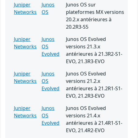
Juniper
Junos
Junos OS sur
Networks
OS
plateformes MX versions
20.2.x antérieures à
20.2R3-S5
Juniper
Junos
Junos OS Evolved
Networks
OS
versions 21.3.x
Evolved
antérieures à 21.3R2-S1-
EVO, 21.3R3-EVO
Juniper
Junos
Junos OS Evolved
Networks
OS
versions 21.2.x
Evolved
antérieures à 21.2R1-S1-
EVO, 21.2R3-EVO
Juniper
Junos
Junos OS Evolved
Networks
OS
versions 21.4.x
Evolved
antérieures à 21.4R1-S1-
EVO, 21.4R2-EVO