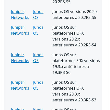
20.2R3-S5
Juniper
Junos
Junos OS versions 20.2.x
Networks
OS
antérieures à 20.2R3-S5
Juniper
Junos
Junos OS sur
Networks
OS
plateformes QFX
versions 20.2.x
antérieures à 20.2R3-S4
Juniper
Junos
Junos OS sur
Networks
OS
plateformes SRX versions
19.3.x antérieures à
19.3R3-S6
Juniper
Junos
Junos OS sur
Networks
OS
plateformes QFX
versions 20.3.x
antérieures à 20.3R3-S3
Juniper
Junos
Junos OS sur