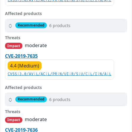
CVSS:3.0/AV:L/AC:L/PR:N/UI:N/S:U/C:L/I:N/A:L
Affected products
6 products
Recommended
Threats
moderate
Impact
CVE-2019-7635
4.4 (Medium)
CVSS:3.0/AV:L/AC:L/PR:N/UI:R/S:U/C:L/I:N/A:L
Affected products
6 products
Recommended
Threats
moderate
Impact
CVE-2019-7636