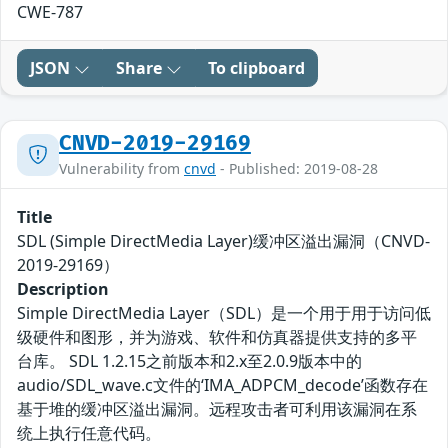
CWE-787
JSON
Share
To clipboard
CNVD-2019-29169
Vulnerability from
cnvd
- Published: 2019-08-28
Title
SDL (Simple DirectMedia Layer)缓冲区溢出漏洞（CNVD-
2019-29169）
Description
Simple DirectMedia Layer（SDL）是一个用于用于访问低
级硬件和图形，并为游戏、软件和仿真器提供支持的多平
台库。 SDL 1.2.15之前版本和2.x至2.0.9版本中的
audio/SDL_wave.c文件的‘IMA_ADPCM_decode’函数存在
基于堆的缓冲区溢出漏洞。远程攻击者可利用该漏洞在系
统上执行任意代码。