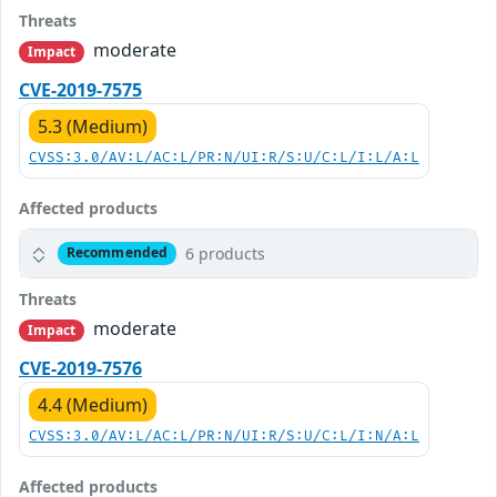
Threats
moderate
Impact
CVE-2019-7575
5.3 (Medium)
CVSS:3.0/AV:L/AC:L/PR:N/UI:R/S:U/C:L/I:L/A:L
Affected products
6 products
Recommended
Threats
moderate
Impact
CVE-2019-7576
4.4 (Medium)
CVSS:3.0/AV:L/AC:L/PR:N/UI:R/S:U/C:L/I:N/A:L
Affected products