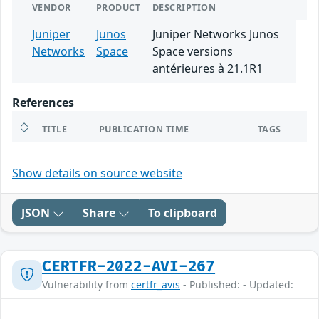
VENDOR
PRODUCT
DESCRIPTION
Juniper
Junos
Juniper Networks Junos
Networks
Space
Space versions
antérieures à 21.1R1
References
TITLE
PUBLICATION TIME
TAGS
Show details on source website
JSON
Share
To clipboard
CERTFR-2022-AVI-267
Vulnerability from
certfr_avis
- Published: - Updated: