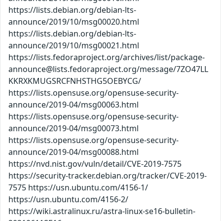
https://lists.debian.org/debian-lts-
announce/2019/10/msg00020.html
https://lists.debian.org/debian-lts-
announce/2019/10/msg00021.html
https://lists.fedoraproject.org/archives/list/package-
announce@lists.fedoraproject.org/message/7ZO47LL
KKRXKMUGSRCFNHSTHG5OEBYCG/
https://lists.opensuse.org/opensuse-security-
announce/2019-04/msg00063.html
https://lists.opensuse.org/opensuse-security-
announce/2019-04/msg00073.html
https://lists.opensuse.org/opensuse-security-
announce/2019-04/msg00088.html
https://nvd.nist.gov/vuln/detail/CVE-2019-7575
https://security-tracker.debian.org/tracker/CVE-2019-
7575 https://usn.ubuntu.com/4156-1/
https://usn.ubuntu.com/4156-2/
https://wiki.astralinux.ru/astra-linux-se16-bulletin-