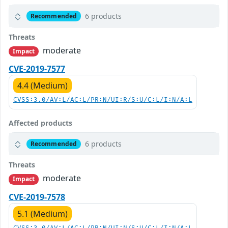
6 products
Recommended
Threats
moderate
Impact
CVE-2019-7577
4.4 (Medium)
CVSS:3.0/AV:L/AC:L/PR:N/UI:R/S:U/C:L/I:N/A:L
Affected products
6 products
Recommended
Threats
moderate
Impact
CVE-2019-7578
5.1 (Medium)