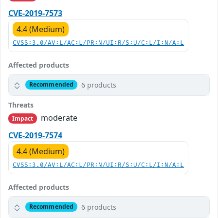
CVE-2019-7573
4.4 (Medium)
CVSS:3.0/AV:L/AC:L/PR:N/UI:R/S:U/C:L/I:N/A:L
Affected products
6 products
Recommended
Threats
moderate
Impact
CVE-2019-7574
4.4 (Medium)
CVSS:3.0/AV:L/AC:L/PR:N/UI:R/S:U/C:L/I:N/A:L
Affected products
6 products
Recommended