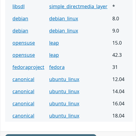
libsdl
simple_directmedia_layer
*
debian
debian_linux
8.0
debian
debian_linux
9.0
opensuse
leap
15.0
opensuse
leap
42.3
fedoraproject
fedora
31
canonical
ubuntu_linux
12.04
canonical
ubuntu_linux
14.04
canonical
ubuntu_linux
16.04
canonical
ubuntu_linux
18.04