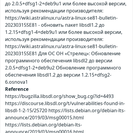
до 2.0.5+dfsg1-2+deb9u1 или более высокой версии,
используя рекомендации производителя:
https://wiki.astralinux.ru/astra-linux-se81-bulletin-
20230315SE81 - обновить пакет libsdl1.2 до
1.2.15+dfsg1-4+deb9u1 или более высокой версии,
используя рекомендации производителя:
https://wiki.astralinux.ru/astra-linux-se81-bulletin-
20230315SE81 Для ОС ОН «Стрелец»: Обновление
программного обеспечения libsdl2 до версии
2.0.5+dfsg1-2+deb9u2 Обновление программного
обеспечения libsdl1.2 до версии 1.2.15+dfsg2-
6.osnova1
Reference
https://bugzilla.libsdl.org/show_bug.cgi?id=4493
https://discourse.libsdl.org/t/vulnerabilities-found-in-
libsdl-1-2-15/25720 https://lists.debian.org/debian-lts-
announce/2019/03/msg00015.html
https://lists.debian.org/debian-lts-
announce/2019/03/msg00016.html