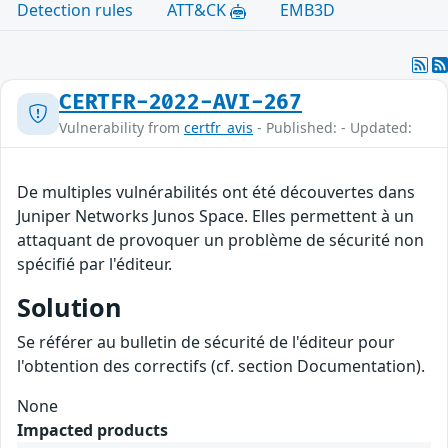
Detection rules
ATT&CK
EMB3D
CERTFR-2022-AVI-267
Vulnerability from
certfr_avis
- Published: - Updated:
De multiples vulnérabilités ont été découvertes dans
Juniper Networks Junos Space. Elles permettent à un
attaquant de provoquer un problème de sécurité non
spécifié par l'éditeur.
Solution
Se référer au bulletin de sécurité de l'éditeur pour
l'obtention des correctifs (cf. section Documentation).
None
Impacted products