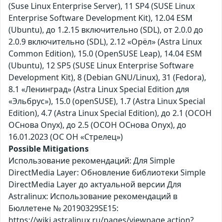
(Suse Linux Enterprise Server), 11 SP4 (SUSE Linux
Enterprise Software Development Kit), 12.04 ESM
(Ubuntu), до 1.2.15 включительно (SDL), от 2.0.0 до
2.0.9 включительно (SDL), 2.12 «Орёл» (Astra Linux
Common Edition), 15.0 (OpenSUSE Leap), 14.04 ESM
(Ubuntu), 12 SP5 (SUSE Linux Enterprise Software
Development Kit), 8 (Debian GNU/Linux), 31 (Fedora),
8.1 «Ленинград» (Astra Linux Special Edition для
«Эльбрус»), 15.0 (openSUSE), 1.7 (Astra Linux Special
Edition), 4.7 (Astra Linux Special Edition), до 2.1 (ОСОН
ОСнова Оnyx), до 2.5 (ОСОН ОСнова Оnyx), до
16.01.2023 (ОС ОН «Стрелец»)
Possible Mitigations
Использование рекомендаций: Для Simple
DirectMedia Layer: Обновление библиотеки Simple
DirectMedia Layer до актуальной версии Для
Astralinux: Использование рекомендаций в
Бюллетене № 20190329SE15:
https://wiki.astralinux.ru/pages/viewpage.action?