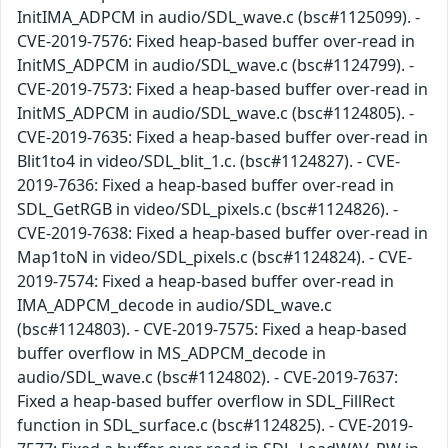
InitIMA_ADPCM in audio/SDL_wave.c (bsc#1125099). -
CVE-2019-7576: Fixed heap-based buffer over-read in
InitMS_ADPCM in audio/SDL_wave.c (bsc#1124799). -
CVE-2019-7573: Fixed a heap-based buffer over-read in
InitMS_ADPCM in audio/SDL_wave.c (bsc#1124805). -
CVE-2019-7635: Fixed a heap-based buffer over-read in
Blit1to4 in video/SDL_blit_1.c. (bsc#1124827). - CVE-
2019-7636: Fixed a heap-based buffer over-read in
SDL_GetRGB in video/SDL_pixels.c (bsc#1124826). -
CVE-2019-7638: Fixed a heap-based buffer over-read in
Map1toN in video/SDL_pixels.c (bsc#1124824). - CVE-
2019-7574: Fixed a heap-based buffer over-read in
IMA_ADPCM_decode in audio/SDL_wave.c
(bsc#1124803). - CVE-2019-7575: Fixed a heap-based
buffer overflow in MS_ADPCM_decode in
audio/SDL_wave.c (bsc#1124802). - CVE-2019-7637:
Fixed a heap-based buffer overflow in SDL_FillRect
function in SDL_surface.c (bsc#1124825). - CVE-2019-