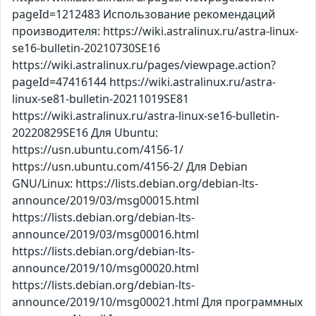
pageId=1212483 Использование рекомендаций
производителя: https://wiki.astralinux.ru/astra-linux-
se16-bulletin-20210730SE16
https://wiki.astralinux.ru/pages/viewpage.action?
pageId=47416144 https://wiki.astralinux.ru/astra-
linux-se81-bulletin-20211019SE81
https://wiki.astralinux.ru/astra-linux-se16-bulletin-
20220829SE16 Для Ubuntu:
https://usn.ubuntu.com/4156-1/
https://usn.ubuntu.com/4156-2/ Для Debian
GNU/Linux: https://lists.debian.org/debian-lts-
announce/2019/03/msg00015.html
https://lists.debian.org/debian-lts-
announce/2019/03/msg00016.html
https://lists.debian.org/debian-lts-
announce/2019/10/msg00020.html
https://lists.debian.org/debian-lts-
announce/2019/10/msg00021.html Для программных