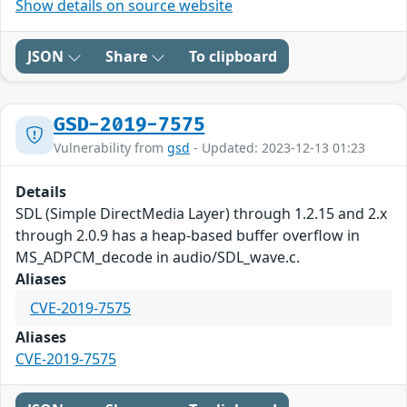
Show details on source website
JSON
Share
To clipboard
GSD-2019-7575
Vulnerability from
gsd
- Updated: 2023-12-13 01:23
Details
SDL (Simple DirectMedia Layer) through 1.2.15 and 2.x
through 2.0.9 has a heap-based buffer overflow in
MS_ADPCM_decode in audio/SDL_wave.c.
Aliases
CVE-2019-7575
Aliases
CVE-2019-7575