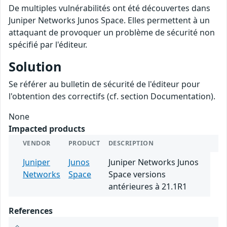
De multiples vulnérabilités ont été découvertes dans
Juniper Networks Junos Space. Elles permettent à un
attaquant de provoquer un problème de sécurité non
spécifié par l'éditeur.
Solution
Se référer au bulletin de sécurité de l'éditeur pour
l'obtention des correctifs (cf. section Documentation).
None
Impacted products
VENDOR
PRODUCT
DESCRIPTION
Juniper
Junos
Juniper Networks Junos
Networks
Space
Space versions
antérieures à 21.1R1
References