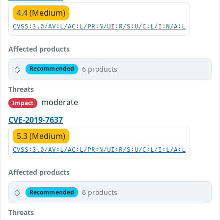
4.4 (Medium)
CVSS:3.0/AV:L/AC:L/PR:N/UI:R/S:U/C:L/I:N/A:L
Affected products
6 products
Recommended
Threats
moderate
Impact
CVE-2019-7637
5.3 (Medium)
CVSS:3.0/AV:L/AC:L/PR:N/UI:R/S:U/C:L/I:L/A:L
Affected products
6 products
Recommended
Threats