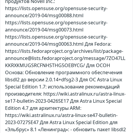
продуктов Novell Inc.:
https://lists.opensuse.org/opensuse-security-
announce/2019-04/msg00088.html
https://lists.opensuse.org/opensuse-security-
announce/2019-04/msg00073.html
https://lists.opensuse.org/opensuse-security-
announce/2019-04/msg00063.html Для Fedora:
https://lists.fedoraproject.org/archives/list/package-
announce@lists.fedoraproject.org/message/7ZO47LL
KKRXKMUGSRCFNHSTHG5OEBYCG/ Для ОСОН
Основа: Обновление программного обеспечения
libsdl2 до версии 2.0.14+dfsg2-3 Для ОС Astra Linux
Special Edition 1.7: использование рекомендаций
производителя: https://wiki.astralinux.ru/astra-linux-
se17-bulletin-2023-0426SE17 Для Astra Linux Special
Edition 4.7 для архитектуры ARM:
https://wiki.astralinux.ru/astra-linux-se47-bulletin-
2023-0727SE47 Для Astra Linux Special Edition для
«Эльбрус» 8.1 «Ленинград»: - обновить пакет libsdl2