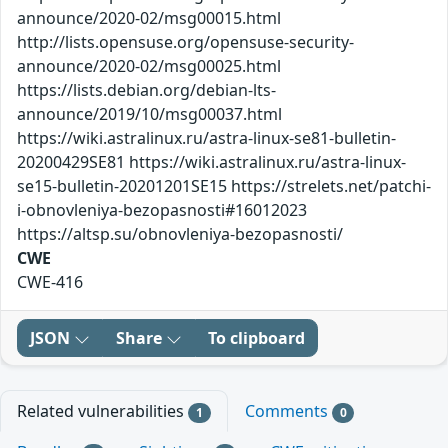
announce/2020-02/msg00015.html
http://lists.opensuse.org/opensuse-security-
announce/2020-02/msg00025.html
https://lists.debian.org/debian-lts-
announce/2019/10/msg00037.html
https://wiki.astralinux.ru/astra-linux-se81-bulletin-
20200429SE81 https://wiki.astralinux.ru/astra-linux-
se15-bulletin-20201201SE15 https://strelets.net/patchi-
i-obnovleniya-bezopasnosti#16012023
https://altsp.su/obnovleniya-bezopasnosti/
CWE
CWE-416
JSON
Share
To clipboard
Related vulnerabilities
Comments
1
0