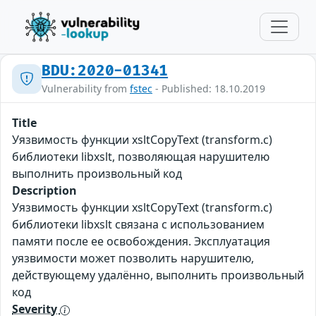
BDU:2020-01341
Vulnerability from
fstec
- Published: 18.10.2019
Title
Уязвимость функции xsltCopyText (transform.c)
библиотеки libxslt, позволяющая нарушителю
выполнить произвольный код
Description
Уязвимость функции xsltCopyText (transform.c)
библиотеки libxslt связана с использованием
памяти после ее освобождения. Эксплуатация
уязвимости может позволить нарушителю,
действующему удалённо, выполнить произвольный
код
Severity