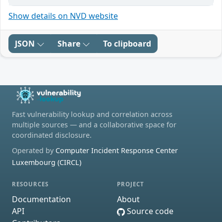
Show details on NVD website
JSON
Share
To clipboard
Fast vulnerability lookup and correlation across
multiple sources — and a collaborative space for
coordinated disclosure.
Operated by
Computer Incident Response Center
Luxembourg (CIRCL)
RESOURCES
PROJECT
Documentation
About
API
Source code