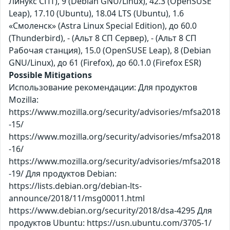
Линукс СПТ), 9 (Debian GNU/Linux), 42.3 (OpenSUSE
Leap), 17.10 (Ubuntu), 18.04 LTS (Ubuntu), 1.6
«Смоленск» (Astra Linux Special Edition), до 60.0
(Thunderbird), - (Альт 8 СП Сервер), - (Альт 8 СП
Рабочая станция), 15.0 (OpenSUSE Leap), 8 (Debian
GNU/Linux), до 61 (Firefox), до 60.1.0 (Firefox ESR)
Possible Mitigations
Использование рекомендации: Для продуктов
Mozilla:
https://www.mozilla.org/security/advisories/mfsa2018
-15/
https://www.mozilla.org/security/advisories/mfsa2018
-16/
https://www.mozilla.org/security/advisories/mfsa2018
-19/ Для продуктов Debian:
https://lists.debian.org/debian-lts-
announce/2018/11/msg00011.html
https://www.debian.org/security/2018/dsa-4295 Для
продуктов Ubuntu: https://usn.ubuntu.com/3705-1/