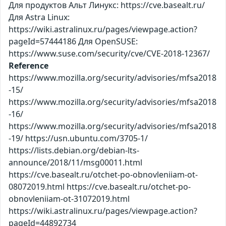
Для продуктов Альт Линукс: https://cve.basealt.ru/
Для Astra Linux:
https://wiki.astralinux.ru/pages/viewpage.action?
pageId=57444186 Для OpenSUSE:
https://www.suse.com/security/cve/CVE-2018-12367/
Reference
https://www.mozilla.org/security/advisories/mfsa2018
-15/
https://www.mozilla.org/security/advisories/mfsa2018
-16/
https://www.mozilla.org/security/advisories/mfsa2018
-19/ https://usn.ubuntu.com/3705-1/
https://lists.debian.org/debian-lts-
announce/2018/11/msg00011.html
https://cve.basealt.ru/otchet-po-obnovleniiam-ot-
08072019.html https://cve.basealt.ru/otchet-po-
obnovleniiam-ot-31072019.html
https://wiki.astralinux.ru/pages/viewpage.action?
pageId=44892734