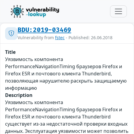
BDU:2019-03469
Vulnerability from
fstec
- Published: 26.06.2018
Title
Уязвимость компонента
PerformanceNavigationTiming браузеров Firefox и
Firefox ESR и почтового клиента Thunderbird,
позволяющая нарушителю раскрыть защищаемую
информацию
Description
Уязвимость компонента
PerformanceNavigationTiming браузеров Firefox и
Firefox ESR и почтового клиента Thunderbird
существует из-за недостаточной проверки входных
данных. Эксплуатация уязвимости может позволить