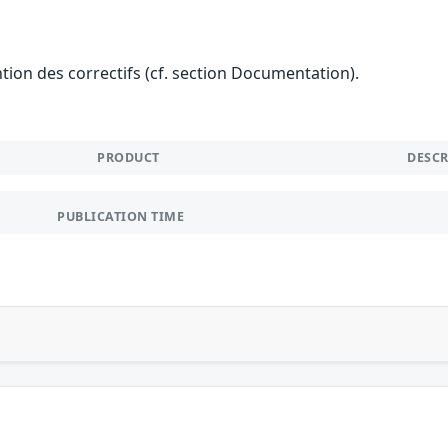
ention des correctifs (cf. section Documentation).
PRODUCT
DESC
PUBLICATION TIME