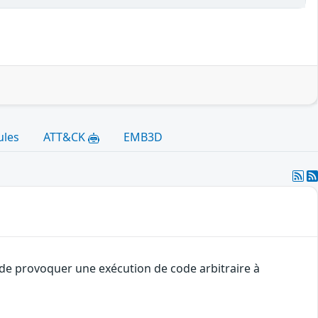
ules
ATT&CK
EMB3D
t de provoquer une exécution de code arbitraire à