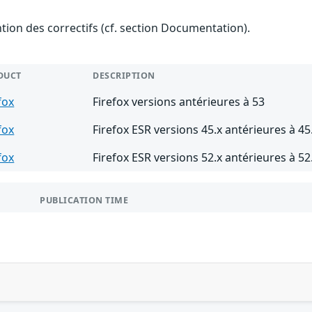
ention des correctifs (cf. section Documentation).
DUCT
DESCRIPTION
fox
Firefox versions antérieures à 53
fox
Firefox ESR versions 45.x antérieures à 45
fox
Firefox ESR versions 52.x antérieures à 52
PUBLICATION TIME