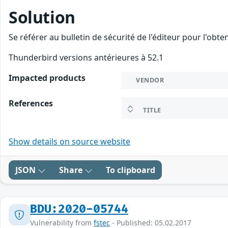
Solution
Se référer au bulletin de sécurité de l'éditeur pour l'obt
Thunderbird versions antérieures à 52.1
Impacted products
VENDOR
References
TITLE
Show details on source website
JSON
Share
To clipboard
BDU:2020-05744
Vulnerability from
fstec
- Published: 05.02.2017