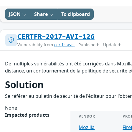
JSON
Share
To clipboard
CERTFR-2017-AVI-126
Vulnerability from
certfr_avis
- Published: - Updated:
De multiples vulnérabilités ont été corrigées dans Mozill
distance, un contournement de la politique de sécurité et
Solution
Se référer au bulletin de sécurité de l'éditeur pour l'obt
None
Impacted products
VENDOR
PRO
Mozilla
Fire