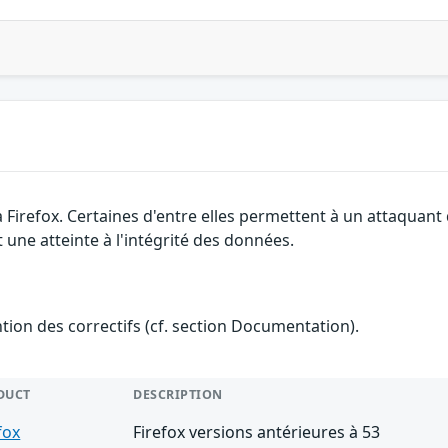
a Firefox. Certaines d'entre elles permettent à un attaquan
 une atteinte à l'intégrité des données.
ention des correctifs (cf. section Documentation).
DUCT
DESCRIPTION
fox
Firefox versions antérieures à 53