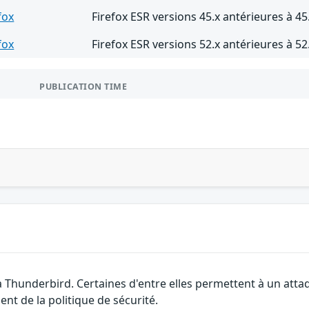
fox
Firefox ESR versions 45.x antérieures à 45
fox
Firefox ESR versions 52.x antérieures à 52
PUBLICATION TIME
la Thunderbird. Certaines d'entre elles permettent à un att
nt de la politique de sécurité.