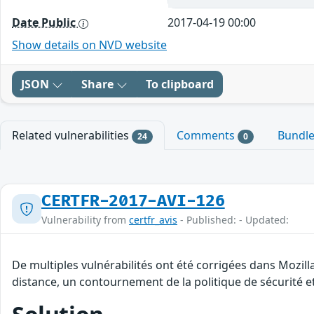
Date Public
2017-04-19 00:00
Show details on NVD website
JSON
Share
To clipboard
Related vulnerabilities
Comments
Bundl
24
0
CERTFR-2017-AVI-126
Vulnerability from
certfr_avis
- Published: - Updated:
De multiples vulnérabilités ont été corrigées dans Mozill
distance, un contournement de la politique de sécurité et