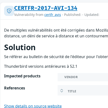
CERTFR-2017-AVI-134
Vulnerability from
certfr_avis
- Published: - Updated:
De multiples vulnérabilités ont été corrigées dans Mozil
distance, un déni de service à distance et un contourneme
Solution
Se référer au bulletin de sécurité de l'éditeur pour l'obt
Thunderbird versions antérieures à 52.1
Impacted products
VENDOR
References
TITLE
Show details on source website