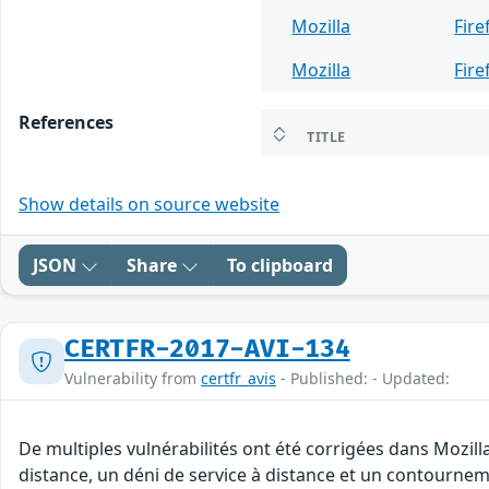
Mozilla
Fire
Mozilla
Fire
References
TITLE
Show details on source website
JSON
Share
To clipboard
CERTFR-2017-AVI-134
Vulnerability from
certfr_avis
- Published: - Updated:
De multiples vulnérabilités ont été corrigées dans Mozil
distance, un déni de service à distance et un contourneme