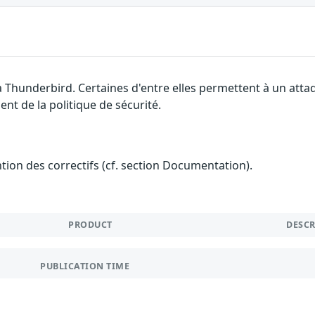
la Thunderbird. Certaines d'entre elles permettent à un att
nt de la politique de sécurité.
ention des correctifs (cf. section Documentation).
PRODUCT
DESC
PUBLICATION TIME