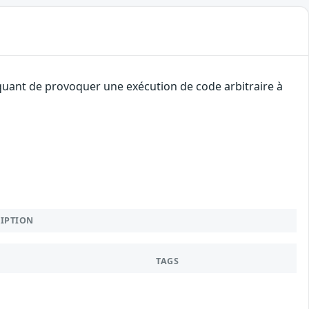
aquant de provoquer une exécution de code arbitraire à
RIPTION
TAGS