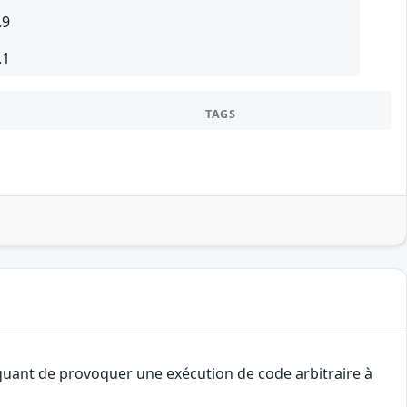
.9
.1
TAGS
aquant de provoquer une exécution de code arbitraire à