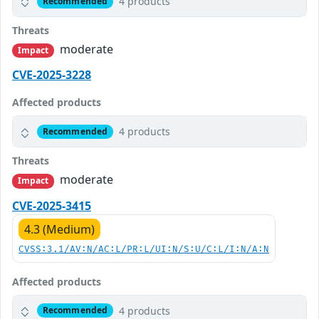
4 products
Recommended
Threats
moderate
Impact
CVE-2025-3228
Affected products
4 products
Recommended
Threats
moderate
Impact
CVE-2025-3415
4.3 (Medium)
CVSS:3.1/AV:N/AC:L/PR:L/UI:N/S:U/C:L/I:N/A:N
Affected products
4 products
Recommended