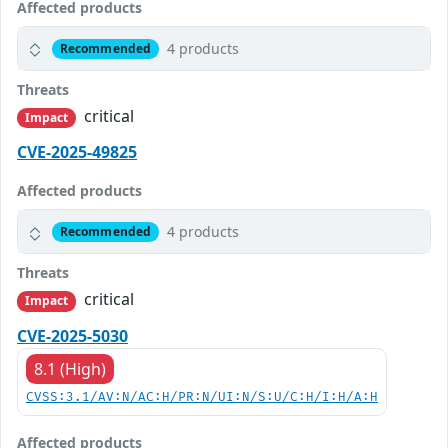
Affected products
4 products
Recommended
Threats
critical
Impact
CVE-2025-49825
Affected products
4 products
Recommended
Threats
critical
Impact
CVE-2025-5030
8.1 (High)
CVSS:3.1/AV:N/AC:H/PR:N/UI:N/S:U/C:H/I:H/A:H
Affected products