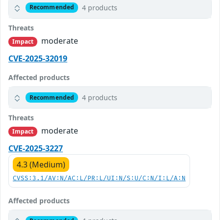
4 products
Recommended
Threats
moderate
Impact
CVE-2025-32019
Affected products
4 products
Recommended
Threats
moderate
Impact
CVE-2025-3227
4.3 (Medium)
CVSS:3.1/AV:N/AC:L/PR:L/UI:N/S:U/C:N/I:L/A:N
Affected products