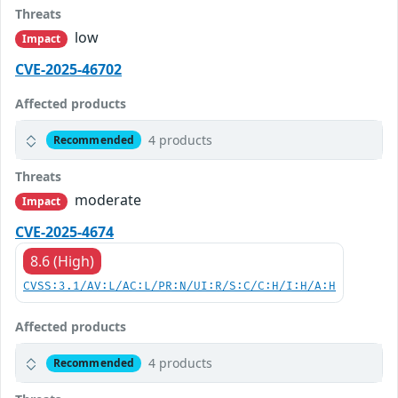
Threats
low
Impact
CVE-2025-46702
Affected products
4 products
Recommended
Threats
moderate
Impact
CVE-2025-4674
8.6 (High)
CVSS:3.1/AV:L/AC:L/PR:N/UI:R/S:C/C:H/I:H/A:H
Affected products
4 products
Recommended