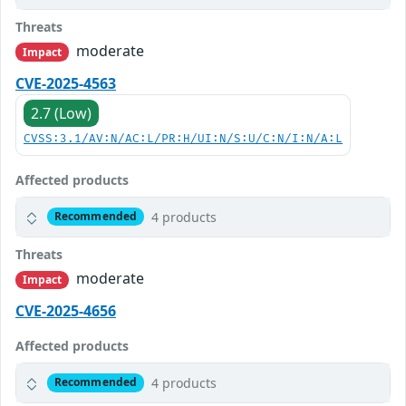
Threats
moderate
Impact
CVE-2025-4563
2.7 (Low)
CVSS:3.1/AV:N/AC:L/PR:H/UI:N/S:U/C:N/I:N/A:L
Affected products
4 products
Recommended
Threats
moderate
Impact
CVE-2025-4656
Affected products
4 products
Recommended