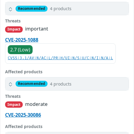
4 products
Recommended
Threats
important
Impact
CVE-2025-1088
2.7 (Low)
CVSS:3.1/AV:N/AC:L/PR:H/UI:N/S:U/C:N/I:N/A:L
Affected products
4 products
Recommended
Threats
moderate
Impact
CVE-2025-30086
Affected products