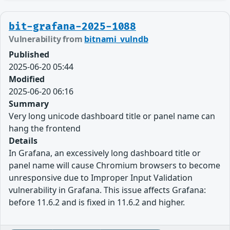
bit-grafana-2025-1088
Vulnerability from
bitnami_vulndb
Published
2025-06-20 05:44
Modified
2025-06-20 06:16
Summary
Very long unicode dashboard title or panel name can
hang the frontend
Details
In Grafana, an excessively long dashboard title or
panel name will cause Chromium browsers to become
unresponsive due to Improper Input Validation
vulnerability in Grafana. This issue affects Grafana:
before 11.6.2 and is fixed in 11.6.2 and higher.