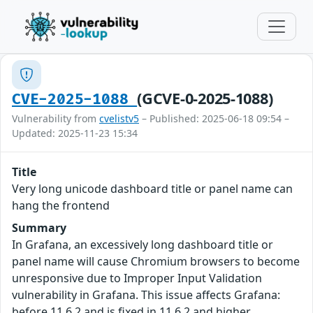
(GCVE-0-2025-1088)
CVE-2025-1088
Vulnerability from
cvelistv5
– Published: 2025-06-18 09:54 –
Updated: 2025-11-23 15:34
Title
Very long unicode dashboard title or panel name can
hang the frontend
Summary
In Grafana, an excessively long dashboard title or
panel name will cause Chromium browsers to become
unresponsive due to Improper Input Validation
vulnerability in Grafana. This issue affects Grafana:
before 11.6.2 and is fixed in 11.6.2 and higher.