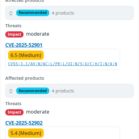
Affected products
4 products
Recommended
Threats
moderate
Impact
CVE-2025-52901
6.5 (Medium)
CVSS:3.1/AV:N/AC:L/PR:L/UI:N/S:U/C:H/I:N/A:N
Affected products
4 products
Recommended
Threats
moderate
Impact
CVE-2025-52902
5.4 (Medium)