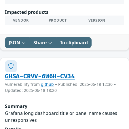
Impacted products
VENDOR
PRODUCT
VERSION
JSON
Share
To clipboard
GHSA-CRVV-6W6H-CV34
Vulnerability from
github
– Published: 2025-06-18 12:30 –
Updated: 2025-06-18 18:20
Summary
Grafana long dashboard title or panel name causes
unresponsives