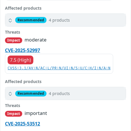
Affected products
4 products
Recommended
Threats
moderate
Impact
CVE-2025-52997
7.5 (High)
CVSS:3.1/AV:N/AC:L/PR:N/UI:N/S:U/C:H/I:N/A:N
Affected products
4 products
Recommended
Threats
important
Impact
CVE-2025-53512