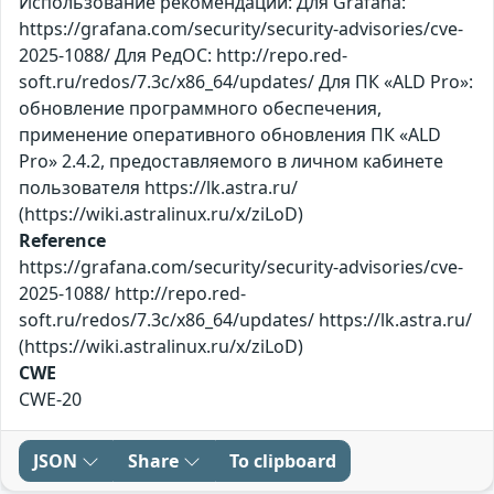
Использование рекомендаций: Для Grafana:
https://grafana.com/security/security-advisories/cve-
2025-1088/ Для РедОС: http://repo.red-
soft.ru/redos/7.3c/x86_64/updates/ Для ПК «ALD Pro»:
обновление программного обеспечения,
применение оперативного обновления ПК «ALD
Pro» 2.4.2, предоставляемого в личном кабинете
пользователя https://lk.astra.ru/
(https://wiki.astralinux.ru/x/ziLoD)
Reference
https://grafana.com/security/security-advisories/cve-
2025-1088/ http://repo.red-
soft.ru/redos/7.3c/x86_64/updates/ https://lk.astra.ru/
(https://wiki.astralinux.ru/x/ziLoD)
CWE
CWE-20
JSON
Share
To clipboard