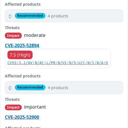
Affected products
4 products
Recommended
Threats
moderate
Impact
CVE-2025-52894
7.5 (High)
CVSS:3.1/AV:N/AC:L/PR:N/UI:N/S:U/C:N/I:N/A:H
Affected products
4 products
Recommended
Threats
important
Impact
CVE-2025-52900