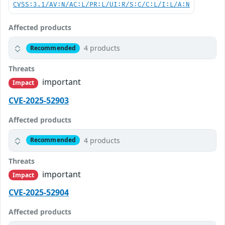
CVSS:3.1/AV:N/AC:L/PR:L/UI:R/S:C/C:L/I:L/A:N
Affected products
4 products
Recommended
Threats
important
Impact
CVE-2025-52903
Affected products
4 products
Recommended
Threats
important
Impact
CVE-2025-52904
Affected products