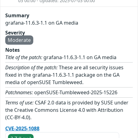
03 00:00 - Updated: 2025-07-03 00:00
Summary
grafana-11.6.3-1.1 on GA media
Severity
Moderate
Notes
Title of the patch:
grafana-11.6.3-1.1 on GA media
Description of the patch:
These are all security issues
fixed in the grafana-11.6.3-1.1 package on the GA
media of openSUSE Tumbleweed.
Patchnames:
openSUSE-Tumbleweed-2025-15226
Terms of use:
CSAF 2.0 data is provided by SUSE under
the Creative Commons License 4.0 with Attribution
(CC-BY-4.0).
CVE-2025-1088