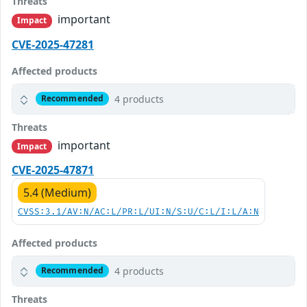
Threats
important
Impact
CVE-2025-47281
Affected products
4 products
Recommended
Threats
important
Impact
CVE-2025-47871
5.4 (Medium)
CVSS:3.1/AV:N/AC:L/PR:L/UI:N/S:U/C:L/I:L/A:N
Affected products
4 products
Recommended
Threats