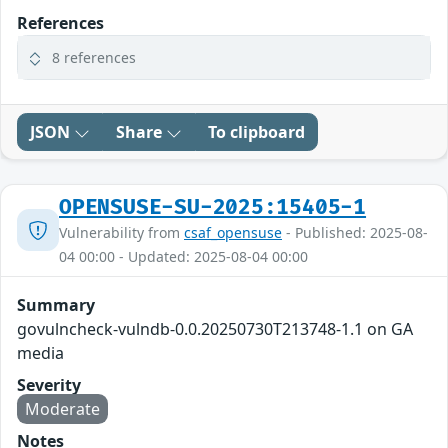
References
8 references
JSON
Share
To clipboard
OPENSUSE-SU-2025:15405-1
Vulnerability from
csaf_opensuse
- Published: 2025-08-
04 00:00 - Updated: 2025-08-04 00:00
Summary
govulncheck-vulndb-0.0.20250730T213748-1.1 on GA
media
Severity
Moderate
Notes