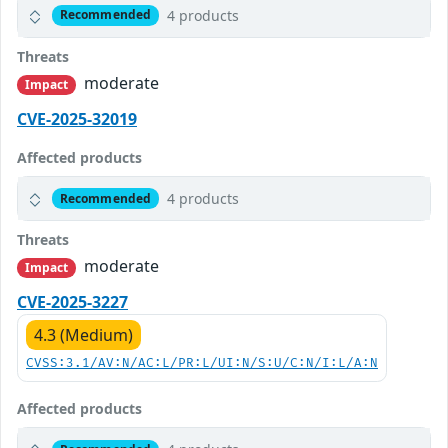
4 products
Recommended
Threats
moderate
Impact
CVE-2025-32019
Affected products
4 products
Recommended
Threats
moderate
Impact
CVE-2025-3227
4.3 (Medium)
CVSS:3.1/AV:N/AC:L/PR:L/UI:N/S:U/C:N/I:L/A:N
Affected products