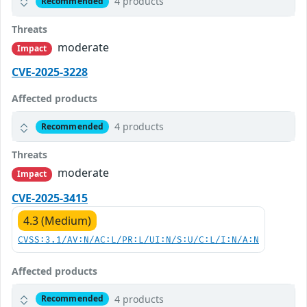
4 products
Recommended
Threats
moderate
Impact
CVE-2025-3228
Affected products
4 products
Recommended
Threats
moderate
Impact
CVE-2025-3415
4.3 (Medium)
CVSS:3.1/AV:N/AC:L/PR:L/UI:N/S:U/C:L/I:N/A:N
Affected products
4 products
Recommended