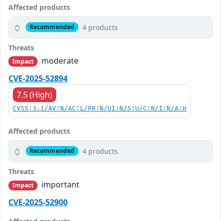
Affected products
4 products
Recommended
Threats
moderate
Impact
CVE-2025-52894
7.5 (High)
CVSS:3.1/AV:N/AC:L/PR:N/UI:N/S:U/C:N/I:N/A:H
Affected products
4 products
Recommended
Threats
important
Impact
CVE-2025-52900