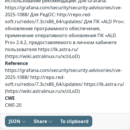
Использование рекомендаций: Для Grafana:
https://grafana.com/security/security-advisories/cve-
2025-1088/ Для РедОС: http://repo.red-
soft.ru/redos/7.3c/x86_64/updates/ Для ПК «ALD Pro»:
обновление программного обеспечения,
применение оперативного обновления ПК «ALD
Pro» 2.4.2, предоставляемого в личном кабинете
пользователя https://lk.astra.ru/
(https://wiki.astralinux.ru/x/ziLoD)
Reference
https://grafana.com/security/security-advisories/cve-
2025-1088/ http://repo.red-
soft.ru/redos/7.3c/x86_64/updates/ https://lk.astra.ru/
(https://wiki.astralinux.ru/x/ziLoD)
CWE
CWE-20
JSON
Share
To clipboard