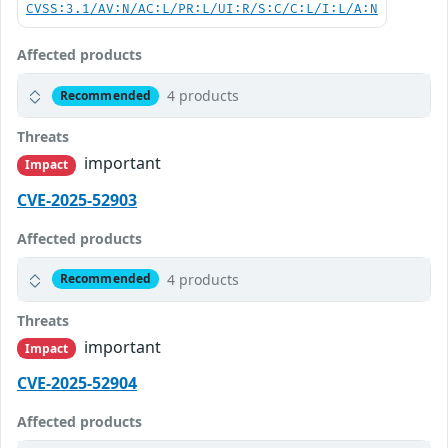
CVSS:3.1/AV:N/AC:L/PR:L/UI:R/S:C/C:L/I:L/A:N
Affected products
4 products
Recommended
Threats
important
Impact
CVE-2025-52903
Affected products
4 products
Recommended
Threats
important
Impact
CVE-2025-52904
Affected products