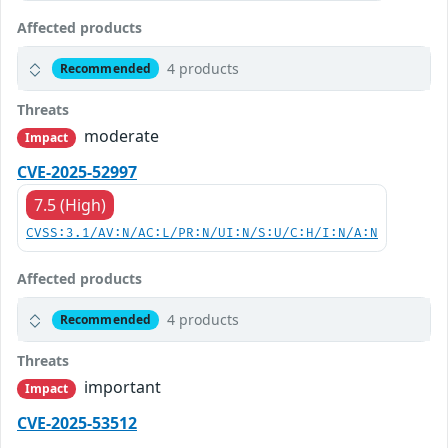
Affected products
4 products
Recommended
Threats
moderate
Impact
CVE-2025-52997
7.5 (High)
CVSS:3.1/AV:N/AC:L/PR:N/UI:N/S:U/C:H/I:N/A:N
Affected products
4 products
Recommended
Threats
important
Impact
CVE-2025-53512