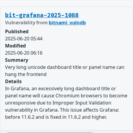
bit-grafana-2025-1088
Vulnerability from
bitnami_vulndb
Published
2025-06-20 05:44
Modified
2025-06-20 06:16
Summary
Very long unicode dashboard title or panel name can
hang the frontend
Details
In Grafana, an excessively long dashboard title or
panel name will cause Chromium browsers to become
unresponsive due to Improper Input Validation
vulnerability in Grafana. This issue affects Grafana:
before 11.6.2 and is fixed in 11.6.2 and higher.