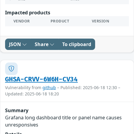
Impacted products
VENDOR
PRODUCT
VERSION
JSON
Share
To clipboard
GHSA-CRVV-6W6H-CV34
Vulnerability from
github
– Published: 2025-06-18 12:30 –
Updated: 2025-06-18 18:20
Summary
Grafana long dashboard title or panel name causes
unresponsives