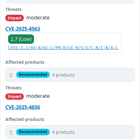
Threats
moderate
Impact
CVE-2025-4563
2.7 (Low)
CVSS:3.1/AV:N/AC:L/PR:H/UI:N/S:U/C:N/I:N/A:L
Affected products
4 products
Recommended
Threats
moderate
Impact
CVE-2025-4656
Affected products
4 products
Recommended