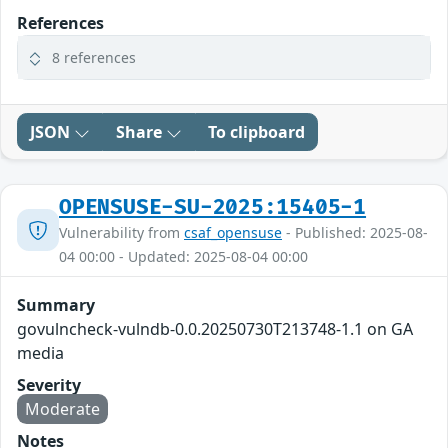
References
8 references
JSON
Share
To clipboard
OPENSUSE-SU-2025:15405-1
Vulnerability from
csaf_opensuse
- Published: 2025-08-
04 00:00 - Updated: 2025-08-04 00:00
Summary
govulncheck-vulndb-0.0.20250730T213748-1.1 on GA
media
Severity
Moderate
Notes