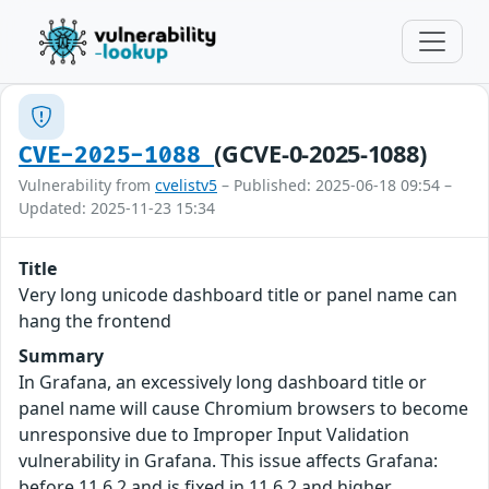
(GCVE-0-2025-1088)
CVE-2025-1088
Vulnerability from
cvelistv5
– Published: 2025-06-18 09:54 –
Updated: 2025-11-23 15:34
Title
Very long unicode dashboard title or panel name can
hang the frontend
Summary
In Grafana, an excessively long dashboard title or
panel name will cause Chromium browsers to become
unresponsive due to Improper Input Validation
vulnerability in Grafana. This issue affects Grafana:
before 11.6.2 and is fixed in 11.6.2 and higher.