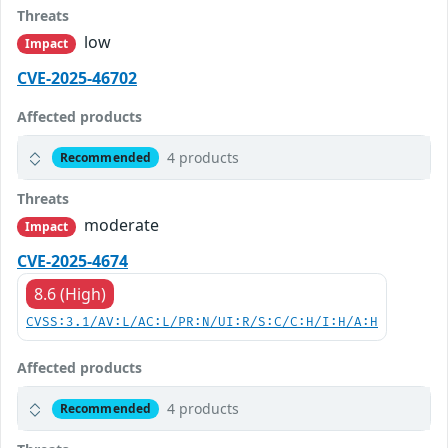
Threats
low
Impact
CVE-2025-46702
Affected products
4 products
Recommended
Threats
moderate
Impact
CVE-2025-4674
8.6 (High)
CVSS:3.1/AV:L/AC:L/PR:N/UI:R/S:C/C:H/I:H/A:H
Affected products
4 products
Recommended