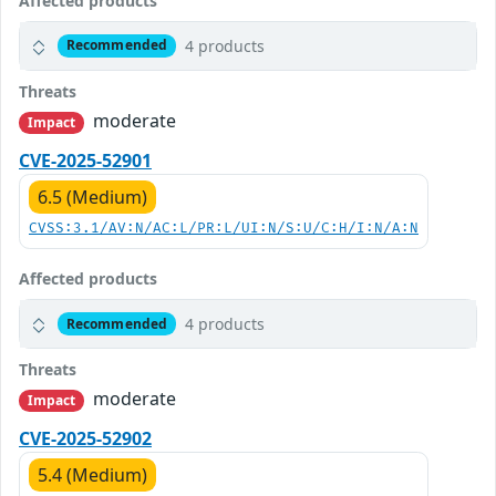
Affected products
4 products
Recommended
Threats
moderate
Impact
CVE-2025-52901
6.5 (Medium)
CVSS:3.1/AV:N/AC:L/PR:L/UI:N/S:U/C:H/I:N/A:N
Affected products
4 products
Recommended
Threats
moderate
Impact
CVE-2025-52902
5.4 (Medium)