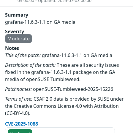
03 00:00 - Updated: 2025-07-03 00:00
Summary
grafana-11.6.3-1.1 on GA media
Severity
Moderate
Notes
Title of the patch:
grafana-11.6.3-1.1 on GA media
Description of the patch:
These are all security issues
fixed in the grafana-11.6.3-1.1 package on the GA
media of openSUSE Tumbleweed.
Patchnames:
openSUSE-Tumbleweed-2025-15226
Terms of use:
CSAF 2.0 data is provided by SUSE under
the Creative Commons License 4.0 with Attribution
(CC-BY-4.0).
CVE-2025-1088