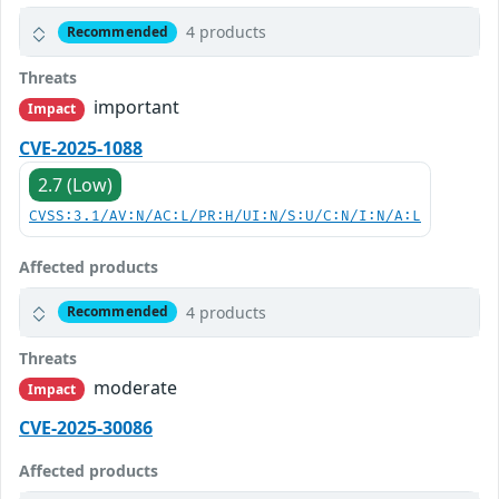
4 products
Recommended
Threats
important
Impact
CVE-2025-1088
2.7 (Low)
CVSS:3.1/AV:N/AC:L/PR:H/UI:N/S:U/C:N/I:N/A:L
Affected products
4 products
Recommended
Threats
moderate
Impact
CVE-2025-30086
Affected products