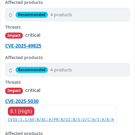
Affected products
4 products
Recommended
Threats
critical
Impact
CVE-2025-49825
Affected products
4 products
Recommended
Threats
critical
Impact
CVE-2025-5030
8.1 (High)
CVSS:3.1/AV:N/AC:H/PR:N/UI:N/S:U/C:H/I:H/A:H
Affected products