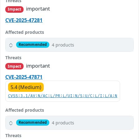
Threats
important
Impact
CVE-2025-47281
Affected products
4 products
Recommended
Threats
important
Impact
CVE-2025-47871
5.4 (Medium)
CVSS:3.1/AV:N/AC:L/PR:L/UI:N/S:U/C:L/I:L/A:N
Affected products
4 products
Recommended
Threats