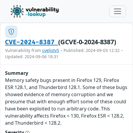
(GCVE-0-2024-8387)
CVE-2024-8387
Vulnerability from
cvelistv5
– Published: 2024-09-03 12:32 –
Updated: 2024-09-06 18:31
Summary
Memory safety bugs present in Firefox 129, Firefox
ESR 128.1, and Thunderbird 128.1. Some of these bugs
showed evidence of memory corruption and we
presume that with enough effort some of these could
have been exploited to run arbitrary code. This
vulnerability affects Firefox < 130, Firefox ESR < 128.2,
and Thunderbird < 128.2.
Severity