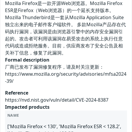
Mozilla Firefox是一款开源Web浏览器。Mozilla Firefox
ESR是Firefox（Web浏览器）的一个延长支持版本。
Mozilla Thunderbird是一套从Mozilla Application Suite
独立出来的电子邮件客户端软件。 多款Mozilla产品存在代
码执行漏洞，该漏洞是由浏览器引擎中的内存安全漏洞引
起的。攻击者可利用该漏洞在易受攻击的系统上执行任意
代码或造成拒绝服务。目前，供应商发布了安全公告及相
关补丁信息，修复了此漏洞。
Formal description
厂商已发布了漏洞修复程序，请及时关注更新：
https://www.mozilla.org/security/advisories/mfsa2024
-39/
Reference
https://nvd.nist.gov/vuln/detail/CVE-2024-8387
Impacted products
NAME
['Mozilla Firefox < 130', 'Mozilla Firefox ESR < 128.2',