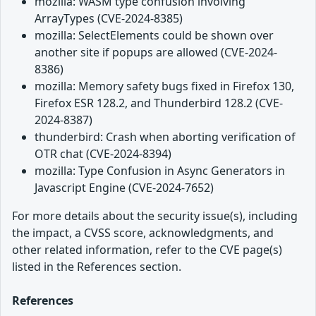
mozilla: WASM type confusion involving
ArrayTypes (CVE-2024-8385)
mozilla: SelectElements could be shown over
another site if popups are allowed (CVE-2024-
8386)
mozilla: Memory safety bugs fixed in Firefox 130,
Firefox ESR 128.2, and Thunderbird 128.2 (CVE-
2024-8387)
thunderbird: Crash when aborting verification of
OTR chat (CVE-2024-8394)
mozilla: Type Confusion in Async Generators in
Javascript Engine (CVE-2024-7652)
For more details about the security issue(s), including
the impact, a CVSS score, acknowledgments, and
other related information, refer to the CVE page(s)
listed in the References section.
References