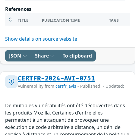
References
TITLE
PUBLICATION TIME
TAGS
Show details on source website
JSON
Share
To clipboard
CERTFR-2024-AVI-0751
Vulnerability from
certfr_avis
- Published: - Updated:
De multiples vulnérabilités ont été découvertes dans
les produits Mozilla. Certaines d'entre elles
permettent à un attaquant de provoquer une
exécution de code arbitraire à distance, un déni de
service à distance et un contournement de la politique