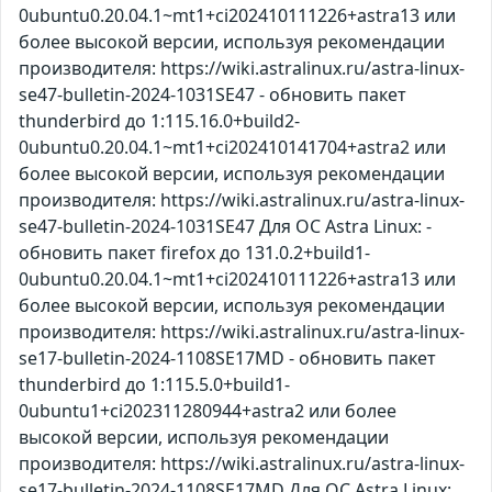
0ubuntu0.20.04.1~mt1+ci202410111226+astra13 или
более высокой версии, используя рекомендации
производителя: https://wiki.astralinux.ru/astra-linux-
se47-bulletin-2024-1031SE47 - обновить пакет
thunderbird до 1:115.16.0+build2-
0ubuntu0.20.04.1~mt1+ci202410141704+astra2 или
более высокой версии, используя рекомендации
производителя: https://wiki.astralinux.ru/astra-linux-
se47-bulletin-2024-1031SE47 Для ОС Astra Linux: -
обновить пакет firefox до 131.0.2+build1-
0ubuntu0.20.04.1~mt1+ci202410111226+astra13 или
более высокой версии, используя рекомендации
производителя: https://wiki.astralinux.ru/astra-linux-
se17-bulletin-2024-1108SE17MD - обновить пакет
thunderbird до 1:115.5.0+build1-
0ubuntu1+ci202311280944+astra2 или более
высокой версии, используя рекомендации
производителя: https://wiki.astralinux.ru/astra-linux-
se17-bulletin-2024-1108SE17MD Для ОС Astra Linux: