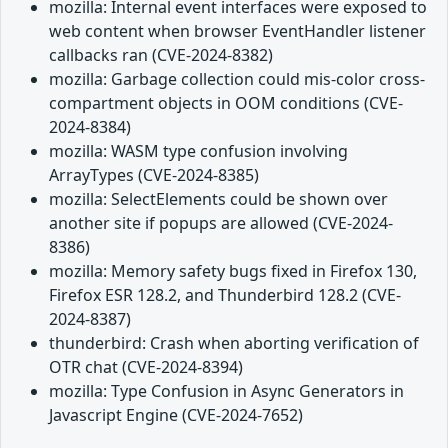
mozilla: Internal event interfaces were exposed to
web content when browser EventHandler listener
callbacks ran (CVE-2024-8382)
mozilla: Garbage collection could mis-color cross-
compartment objects in OOM conditions (CVE-
2024-8384)
mozilla: WASM type confusion involving
ArrayTypes (CVE-2024-8385)
mozilla: SelectElements could be shown over
another site if popups are allowed (CVE-2024-
8386)
mozilla: Memory safety bugs fixed in Firefox 130,
Firefox ESR 128.2, and Thunderbird 128.2 (CVE-
2024-8387)
thunderbird: Crash when aborting verification of
OTR chat (CVE-2024-8394)
mozilla: Type Confusion in Async Generators in
Javascript Engine (CVE-2024-7652)