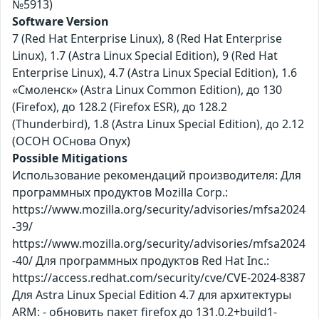
№5913)
Software Version
7 (Red Hat Enterprise Linux), 8 (Red Hat Enterprise
Linux), 1.7 (Astra Linux Special Edition), 9 (Red Hat
Enterprise Linux), 4.7 (Astra Linux Special Edition), 1.6
«Смоленск» (Astra Linux Common Edition), до 130
(Firefox), до 128.2 (Firefox ESR), до 128.2
(Thunderbird), 1.8 (Astra Linux Special Edition), до 2.12
(ОСОН ОСнова Оnyx)
Possible Mitigations
Использование рекомендаций производителя: Для
программных продуктов Mozilla Corp.:
https://www.mozilla.org/security/advisories/mfsa2024
-39/
https://www.mozilla.org/security/advisories/mfsa2024
-40/ Для программных продуктов Red Hat Inc.:
https://access.redhat.com/security/cve/CVE-2024-8387
Для Astra Linux Special Edition 4.7 для архитектуры
ARM: - обновить пакет firefox до 131.0.2+build1-