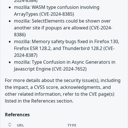
2024-8384)
mozilla: WASM type confusion involving
ArrayTypes (CVE-2024-8385)
mozilla: SelectElements could be shown over
another site if popups are allowed (CVE-2024-
8386)
mozilla: Memory safety bugs fixed in Firefox 130,
Firefox ESR 128.2, and Thunderbird 128.2 (CVE-
2024-8387)
mozilla: Type Confusion in Async Generators in
Javascript Engine (CVE-2024-7652)
For more details about the security issue(s), including
the impact, a CVSS score, acknowledgments, and
other related information, refer to the CVE page(s)
listed in the References section.
References
URL
TYPE