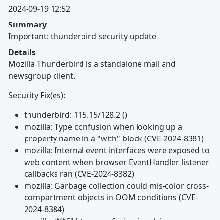
2024-09-19 12:52
Summary
Important: thunderbird security update
Details
Mozilla Thunderbird is a standalone mail and
newsgroup client.
Security Fix(es):
thunderbird: 115.15/128.2 ()
mozilla: Type confusion when looking up a
property name in a "with" block (CVE-2024-8381)
mozilla: Internal event interfaces were exposed to
web content when browser EventHandler listener
callbacks ran (CVE-2024-8382)
mozilla: Garbage collection could mis-color cross-
compartment objects in OOM conditions (CVE-
2024-8384)