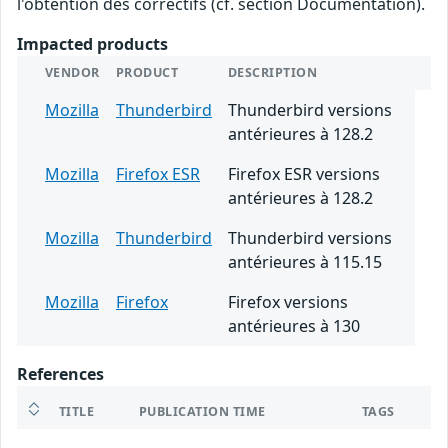
l'obtention des correctifs (cf. section Documentation).
Impacted products
VENDOR
PRODUCT
DESCRIPTION
Mozilla
Thunderbird
Thunderbird versions
antérieures à 128.2
Mozilla
Firefox ESR
Firefox ESR versions
antérieures à 128.2
Mozilla
Thunderbird
Thunderbird versions
antérieures à 115.15
Mozilla
Firefox
Firefox versions
antérieures à 130
References
TITLE
PUBLICATION TIME
TAGS