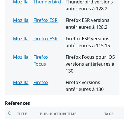
Mozilla
Thunderbird
Thunderbird versions
antérieures à 128.2
Mozilla
Firefox ESR
Firefox ESR versions
antérieures à 128.2
Mozilla
Firefox ESR
Firefox ESR versions
antérieures à 115.15
Mozilla
Firefox
Firefox Focus pour iOS
Focus
versions antérieures à
130
Mozilla
Firefox
Firefox versions
antérieures à 130
References
TITLE
PUBLICATION TIME
TAGS