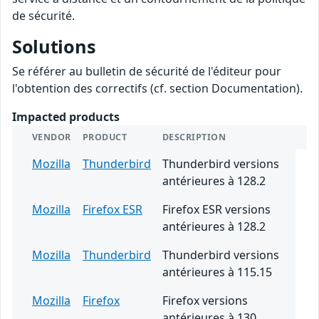
de sécurité.
Solutions
Se référer au bulletin de sécurité de l'éditeur pour
l'obtention des correctifs (cf. section Documentation).
Impacted products
VENDOR
PRODUCT
DESCRIPTION
Mozilla
Thunderbird
Thunderbird versions
antérieures à 128.2
Mozilla
Firefox ESR
Firefox ESR versions
antérieures à 128.2
Mozilla
Thunderbird
Thunderbird versions
antérieures à 115.15
Mozilla
Firefox
Firefox versions
antérieures à 130