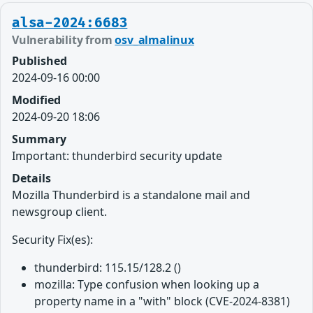
alsa-2024:6683
Vulnerability from
osv_almalinux
Published
2024-09-16 00:00
Modified
2024-09-20 18:06
Summary
Important: thunderbird security update
Details
Mozilla Thunderbird is a standalone mail and
newsgroup client.
Security Fix(es):
thunderbird: 115.15/128.2 ()
mozilla: Type confusion when looking up a
property name in a "with" block (CVE-2024-8381)