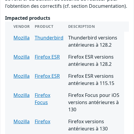
l'obtention des correctifs (cf. section Documentation).
Impacted products
VENDOR
PRODUCT
DESCRIPTION
Mozilla
Thunderbird
Thunderbird versions
antérieures à 128.2
Mozilla
Firefox ESR
Firefox ESR versions
antérieures à 128.2
Mozilla
Firefox ESR
Firefox ESR versions
antérieures à 115.15
Mozilla
Firefox
Firefox Focus pour iOS
Focus
versions antérieures à
130
Mozilla
Firefox
Firefox versions
antérieures à 130