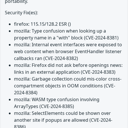
portability.
Security Fix(es):
firefox: 115.15/128.2 ESR ()
mozilla: Type confusion when looking up a
property name in a "with" block (CVE-2024-8381)
mozilla: Internal event interfaces were exposed to
web content when browser EventHandler listener
callbacks ran (CVE-2024-8382)
mozilla: Firefox did not ask before openings news:
links in an external application (CVE-2024-8383)
mozilla: Garbage collection could mis-color cross-
compartment objects in OOM conditions (CVE-
2024-8384)
mozilla: WASM type confusion involving
ArrayTypes (CVE-2024-8385)
mozilla: SelectElements could be shown over
another site if popups are allowed (CVE-2024-
8386)