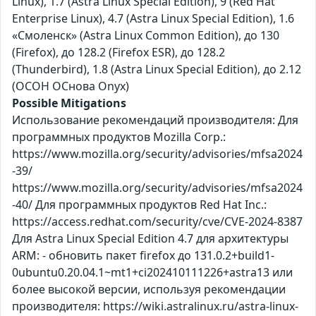
Linux), 1.7 (Astra Linux Special Edition), 9 (Red Hat
Enterprise Linux), 4.7 (Astra Linux Special Edition), 1.6
«Смоленск» (Astra Linux Common Edition), до 130
(Firefox), до 128.2 (Firefox ESR), до 128.2
(Thunderbird), 1.8 (Astra Linux Special Edition), до 2.12
(ОСОН ОСнова Оnyx)
Possible Mitigations
Использование рекомендаций производителя: Для
программных продуктов Mozilla Corp.:
https://www.mozilla.org/security/advisories/mfsa2024
-39/
https://www.mozilla.org/security/advisories/mfsa2024
-40/ Для программных продуктов Red Hat Inc.:
https://access.redhat.com/security/cve/CVE-2024-8387
Для Astra Linux Special Edition 4.7 для архитектуры
ARM: - обновить пакет firefox до 131.0.2+build1-
0ubuntu0.20.04.1~mt1+ci202410111226+astra13 или
более высокой версии, используя рекомендации
производителя: https://wiki.astralinux.ru/astra-linux-