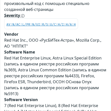
произвольный код с помощью специально
созданной веб-страницы
Severity
AV:N/AC:L/PR:N/UI:R/S:U/C:H/I:H/A:H
Vendor
Red Hat Inc., ООО «РусБИТех-Астра», Mozilla Corp.,
АО "НППКТ"
Software Name
Red Hat Enterprise Linux, Astra Linux Special Edition
(запись в едином реестре российских программ
№369), Astra Linux Common Edition (запись в едином
реестре российских программ №4433), Firefox,
Firefox ESR, Thunderbird, ОСОН ОСнова Оnyx
(запись в едином реестре российских программ
№5913)
Software Version
7 (Red Hat Enterprise Linux), 8 (Red Hat Enterprise