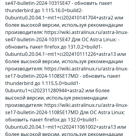
se47-bulletin-2024-1031SE47 - обновить пакет
thunderbird до 1:115.16.0+build2-
0ubuntu0.20.04.1~mt1+ci202410141704+astra2 или
более высокой версии, используя рекомендации
производителя: https://wiki.astralinux.ru/astra-linux-
se47-bulletin-2024-1031SE47 Для ОС Astra Linux: -
обновить пакет firefox до 131.0.2+build1-
0ubuntu0.20.04.1~mt1+ci202410111226+astra13 или
более высокой версии, используя рекомендации
производителя: https://wiki.astralinux.ru/astra-linux-
se17-bulletin-2024-1108SE17MD - обновить пакет
thunderbird до 1:115.5.0+build1-
0ubuntu1+ci202311280944+astra2 или более
высокой версии, используя рекомендации
производителя: https://wiki.astralinux.ru/astra-linux-
se17-bulletin-2024-1108SE17MD Для ОС Astra Linux:
обновить пакет firefox до 132.0+build1-
0ubuntu0.20.04.1~mt1+ci202411061002+astra13 или
более высокой версии, используя рекомендации