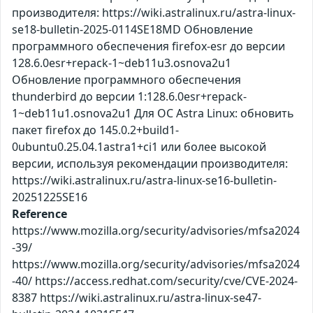
производителя: https://wiki.astralinux.ru/astra-linux-
se18-bulletin-2025-0114SE18MD Обновление
программного обеспечения firefox-esr до версии
128.6.0esr+repack-1~deb11u3.osnova2u1
Обновление программного обеспечения
thunderbird до версии 1:128.6.0esr+repack-
1~deb11u1.osnova2u1 Для ОС Astra Linux: обновить
пакет firefox до 145.0.2+build1-
0ubuntu0.25.04.1astra1+ci1 или более высокой
версии, используя рекомендации производителя:
https://wiki.astralinux.ru/astra-linux-se16-bulletin-
20251225SE16
Reference
https://www.mozilla.org/security/advisories/mfsa2024
-39/
https://www.mozilla.org/security/advisories/mfsa2024
-40/ https://access.redhat.com/security/cve/CVE-2024-
8387 https://wiki.astralinux.ru/astra-linux-se47-