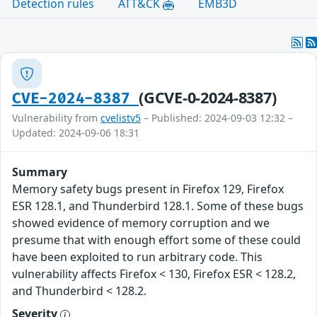
Detection rules
ATT&CK
EMB3D
(GCVE-0-2024-8387)
CVE-2024-8387
Vulnerability from
cvelistv5
– Published: 2024-09-03 12:32 –
Updated: 2024-09-06 18:31
Summary
Memory safety bugs present in Firefox 129, Firefox
ESR 128.1, and Thunderbird 128.1. Some of these bugs
showed evidence of memory corruption and we
presume that with enough effort some of these could
have been exploited to run arbitrary code. This
vulnerability affects Firefox < 130, Firefox ESR < 128.2,
and Thunderbird < 128.2.
Severity