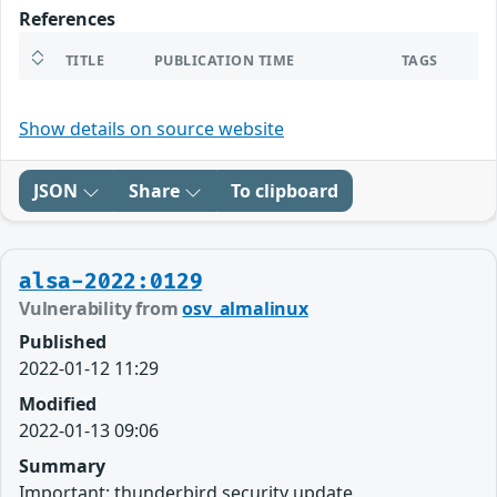
References
TITLE
PUBLICATION TIME
TAGS
Show details on source website
JSON
Share
To clipboard
alsa-2022:0129
Vulnerability from
osv_almalinux
Published
2022-01-12 11:29
Modified
2022-01-13 09:06
Summary
Important: thunderbird security update