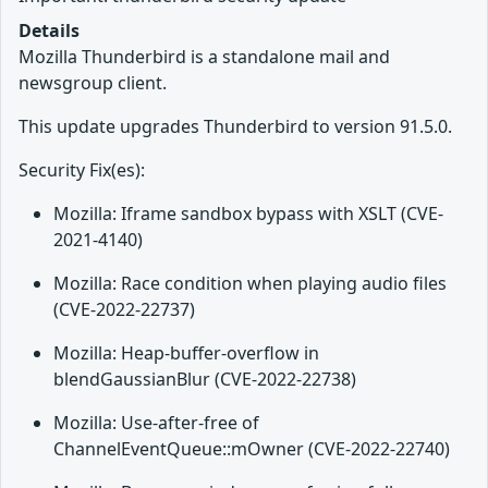
Details
Mozilla Thunderbird is a standalone mail and
newsgroup client.
This update upgrades Thunderbird to version 91.5.0.
Security Fix(es):
Mozilla: Iframe sandbox bypass with XSLT (CVE-
2021-4140)
Mozilla: Race condition when playing audio files
(CVE-2022-22737)
Mozilla: Heap-buffer-overflow in
blendGaussianBlur (CVE-2022-22738)
Mozilla: Use-after-free of
ChannelEventQueue::mOwner (CVE-2022-22740)