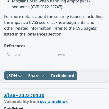
Mozilla: Crash when handling empty pkcs7
sequence (CVE-2022-22747)
For more details about the security issue(s), including
the impact, a CVSS score, acknowledgments, and
other related information, refer to the CVE page(s)
listed in the References section.
References
URL
TYPE
JSON
Share
To clipboard
alsa-2022:0130
Vulnerability from
osv_almalinux
Published