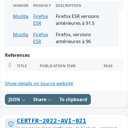
VENDOR
PRODUCT
DESCRIPTION
Mozilla
Firefox
Firefox ESR versions
ESR
antérieures à 91.5
Mozilla
Firefox
Firefox, versions
ESR
antérieures à 96
References
TITLE
PUBLICATION TIME
TAGS
Show details on source website
JSON
Share
To clipboard
CERTFR-2022-AVI-021