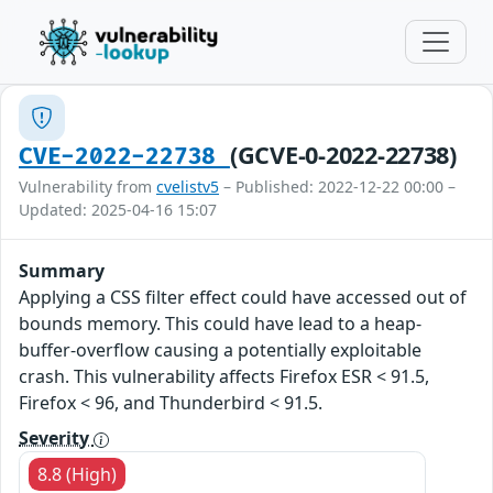
(GCVE-0-2022-22738)
CVE-2022-22738
Vulnerability from
cvelistv5
– Published: 2022-12-22 00:00 –
Updated: 2025-04-16 15:07
Summary
Applying a CSS filter effect could have accessed out of
bounds memory. This could have lead to a heap-
buffer-overflow causing a potentially exploitable
crash. This vulnerability affects Firefox ESR < 91.5,
Firefox < 96, and Thunderbird < 91.5.
Severity
8.8 (High)