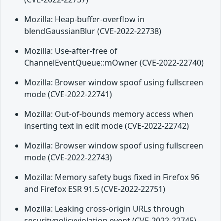
Mozilla: Heap-buffer-overflow in
blendGaussianBlur (CVE-2022-22738)
Mozilla: Use-after-free of
ChannelEventQueue::mOwner (CVE-2022-22740)
Mozilla: Browser window spoof using fullscreen
mode (CVE-2022-22741)
Mozilla: Out-of-bounds memory access when
inserting text in edit mode (CVE-2022-22742)
Mozilla: Browser window spoof using fullscreen
mode (CVE-2022-22743)
Mozilla: Memory safety bugs fixed in Firefox 96
and Firefox ESR 91.5 (CVE-2022-22751)
Mozilla: Leaking cross-origin URLs through
securitypolicyviolation event (CVE-2022-22745)