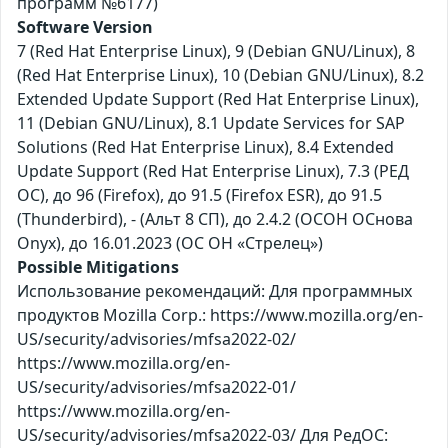
программ №6177)
Software Version
7 (Red Hat Enterprise Linux), 9 (Debian GNU/Linux), 8
(Red Hat Enterprise Linux), 10 (Debian GNU/Linux), 8.2
Extended Update Support (Red Hat Enterprise Linux),
11 (Debian GNU/Linux), 8.1 Update Services for SAP
Solutions (Red Hat Enterprise Linux), 8.4 Extended
Update Support (Red Hat Enterprise Linux), 7.3 (РЕД
ОС), до 96 (Firefox), до 91.5 (Firefox ESR), до 91.5
(Thunderbird), - (Альт 8 СП), до 2.4.2 (ОСОН ОСнова
Оnyx), до 16.01.2023 (ОС ОН «Стрелец»)
Possible Mitigations
Использование рекомендаций: Для программных
продуктов Mozilla Corp.: https://www.mozilla.org/en-
US/security/advisories/mfsa2022-02/
https://www.mozilla.org/en-
US/security/advisories/mfsa2022-01/
https://www.mozilla.org/en-
US/security/advisories/mfsa2022-03/ Для РедОС: