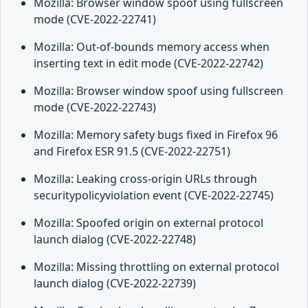
Mozilla: Browser window spoof using fullscreen
mode (CVE-2022-22741)
Mozilla: Out-of-bounds memory access when
inserting text in edit mode (CVE-2022-22742)
Mozilla: Browser window spoof using fullscreen
mode (CVE-2022-22743)
Mozilla: Memory safety bugs fixed in Firefox 96
and Firefox ESR 91.5 (CVE-2022-22751)
Mozilla: Leaking cross-origin URLs through
securitypolicyviolation event (CVE-2022-22745)
Mozilla: Spoofed origin on external protocol
launch dialog (CVE-2022-22748)
Mozilla: Missing throttling on external protocol
launch dialog (CVE-2022-22739)