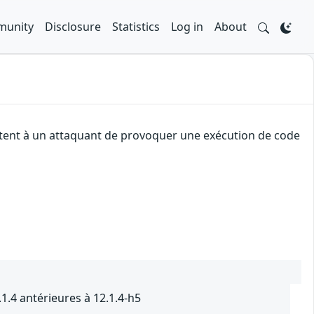
unity
Disclosure
Statistics
Log in
About
ettent à un attaquant de provoquer une exécution de code
1.4 antérieures à 12.1.4-h5