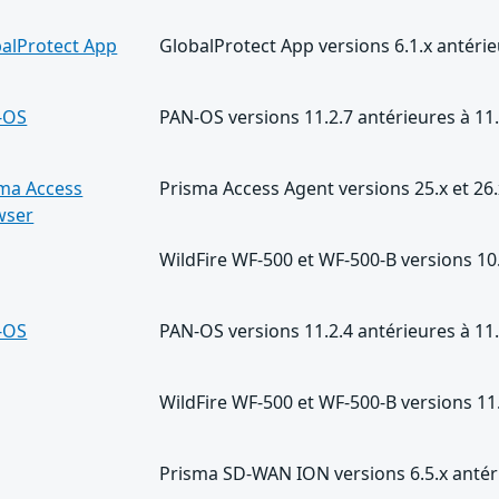
alProtect App
GlobalProtect App versions 6.1.x antér
-OS
PAN-OS versions 11.2.7 antérieures à 11
ma Access
Prisma Access Agent versions 25.x et 26
wser
WildFire WF-500 et WF-500-B versions 10.
-OS
PAN-OS versions 11.2.4 antérieures à 11
WildFire WF-500 et WF-500-B versions 11.
Prisma SD-WAN ION versions 6.5.x antéri