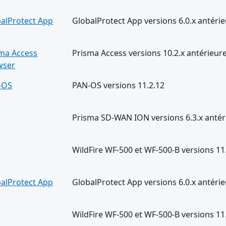
alProtect App
GlobalProtect App versions 6.0.x antér
ma Access
Prisma Access versions 10.2.x antérieure
wser
-OS
PAN-OS versions 11.2.12
Prisma SD-WAN ION versions 6.3.x antéri
WildFire WF-500 et WF-500-B versions 11.
alProtect App
GlobalProtect App versions 6.0.x antérie
WildFire WF-500 et WF-500-B versions 11.