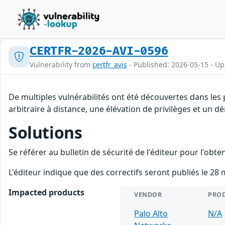
CERTFR-2026-AVI-0596
Vulnerability from
certfr_avis
- Published: 2026-05-15 - U
De multiples vulnérabilités ont été découvertes dans les
arbitraire à distance, une élévation de privilèges et un dé
Solutions
Se référer au bulletin de sécurité de l'éditeur pour l'obt
L'éditeur indique que des correctifs seront publiés le 28 
Impacted products
VENDOR
PRO
Palo Alto
N/A