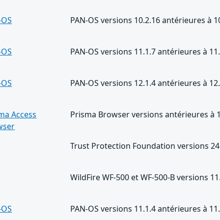
-OS
PAN-OS versions 10.2.16 antérieures à 1
-OS
PAN-OS versions 11.1.7 antérieures à 11
-OS
PAN-OS versions 12.1.4 antérieures à 12
ma Access
Prisma Browser versions antérieures à 1
wser
Trust Protection Foundation versions 24.
WildFire WF-500 et WF-500-B versions 11.
-OS
PAN-OS versions 11.1.4 antérieures à 11