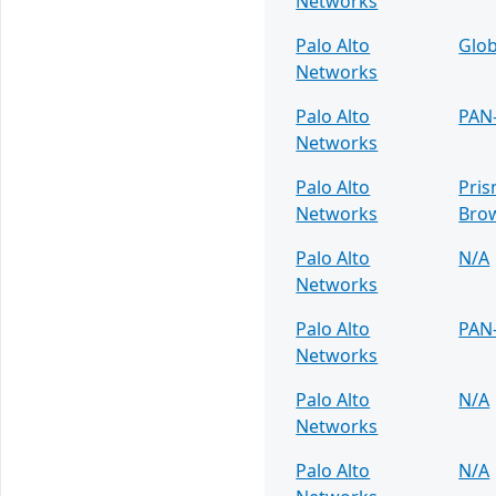
Networks
Palo Alto
Glob
Networks
Palo Alto
PAN
Networks
Palo Alto
Pris
Networks
Bro
Palo Alto
N/A
Networks
Palo Alto
PAN
Networks
Palo Alto
N/A
Networks
Palo Alto
N/A