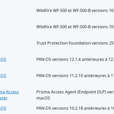
WildFire WF-500 et WF-500-B versions 10.
WildFire WF-500 et WF-500-B versions 10.
Trust Protection Foundation versions 25.
-OS
PAN-OS versions 12.1.4 antérieures à 12
-OS
PAN-OS versions 11.2.10 antérieures à 1
ma Access
Prisma Access Agent (Endpoint DLP) vers
wser
macOS
-OS
PAN-OS versions 10.2.18 antérieures à 1