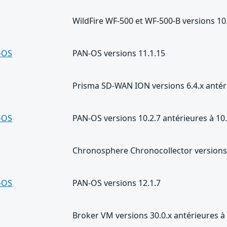
WildFire WF-500 et WF-500-B versions 10.
-OS
PAN-OS versions 11.1.15
Prisma SD-WAN ION versions 6.4.x antéri
-OS
PAN-OS versions 10.2.7 antérieures à 10
Chronosphere Chronocollector versions 
-OS
PAN-OS versions 12.1.7
Broker VM versions 30.0.x antérieures à