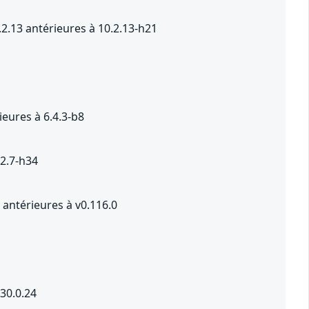
2.13 antérieures à 10.2.13-h21
eures à 6.4.3-b8
.2.7-h34
antérieures à v0.116.0
 30.0.24