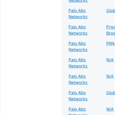
Networks
Palo Alto
Glob
Networks
Palo Alto
Pris
Networks
Bro
Palo Alto
PAN
Networks
Palo Alto
N/A
Networks
Palo Alto
N/A
Networks
Palo Alto
Glob
Networks
Palo Alto
N/A