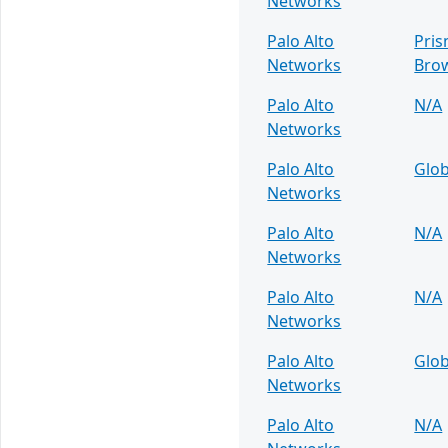
Networks
Palo Alto
Pris
Networks
Bro
Palo Alto
N/A
Networks
Palo Alto
Glob
Networks
Palo Alto
N/A
Networks
Palo Alto
N/A
Networks
Palo Alto
Glob
Networks
Palo Alto
N/A