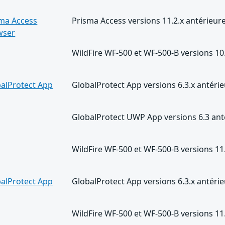
ma Access
Prisma Access versions 11.2.x antérieure
wser
WildFire WF-500 et WF-500-B versions 10.
alProtect App
GlobalProtect App versions 6.3.x antérie
GlobalProtect UWP App versions 6.3 anté
WildFire WF-500 et WF-500-B versions 11
alProtect App
GlobalProtect App versions 6.3.x antér
WildFire WF-500 et WF-500-B versions 11.