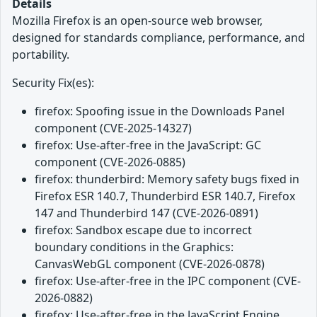
Details
Mozilla Firefox is an open-source web browser,
designed for standards compliance, performance, and
portability.
Security Fix(es):
firefox: Spoofing issue in the Downloads Panel
component (CVE-2025-14327)
firefox: Use-after-free in the JavaScript: GC
component (CVE-2026-0885)
firefox: thunderbird: Memory safety bugs fixed in
Firefox ESR 140.7, Thunderbird ESR 140.7, Firefox
147 and Thunderbird 147 (CVE-2026-0891)
firefox: Sandbox escape due to incorrect
boundary conditions in the Graphics:
CanvasWebGL component (CVE-2026-0878)
firefox: Use-after-free in the IPC component (CVE-
2026-0882)
firefox: Use-after-free in the JavaScript Engine