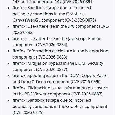
147 and Thunderbird 147 (CVE-2026-0891)
firefox: Sandbox escape due to incorrect
boundary conditions in the Graphics:
CanvasWebGL component (CVE-2026-0878)
firefox: Use-after-free in the IPC component (CVE-
2026-0882)
firefox: Use-after-free in the JavaScript Engine
component (CVE-2026-0884)
firefox: Information disclosure in the Networking
component (CVE-2026-0883)
firefox: Mitigation bypass in the DOM: Security
component (CVE-2026-0877)
firefox: Spoofing issue in the DOM: Copy & Paste
and Drag & Drop component (CVE-2026-0890)
firefox: Clickjacking issue, information disclosure
in the PDF Viewer component (CVE-2026-0887)
firefox: Sandbox escape due to incorrect
boundary conditions in the Graphics component
(CVE-2026-0879)