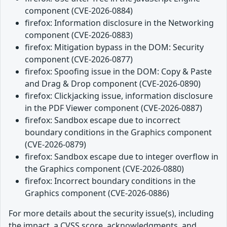
component (CVE-2026-0884)
firefox: Information disclosure in the Networking
component (CVE-2026-0883)
firefox: Mitigation bypass in the DOM: Security
component (CVE-2026-0877)
firefox: Spoofing issue in the DOM: Copy & Paste
and Drag & Drop component (CVE-2026-0890)
firefox: Clickjacking issue, information disclosure
in the PDF Viewer component (CVE-2026-0887)
firefox: Sandbox escape due to incorrect
boundary conditions in the Graphics component
(CVE-2026-0879)
firefox: Sandbox escape due to integer overflow in
the Graphics component (CVE-2026-0880)
firefox: Incorrect boundary conditions in the
Graphics component (CVE-2026-0886)
For more details about the security issue(s), including
the impact, a CVSS score, acknowledgments, and