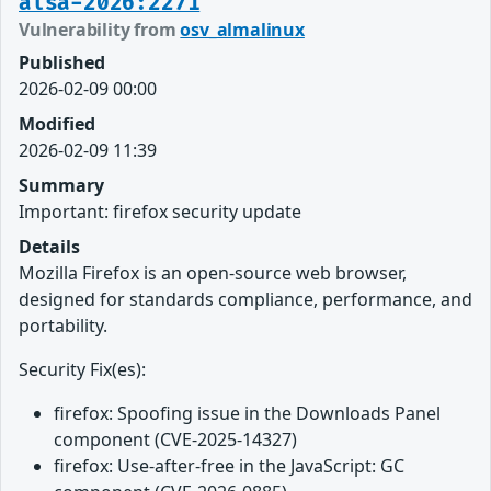
alsa-2026:2271
Vulnerability from
osv_almalinux
Published
2026-02-09 00:00
Modified
2026-02-09 11:39
Summary
Important: firefox security update
Details
Mozilla Firefox is an open-source web browser,
designed for standards compliance, performance, and
portability.
Security Fix(es):
firefox: Spoofing issue in the Downloads Panel
component (CVE-2025-14327)
firefox: Use-after-free in the JavaScript: GC