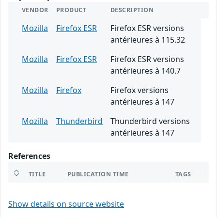
VENDOR
PRODUCT
DESCRIPTION
Mozilla
Firefox ESR
Firefox ESR versions
antérieures à 115.32
Mozilla
Firefox ESR
Firefox ESR versions
antérieures à 140.7
Mozilla
Firefox
Firefox versions
antérieures à 147
Mozilla
Thunderbird
Thunderbird versions
antérieures à 147
References
TITLE
PUBLICATION TIME
TAGS
Show details on source website