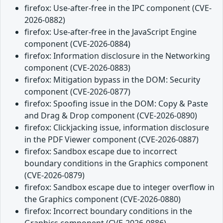
firefox: Use-after-free in the IPC component (CVE-
2026-0882)
firefox: Use-after-free in the JavaScript Engine
component (CVE-2026-0884)
firefox: Information disclosure in the Networking
component (CVE-2026-0883)
firefox: Mitigation bypass in the DOM: Security
component (CVE-2026-0877)
firefox: Spoofing issue in the DOM: Copy & Paste
and Drag & Drop component (CVE-2026-0890)
firefox: Clickjacking issue, information disclosure
in the PDF Viewer component (CVE-2026-0887)
firefox: Sandbox escape due to incorrect
boundary conditions in the Graphics component
(CVE-2026-0879)
firefox: Sandbox escape due to integer overflow in
the Graphics component (CVE-2026-0880)
firefox: Incorrect boundary conditions in the
Graphics component (CVE-2026-0886)