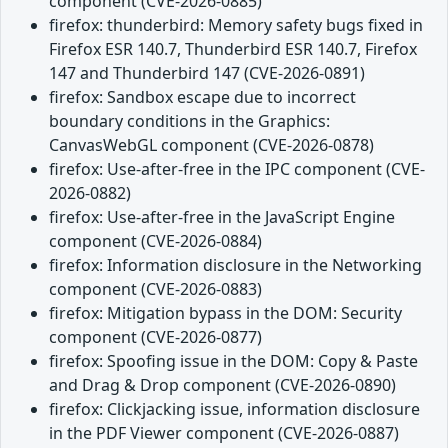
component (CVE-2026-0885)
firefox: thunderbird: Memory safety bugs fixed in
Firefox ESR 140.7, Thunderbird ESR 140.7, Firefox
147 and Thunderbird 147 (CVE-2026-0891)
firefox: Sandbox escape due to incorrect
boundary conditions in the Graphics:
CanvasWebGL component (CVE-2026-0878)
firefox: Use-after-free in the IPC component (CVE-
2026-0882)
firefox: Use-after-free in the JavaScript Engine
component (CVE-2026-0884)
firefox: Information disclosure in the Networking
component (CVE-2026-0883)
firefox: Mitigation bypass in the DOM: Security
component (CVE-2026-0877)
firefox: Spoofing issue in the DOM: Copy & Paste
and Drag & Drop component (CVE-2026-0890)
firefox: Clickjacking issue, information disclosure
in the PDF Viewer component (CVE-2026-0887)