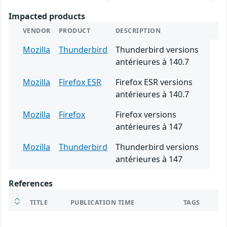
Impacted products
VENDOR
PRODUCT
DESCRIPTION
Mozilla
Thunderbird
Thunderbird versions
antérieures à 140.7
Mozilla
Firefox ESR
Firefox ESR versions
antérieures à 140.7
Mozilla
Firefox
Firefox versions
antérieures à 147
Mozilla
Thunderbird
Thunderbird versions
antérieures à 147
References
TITLE
PUBLICATION TIME
TAGS