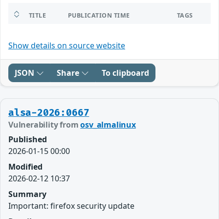
TITLE
PUBLICATION TIME
TAGS
Show details on source website
JSON
Share
To clipboard
alsa-2026:0667
Vulnerability from
osv_almalinux
Published
2026-01-15 00:00
Modified
2026-02-12 10:37
Summary
Important: firefox security update