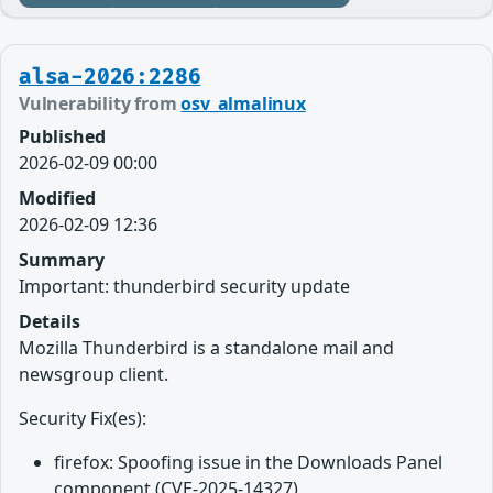
alsa-2026:2286
Vulnerability from
osv_almalinux
Published
2026-02-09 00:00
Modified
2026-02-09 12:36
Summary
Important: thunderbird security update
Details
Mozilla Thunderbird is a standalone mail and
newsgroup client.
Security Fix(es):
firefox: Spoofing issue in the Downloads Panel
component (CVE-2025-14327)