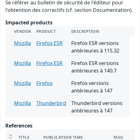
Se référer au bulletin de sécurité de l'éditeur pour
l'obtention des correctifs (cf. section Documentation).
Impacted products
VENDOR
PRODUCT
DESCRIPTION
Mozilla
Firefox ESR
Firefox ESR versions
antérieures à 115.32
Mozilla
Firefox ESR
Firefox ESR versions
antérieures à 140.7
Mozilla
Firefox
Firefox versions
antérieures à 147
Mozilla
Thunderbird
Thunderbird versions
antérieures à 147
References
TITLE
PUBLICATION TIME
TAGS