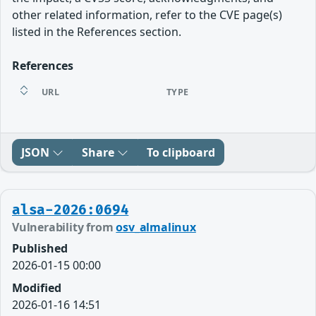
other related information, refer to the CVE page(s)
listed in the References section.
References
URL
TYPE
JSON
Share
To clipboard
alsa-2026:0694
Vulnerability from
osv_almalinux
Published
2026-01-15 00:00
Modified
2026-01-16 14:51