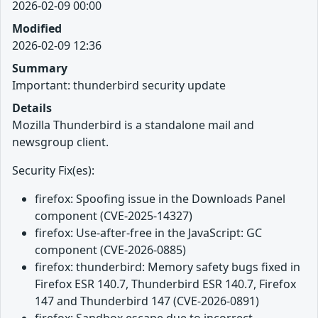
2026-02-09 00:00
Modified
2026-02-09 12:36
Summary
Important: thunderbird security update
Details
Mozilla Thunderbird is a standalone mail and
newsgroup client.
Security Fix(es):
firefox: Spoofing issue in the Downloads Panel
component (CVE-2025-14327)
firefox: Use-after-free in the JavaScript: GC
component (CVE-2026-0885)
firefox: thunderbird: Memory safety bugs fixed in
Firefox ESR 140.7, Thunderbird ESR 140.7, Firefox
147 and Thunderbird 147 (CVE-2026-0891)
firefox: Sandbox escape due to incorrect