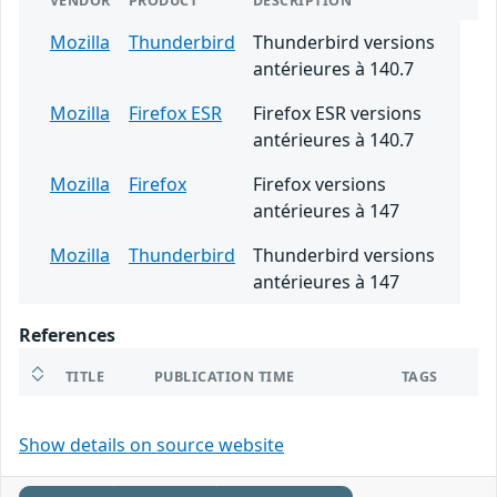
VENDOR
PRODUCT
DESCRIPTION
Mozilla
Thunderbird
Thunderbird versions
antérieures à 140.7
Mozilla
Firefox ESR
Firefox ESR versions
antérieures à 140.7
Mozilla
Firefox
Firefox versions
antérieures à 147
Mozilla
Thunderbird
Thunderbird versions
antérieures à 147
References
TITLE
PUBLICATION TIME
TAGS
Show details on source website