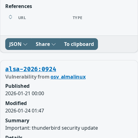
References
URL
TYPE
JSON
Share
To clipboard
alsa-2026:0924
Vulnerability from
osv_almalinux
Published
2026-01-21 00:00
Modified
2026-01-24 01:47
Summary
Important: thunderbird security update
Details