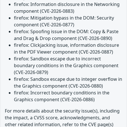
firefox: Information disclosure in the Networking
component (CVE-2026-0883)
firefox: Mitigation bypass in the DOM: Security
component (CVE-2026-0877)
firefox: Spoofing issue in the DOM: Copy & Paste
and Drag & Drop component (CVE-2026-0890)
firefox: Clickjacking issue, information disclosure
in the PDF Viewer component (CVE-2026-0887)
firefox: Sandbox escape due to incorrect
boundary conditions in the Graphics component
(CVE-2026-0879)
firefox: Sandbox escape due to integer overflow in
the Graphics component (CVE-2026-0880)
firefox: Incorrect boundary conditions in the
Graphics component (CVE-2026-0886)
For more details about the security issue(s), including
the impact, a CVSS score, acknowledgments, and
other related information, refer to the CVE page(s)