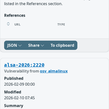
listed in the References section.
References
URL
TYPE
JSON
Share
To clipboard
alsa-2026:2220
Vulnerability from
osv_almalinux
Published
2026-02-09 00:00
Modified
2026-02-10 07:45
Summary