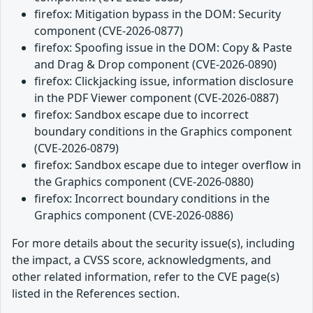
firefox: Mitigation bypass in the DOM: Security
component (CVE-2026-0877)
firefox: Spoofing issue in the DOM: Copy & Paste
and Drag & Drop component (CVE-2026-0890)
firefox: Clickjacking issue, information disclosure
in the PDF Viewer component (CVE-2026-0887)
firefox: Sandbox escape due to incorrect
boundary conditions in the Graphics component
(CVE-2026-0879)
firefox: Sandbox escape due to integer overflow in
the Graphics component (CVE-2026-0880)
firefox: Incorrect boundary conditions in the
Graphics component (CVE-2026-0886)
For more details about the security issue(s), including
the impact, a CVSS score, acknowledgments, and
other related information, refer to the CVE page(s)
listed in the References section.