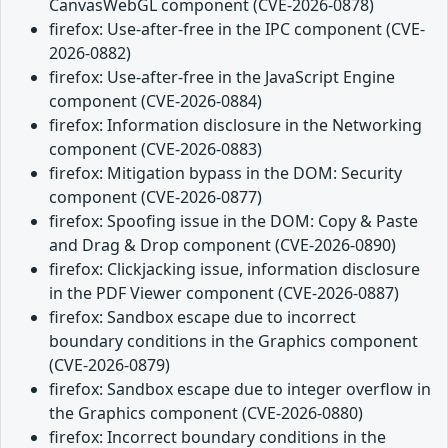
CanvasWebGL component (CVE-2026-0878)
firefox: Use-after-free in the IPC component (CVE-
2026-0882)
firefox: Use-after-free in the JavaScript Engine
component (CVE-2026-0884)
firefox: Information disclosure in the Networking
component (CVE-2026-0883)
firefox: Mitigation bypass in the DOM: Security
component (CVE-2026-0877)
firefox: Spoofing issue in the DOM: Copy & Paste
and Drag & Drop component (CVE-2026-0890)
firefox: Clickjacking issue, information disclosure
in the PDF Viewer component (CVE-2026-0887)
firefox: Sandbox escape due to incorrect
boundary conditions in the Graphics component
(CVE-2026-0879)
firefox: Sandbox escape due to integer overflow in
the Graphics component (CVE-2026-0880)
firefox: Incorrect boundary conditions in the