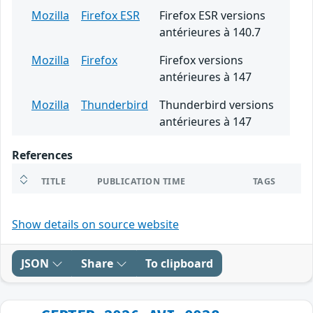
Mozilla
Firefox ESR
Firefox ESR versions
antérieures à 140.7
Mozilla
Firefox
Firefox versions
antérieures à 147
Mozilla
Thunderbird
Thunderbird versions
antérieures à 147
References
TITLE
PUBLICATION TIME
TAGS
Show details on source website
JSON
Share
To clipboard