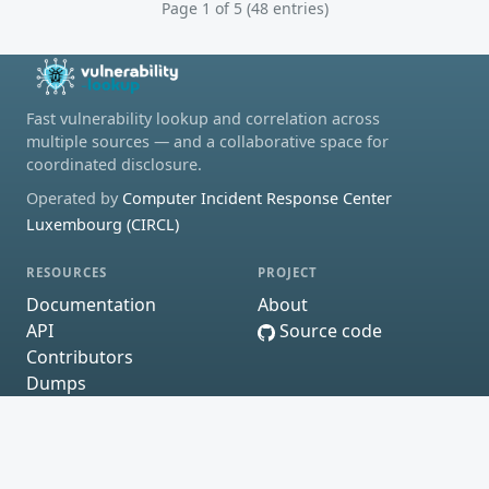
Page 1 of 5 (48 entries)
Fast vulnerability lookup and correlation across
multiple sources — and a collaborative space for
coordinated disclosure.
Operated by
Computer Incident Response Center
Luxembourg (CIRCL)
RESOURCES
PROJECT
Documentation
About
API
Source code
Contributors
Dumps