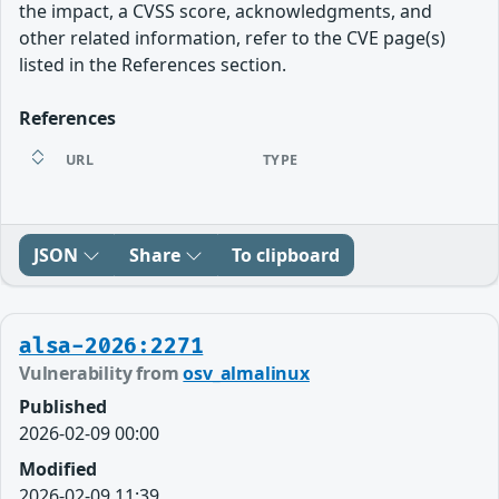
the impact, a CVSS score, acknowledgments, and
other related information, refer to the CVE page(s)
listed in the References section.
References
URL
TYPE
JSON
Share
To clipboard
alsa-2026:2271
Vulnerability from
osv_almalinux
Published
2026-02-09 00:00
Modified
2026-02-09 11:39