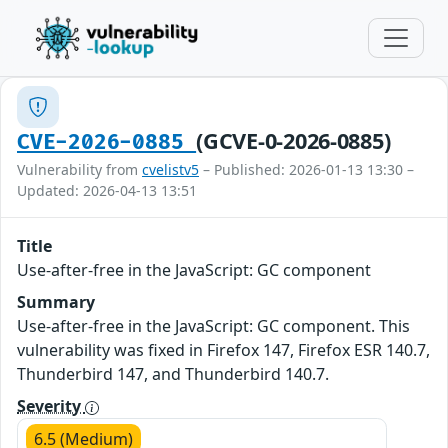
(GCVE-0-2026-0885)
CVE-2026-0885
Vulnerability from
cvelistv5
– Published: 2026-01-13 13:30 –
Updated: 2026-04-13 13:51
Title
Use-after-free in the JavaScript: GC component
Summary
Use-after-free in the JavaScript: GC component. This
vulnerability was fixed in Firefox 147, Firefox ESR 140.7,
Thunderbird 147, and Thunderbird 140.7.
Severity
6.5 (Medium)