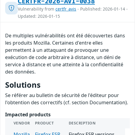
CERTFR-2026-AVI-0038
Vulnerability from
certfr_avis
- Published: 2026-01-14 -
Updated: 2026-01-15
De multiples vulnérabilités ont été découvertes dans
les produits Mozilla. Certaines d'entre elles
permettent à un attaquant de provoquer une
exécution de code arbitraire à distance, un déni de
service à distance et une atteinte à la confidentialité
des données.
Solutions
Se référer au bulletin de sécurité de l'éditeur pour
l'obtention des correctifs (cf. section Documentation).
Impacted products
VENDOR
PRODUCT
DESCRIPTION
Mozilla
Firefox ESR
Firefox ESR versions