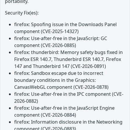
portability.
Security Fix(es):
firefox: Spoofing issue in the Downloads Panel
component (CVE-2025-14327)
firefox: Use-after-free in the JavaScript: GC
component (CVE-2026-0885)
firefox: thunderbird: Memory safety bugs fixed in
Firefox ESR 140.7, Thunderbird ESR 140.7, Firefox
147 and Thunderbird 147 (CVE-2026-0891)
firefox: Sandbox escape due to incorrect
boundary conditions in the Graphics:
CanvasWebGL component (CVE-2026-0878)
firefox: Use-after-free in the IPC component (CVE-
2026-0882)
firefox: Use-after-free in the JavaScript Engine
component (CVE-2026-0884)
firefox: Information disclosure in the Networking
component (CVE-2026-0883)