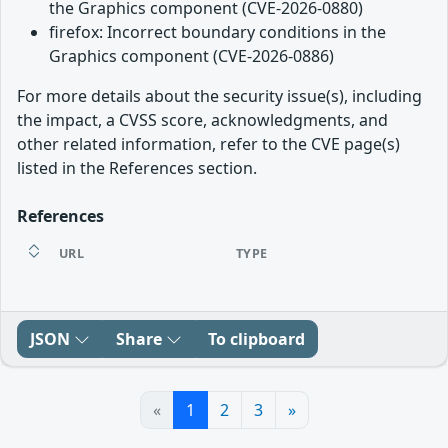
the Graphics component (CVE-2026-0880)
firefox: Incorrect boundary conditions in the
Graphics component (CVE-2026-0886)
For more details about the security issue(s), including
the impact, a CVSS score, acknowledgments, and
other related information, refer to the CVE page(s)
listed in the References section.
References
URL
TYPE
JSON
Share
To clipboard
«
1
2
3
»