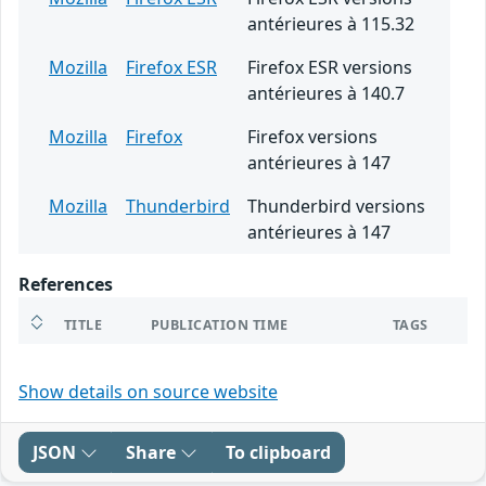
antérieures à 115.32
Mozilla
Firefox ESR
Firefox ESR versions
antérieures à 140.7
Mozilla
Firefox
Firefox versions
antérieures à 147
Mozilla
Thunderbird
Thunderbird versions
antérieures à 147
References
TITLE
PUBLICATION TIME
TAGS
Show details on source website
JSON
Share
To clipboard