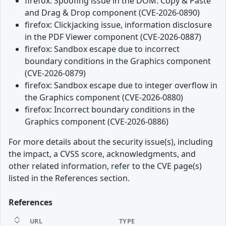
firefox: Spoofing issue in the DOM: Copy & Paste
and Drag & Drop component (CVE-2026-0890)
firefox: Clickjacking issue, information disclosure
in the PDF Viewer component (CVE-2026-0887)
firefox: Sandbox escape due to incorrect
boundary conditions in the Graphics component
(CVE-2026-0879)
firefox: Sandbox escape due to integer overflow in
the Graphics component (CVE-2026-0880)
firefox: Incorrect boundary conditions in the
Graphics component (CVE-2026-0886)
For more details about the security issue(s), including
the impact, a CVSS score, acknowledgments, and
other related information, refer to the CVE page(s)
listed in the References section.
References
URL
TYPE