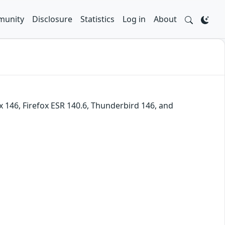
unity
Disclosure
Statistics
Log in
About
ox 146, Firefox ESR 140.6, Thunderbird 146, and