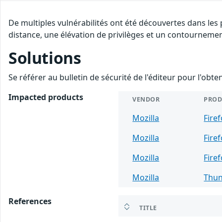
De multiples vulnérabilités ont été découvertes dans les
distance, une élévation de privilèges et un contournement
Solutions
Se référer au bulletin de sécurité de l'éditeur pour l'obt
Impacted products
VENDOR
PROD
Mozilla
Fire
Mozilla
Fire
Mozilla
Fire
Mozilla
Thun
References
TITLE