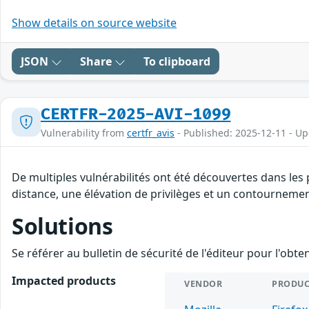
Show details on source website
JSON
Share
To clipboard
CERTFR-2025-AVI-1099
Vulnerability from
certfr_avis
- Published: 2025-12-11 - U
De multiples vulnérabilités ont été découvertes dans les
distance, une élévation de privilèges et un contournement
Solutions
Se référer au bulletin de sécurité de l'éditeur pour l'obt
Impacted products
VENDOR
PRODUC