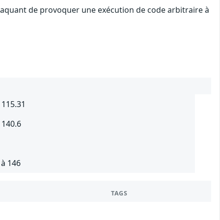
attaquant de provoquer une exécution de code arbitraire à
 115.31
 140.6
 à 146
TAGS