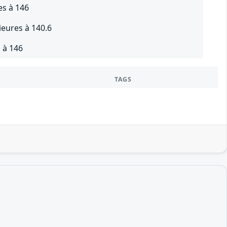
es à 146
ieures à 140.6
 à 146
TAGS