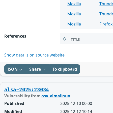
Mozilla
Thunde
Mozilla
Thunde
Mozilla
Firefox
References
TITLE
Show details on source website
JSON
Share
To clipboard
alsa-2025:23034
Vulnerability from
osv_almalinux
Published
2025-12-10 00:00
Modified
2025-12-12 10:14