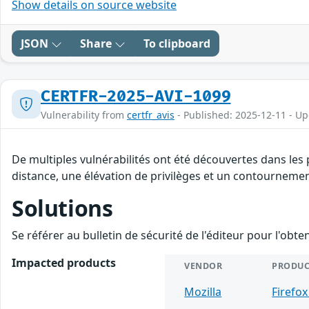
Show details on source website
JSON
Share
To clipboard
CERTFR-2025-AVI-1099
Vulnerability from
certfr_avis
- Published: 2025-12-11 - U
De multiples vulnérabilités ont été découvertes dans les
distance, une élévation de privilèges et un contournement
Solutions
Se référer au bulletin de sécurité de l'éditeur pour l'obt
Impacted products
VENDOR
PRODUC
Mozilla
Firefox