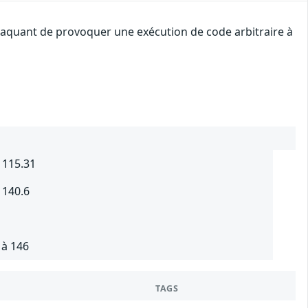
attaquant de provoquer une exécution de code arbitraire à
 115.31
 140.6
 à 146
TAGS