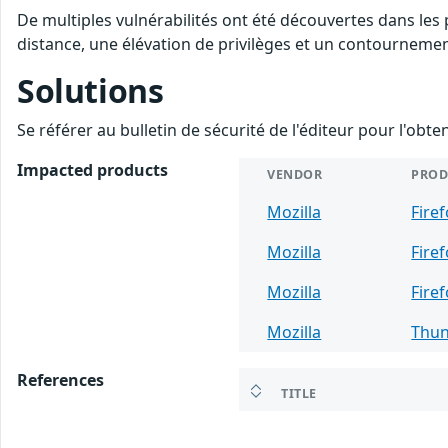
De multiples vulnérabilités ont été découvertes dans les
distance, une élévation de privilèges et un contournement
Solutions
Se référer au bulletin de sécurité de l'éditeur pour l'obt
Impacted products
VENDOR
PROD
Mozilla
Fire
Mozilla
Fire
Mozilla
Fire
Mozilla
Thun
References
TITLE