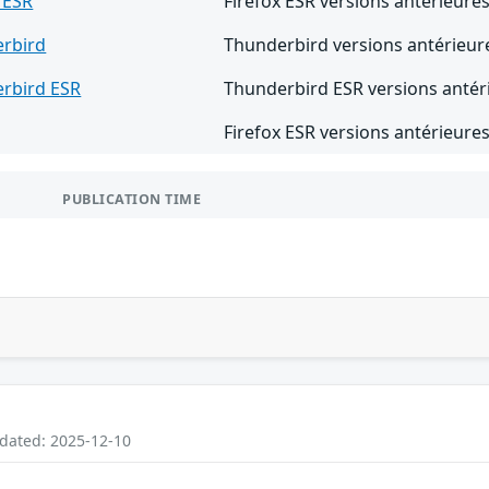
 ESR
Firefox ESR versions antérieures
rbird
Thunderbird versions antérieur
rbird ESR
Thunderbird ESR versions antér
Firefox ESR versions antérieures
PUBLICATION TIME
pdated: 2025-12-10