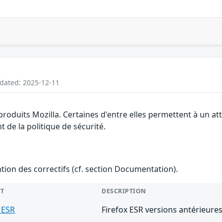
pdated: 2025-12-11
 produits Mozilla. Certaines d'entre elles permettent à un 
 de la politique de sécurité.
ention des correctifs (cf. section Documentation).
T
DESCRIPTION
 ESR
Firefox ESR versions antérieures