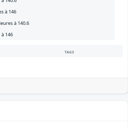
 à 140.6
es à 146
ieures à 140.6
 à 146
TAGS