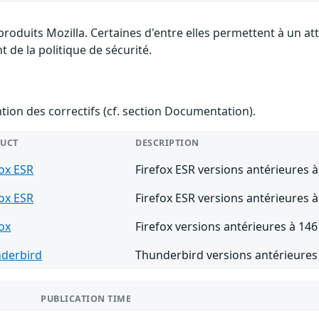
 produits Mozilla. Certaines d'entre elles permettent à un 
 de la politique de sécurité.
ention des correctifs (cf. section Documentation).
UCT
DESCRIPTION
fox ESR
Firefox ESR versions antérieures à
fox ESR
Firefox ESR versions antérieures à
fox
Firefox versions antérieures à 146
derbird
Thunderbird versions antérieures
PUBLICATION TIME