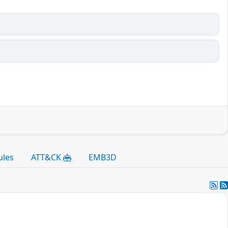
ules
ATT&CK
EMB3D