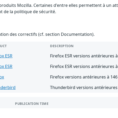
 produits Mozilla. Certaines d'entre elles permettent à un 
 de la politique de sécurité.
ention des correctifs (cf. section Documentation).
UCT
DESCRIPTION
fox ESR
Firefox ESR versions antérieures à
fox ESR
Firefox ESR versions antérieures à
fox
Firefox versions antérieures à 146
derbird
Thunderbird versions antérieures
PUBLICATION TIME