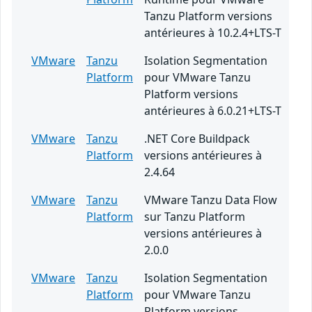
Tanzu Platform versions
antérieures à 10.2.4+LTS-T
VMware
Tanzu
Isolation Segmentation
Platform
pour VMware Tanzu
Platform versions
antérieures à 6.0.21+LTS-T
VMware
Tanzu
.NET Core Buildpack
Platform
versions antérieures à
2.4.64
VMware
Tanzu
VMware Tanzu Data Flow
Platform
sur Tanzu Platform
versions antérieures à
2.0.0
VMware
Tanzu
Isolation Segmentation
Platform
pour VMware Tanzu
Platform versions