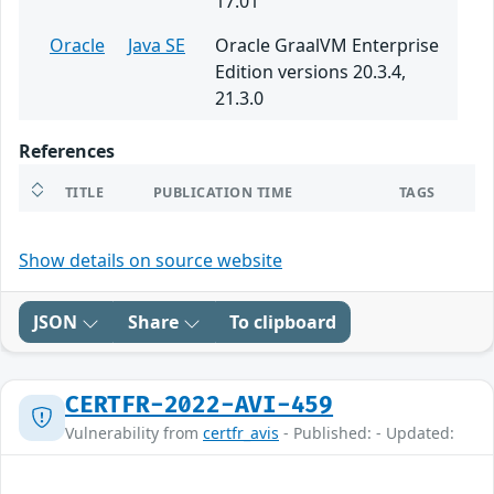
17.01
Oracle
Java SE
Oracle GraalVM Enterprise
Edition versions 20.3.4,
21.3.0
References
TITLE
PUBLICATION TIME
TAGS
Show details on source website
JSON
Share
To clipboard
CERTFR-2022-AVI-459
Vulnerability from
certfr_avis
- Published: - Updated: