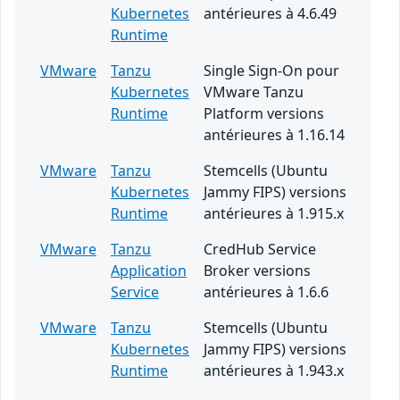
Kubernetes
antérieures à 4.6.49
Runtime
VMware
Tanzu
Single Sign-On pour
Kubernetes
VMware Tanzu
Runtime
Platform versions
antérieures à 1.16.14
VMware
Tanzu
Stemcells (Ubuntu
Kubernetes
Jammy FIPS) versions
Runtime
antérieures à 1.915.x
VMware
Tanzu
CredHub Service
Application
Broker versions
Service
antérieures à 1.6.6
VMware
Tanzu
Stemcells (Ubuntu
Kubernetes
Jammy FIPS) versions
Runtime
antérieures à 1.943.x