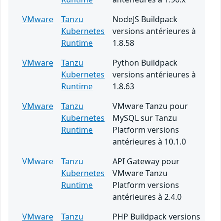
VMware
Tanzu
NodeJS Buildpack
Kubernetes
versions antérieures à
Runtime
1.8.58
VMware
Tanzu
Python Buildpack
Kubernetes
versions antérieures à
Runtime
1.8.63
VMware
Tanzu
VMware Tanzu pour
Kubernetes
MySQL sur Tanzu
Runtime
Platform versions
antérieures à 10.1.0
VMware
Tanzu
API Gateway pour
Kubernetes
VMware Tanzu
Runtime
Platform versions
antérieures à 2.4.0
VMware
Tanzu
PHP Buildpack versions