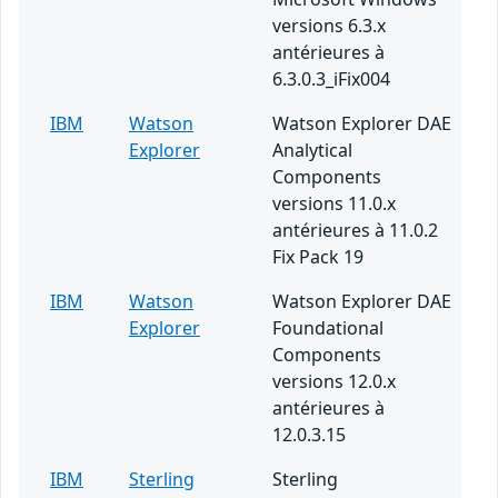
versions 6.3.x
antérieures à
6.3.0.3_iFix004
IBM
Watson
Watson Explorer DAE
Explorer
Analytical
Components
versions 11.0.x
antérieures à 11.0.2
Fix Pack 19
IBM
Watson
Watson Explorer DAE
Explorer
Foundational
Components
versions 12.0.x
antérieures à
12.0.3.15
IBM
Sterling
Sterling