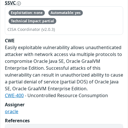
SSVC
Exploitation: none
Automatable: yes
Technical Impact: partial
CISA Coordinator (v2.0.3)
CWE
Easily exploitable vulnerability allows unauthenticated
attacker with network access via multiple protocols to
compromise Oracle Java SE, Oracle GraalVM
Enterprise Edition. Successful attacks of this
vulnerability can result in unauthorized ability to cause
a partial denial of service (partial DOS) of Oracle Java
SE, Oracle GraalVM Enterprise Edition.
CWE-400
- Uncontrolled Resource Consumption
Assigner
oracle
References