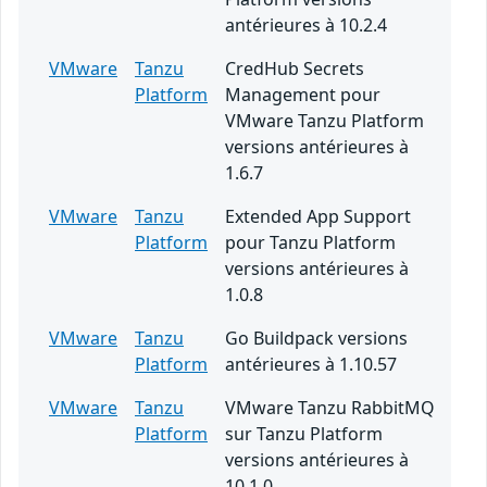
antérieures à 10.2.4
VMware
Tanzu
CredHub Secrets
Platform
Management pour
VMware Tanzu Platform
versions antérieures à
1.6.7
VMware
Tanzu
Extended App Support
Platform
pour Tanzu Platform
versions antérieures à
1.0.8
VMware
Tanzu
Go Buildpack versions
Platform
antérieures à 1.10.57
VMware
Tanzu
VMware Tanzu RabbitMQ
Platform
sur Tanzu Platform
versions antérieures à
10.1.0