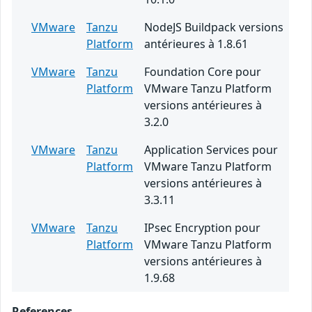
VMware
Tanzu
NodeJS Buildpack versions
Platform
antérieures à 1.8.61
VMware
Tanzu
Foundation Core pour
Platform
VMware Tanzu Platform
versions antérieures à
3.2.0
VMware
Tanzu
Application Services pour
Platform
VMware Tanzu Platform
versions antérieures à
3.3.11
VMware
Tanzu
IPsec Encryption pour
Platform
VMware Tanzu Platform
versions antérieures à
1.9.68
References