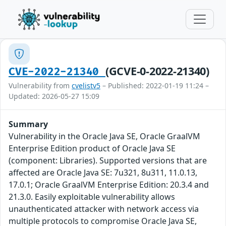
(GCVE-0-2022-21340)
CVE-2022-21340
Vulnerability from
cvelistv5
– Published: 2022-01-19 11:24 –
Updated: 2026-05-27 15:09
Summary
Vulnerability in the Oracle Java SE, Oracle GraalVM
Enterprise Edition product of Oracle Java SE
(component: Libraries). Supported versions that are
affected are Oracle Java SE: 7u321, 8u311, 11.0.13,
17.0.1; Oracle GraalVM Enterprise Edition: 20.3.4 and
21.3.0. Easily exploitable vulnerability allows
unauthenticated attacker with network access via
multiple protocols to compromise Oracle Java SE,