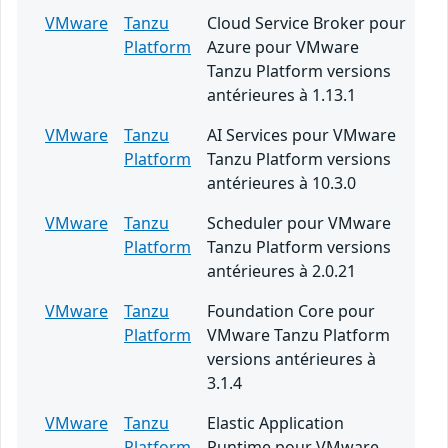
VMware
Tanzu
Cloud Service Broker pour
Platform
Azure pour VMware
Tanzu Platform versions
antérieures à 1.13.1
VMware
Tanzu
AI Services pour VMware
Platform
Tanzu Platform versions
antérieures à 10.3.0
VMware
Tanzu
Scheduler pour VMware
Platform
Tanzu Platform versions
antérieures à 2.0.21
VMware
Tanzu
Foundation Core pour
Platform
VMware Tanzu Platform
versions antérieures à
3.1.4
VMware
Tanzu
Elastic Application
Platform
Runtime pour VMware