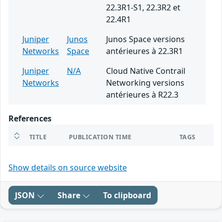
22.3R1-S1, 22.3R2 et
22.4R1
Juniper
Junos
Junos Space versions
Networks
Space
antérieures à 22.3R1
Juniper
N/A
Cloud Native Contrail
Networks
Networking versions
antérieures à R22.3
References
TITLE
PUBLICATION TIME
TAGS
Show details on source website
JSON
Share
To clipboard