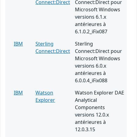
Connect:Direct
Connect:Direct pour
Microsoft Windows
versions 6.1.x
antérieures à
6.1.0.2_iFix087
IBM
Sterling
Sterling
Connect:Direct
Connect:Direct pour
Microsoft Windows
versions 6.0.x
antérieures à
6.0.0.4_iFix088
IBM
Watson
Watson Explorer DAE
Explorer
Analytical
Components
versions 12.0.x
antérieures à
12.0.3.15