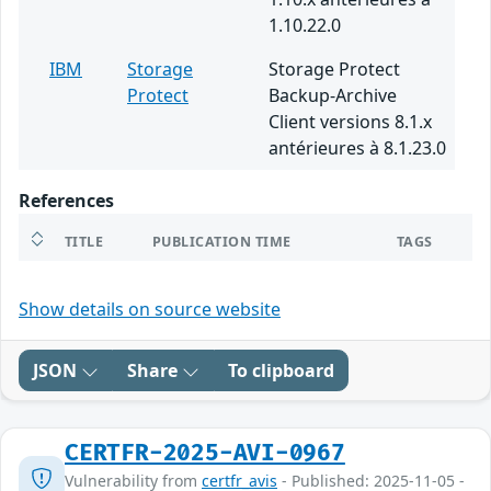
1.10.22.0
IBM
Storage
Storage Protect
Protect
Backup-Archive
Client versions 8.1.x
antérieures à 8.1.23.0
References
TITLE
PUBLICATION TIME
TAGS
Show details on source website
JSON
Share
To clipboard
CERTFR-2025-AVI-0967
Vulnerability from
certfr_avis
- Published: 2025-11-05 -