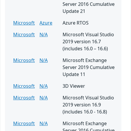
Server 2016 Cumulative
Update 21
Microsoft
Azure
Azure RTOS
Microsoft
N/A
Microsoft Visual Studio
2019 version 16.7
(includes 16.0 – 16.6)
Microsoft
N/A
Microsoft Exchange
Server 2019 Cumulative
Update 11
Microsoft
N/A
3D Viewer
Microsoft
N/A
Microsoft Visual Studio
2019 version 16.9
(includes 16.0 - 16.8)
Microsoft
N/A
Microsoft Exchange
Server 2016 Cumulative