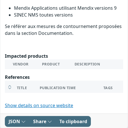
Mendix Applications utilisant Mendix versions 9
SINEC NMS toutes versions
Se référer aux mesures de contournement proposées
dans la section Documentation.
Impacted products
VENDOR
PRODUCT
DESCRIPTION
References
TITLE
PUBLICATION TIME
TAGS
Show details on source website
JSON
Share
To clipboard