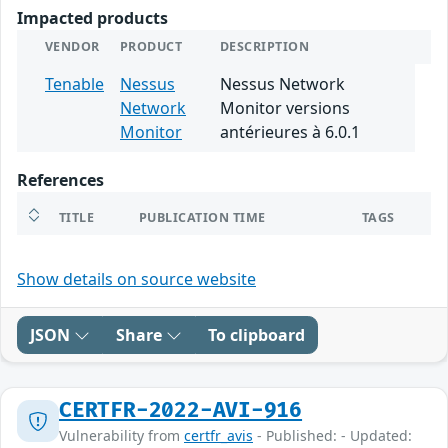
Impacted products
VENDOR
PRODUCT
DESCRIPTION
Tenable
Nessus
Nessus Network
Network
Monitor versions
Monitor
antérieures à 6.0.1
References
TITLE
PUBLICATION TIME
TAGS
Show details on source website
JSON
Share
To clipboard
CERTFR-2022-AVI-916
Vulnerability from
certfr_avis
- Published: - Updated: