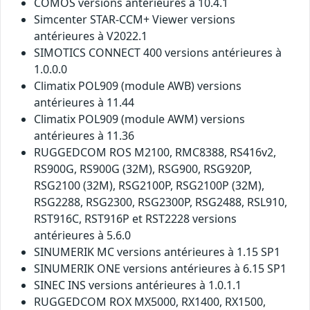
COMOS versions antérieures à 10.4.1
Simcenter STAR-CCM+ Viewer versions
antérieures à V2022.1
SIMOTICS CONNECT 400 versions antérieures à
1.0.0.0
Climatix POL909 (module AWB) versions
antérieures à 11.44
Climatix POL909 (module AWM) versions
antérieures à 11.36
RUGGEDCOM ROS M2100, RMC8388, RS416v2,
RS900G, RS900G (32M), RSG900, RSG920P,
RSG2100 (32M), RSG2100P, RSG2100P (32M),
RSG2288, RSG2300, RSG2300P, RSG2488, RSL910,
RST916C, RST916P et RST2228 versions
antérieures à 5.6.0
SINUMERIK MC versions antérieures à 1.15 SP1
SINUMERIK ONE versions antérieures à 6.15 SP1
SINEC INS versions antérieures à 1.0.1.1
RUGGEDCOM ROX MX5000, RX1400, RX1500,