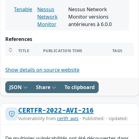
Tenable
Nessus
Nessus Network
Network
Monitor versions
Monitor
antérieures à 6.0.0
References
TITLE
PUBLICATION TIME
TAGS
Show details on source website
JSON
Share
To clipboard
CERTFR-2022-AVI-216
Vulnerability from
certfr_avis
- Published: - Updated:
De multiples vulnérabilités ont été découvertes dans