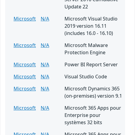
Update 22
Microsoft
N/A
Microsoft Visual Studio
2019 version 16.11
(includes 16.0 - 16.10)
Microsoft
N/A
Microsoft Malware
Protection Engine
Microsoft
N/A
Power BI Report Server
Microsoft
N/A
Visual Studio Code
Microsoft
N/A
Microsoft Dynamics 365
(on-premises) version 9.1
Microsoft
N/A
Microsoft 365 Apps pour
Enterprise pour
systèmes 32 bits
Microsoft
N/A
Microsoft 365 Apps pour