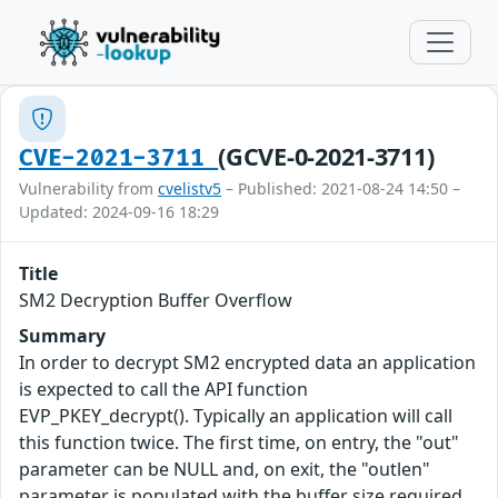
(GCVE-0-2021-3711)
CVE-2021-3711
Vulnerability from
cvelistv5
– Published: 2021-08-24 14:50 –
Updated: 2024-09-16 18:29
Title
SM2 Decryption Buffer Overflow
Summary
In order to decrypt SM2 encrypted data an application
is expected to call the API function
EVP_PKEY_decrypt(). Typically an application will call
this function twice. The first time, on entry, the "out"
parameter can be NULL and, on exit, the "outlen"
parameter is populated with the buffer size required