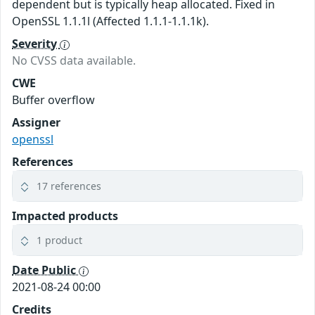
dependent but is typically heap allocated. Fixed in
OpenSSL 1.1.1l (Affected 1.1.1-1.1.1k).
Severity
No CVSS data available.
CWE
Buffer overflow
Assigner
openssl
References
17 references
Impacted products
1 product
Date Public
2021-08-24 00:00
Credits