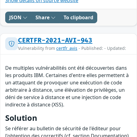
Show details on source website
JSON
Share
To clipboard
CERTFR-2021-AVI-943
Vulnerability from
certfr_avis
- Published: - Updated:
De multiples vulnérabilités ont été découvertes dans
les produits IBM. Certaines d'entre elles permettent à
un attaquant de provoquer une exécution de code
arbitraire à distance, une élévation de privilèges, un
déni de service à distance et une injection de code
indirecte à distance (XSS).
Solution
Se référer au bulletin de sécurité de l'éditeur pour
l'obtention des correctifs (cf. section Documentation).