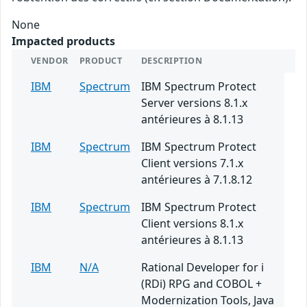
None
Impacted products
VENDOR
PRODUCT
DESCRIPTION
IBM
Spectrum
IBM Spectrum Protect
Server versions 8.1.x
antérieures à 8.1.13
IBM
Spectrum
IBM Spectrum Protect
Client versions 7.1.x
antérieures à 7.1.8.12
IBM
Spectrum
IBM Spectrum Protect
Client versions 8.1.x
antérieures à 8.1.13
IBM
N/A
Rational Developer for i
(RDi) RPG and COBOL +
Modernization Tools, Java