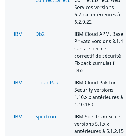
Connect:Direct
Connect:Direct Web
Services versions
6.2.x.x antérieures à
6.2.0.22
IBM
Db2
IBM Cloud APM, Base
Private versions 8.1.4
sans le dernier
correctif de sécurité
Fixpack cumulatif
Db2
IBM
Cloud Pak
IBM Cloud Pak for
Security versions
1.10.x.x antérieures à
1.10.18.0
IBM
Spectrum
IBM Spectrum Scale
versions 5.1.x.x
antérieures à 5.1.2.15