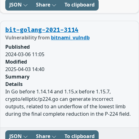
JSON
Share
To clipboard
bit-golang-2021-3114
Vulnerability from
bitnami_vulndb
Published
2024-03-06 11:05
Modified
2025-04-03 14:40
Summary
Details
In Go before 1.14.14 and 1.15.x before 1.15.7,
crypto/elliptic/p224.go can generate incorrect
outputs, related to an underflow of the lowest limb
during the final complete reduction in the P-224 field.
JSON
Share
To clipboard