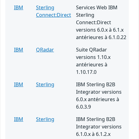
IBM
Sterling
Services Web IBM
Connect:Direct
Sterling
Connect:Direct
versions 6.0.x à 6.1.x
antérieures à 6.1.0.22
IBM
QRadar
Suite QRadar
versions 1.10.x
antérieures à
1.10.17.0
IBM
Sterling
IBM Sterling B2B
Integrator versions
6.0.x antérieures à
6.0.3.9
IBM
Sterling
IBM Sterling B2B
Integrator versions
6.1.0.x à 6.1.2.x