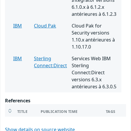
Integrator versions
6.1.0.x à 6.1.2.x
antérieures à 6.1.2.3
IBM
Cloud Pak
Cloud Pak for
Security versions
1.10.x antérieures à
1.10.17.0
IBM
Sterling
Services Web IBM
Connect:Direct
Sterling
Connect:Direct
versions 6.3.x
antérieures à 6.3.0.5
References
TITLE
PUBLICATION TIME
TAGS
Show details on source website