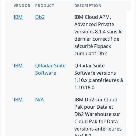
VENDOR
PRODUCT
DESCRIPTION
IBM
Db2
IBM Cloud APM,
Advanced Private
versions 8.1.4 sans le
dernier correctif de
sécurité Fixpack
cumulatif Db2
IBM
QRadar Suite
QRadar Suite
Software
Software versions
1.10.x.x antérieures à
1.10.18.0
IBM
N/A
IBM Db2 sur Cloud
Pak pour Data et
Db2 Warehouse sur
Cloud Pak for Data
versions antérieures