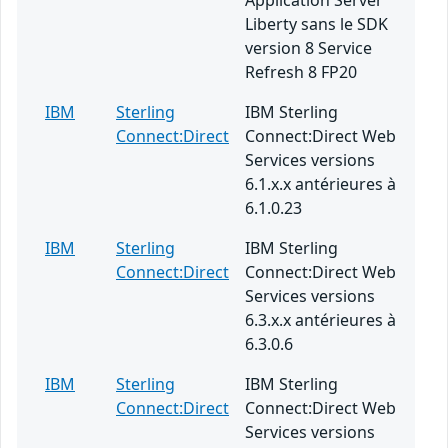
Application Server
Liberty sans le SDK
version 8 Service
Refresh 8 FP20
IBM
Sterling
IBM Sterling
Connect:Direct
Connect:Direct Web
Services versions
6.1.x.x antérieures à
6.1.0.23
IBM
Sterling
IBM Sterling
Connect:Direct
Connect:Direct Web
Services versions
6.3.x.x antérieures à
6.3.0.6
IBM
Sterling
IBM Sterling
Connect:Direct
Connect:Direct Web
Services versions