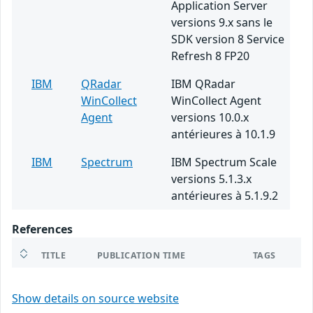
Application Server
versions 9.x sans le
SDK version 8 Service
Refresh 8 FP20
IBM
QRadar
IBM QRadar
WinCollect
WinCollect Agent
Agent
versions 10.0.x
antérieures à 10.1.9
IBM
Spectrum
IBM Spectrum Scale
versions 5.1.3.x
antérieures à 5.1.9.2
References
TITLE
PUBLICATION TIME
TAGS
Show details on source website