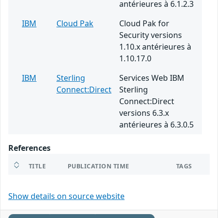
antérieures à 6.1.2.3
IBM
Cloud Pak
Cloud Pak for
Security versions
1.10.x antérieures à
1.10.17.0
IBM
Sterling
Services Web IBM
Connect:Direct
Sterling
Connect:Direct
versions 6.3.x
antérieures à 6.3.0.5
References
TITLE
PUBLICATION TIME
TAGS
Show details on source website