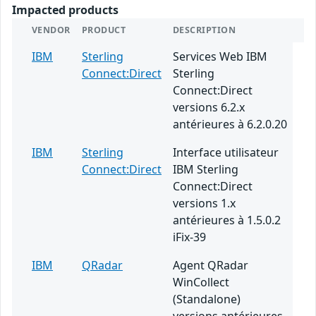
Impacted products
VENDOR
PRODUCT
DESCRIPTION
IBM
Sterling
Services Web IBM
Connect:Direct
Sterling
Connect:Direct
versions 6.2.x
antérieures à 6.2.0.20
IBM
Sterling
Interface utilisateur
Connect:Direct
IBM Sterling
Connect:Direct
versions 1.x
antérieures à 1.5.0.2
iFix-39
IBM
QRadar
Agent QRadar
WinCollect
(Standalone)