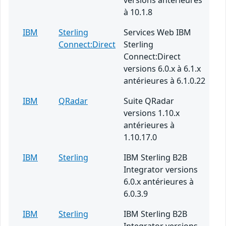
versions antérieures
à 10.1.8
IBM
Sterling
Services Web IBM
Connect:Direct
Sterling
Connect:Direct
versions 6.0.x à 6.1.x
antérieures à 6.1.0.22
IBM
QRadar
Suite QRadar
versions 1.10.x
antérieures à
1.10.17.0
IBM
Sterling
IBM Sterling B2B
Integrator versions
6.0.x antérieures à
6.0.3.9
IBM
Sterling
IBM Sterling B2B