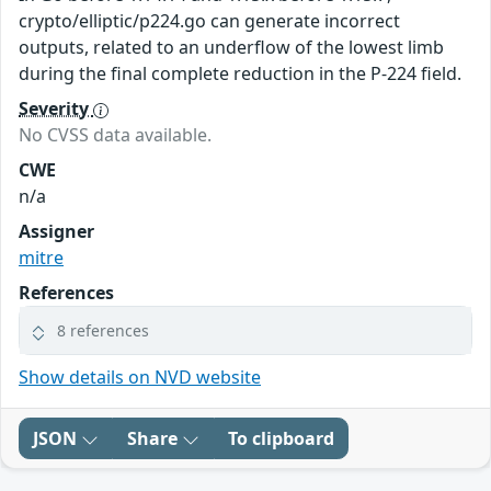
crypto/elliptic/p224.go can generate incorrect
outputs, related to an underflow of the lowest limb
during the final complete reduction in the P-224 field.
Severity
No CVSS data available.
CWE
n/a
Assigner
mitre
References
8 references
Show details on NVD website
JSON
Share
To clipboard