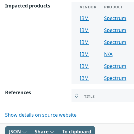
Impacted products
VENDOR
PRODUCT
IBM
Spectrum
IBM
Spectrum
IBM
Spectrum
IBM
N/A
IBM
Spectrum
IBM
Spectrum
References
TITLE
Show details on source website
JSON
Share
To clipboard