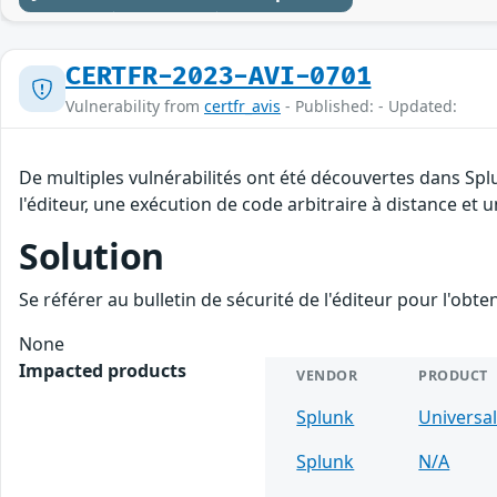
CERTFR-2023-AVI-0701
Vulnerability from
certfr_avis
- Published: - Updated:
De multiples vulnérabilités ont été découvertes dans Spl
l'éditeur, une exécution de code arbitraire à distance et u
Solution
Se référer au bulletin de sécurité de l'éditeur pour l'obt
None
Impacted products
VENDOR
PRODUCT
Splunk
Universa
Splunk
N/A