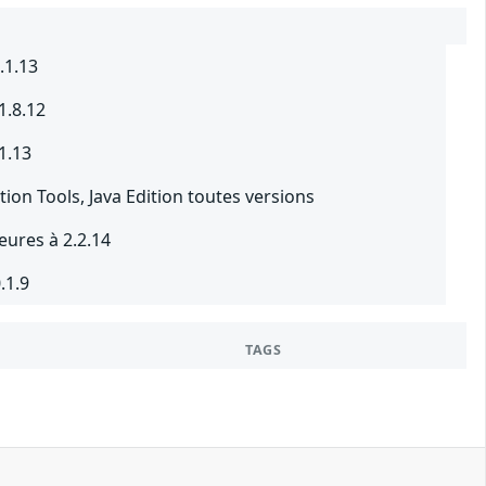
.1.13
1.8.12
1.13
on Tools, Java Edition toutes versions
ures à 2.2.14
.1.9
TAGS