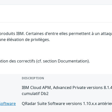
produits IBM. Certaines d'entre elles permettent à un attaq
ne élévation de privilèges.
ention des correctifs (cf. section Documentation).
DESCRIPTION
IBM Cloud APM, Advanced Private versions 8.1.4 
cumulatif Db2
Software
QRadar Suite Software versions 1.10.x.x antérie