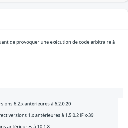
quant de provoquer une exécution de code arbitraire à
sions 6.2.x antérieures à 6.2.0.20
ect versions 1.x antérieures à 1.5.0.2 iFix-39
ns antérieures à 10.1.8