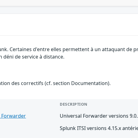
unk. Certaines d'entre elles permettent à un attaquant de 
n déni de service à distance.
ention des correctifs (cf. section Documentation).
DESCRIPTION
l Forwarder
Universal Forwarder versions 9.0.
Splunk ITSI versions 4.15.x antéri