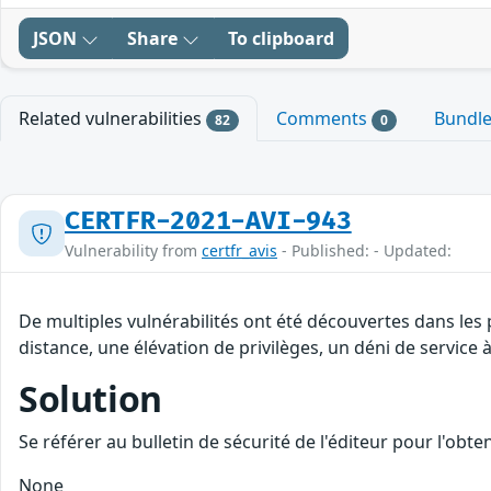
JSON
Share
To clipboard
Related vulnerabilities
Comments
Bundl
82
0
CERTFR-2021-AVI-943
Vulnerability from
certfr_avis
- Published: - Updated:
De multiples vulnérabilités ont été découvertes dans les
distance, une élévation de privilèges, un déni de service à
Solution
Se référer au bulletin de sécurité de l'éditeur pour l'obt
None