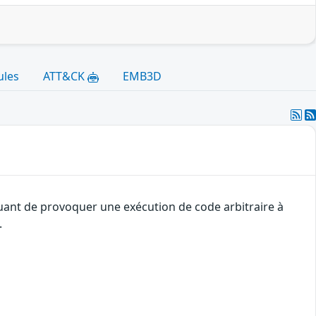
ules
ATT&CK
EMB3D
quant de provoquer une exécution de code arbitraire à
.