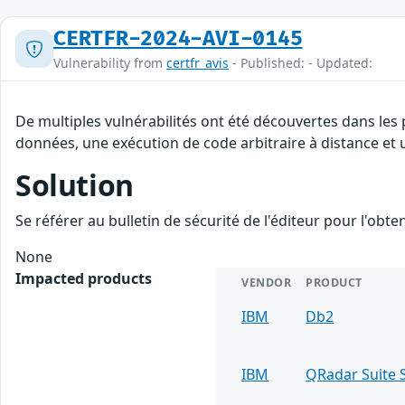
CERTFR-2024-AVI-0145
Vulnerability from
certfr_avis
- Published: - Updated:
De multiples vulnérabilités ont été découvertes dans les 
données, une exécution de code arbitraire à distance et u
Solution
Se référer au bulletin de sécurité de l'éditeur pour l'obt
None
Impacted products
VENDOR
PRODUCT
IBM
Db2
IBM
QRadar Suite 