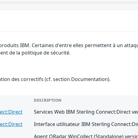
 produits IBM. Certaines d'entre elles permettent à un atta
nt de la politique de sécurité.
ention des correctifs (cf. section Documentation).
DESCRIPTION
ect:Direct
Services Web IBM Sterling Connect:Direct ver
ect:Direct
Interface utilisateur IBM Sterling Connect:Dir
Agent QRadar WinCollect (Standalone) versio