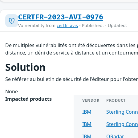
CERTFR-2023-AVI-0976
Vulnerability from
certfr_avis
- Published: - Updated:
De multiples vulnérabilités ont été découvertes dans les
distance, un déni de service à distance et un contourneme
Solution
Se référer au bulletin de sécurité de l'éditeur pour l'obt
None
Impacted products
VENDOR
PRODUCT
IBM
Sterling Conn
IBM
Sterling Conn
IBM
QRadar