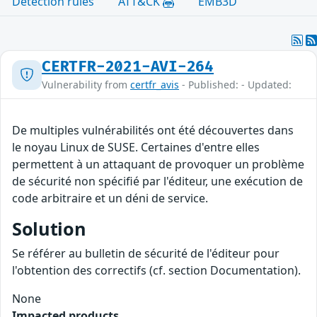
Detection rules
ATT&CK
EMB3D
CERTFR-2021-AVI-264
Vulnerability from
certfr_avis
- Published: - Updated:
De multiples vulnérabilités ont été découvertes dans
le noyau Linux de SUSE. Certaines d'entre elles
permettent à un attaquant de provoquer un problème
de sécurité non spécifié par l'éditeur, une exécution de
code arbitraire et un déni de service.
Solution
Se référer au bulletin de sécurité de l'éditeur pour
l'obtention des correctifs (cf. section Documentation).
None
Impacted products