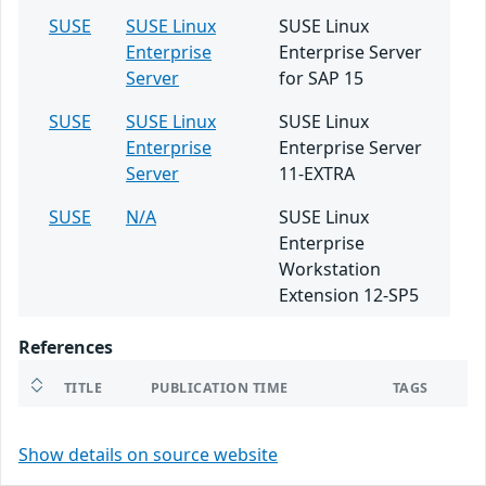
SUSE
SUSE Linux
SUSE Linux
Enterprise
Enterprise Server
Server
for SAP 15
SUSE
SUSE Linux
SUSE Linux
Enterprise
Enterprise Server
Server
11-EXTRA
SUSE
N/A
SUSE Linux
Enterprise
Workstation
Extension 12-SP5
References
TITLE
PUBLICATION TIME
TAGS
Show details on source website