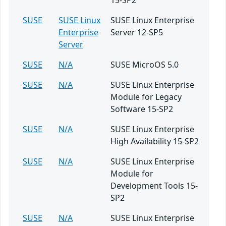
15-SP2
SUSE
SUSE Linux
SUSE Linux Enterprise
Enterprise
Server 12-SP5
Server
SUSE
N/A
SUSE MicroOS 5.0
SUSE
N/A
SUSE Linux Enterprise
Module for Legacy
Software 15-SP2
SUSE
N/A
SUSE Linux Enterprise
High Availability 15-SP2
SUSE
N/A
SUSE Linux Enterprise
Module for
Development Tools 15-
SP2
SUSE
N/A
SUSE Linux Enterprise