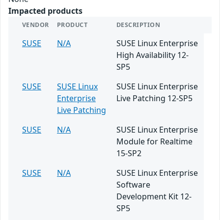
Impacted products
VENDOR
PRODUCT
DESCRIPTION
SUSE
N/A
SUSE Linux Enterprise
High Availability 12-
SP5
SUSE
SUSE Linux
SUSE Linux Enterprise
Enterprise
Live Patching 12-SP5
Live Patching
SUSE
N/A
SUSE Linux Enterprise
Module for Realtime
15-SP2
SUSE
N/A
SUSE Linux Enterprise
Software
Development Kit 12-
SP5