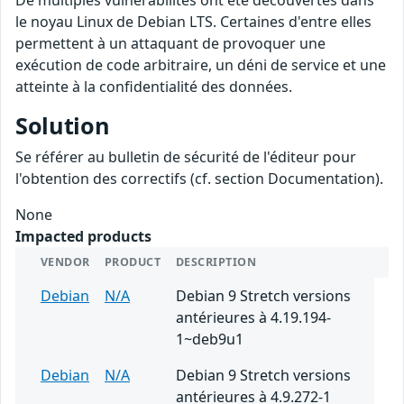
De multiples vulnérabilités ont été découvertes dans
le noyau Linux de Debian LTS. Certaines d'entre elles
permettent à un attaquant de provoquer une
exécution de code arbitraire, un déni de service et une
atteinte à la confidentialité des données.
Solution
Se référer au bulletin de sécurité de l'éditeur pour
l'obtention des correctifs (cf. section Documentation).
None
Impacted products
VENDOR
PRODUCT
DESCRIPTION
Debian
N/A
Debian 9 Stretch versions
antérieures à 4.19.194-
1~deb9u1
Debian
N/A
Debian 9 Stretch versions
antérieures à 4.9.272-1