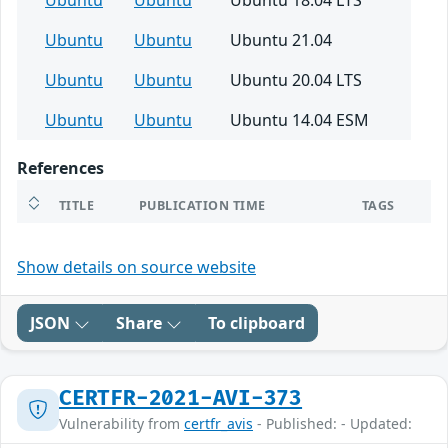
Ubuntu
Ubuntu
Ubuntu 18.04 LTS
Ubuntu
Ubuntu
Ubuntu 21.04
Ubuntu
Ubuntu
Ubuntu 20.04 LTS
Ubuntu
Ubuntu
Ubuntu 14.04 ESM
References
TITLE
PUBLICATION TIME
TAGS
Show details on source website
JSON
Share
To clipboard
CERTFR-2021-AVI-373
Vulnerability from
certfr_avis
- Published: - Updated: