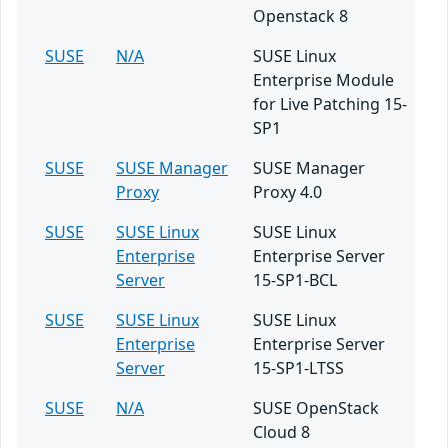
Openstack 8
SUSE
N/A
SUSE Linux
Enterprise Module
for Live Patching 15-
SP1
SUSE
SUSE Manager
SUSE Manager
Proxy
Proxy 4.0
SUSE
SUSE Linux
SUSE Linux
Enterprise
Enterprise Server
Server
15-SP1-BCL
SUSE
SUSE Linux
SUSE Linux
Enterprise
Enterprise Server
Server
15-SP1-LTSS
SUSE
N/A
SUSE OpenStack
Cloud 8