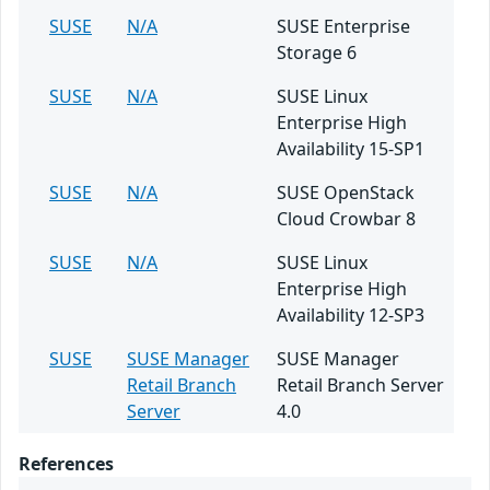
SUSE
N/A
SUSE Enterprise
Storage 6
SUSE
N/A
SUSE Linux
Enterprise High
Availability 15-SP1
SUSE
N/A
SUSE OpenStack
Cloud Crowbar 8
SUSE
N/A
SUSE Linux
Enterprise High
Availability 12-SP3
SUSE
SUSE Manager
SUSE Manager
Retail Branch
Retail Branch Server
Server
4.0
References