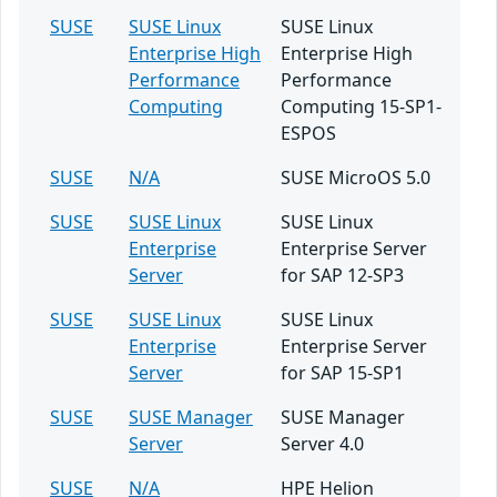
SUSE
SUSE Linux
SUSE Linux
Enterprise High
Enterprise High
Performance
Performance
Computing
Computing 15-SP1-
ESPOS
SUSE
N/A
SUSE MicroOS 5.0
SUSE
SUSE Linux
SUSE Linux
Enterprise
Enterprise Server
Server
for SAP 12-SP3
SUSE
SUSE Linux
SUSE Linux
Enterprise
Enterprise Server
Server
for SAP 15-SP1
SUSE
SUSE Manager
SUSE Manager
Server
Server 4.0
SUSE
N/A
HPE Helion