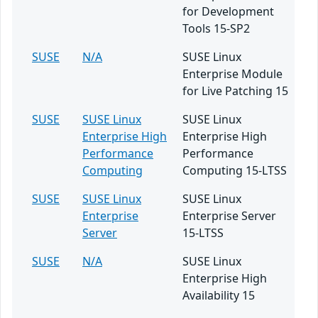
for Development
Tools 15-SP2
SUSE
N/A
SUSE Linux
Enterprise Module
for Live Patching 15
SUSE
SUSE Linux
SUSE Linux
Enterprise High
Enterprise High
Performance
Performance
Computing
Computing 15-LTSS
SUSE
SUSE Linux
SUSE Linux
Enterprise
Enterprise Server
Server
15-LTSS
SUSE
N/A
SUSE Linux
Enterprise High
Availability 15