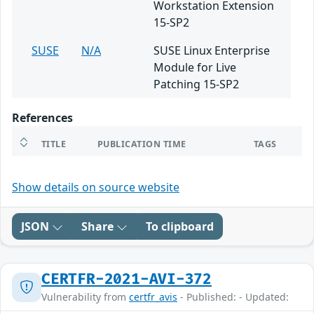
Workstation Extension
15-SP2
SUSE
N/A
SUSE Linux Enterprise
Module for Live
Patching 15-SP2
References
TITLE
PUBLICATION TIME
TAGS
Show details on source website
JSON
Share
To clipboard
CERTFR-2021-AVI-372
Vulnerability from
certfr_avis
- Published: - Updated: