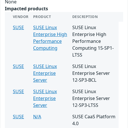
None
Impacted products
VENDOR
PRODUCT
DESCRIPTION
SUSE
SUSE Linux
SUSE Linux
Enterprise High
Enterprise High
Performance
Performance
Computing
Computing 15-SP1-
LTSS
SUSE
SUSE Linux
SUSE Linux
Enterprise
Enterprise Server
Server
12-SP3-BCL
SUSE
SUSE Linux
SUSE Linux
Enterprise
Enterprise Server
Server
12-SP3-LTSS
SUSE
N/A
SUSE CaaS Platform
4.0