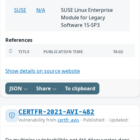
SUSE
N/A
SUSE Linux Enterprise
Module for Legacy
Software 15-SP3
References
TITLE
PUBLICATION TIME
TAGS
Show details on source website
JSON
Share
To clipboard
CERTFR-2021-AVI-482
Vulnerability from
certfr_avis
- Published: - Updated: