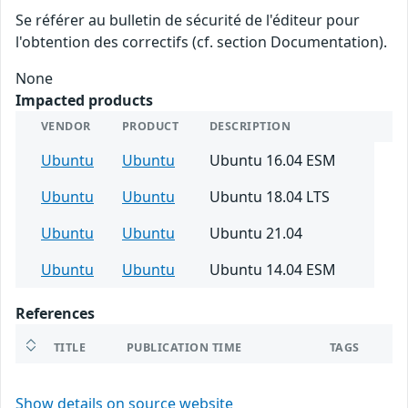
Se référer au bulletin de sécurité de l'éditeur pour
l'obtention des correctifs (cf. section Documentation).
None
Impacted products
VENDOR
PRODUCT
DESCRIPTION
Ubuntu
Ubuntu
Ubuntu 16.04 ESM
Ubuntu
Ubuntu
Ubuntu 18.04 LTS
Ubuntu
Ubuntu
Ubuntu 21.04
Ubuntu
Ubuntu
Ubuntu 14.04 ESM
References
TITLE
PUBLICATION TIME
TAGS
Show details on source website