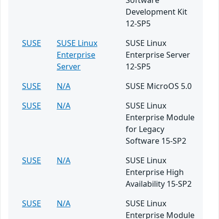
Software
Development Kit
12-SP5
SUSE
SUSE Linux
SUSE Linux
Enterprise
Enterprise Server
Server
12-SP5
SUSE
N/A
SUSE MicroOS 5.0
SUSE
N/A
SUSE Linux
Enterprise Module
for Legacy
Software 15-SP2
SUSE
N/A
SUSE Linux
Enterprise High
Availability 15-SP2
SUSE
N/A
SUSE Linux
Enterprise Module