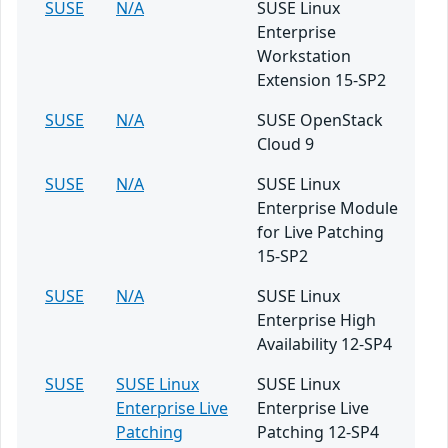
SUSE
N/A
SUSE Linux
Enterprise
Workstation
Extension 15-SP2
SUSE
N/A
SUSE OpenStack
Cloud 9
SUSE
N/A
SUSE Linux
Enterprise Module
for Live Patching
15-SP2
SUSE
N/A
SUSE Linux
Enterprise High
Availability 12-SP4
SUSE
SUSE Linux
SUSE Linux
Enterprise Live
Enterprise Live
Patching
Patching 12-SP4