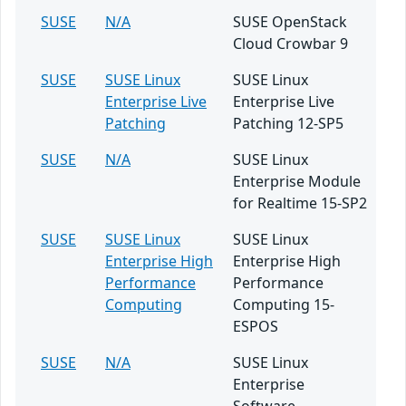
SUSE
N/A
SUSE OpenStack
Cloud Crowbar 9
SUSE
SUSE Linux
SUSE Linux
Enterprise Live
Enterprise Live
Patching
Patching 12-SP5
SUSE
N/A
SUSE Linux
Enterprise Module
for Realtime 15-SP2
SUSE
SUSE Linux
SUSE Linux
Enterprise High
Enterprise High
Performance
Performance
Computing
Computing 15-
ESPOS
SUSE
N/A
SUSE Linux
Enterprise