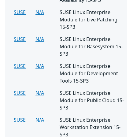
Availability 15-SP3
SUSE
N/A
SUSE Linux Enterprise
Module for Live Patching
15-SP3
SUSE
N/A
SUSE Linux Enterprise
Module for Basesystem 15-
SP3
SUSE
N/A
SUSE Linux Enterprise
Module for Development
Tools 15-SP3
SUSE
N/A
SUSE Linux Enterprise
Module for Public Cloud 15-
SP3
SUSE
N/A
SUSE Linux Enterprise
Workstation Extension 15-
SP3