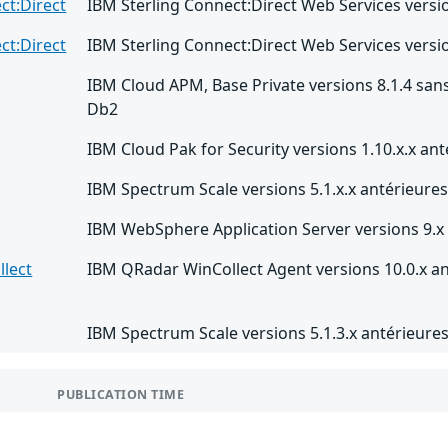
ct:Direct
IBM Sterling Connect:Direct Web Services version
ct:Direct
IBM Sterling Connect:Direct Web Services version
IBM Cloud APM, Base Private versions 8.1.4 sans 
Db2
IBM Cloud Pak for Security versions 1.10.x.x ant
IBM Spectrum Scale versions 5.1.x.x antérieures 
IBM WebSphere Application Server versions 9.x 
lect
IBM QRadar WinCollect Agent versions 10.0.x an
IBM Spectrum Scale versions 5.1.3.x antérieures 
PUBLICATION TIME