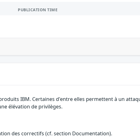
PUBLICATION TIME
produits IBM. Certaines d'entre elles permettent à un attaq
ne élévation de privilèges.
ention des correctifs (cf. section Documentation).