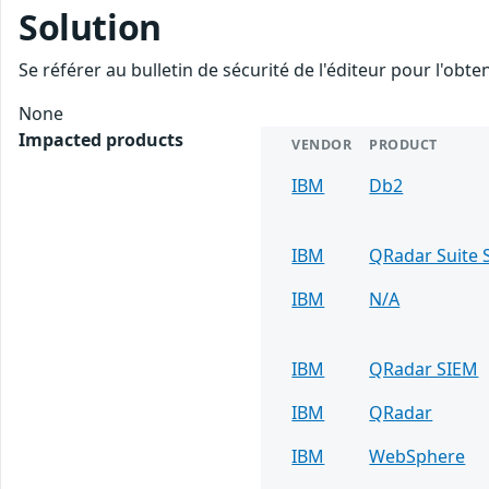
Solution
Se référer au bulletin de sécurité de l'éditeur pour l'obt
None
Impacted products
VENDOR
PRODUCT
IBM
Db2
IBM
QRadar Suite 
IBM
N/A
IBM
QRadar SIEM
IBM
QRadar
IBM
WebSphere