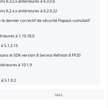
s 6.3.x.x antérieures à 6.3.0.6
s 6.2.x.x antérieures à 6.2.0.22
le dernier correctif de sécurité Fixpack cumulatif
érieures à 1.10.18.0
à 5.1.2.15
sans le SDK version 8 Service Refresh 8 FP20
térieures à 10.1.9
à 5.1.9.2
TAGS