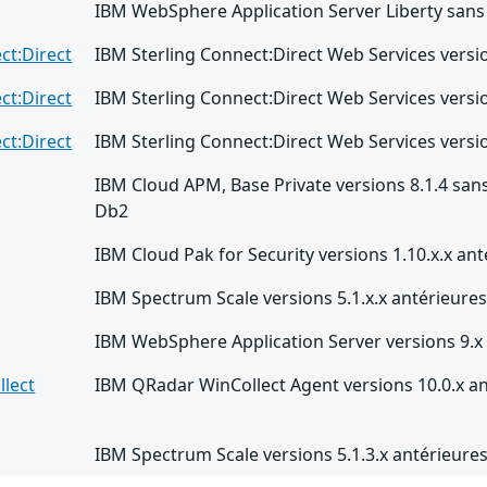
IBM WebSphere Application Server Liberty sans 
ct:Direct
IBM Sterling Connect:Direct Web Services version
ct:Direct
IBM Sterling Connect:Direct Web Services version
ct:Direct
IBM Sterling Connect:Direct Web Services version
IBM Cloud APM, Base Private versions 8.1.4 sans 
Db2
IBM Cloud Pak for Security versions 1.10.x.x ant
IBM Spectrum Scale versions 5.1.x.x antérieures 
IBM WebSphere Application Server versions 9.x 
lect
IBM QRadar WinCollect Agent versions 10.0.x an
IBM Spectrum Scale versions 5.1.3.x antérieures 