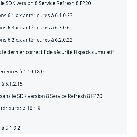
le SDK version 8 Service Refresh 8 FP20
s 6.1.x.x antérieures à 6.1.0.23
s 6.3.x.x antérieures à 6.3.0.6
s 6.2.x.x antérieures à 6.2.0.22
le dernier correctif de sécurité Fixpack cumulatif
érieures à 1.10.18.0
à 5.1.2.15
sans le SDK version 8 Service Refresh 8 FP20
térieures à 10.1.9
à 5.1.9.2