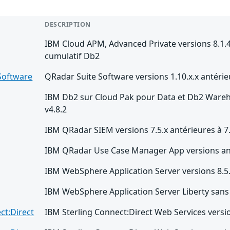
DESCRIPTION
IBM Cloud APM, Advanced Private versions 8.1.4 
cumulatif Db2
Software
QRadar Suite Software versions 1.10.x.x antérie
IBM Db2 sur Cloud Pak pour Data et Db2 Wareho
v4.8.2
IBM QRadar SIEM versions 7.5.x antérieures à 7
IBM QRadar Use Case Manager App versions ant
IBM WebSphere Application Server versions 8.5.x
IBM WebSphere Application Server Liberty sans 
ct:Direct
IBM Sterling Connect:Direct Web Services version