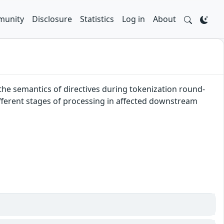
unity
Disclosure
Statistics
Log in
About
the semantics of directives during tokenization round-
different stages of processing in affected downstream