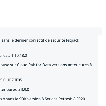
sans le dernier correctif de sécurité Fixpack
ures à 1.10.18.0
use sur Cloud Pak for Data versions antérieures à
.5.0 UP7 IF05
érieures à 3.9.0
.x sans le SDK version 8 Service Refresh 8 FP20