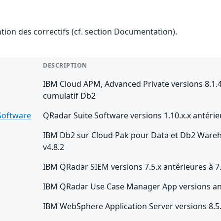
ention des correctifs (cf. section Documentation).
DESCRIPTION
IBM Cloud APM, Advanced Private versions 8.1.4 
cumulatif Db2
Software
QRadar Suite Software versions 1.10.x.x antérie
IBM Db2 sur Cloud Pak pour Data et Db2 Wareho
v4.8.2
IBM QRadar SIEM versions 7.5.x antérieures à 7
IBM QRadar Use Case Manager App versions ant
IBM WebSphere Application Server versions 8.5.x