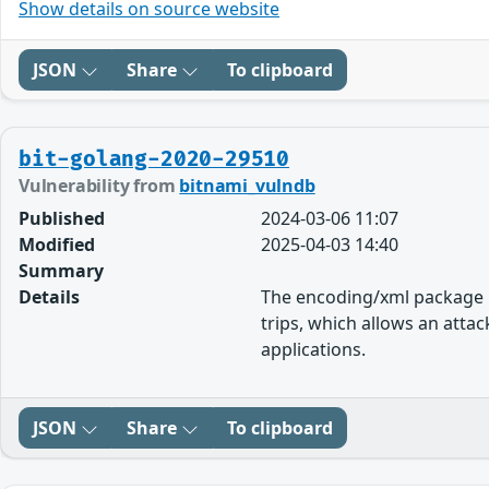
Show details on source website
JSON
Share
To clipboard
bit-golang-2020-29510
Vulnerability from
bitnami_vulndb
Published
2024-03-06 11:07
Modified
2025-04-03 14:40
Summary
Details
The encoding/xml package in
trips, which allows an atta
applications.
JSON
Share
To clipboard