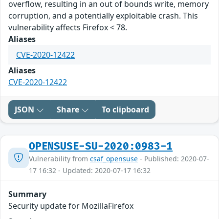
overflow, resulting in an out of bounds write, memory
corruption, and a potentially exploitable crash. This
vulnerability affects Firefox < 78.
Aliases
CVE-2020-12422
Aliases
CVE-2020-12422
JSON
Share
To clipboard
OPENSUSE-SU-2020:0983-1
Vulnerability from
csaf_opensuse
- Published: 2020-07-
17 16:32 - Updated: 2020-07-17 16:32
Summary
Security update for MozillaFirefox