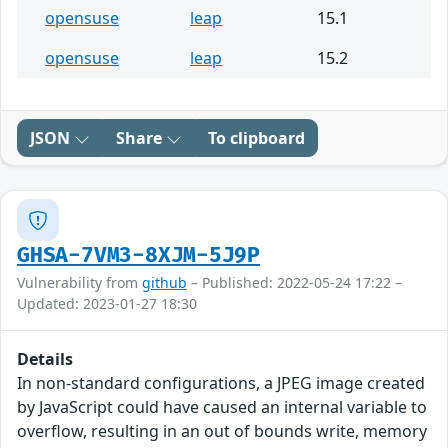
opensuse
leap
15.1
opensuse
leap
15.2
JSON
Share
To clipboard
GHSA-7VM3-8XJM-5J9P
Vulnerability from
github
– Published: 2022-05-24 17:22 –
Updated: 2023-01-27 18:30
Details
In non-standard configurations, a JPEG image created
by JavaScript could have caused an internal variable to
overflow, resulting in an out of bounds write, memory