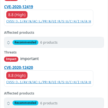
CVE-2020-12419
8.8 (High)
CVSS:3.1/AV:N/AC:L/PR:N/UI:R/S:U/C:H/I:H/A:H
Affected products
6 products
Recommended
Threats
important
Impact
CVE-2020-12420
8.8 (High)
CVSS:3.1/AV:N/AC:L/PR:N/UI:R/S:U/C:H/I:H/A:H
Affected products
6 products
Recommended