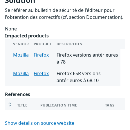
Solution
Se référer au bulletin de sécurité de l'éditeur pour
l'obtention des correctifs (cf. section Documentation).
None
Impacted products
VENDOR
PRODUCT
DESCRIPTION
Mozilla
Firefox
Firefox versions antérieures
à 78
Mozilla
Firefox
Firefox ESR versions
antérieures à 68.10
References
TITLE
PUBLICATION TIME
TAGS
Show details on source website