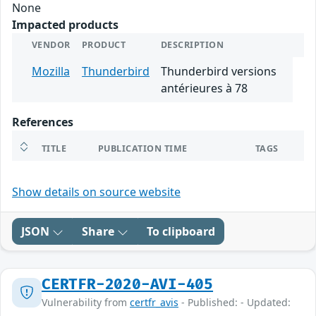
None
Impacted products
VENDOR
PRODUCT
DESCRIPTION
Mozilla
Thunderbird
Thunderbird versions
antérieures à 78
References
TITLE
PUBLICATION TIME
TAGS
Show details on source website
JSON
Share
To clipboard
CERTFR-2020-AVI-405
Vulnerability from
certfr_avis
- Published: - Updated: