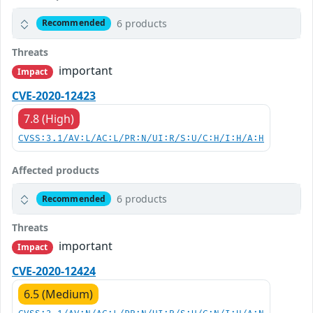
6 products
Recommended
Threats
important
Impact
CVE-2020-12423
7.8 (High)
CVSS:3.1/AV:L/AC:L/PR:N/UI:R/S:U/C:H/I:H/A:H
Affected products
6 products
Recommended
Threats
important
Impact
CVE-2020-12424
6.5 (Medium)