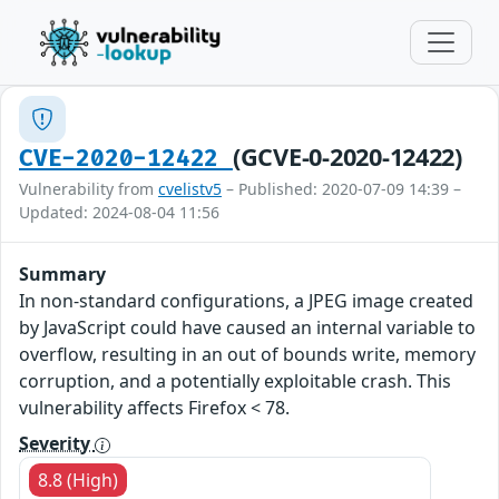
(GCVE-0-2020-12422)
CVE-2020-12422
Vulnerability from
cvelistv5
– Published: 2020-07-09 14:39 –
Updated: 2024-08-04 11:56
Summary
In non-standard configurations, a JPEG image created
by JavaScript could have caused an internal variable to
overflow, resulting in an out of bounds write, memory
corruption, and a potentially exploitable crash. This
vulnerability affects Firefox < 78.
Severity
8.8 (High)