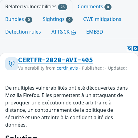
Related vulnerabilities
Comments
26
0
Bundles
Sightings
CWE mitigations
0
0
Detection rules
ATT&CK
EMB3D
CERTFR-2020-AVI-405
Vulnerability from
certfr_avis
- Published: - Updated:
De multiples vulnérabilités ont été découvertes dans
Mozilla Firefox. Elles permettent à un attaquant de
provoquer une exécution de code arbitraire à
distance, un contournement de la politique de
sécurité et une atteinte à la confidentialité des
données.