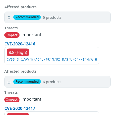
Affected products
6 products
Recommended
Threats
important
Impact
CVE-2020-12416
8.8 (High)
CVSS:3.1/AV:N/AC:L/PR:N/UI:R/S:U/C:H/I:H/A:H
Affected products
6 products
Recommended
Threats
important
Impact
CVE-2020-12417