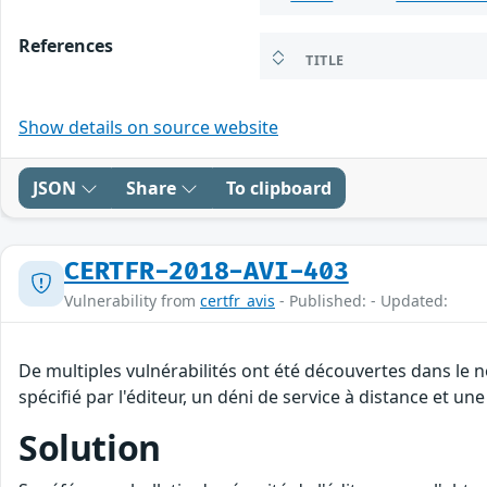
References
TITLE
Show details on source website
JSON
Share
To clipboard
CERTFR-2018-AVI-403
Vulnerability from
certfr_avis
- Published: - Updated:
De multiples vulnérabilités ont été découvertes dans le
spécifié par l'éditeur, un déni de service à distance et un
Solution