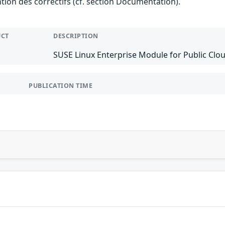
ention des correctifs (cf. section Documentation).
CT
DESCRIPTION
SUSE Linux Enterprise Module for Public Clo
PUBLICATION TIME