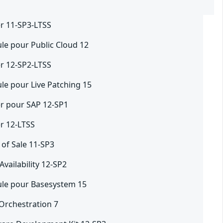
er 11-SP3-LTSS
le pour Public Cloud 12
er 12-SP2-LTSS
le pour Live Patching 15
er pour SAP 12-SP1
er 12-LTSS
 of Sale 11-SP3
vailability 12-SP2
ule pour Basesystem 15
rchestration 7