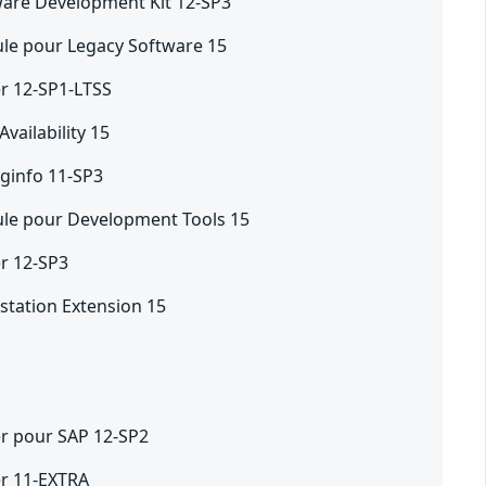
ware Development Kit 12-SP3
le pour Legacy Software 15
er 12-SP1-LTSS
vailability 15
ginfo 11-SP3
ule pour Development Tools 15
er 12-SP3
station Extension 15
er pour SAP 12-SP2
er 11-EXTRA