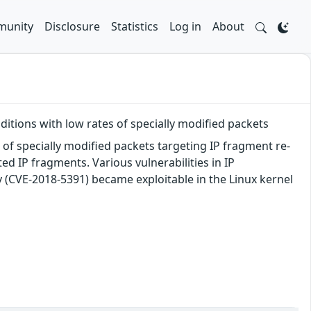
unity
Disclosure
Statistics
Log in
About
nditions with low rates of specially modified packets
es of specially modified packets targeting IP fragment re-
ed IP fragments. Various vulnerabilities in IP
y (CVE-2018-5391) became exploitable in the Linux kernel