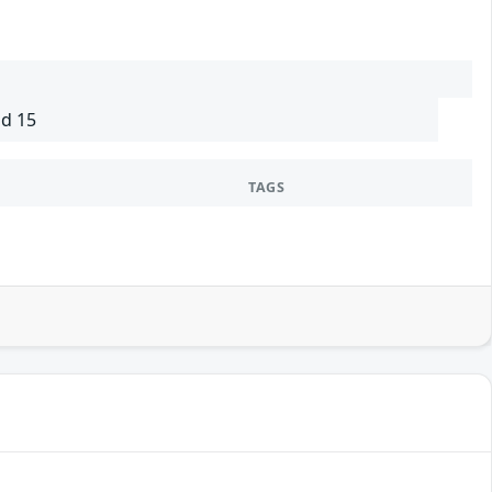
ud 15
TAGS