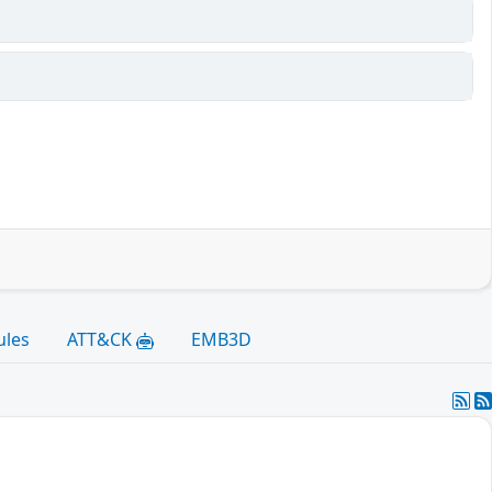
ules
ATT&CK
EMB3D