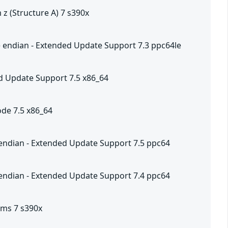
z (Structure A) 7 s390x
le endian - Extended Update Support 7.3 ppc64le
ed Update Support 7.5 x86_64
de 7.5 x86_64
 endian - Extended Update Support 7.5 ppc64
 endian - Extended Update Support 7.4 ppc64
ems 7 s390x