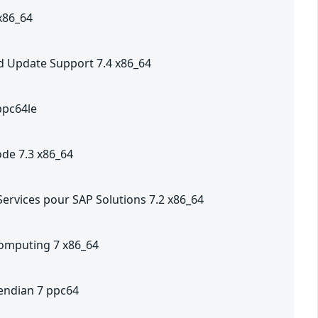
 x86_64
ed Update Support 7.4 x86_64
ppc64le
de 7.3 x86_64
Services pour SAP Solutions 7.2 x86_64
Computing 7 x86_64
 endian 7 ppc64