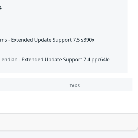
4
ems - Extended Update Support 7.5 s390x
le endian - Extended Update Support 7.4 ppc64le
TAGS