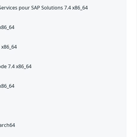
Services pour SAP Solutions 7.4 x86_64
 x86_64
7 x86_64
de 7.4 x86_64
 x86_64
aarch64