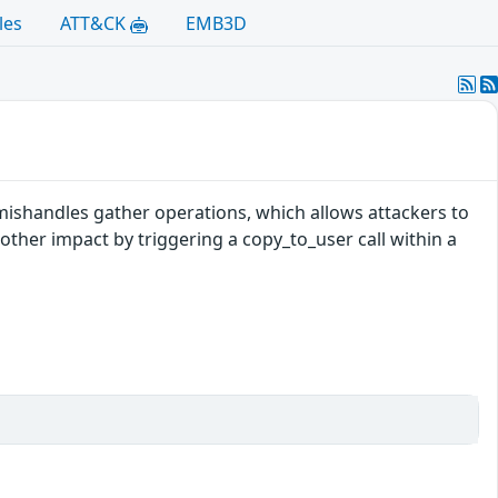
les
ATT&CK
EMB3D
mishandles gather operations, which allows attackers to
 other impact by triggering a copy_to_user call within a