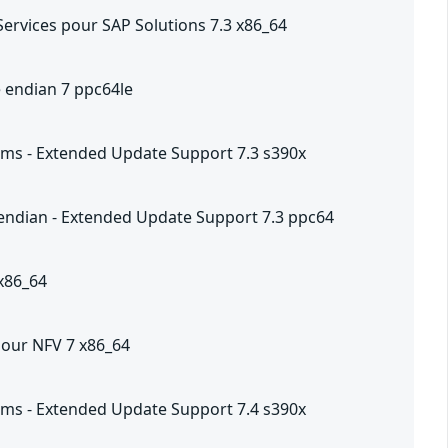
Services pour SAP Solutions 7.3 x86_64
e endian 7 ppc64le
ems - Extended Update Support 7.3 s390x
 endian - Extended Update Support 7.3 ppc64
 x86_64
pour NFV 7 x86_64
ems - Extended Update Support 7.4 s390x