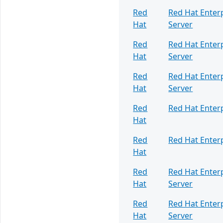
Red
Red Hat Enterp
Hat
Server
Red
Red Hat Enterp
Hat
Server
Red
Red Hat Enterp
Hat
Server
Red
Red Hat Enterp
Hat
Red
Red Hat Enterp
Hat
Red
Red Hat Enterp
Hat
Server
Red
Red Hat Enterp
Hat
Server