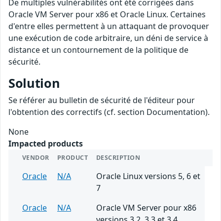
De multiples vulnérabilités ont été corrigées dans
Oracle VM Server pour x86 et Oracle Linux. Certaines
d'entre elles permettent à un attaquant de provoquer
une exécution de code arbitraire, un déni de service à
distance et un contournement de la politique de
sécurité.
Solution
Se référer au bulletin de sécurité de l'éditeur pour
l'obtention des correctifs (cf. section Documentation).
None
Impacted products
VENDOR
PRODUCT
DESCRIPTION
Oracle
N/A
Oracle Linux versions 5, 6 et
7
Oracle
N/A
Oracle VM Server pour x86
versions 3.2, 3.3 et 3.4