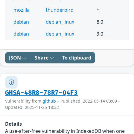
mozilla
thunderbird
*
debian
debian_linux
8.0
debian
debian_linux
9.0
JSON
Share
To clipboard
GHSA-48R8-78R7-Q4F3
Vulnerability from
github
– Published: 2022-05-14 03:09 –
Updated: 2025-11-25 18:32
Details
A use-after-free vulnerability in IndexedDB when one