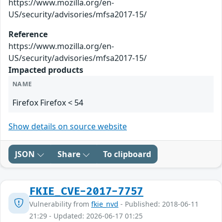
https://www.mozilla.org/en-
US/security/advisories/mfsa2017-15/
Reference
https://www.mozilla.org/en-
US/security/advisories/mfsa2017-15/
Impacted products
NAME
Firefox Firefox < 54
Show details on source website
JSON
Share
To clipboard
FKIE_CVE-2017-7757
Vulnerability from
fkie_nvd
- Published: 2018-06-11
21:29 - Updated: 2026-06-17 01:25