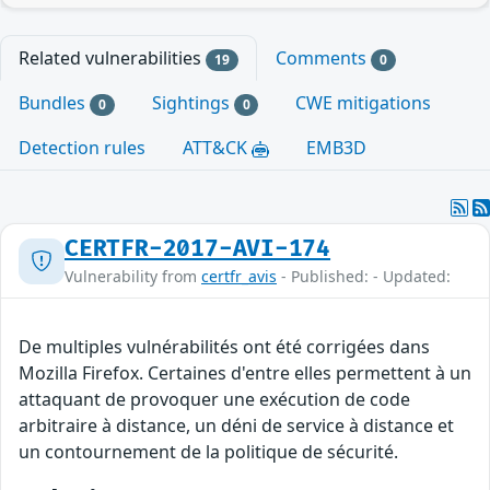
Related vulnerabilities
Comments
19
0
Bundles
Sightings
CWE mitigations
0
0
Detection rules
ATT&CK
EMB3D
CERTFR-2017-AVI-174
Vulnerability from
certfr_avis
- Published: - Updated:
De multiples vulnérabilités ont été corrigées dans
Mozilla Firefox. Certaines d'entre elles permettent à un
attaquant de provoquer une exécution de code
arbitraire à distance, un déni de service à distance et
un contournement de la politique de sécurité.