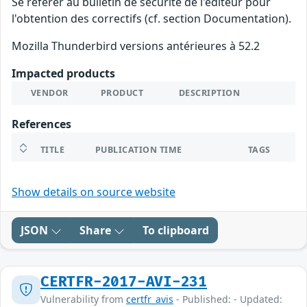
Se référer au bulletin de sécurité de l'éditeur pour
l'obtention des correctifs (cf. section Documentation).
Mozilla Thunderbird versions antérieures à 52.2
Impacted products
VENDOR
PRODUCT
DESCRIPTION
References
TITLE
PUBLICATION TIME
TAGS
Show details on source website
JSON
Share
To clipboard
CERTFR-2017-AVI-231
Vulnerability from
certfr_avis
- Published: - Updated: