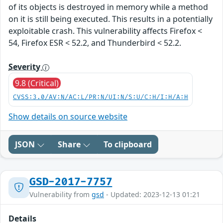
of its objects is destroyed in memory while a method
on it is still being executed. This results in a potentially
exploitable crash. This vulnerability affects Firefox <
54, Firefox ESR < 52.2, and Thunderbird < 52.2.
Severity
9.8 (Critical)
CVSS:3.0/AV:N/AC:L/PR:N/UI:N/S:U/C:H/I:H/A:H
Show details on source website
JSON
Share
To clipboard
GSD-2017-7757
Vulnerability from
gsd
- Updated: 2023-12-13 01:21
Details