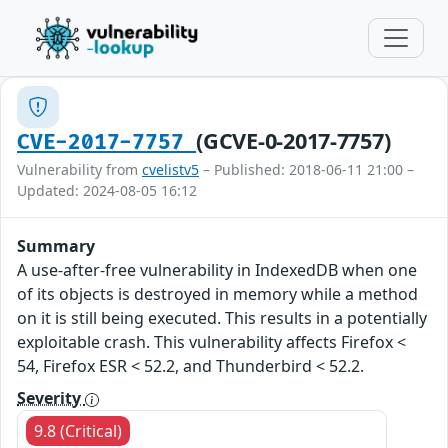
(GCVE-0-2017-7757)
CVE-2017-7757
Vulnerability from
cvelistv5
– Published: 2018-06-11 21:00 –
Updated: 2024-08-05 16:12
Summary
A use-after-free vulnerability in IndexedDB when one
of its objects is destroyed in memory while a method
on it is still being executed. This results in a potentially
exploitable crash. This vulnerability affects Firefox <
54, Firefox ESR < 52.2, and Thunderbird < 52.2.
Severity
9.8 (Critical)