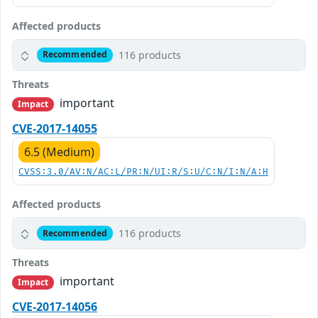
Affected products
116 products
Recommended
Threats
important
Impact
CVE-2017-14055
6.5 (Medium)
CVSS:3.0/AV:N/AC:L/PR:N/UI:R/S:U/C:N/I:N/A:H
Affected products
116 products
Recommended
Threats
important
Impact
CVE-2017-14056