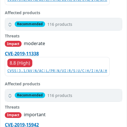
Affected products
116 products
Recommended
Threats
moderate
Impact
CVE-2019-11338
8.8 (High)
CVSS:3.1/AV:N/AC:L/PR:N/UI:R/S:U/C:H/I:H/A:H
Affected products
116 products
Recommended
Threats
important
Impact
CVE-2019-15942