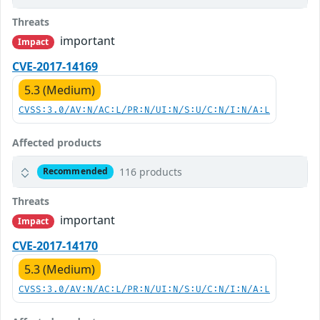
Threats
important
Impact
CVE-2017-14169
5.3 (Medium)
CVSS:3.0/AV:N/AC:L/PR:N/UI:N/S:U/C:N/I:N/A:L
Affected products
116 products
Recommended
Threats
important
Impact
CVE-2017-14170
5.3 (Medium)
CVSS:3.0/AV:N/AC:L/PR:N/UI:N/S:U/C:N/I:N/A:L