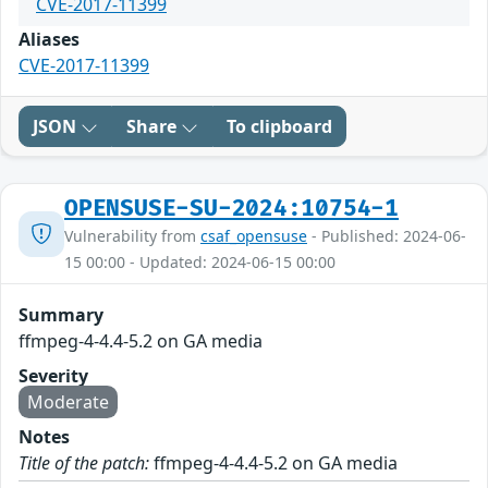
CVE-2017-11399
Aliases
CVE-2017-11399
JSON
Share
To clipboard
OPENSUSE-SU-2024:10754-1
Vulnerability from
csaf_opensuse
- Published: 2024-06-
15 00:00 - Updated: 2024-06-15 00:00
Summary
ffmpeg-4-4.4-5.2 on GA media
Severity
Moderate
Notes
Title of the patch:
ffmpeg-4-4.4-5.2 on GA media