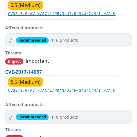
6.5 (Medium)
CVSS:3.0/AV:N/AC:L/PR:N/UI:R/S:U/C:N/I:N/A:H
Affected products
116 products
Recommended
Threats
important
Impact
CVE-2017-14057
6.5 (Medium)
CVSS:3.0/AV:N/AC:L/PR:N/UI:R/S:U/C:N/I:N/A:H
Affected products
116 products
Recommended
Threats