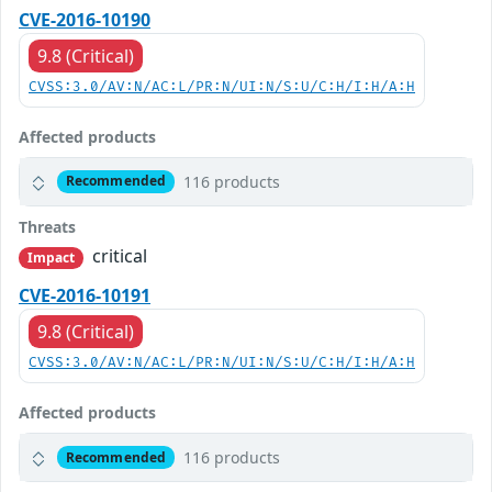
CVE-2016-10190
9.8 (Critical)
CVSS:3.0/AV:N/AC:L/PR:N/UI:N/S:U/C:H/I:H/A:H
Affected products
116 products
Recommended
Threats
critical
Impact
CVE-2016-10191
9.8 (Critical)
CVSS:3.0/AV:N/AC:L/PR:N/UI:N/S:U/C:H/I:H/A:H
Affected products
116 products
Recommended