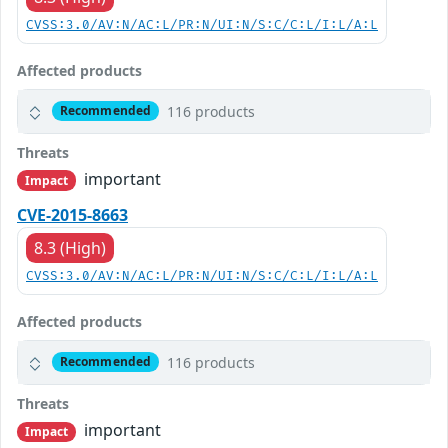
CVSS:3.0/AV:N/AC:L/PR:N/UI:N/S:C/C:L/I:L/A:L
Affected products
116 products
Recommended
Threats
important
Impact
CVE-2015-8663
8.3 (High)
CVSS:3.0/AV:N/AC:L/PR:N/UI:N/S:C/C:L/I:L/A:L
Affected products
116 products
Recommended
Threats
important
Impact