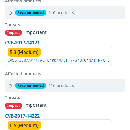
Affected products
116 products
Recommended
Threats
important
Impact
CVE-2017-14171
5.3 (Medium)
CVSS:3.0/AV:N/AC:L/PR:N/UI:N/S:U/C:N/I:N/A:L
Affected products
116 products
Recommended
Threats
important
Impact
CVE-2017-14222
6.5 (Medium)