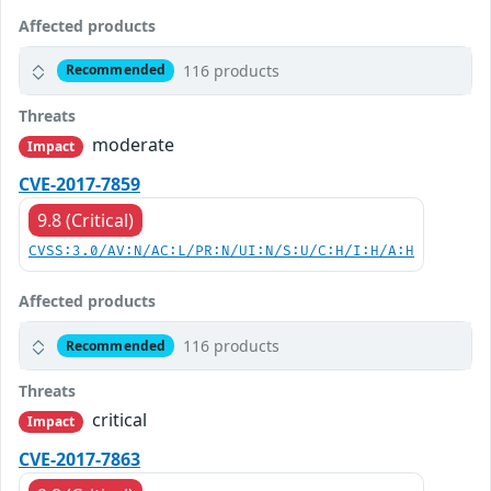
Affected products
116 products
Recommended
Threats
moderate
Impact
CVE-2017-7859
9.8 (Critical)
CVSS:3.0/AV:N/AC:L/PR:N/UI:N/S:U/C:H/I:H/A:H
Affected products
116 products
Recommended
Threats
critical
Impact
CVE-2017-7863