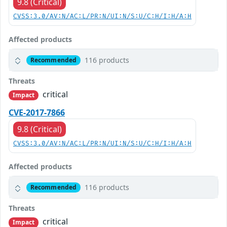
9.8 (Critical)
CVSS:3.0/AV:N/AC:L/PR:N/UI:N/S:U/C:H/I:H/A:H
Affected products
116 products
Recommended
Threats
critical
Impact
CVE-2017-7866
9.8 (Critical)
CVSS:3.0/AV:N/AC:L/PR:N/UI:N/S:U/C:H/I:H/A:H
Affected products
116 products
Recommended
Threats
critical
Impact