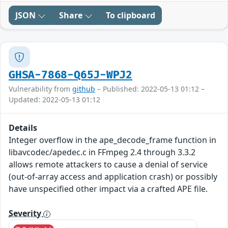
JSON
Share
To clipboard
GHSA-7868-Q65J-WPJ2
Vulnerability from
github
– Published: 2022-05-13 01:12 –
Updated: 2022-05-13 01:12
Details
Integer overflow in the ape_decode_frame function in
libavcodec/apedec.c in FFmpeg 2.4 through 3.3.2
allows remote attackers to cause a denial of service
(out-of-array access and application crash) or possibly
have unspecified other impact via a crafted APE file.
Severity