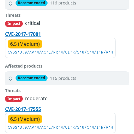
116 products
Recommended
Threats
critical
Impact
CVE-2017-17081
6.5 (Medium)
CVSS:3.0/AV:N/AC:L/PR:N/UI:R/S:U/C:N/I:N/A:H
Affected products
116 products
Recommended
Threats
moderate
Impact
CVE-2017-17555
6.5 (Medium)
CVSS:3.0/AV:N/AC:L/PR:N/UI:R/S:U/C:N/I:N/A:H