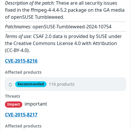
Description of the patch:
These are all security issues
fixed in the ffmpeg-4-4.4-5.2 package on the GA media
of openSUSE Tumbleweed.
Patchnames:
openSUSE-Tumbleweed-2024-10754
Terms of use:
CSAF 2.0 data is provided by SUSE under
the Creative Commons License 4.0 with Attribution
(CC-BY-4.0).
CVE-2015-8216
Affected products
116 products
Recommended
Threats
important
Impact
CVE-2015-8217
Affected products