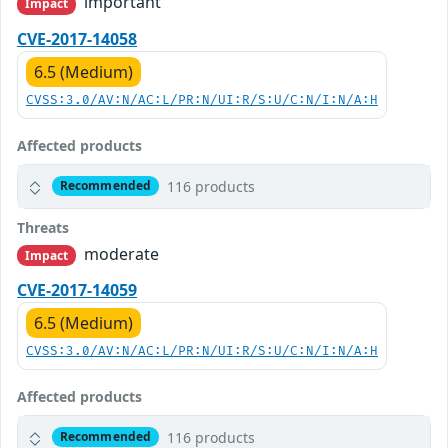
important
Impact
CVE-2017-14058
6.5 (Medium)
CVSS:3.0/AV:N/AC:L/PR:N/UI:R/S:U/C:N/I:N/A:H
Affected products
116 products
Recommended
Threats
moderate
Impact
CVE-2017-14059
6.5 (Medium)
CVSS:3.0/AV:N/AC:L/PR:N/UI:R/S:U/C:N/I:N/A:H
Affected products
116 products
Recommended