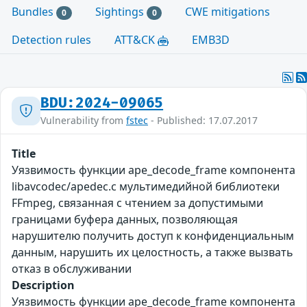
Bundles
Sightings
CWE mitigations
0
0
Detection rules
ATT&CK
EMB3D
BDU:2024-09065
Vulnerability from
fstec
- Published: 17.07.2017
Title
Уязвимость функции ape_decode_frame компонента
libavcodec/apedec.c мультимедийной библиотеки
FFmpeg, связанная с чтением за допустимыми
границами буфера данных, позволяющая
нарушителю получить доступ к конфиденциальным
данным, нарушить их целостность, а также вызвать
отказ в обслуживании
Description
Уязвимость функции ape_decode_frame компонента