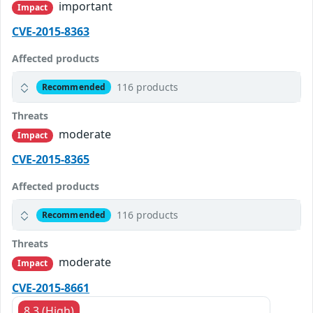
important
Impact
CVE-2015-8363
Affected products
116 products
Recommended
Threats
moderate
Impact
CVE-2015-8365
Affected products
116 products
Recommended
Threats
moderate
Impact
CVE-2015-8661
8.3 (High)