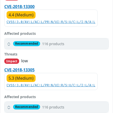
CVE-2018-13300
4.4 (Medium)
CVSS:3.0/AV:L/AC:L/PR:N/UI:R/S:U/C:L/I:N/A:L
Affected products
116 products
Recommended
Threats
low
Impact
CVE-2018-13305
5.3 (Medium)
CVSS:3.0/AV:L/AC:L/PR:N/UI:R/S:U/C:L/I:L/A:L
Affected products
116 products
Recommended