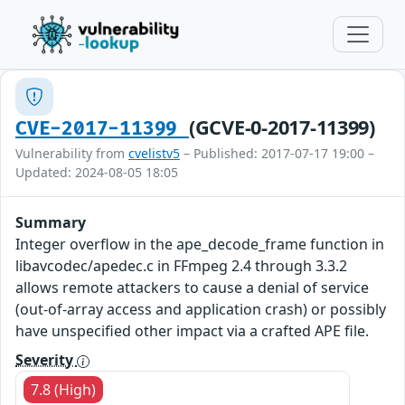
(GCVE-0-2017-11399)
CVE-2017-11399
Vulnerability from
cvelistv5
– Published: 2017-07-17 19:00 –
Updated: 2024-08-05 18:05
Summary
Integer overflow in the ape_decode_frame function in
libavcodec/apedec.c in FFmpeg 2.4 through 3.3.2
allows remote attackers to cause a denial of service
(out-of-array access and application crash) or possibly
have unspecified other impact via a crafted APE file.
Severity
7.8 (High)