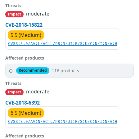
Threats
moderate
Impact
CVE-2018-15822
5.5 (Medium)
CVSS:3.0/AV:L/AC:L/PR:N/UI:R/S:U/C:N/I:N/A:H
Affected products
116 products
Recommended
Threats
moderate
Impact
CVE-2018-6392
6.5 (Medium)
CVSS:3.0/AV:N/AC:L/PR:N/UI:R/S:U/C:N/I:N/A:H
Affected products