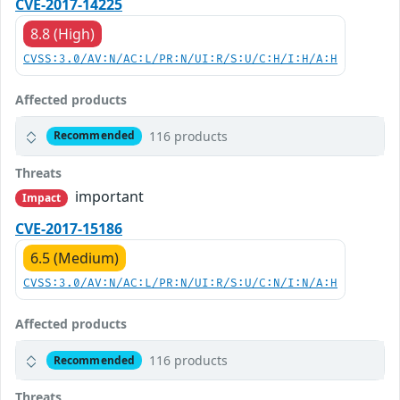
CVE-2017-14225
8.8 (High)
CVSS:3.0/AV:N/AC:L/PR:N/UI:R/S:U/C:H/I:H/A:H
Affected products
116 products
Recommended
Threats
important
Impact
CVE-2017-15186
6.5 (Medium)
CVSS:3.0/AV:N/AC:L/PR:N/UI:R/S:U/C:N/I:N/A:H
Affected products
116 products
Recommended
Threats