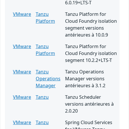
6.0.19+LTS-T
VMware
Tanzu
Tanzu Platform for
Platform
Cloud Foundry isolation
segment versions
antérieures à 10.0.9
VMware
Tanzu
Tanzu Platform for
Platform
Cloud Foundry isolation
segment 10.2.2+LTS-T
VMware
Tanzu
Tanzu Operations
Operations
Manager versions
Manager
antérieures à 3.1.2
VMware
Tanzu
Tanzu Scheduler
versions antérieures à
2.0.20
VMware
Tanzu
Spring Cloud Services