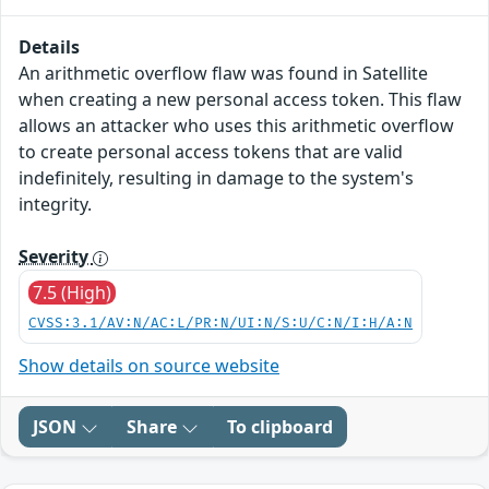
Details
An arithmetic overflow flaw was found in Satellite
when creating a new personal access token. This flaw
allows an attacker who uses this arithmetic overflow
to create personal access tokens that are valid
indefinitely, resulting in damage to the system's
integrity.
Severity
7.5 (High)
CVSS:3.1/AV:N/AC:L/PR:N/UI:N/S:U/C:N/I:H/A:N
Show details on source website
JSON
Share
To clipboard