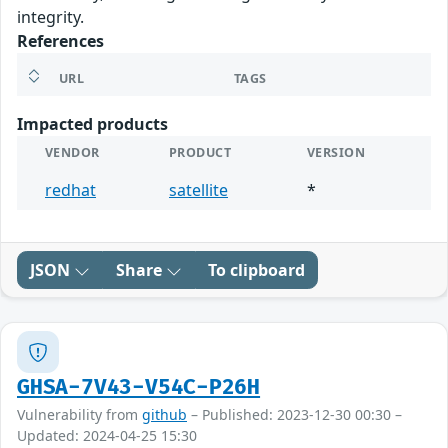
integrity.
References
URL
TAGS
Impacted products
VENDOR
PRODUCT
VERSION
redhat
satellite
*
JSON
Share
To clipboard
GHSA-7V43-V54C-P26H
Vulnerability from
github
– Published: 2023-12-30 00:30 –
Updated: 2024-04-25 15:30