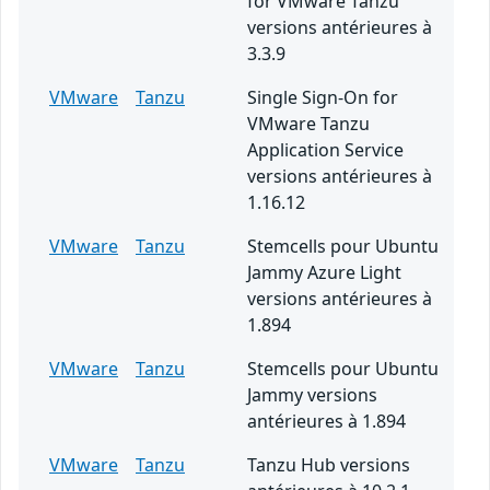
for VMware Tanzu
versions antérieures à
3.3.9
VMware
Tanzu
Single Sign-On for
VMware Tanzu
Application Service
versions antérieures à
1.16.12
VMware
Tanzu
Stemcells pour Ubuntu
Jammy Azure Light
versions antérieures à
1.894
VMware
Tanzu
Stemcells pour Ubuntu
Jammy versions
antérieures à 1.894
VMware
Tanzu
Tanzu Hub versions