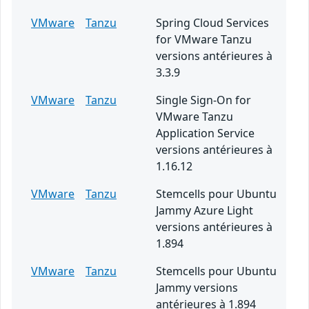
VMware
Tanzu
Spring Cloud Services
for VMware Tanzu
versions antérieures à
3.3.9
VMware
Tanzu
Single Sign-On for
VMware Tanzu
Application Service
versions antérieures à
1.16.12
VMware
Tanzu
Stemcells pour Ubuntu
Jammy Azure Light
versions antérieures à
1.894
VMware
Tanzu
Stemcells pour Ubuntu
Jammy versions
antérieures à 1.894