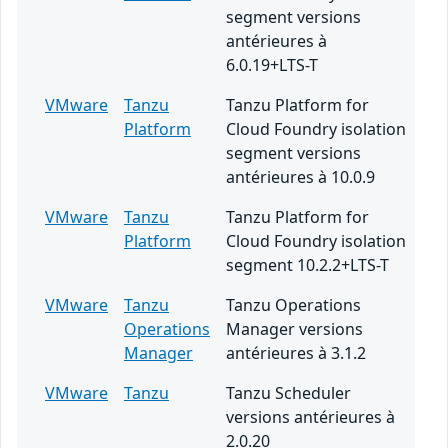
segment versions
antérieures à
6.0.19+LTS-T
VMware
Tanzu
Tanzu Platform for
Platform
Cloud Foundry isolation
segment versions
antérieures à 10.0.9
VMware
Tanzu
Tanzu Platform for
Platform
Cloud Foundry isolation
segment 10.2.2+LTS-T
VMware
Tanzu
Tanzu Operations
Operations
Manager versions
Manager
antérieures à 3.1.2
VMware
Tanzu
Tanzu Scheduler
versions antérieures à
2.0.20