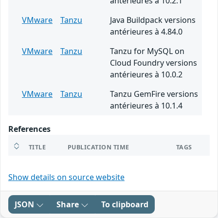
antérieures à 10.2.1
VMware
Tanzu
Java Buildpack versions
antérieures à 4.84.0
VMware
Tanzu
Tanzu for MySQL on
Cloud Foundry versions
antérieures à 10.0.2
VMware
Tanzu
Tanzu GemFire versions
antérieures à 10.1.4
References
TITLE
PUBLICATION TIME
TAGS
Show details on source website
JSON
Share
To clipboard