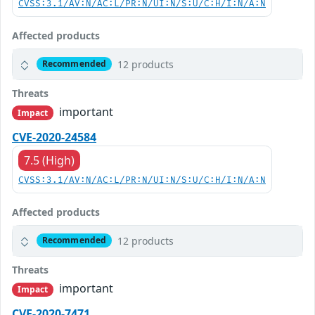
CVSS:3.1/AV:N/AC:L/PR:N/UI:N/S:U/C:H/I:N/A:N
Affected products
12 products
Recommended
Threats
important
Impact
CVE-2020-24584
7.5 (High)
CVSS:3.1/AV:N/AC:L/PR:N/UI:N/S:U/C:H/I:N/A:N
Affected products
12 products
Recommended
Threats
important
Impact
CVE-2020-7471