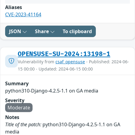
Aliases
CVE-2023-41164
JSON
Share
To clipboard
OPENSUSE-SU-2024:13198-1
Vulnerability from
csaf_opensuse
- Published: 2024-06-
15 00:00 - Updated: 2024-06-15 00:00
Summary
python310-Django-4.2.5-1.1 on GA media
Severity
Moderate
Notes
Title of the patch:
python310-Django-4.2.5-1.1 on GA
media