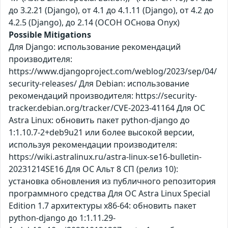
до 3.2.21 (Django), от 4.1 до 4.1.11 (Django), от 4.2 до
4.2.5 (Django), до 2.14 (ОСОН ОСнова Оnyx)
Possible Mitigations
Для Django: использование рекомендаций
производителя:
https://www.djangoproject.com/weblog/2023/sep/04/
security-releases/ Для Debian: использование
рекомендаций производителя: https://security-
tracker.debian.org/tracker/CVE-2023-41164 Для ОС
Astra Linux: обновить пакет python-django до
1:1.10.7-2+deb9u21 или более высокой версии,
используя рекомендации производителя:
https://wiki.astralinux.ru/astra-linux-se16-bulletin-
20231214SE16 Для ОС Альт 8 СП (релиз 10):
установка обновления из публичного репозитория
программного средства Для ОС Astra Linux Special
Edition 1.7 архитектуры x86-64: обновить пакет
python-django до 1:1.11.29-