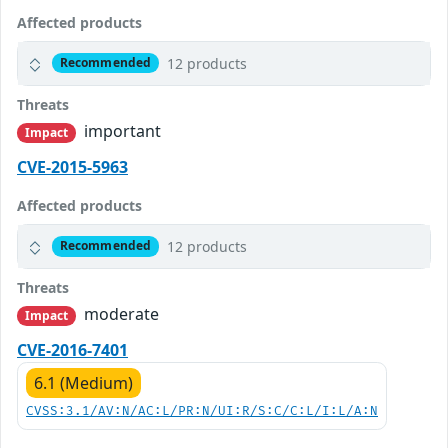
Affected products
12 products
Recommended
Threats
important
Impact
CVE-2015-5963
Affected products
12 products
Recommended
Threats
moderate
Impact
CVE-2016-7401
6.1 (Medium)
CVSS:3.1/AV:N/AC:L/PR:N/UI:R/S:C/C:L/I:L/A:N