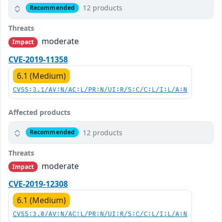
12 products
Recommended
Threats
moderate
Impact
CVE-2019-11358
6.1 (Medium)
CVSS:3.1/AV:N/AC:L/PR:N/UI:R/S:C/C:L/I:L/A:N
Affected products
12 products
Recommended
Threats
moderate
Impact
CVE-2019-12308
6.1 (Medium)
CVSS:3.0/AV:N/AC:L/PR:N/UI:R/S:C/C:L/I:L/A:N