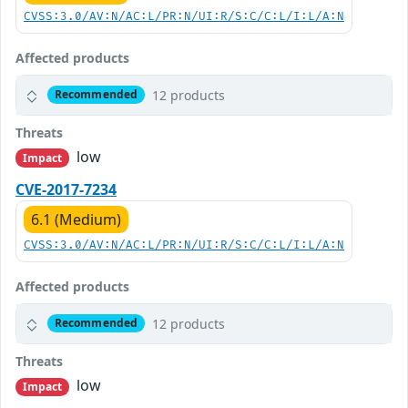
CVSS:3.0/AV:N/AC:L/PR:N/UI:R/S:C/C:L/I:L/A:N
Affected products
12 products
Recommended
Threats
low
Impact
CVE-2017-7234
6.1 (Medium)
CVSS:3.0/AV:N/AC:L/PR:N/UI:R/S:C/C:L/I:L/A:N
Affected products
12 products
Recommended
Threats
low
Impact