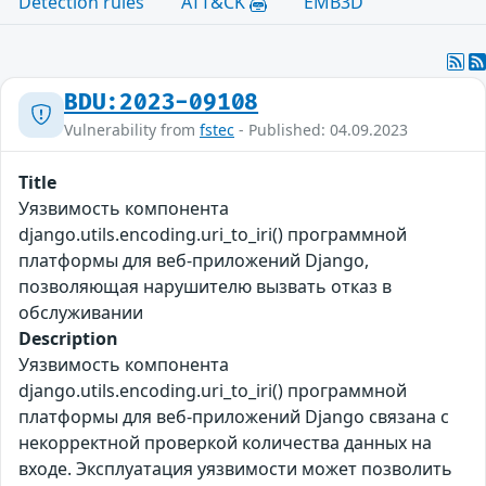
Detection rules
ATT&CK
EMB3D
BDU:2023-09108
Vulnerability from
fstec
- Published: 04.09.2023
Title
Уязвимость компонента
django.utils.encoding.uri_to_iri() программной
платформы для веб-приложений Django,
позволяющая нарушителю вызвать отказ в
обслуживании
Description
Уязвимость компонента
django.utils.encoding.uri_to_iri() программной
платформы для веб-приложений Django связана с
некорректной проверкой количества данных на
входе. Эксплуатация уязвимости может позволить