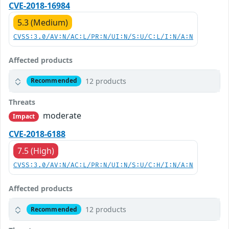
CVE-2018-16984
5.3 (Medium)
CVSS:3.0/AV:N/AC:L/PR:N/UI:N/S:U/C:L/I:N/A:N
Affected products
12 products
Recommended
Threats
moderate
Impact
CVE-2018-6188
7.5 (High)
CVSS:3.0/AV:N/AC:L/PR:N/UI:N/S:U/C:H/I:N/A:N
Affected products
12 products
Recommended