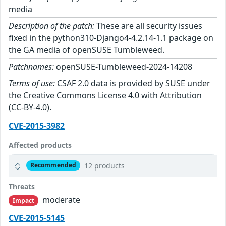
media
Description of the patch:
These are all security issues
fixed in the python310-Django4-4.2.14-1.1 package on
the GA media of openSUSE Tumbleweed.
Patchnames:
openSUSE-Tumbleweed-2024-14208
Terms of use:
CSAF 2.0 data is provided by SUSE under
the Creative Commons License 4.0 with Attribution
(CC-BY-4.0).
CVE-2015-3982
Affected products
12 products
Recommended
Threats
moderate
Impact
CVE-2015-5145