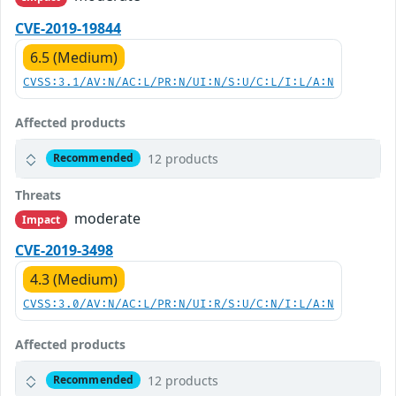
CVE-2019-19844
6.5 (Medium)
CVSS:3.1/AV:N/AC:L/PR:N/UI:N/S:U/C:L/I:L/A:N
Affected products
12 products
Recommended
Threats
moderate
Impact
CVE-2019-3498
4.3 (Medium)
CVSS:3.0/AV:N/AC:L/PR:N/UI:R/S:U/C:N/I:L/A:N
Affected products
12 products
Recommended