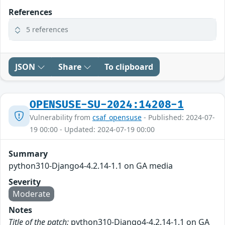
References
5 references
JSON
Share
To clipboard
OPENSUSE-SU-2024:14208-1
Vulnerability from
csaf_opensuse
- Published: 2024-07-
19 00:00 - Updated: 2024-07-19 00:00
Summary
python310-Django4-4.2.14-1.1 on GA media
Severity
Moderate
Notes
Title of the patch:
python310-Django4-4.2.14-1.1 on GA