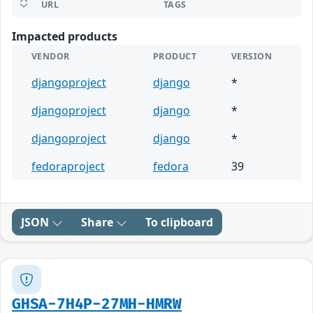
URL
TAGS
Impacted products
VENDOR
PRODUCT
VERSION
djangoproject
django
*
djangoproject
django
*
djangoproject
django
*
fedoraproject
fedora
39
JSON
Share
To clipboard
GHSA-7H4P-27MH-HMRW