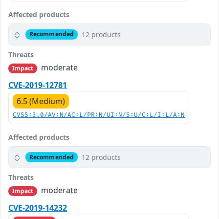
Affected products
12 products
Recommended
Threats
moderate
Impact
CVE-2019-12781
6.5 (Medium)
CVSS:3.0/AV:N/AC:L/PR:N/UI:N/S:U/C:L/I:L/A:N
Affected products
12 products
Recommended
Threats
moderate
Impact
CVE-2019-14232