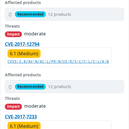
Affected products
12 products
Recommended
Threats
moderate
Impact
CVE-2017-12794
6.1 (Medium)
CVSS:3.0/AV:N/AC:L/PR:N/UI:R/S:C/C:L/I:L/A:N
Affected products
12 products
Recommended
Threats
moderate
Impact
CVE-2017-7233
6.1 (Medium)