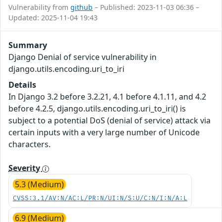
Vulnerability from
github
– Published: 2023-11-03 06:36 –
Updated: 2025-11-04 19:43
Summary
Django Denial of service vulnerability in
django.utils.encoding.uri_to_iri
Details
In Django 3.2 before 3.2.21, 4.1 before 4.1.11, and 4.2
before 4.2.5, django.utils.encoding.uri_to_iri() is
subject to a potential DoS (denial of service) attack via
certain inputs with a very large number of Unicode
characters.
Severity
5.3 (Medium)
CVSS:3.1/AV:N/AC:L/PR:N/UI:N/S:U/C:N/I:N/A:L
6.9 (Medium)