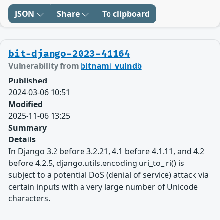
JSON
Share
To clipboard
bit-django-2023-41164
Vulnerability from
bitnami_vulndb
Published
2024-03-06 10:51
Modified
2025-11-06 13:25
Summary
Details
In Django 3.2 before 3.2.21, 4.1 before 4.1.11, and 4.2
before 4.2.5, django.utils.encoding.uri_to_iri() is
subject to a potential DoS (denial of service) attack via
certain inputs with a very large number of Unicode
characters.