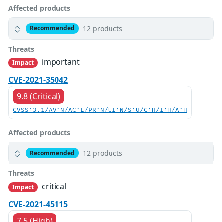
Affected products
12 products
Recommended
Threats
important
Impact
CVE-2021-35042
9.8 (Critical)
CVSS:3.1/AV:N/AC:L/PR:N/UI:N/S:U/C:H/I:H/A:H
Affected products
12 products
Recommended
Threats
critical
Impact
CVE-2021-45115
7.5 (High)