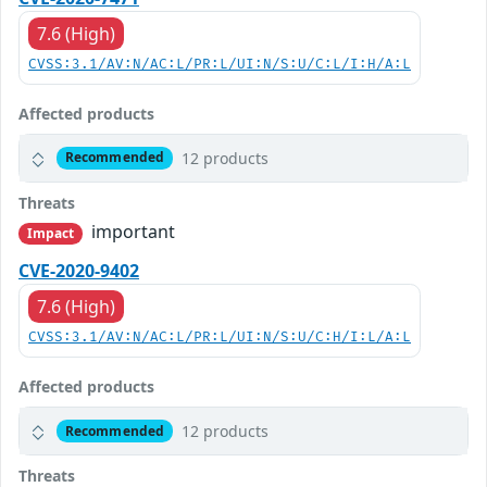
7.6 (High)
CVSS:3.1/AV:N/AC:L/PR:L/UI:N/S:U/C:L/I:H/A:L
Affected products
12 products
Recommended
Threats
important
Impact
CVE-2020-9402
7.6 (High)
CVSS:3.1/AV:N/AC:L/PR:L/UI:N/S:U/C:H/I:L/A:L
Affected products
12 products
Recommended
Threats