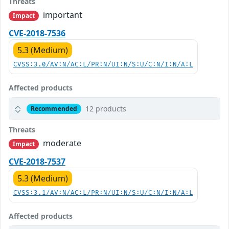
Threats
important
Impact
CVE-2018-7536
5.3 (Medium)
CVSS:3.0/AV:N/AC:L/PR:N/UI:N/S:U/C:N/I:N/A:L
Affected products
12 products
Recommended
Threats
moderate
Impact
CVE-2018-7537
5.3 (Medium)
CVSS:3.1/AV:N/AC:L/PR:N/UI:N/S:U/C:N/I:N/A:L
Affected products