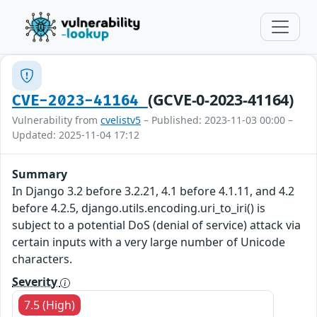
(GCVE-0-2023-41164)
CVE-2023-41164
Vulnerability from
cvelistv5
– Published: 2023-11-03 00:00 –
Updated: 2025-11-04 17:12
Summary
In Django 3.2 before 3.2.21, 4.1 before 4.1.11, and 4.2
before 4.2.5, django.utils.encoding.uri_to_iri() is
subject to a potential DoS (denial of service) attack via
certain inputs with a very large number of Unicode
characters.
Severity
7.5 (High)