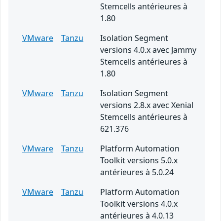
Stemcells antérieures à
1.80
VMware
Tanzu
Isolation Segment
versions 4.0.x avec Jammy
Stemcells antérieures à
1.80
VMware
Tanzu
Isolation Segment
versions 2.8.x avec Xenial
Stemcells antérieures à
621.376
VMware
Tanzu
Platform Automation
Toolkit versions 5.0.x
antérieures à 5.0.24
VMware
Tanzu
Platform Automation
Toolkit versions 4.0.x
antérieures à 4.0.13