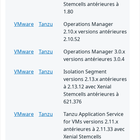
Stemcells antérieures à
1.80
VMware
Tanzu
Operations Manager
2.10.x versions antérieures
2.10.52
VMware
Tanzu
Operations Manager 3.0.x
versions antérieures 3.0.4
VMware
Tanzu
Isolation Segment
versions 2.13.x antérieures
à 2.13.12 avec Xenial
Stemcells antérieures à
621.376
VMware
Tanzu
Tanzu Application Service
for VMs versions 2.11.x
antérieures à 2.11.33 avec
Xenial Stemcells