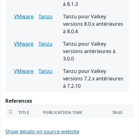
à 8.1.3
VMware
Tanzu
Tanzu pour Valkey
versions 8.0.x antérieures
à 8.0.4
VMware
Tanzu
Tanzu pour Valkey
versions antérieures à
3.0.0
VMware
Tanzu
Tanzu pour Valkey
versions 7.2.x antérieures
à 7.2.10
References
TITLE
PUBLICATION TIME
TAGS
Show details on source website