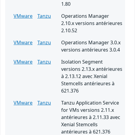
1.80
VMware
Tanzu
Operations Manager
2.10.x versions antérieures
2.10.52
VMware
Tanzu
Operations Manager 3.0.x
versions antérieures 3.0.4
VMware
Tanzu
Isolation Segment
versions 2.13.x antérieures
à 2.13.12 avec Xenial
Stemcells antérieures à
621.376
VMware
Tanzu
Tanzu Application Service
for VMs versions 2.11.x
antérieures à 2.11.33 avec
Xenial Stemcells
antérieures à 621.376