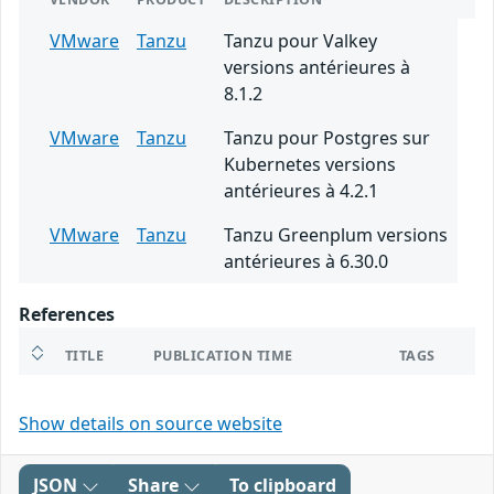
VMware
Tanzu
Tanzu pour Valkey
versions antérieures à
8.1.2
VMware
Tanzu
Tanzu pour Postgres sur
Kubernetes versions
antérieures à 4.2.1
VMware
Tanzu
Tanzu Greenplum versions
antérieures à 6.30.0
References
TITLE
PUBLICATION TIME
TAGS
Show details on source website
JSON
Share
To clipboard