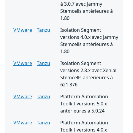
à 3.0.7 avec Jammy
Stemcells antérieures à
1.80
VMware
Tanzu
Isolation Segment
versions 4.0.x avec Jammy
Stemcells antérieures à
1.80
VMware
Tanzu
Isolation Segment
versions 2.8.x avec Xenial
Stemcells antérieures à
621.376
VMware
Tanzu
Platform Automation
Toolkit versions 5.0.x
antérieures à 5.0.24
VMware
Tanzu
Platform Automation
Toolkit versions 4.0.x