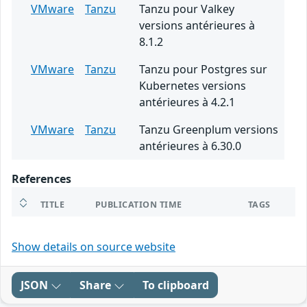
VMware
Tanzu
Tanzu pour Valkey
versions antérieures à
8.1.2
VMware
Tanzu
Tanzu pour Postgres sur
Kubernetes versions
antérieures à 4.2.1
VMware
Tanzu
Tanzu Greenplum versions
antérieures à 6.30.0
References
TITLE
PUBLICATION TIME
TAGS
Show details on source website
JSON
Share
To clipboard