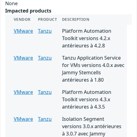
None
Impacted products
VENDOR
PRODUCT
DESCRIPTION
VMware
Tanzu
Platform Automation
Toolkit versions 4.2.x
antérieures à 4.2.8
VMware
Tanzu
Tanzu Application Service
for VMs versions 4.0.x avec
Jammy Stemcells
antérieures à 1.80
VMware
Tanzu
Platform Automation
Toolkit versions 4.3.x
antérieures à 4.3.5
VMware
Tanzu
Isolation Segment
versions 3.0.x antérieures
à 3.0.7 avec Jammy