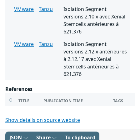
VMware
Tanzu
Isolation Segment
versions 2.10.x avec Xenial
Stemcells antérieures à
621.376
VMware
Tanzu
Isolation Segment
versions 2.12.x antérieures
à 2.12.17 avec Xenial
Stemcells antérieures à
621.376
References
TITLE
PUBLICATION TIME
TAGS
Show details on source website
JSON
Share
To clipboard