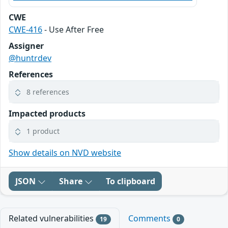
CWE
CWE-416
- Use After Free
Assigner
@huntrdev
References
8 references
Impacted products
1 product
Show details on NVD website
JSON
Share
To clipboard
Related vulnerabilities
Comments
19
0