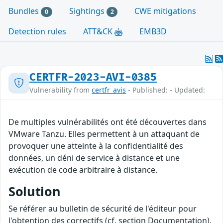
Bundles
Sightings
CWE mitigations
0
2
Detection rules
ATT&CK
EMB3D
CERTFR-2023-AVI-0385
Vulnerability from
certfr_avis
- Published: - Updated:
De multiples vulnérabilités ont été découvertes dans
VMware Tanzu. Elles permettent à un attaquant de
provoquer une atteinte à la confidentialité des
données, un déni de service à distance et une
exécution de code arbitraire à distance.
Solution
Se référer au bulletin de sécurité de l'éditeur pour
l'obtention des correctifs (cf. section Documentation).