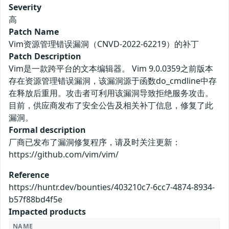
Severity
高
Patch Name
Vim资源管理错误漏洞（CNVD-2022-62219）的补丁
Patch Description
Vim是一款跨平台的文本编辑器。 Vim 9.0.0359之前版本
存在资源管理错误漏洞，该漏洞源于函数do_cmdline中存
在释放后重用。攻击者可利用该漏洞导致拒绝服务攻击。
目前，供应商发布了安全公告及相关补丁信息，修复了此
漏洞。
Formal description
厂商已发布了漏洞修复程序，请及时关注更新：
https://github.com/vim/vim/
Reference
https://huntr.dev/bounties/403210c7-6cc7-4874-8934-
b57f88bd4f5e
Impacted products
NAME