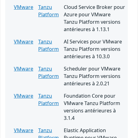
VMware
Tanzu
Cloud Service Broker pour
Platform
Azure pour VMware
Tanzu Platform versions
antérieures à 1.13.1
VMware
Tanzu
AI Services pour VMware
Platform
Tanzu Platform versions
antérieures à 10.3.0
VMware
Tanzu
Scheduler pour VMware
Platform
Tanzu Platform versions
antérieures à 2.0.21
VMware
Tanzu
Foundation Core pour
Platform
VMware Tanzu Platform
versions antérieures à
3.1.4
VMware
Tanzu
Elastic Application
Platform
Runtime pour VMware