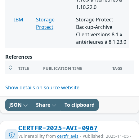
1.10.22.0
IBM
Storage
Storage Protect
Protect
Backup-Archive
Client versions 8.1.x
antérieures à 8.1.23.0
References
TITLE
PUBLICATION TIME
TAGS
Show details on source website
JSON
Share
To clipboard
CERTFR-2025-AVI-0967
Vulnerability from
certfr_avis
- Published: 2025-11-05 -