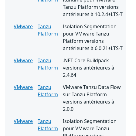
Tanzu Platform versions
antérieures à 10.2.4+LTS-T
VMware
Tanzu
Isolation Segmentation
Platform
pour VMware Tanzu
Platform versions
antérieures à 6.0.21+LTS-T
VMware
Tanzu
.NET Core Buildpack
Platform
versions antérieures à
2.4.64
VMware
Tanzu
VMware Tanzu Data Flow
Platform
sur Tanzu Platform
versions antérieures à
2.0.0
VMware
Tanzu
Isolation Segmentation
Platform
pour VMware Tanzu
Platform versions