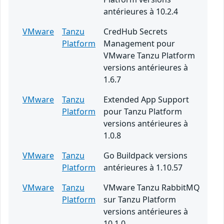
antérieures à 10.2.4
VMware
Tanzu
CredHub Secrets
Platform
Management pour
VMware Tanzu Platform
versions antérieures à
1.6.7
VMware
Tanzu
Extended App Support
Platform
pour Tanzu Platform
versions antérieures à
1.0.8
VMware
Tanzu
Go Buildpack versions
Platform
antérieures à 1.10.57
VMware
Tanzu
VMware Tanzu RabbitMQ
Platform
sur Tanzu Platform
versions antérieures à
10.1.0