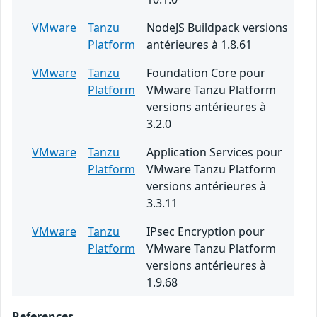
VMware
Tanzu
NodeJS Buildpack versions
Platform
antérieures à 1.8.61
VMware
Tanzu
Foundation Core pour
Platform
VMware Tanzu Platform
versions antérieures à
3.2.0
VMware
Tanzu
Application Services pour
Platform
VMware Tanzu Platform
versions antérieures à
3.3.11
VMware
Tanzu
IPsec Encryption pour
Platform
VMware Tanzu Platform
versions antérieures à
1.9.68
References