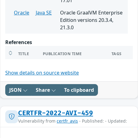
17.01
Oracle
Java SE
Oracle GraalVM Enterprise
Edition versions 20.3.4,
21.3.0
References
TITLE
PUBLICATION TIME
TAGS
Show details on source website
JSON
Share
To clipboard
CERTFR-2022-AVI-459
Vulnerability from
certfr_avis
- Published: - Updated: