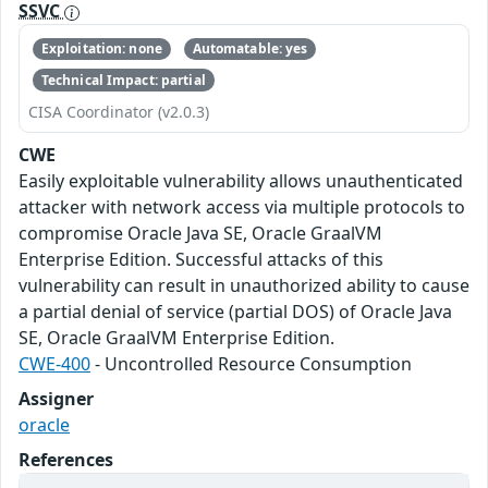
SSVC
Exploitation: none
Automatable: yes
Technical Impact: partial
CISA Coordinator (v2.0.3)
CWE
Easily exploitable vulnerability allows unauthenticated
attacker with network access via multiple protocols to
compromise Oracle Java SE, Oracle GraalVM
Enterprise Edition. Successful attacks of this
vulnerability can result in unauthorized ability to cause
a partial denial of service (partial DOS) of Oracle Java
SE, Oracle GraalVM Enterprise Edition.
CWE-400
- Uncontrolled Resource Consumption
Assigner
oracle
References