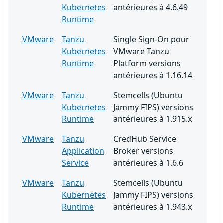
Kubernetes
antérieures à 4.6.49
Runtime
VMware
Tanzu
Single Sign-On pour
Kubernetes
VMware Tanzu
Runtime
Platform versions
antérieures à 1.16.14
VMware
Tanzu
Stemcells (Ubuntu
Kubernetes
Jammy FIPS) versions
Runtime
antérieures à 1.915.x
VMware
Tanzu
CredHub Service
Application
Broker versions
Service
antérieures à 1.6.6
VMware
Tanzu
Stemcells (Ubuntu
Kubernetes
Jammy FIPS) versions
Runtime
antérieures à 1.943.x