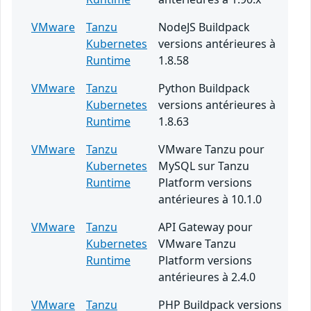
VMware
Tanzu
NodeJS Buildpack
Kubernetes
versions antérieures à
Runtime
1.8.58
VMware
Tanzu
Python Buildpack
Kubernetes
versions antérieures à
Runtime
1.8.63
VMware
Tanzu
VMware Tanzu pour
Kubernetes
MySQL sur Tanzu
Runtime
Platform versions
antérieures à 10.1.0
VMware
Tanzu
API Gateway pour
Kubernetes
VMware Tanzu
Runtime
Platform versions
antérieures à 2.4.0
VMware
Tanzu
PHP Buildpack versions