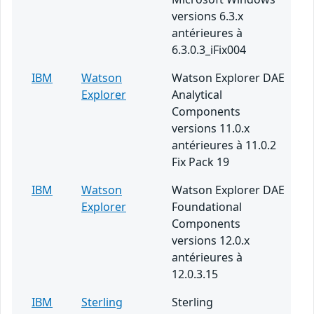
versions 6.3.x
antérieures à
6.3.0.3_iFix004
IBM
Watson
Watson Explorer DAE
Explorer
Analytical
Components
versions 11.0.x
antérieures à 11.0.2
Fix Pack 19
IBM
Watson
Watson Explorer DAE
Explorer
Foundational
Components
versions 12.0.x
antérieures à
12.0.3.15
IBM
Sterling
Sterling