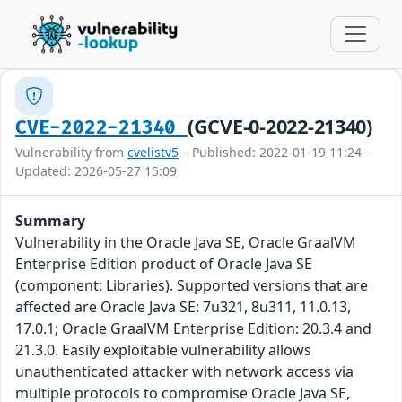
(GCVE-0-2022-21340)
CVE-2022-21340
Vulnerability from
cvelistv5
– Published: 2022-01-19 11:24 –
Updated: 2026-05-27 15:09
Summary
Vulnerability in the Oracle Java SE, Oracle GraalVM
Enterprise Edition product of Oracle Java SE
(component: Libraries). Supported versions that are
affected are Oracle Java SE: 7u321, 8u311, 11.0.13,
17.0.1; Oracle GraalVM Enterprise Edition: 20.3.4 and
21.3.0. Easily exploitable vulnerability allows
unauthenticated attacker with network access via
multiple protocols to compromise Oracle Java SE,