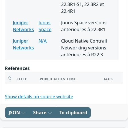
22.3R1-S1, 22.3R2 et
22.4R1
Juniper
Junos
Junos Space versions
Networks
Space
antérieures à 22.3R1
Juniper
N/A
Cloud Native Contrail
Networks
Networking versions
antérieures à R22.3
References
TITLE
PUBLICATION TIME
TAGS
Show details on source website
JSON
Share
To clipboard