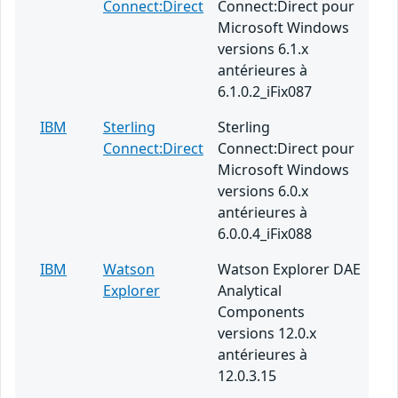
Connect:Direct
Connect:Direct pour
Microsoft Windows
versions 6.1.x
antérieures à
6.1.0.2_iFix087
IBM
Sterling
Sterling
Connect:Direct
Connect:Direct pour
Microsoft Windows
versions 6.0.x
antérieures à
6.0.0.4_iFix088
IBM
Watson
Watson Explorer DAE
Explorer
Analytical
Components
versions 12.0.x
antérieures à
12.0.3.15