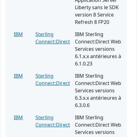
Application Server
Liberty sans le SDK
version 8 Service
Refresh 8 FP20
IBM
Sterling
IBM Sterling
Connect:Direct
Connect:Direct Web
Services versions
6.1.x.x antérieures à
6.1.0.23
IBM
Sterling
IBM Sterling
Connect:Direct
Connect:Direct Web
Services versions
6.3.x.x antérieures à
6.3.0.6
IBM
Sterling
IBM Sterling
Connect:Direct
Connect:Direct Web
Services versions