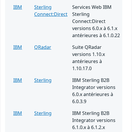
IBM
Sterling
Services Web IBM
Connect:Direct
Sterling
Connect:Direct
versions 6.0.x à 6.1.x
antérieures à 6.1.0.22
IBM
QRadar
Suite QRadar
versions 1.10.x
antérieures à
1.10.17.0
IBM
Sterling
IBM Sterling B2B
Integrator versions
6.0.x antérieures à
6.0.3.9
IBM
Sterling
IBM Sterling B2B
Integrator versions
6.1.0.x à 6.1.2.x