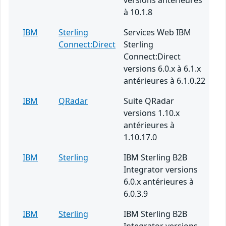
versions antérieures
à 10.1.8
IBM
Sterling
Services Web IBM
Connect:Direct
Sterling
Connect:Direct
versions 6.0.x à 6.1.x
antérieures à 6.1.0.22
IBM
QRadar
Suite QRadar
versions 1.10.x
antérieures à
1.10.17.0
IBM
Sterling
IBM Sterling B2B
Integrator versions
6.0.x antérieures à
6.0.3.9
IBM
Sterling
IBM Sterling B2B