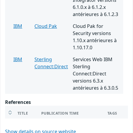
Integrator versions
6.1.0.x à 6.1.2.x
antérieures à 6.1.2.3
IBM
Cloud Pak
Cloud Pak for
Security versions
1.10.x antérieures à
1.10.17.0
IBM
Sterling
Services Web IBM
Connect:Direct
Sterling
Connect:Direct
versions 6.3.x
antérieures à 6.3.0.5
References
TITLE
PUBLICATION TIME
TAGS
Show details on source website