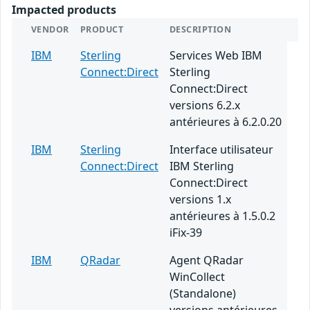
Impacted products
VENDOR
PRODUCT
DESCRIPTION
IBM
Sterling
Services Web IBM
Connect:Direct
Sterling
Connect:Direct
versions 6.2.x
antérieures à 6.2.0.20
IBM
Sterling
Interface utilisateur
Connect:Direct
IBM Sterling
Connect:Direct
versions 1.x
antérieures à 1.5.0.2
iFix-39
IBM
QRadar
Agent QRadar
WinCollect
(Standalone)