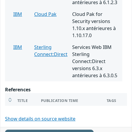
antérieures à 6.1.2.3
IBM
Cloud Pak
Cloud Pak for
Security versions
1.10.x antérieures à
1.10.17.0
IBM
Sterling
Services Web IBM
Connect:Direct
Sterling
Connect:Direct
versions 6.3.x
antérieures à 6.3.0.5
References
TITLE
PUBLICATION TIME
TAGS
Show details on source website