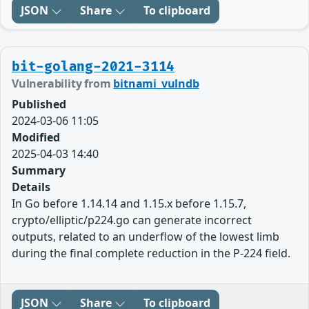
JSON
Share
To clipboard
bit-golang-2021-3114
Vulnerability from
bitnami_vulndb
Published
2024-03-06 11:05
Modified
2025-04-03 14:40
Summary
Details
In Go before 1.14.14 and 1.15.x before 1.15.7,
crypto/elliptic/p224.go can generate incorrect
outputs, related to an underflow of the lowest limb
during the final complete reduction in the P-224 field.
JSON
Share
To clipboard