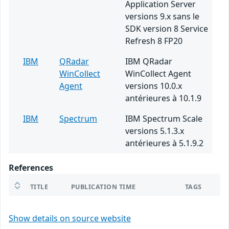
Application Server
versions 9.x sans le
SDK version 8 Service
Refresh 8 FP20
IBM
QRadar
IBM QRadar
WinCollect
WinCollect Agent
Agent
versions 10.0.x
antérieures à 10.1.9
IBM
Spectrum
IBM Spectrum Scale
versions 5.1.3.x
antérieures à 5.1.9.2
References
TITLE
PUBLICATION TIME
TAGS
Show details on source website