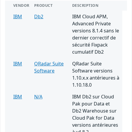
VENDOR
PRODUCT
DESCRIPTION
IBM
Db2
IBM Cloud APM,
Advanced Private
versions 8.1.4 sans le
dernier correctif de
sécurité Fixpack
cumulatif Db2
IBM
QRadar Suite
QRadar Suite
Software
Software versions
1.10.x.x antérieures à
1.10.18.0
IBM
N/A
IBM Db2 sur Cloud
Pak pour Data et
Db2 Warehouse sur
Cloud Pak for Data
versions antérieures