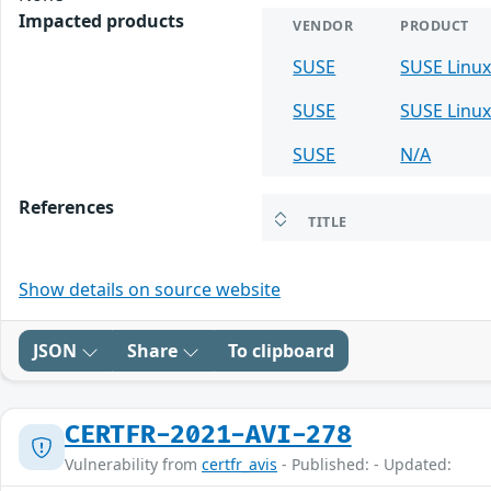
Impacted products
VENDOR
PRODUCT
SUSE
SUSE Linux
SUSE
SUSE Linux
SUSE
N/A
References
TITLE
Show details on source website
JSON
Share
To clipboard
CERTFR-2021-AVI-278
Vulnerability from
certfr_avis
- Published: - Updated: