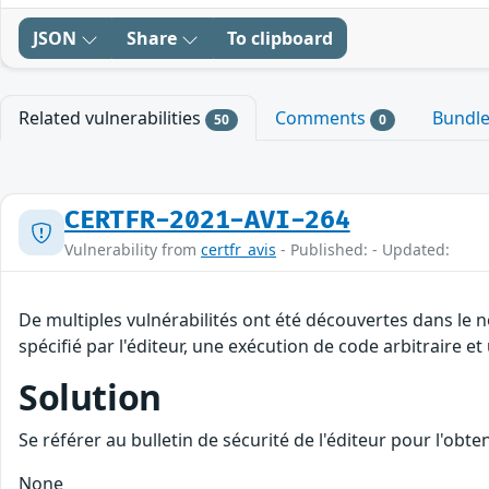
JSON
Share
To clipboard
Related vulnerabilities
Comments
Bundl
50
0
CERTFR-2021-AVI-264
Vulnerability from
certfr_avis
- Published: - Updated:
De multiples vulnérabilités ont été découvertes dans le
spécifié par l'éditeur, une exécution de code arbitraire et
Solution
Se référer au bulletin de sécurité de l'éditeur pour l'obt
None