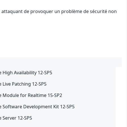
 un attaquant de provoquer un problème de sécurité non
 High Availability 12-SP5
e Live Patching 12-SP5
e Module for Realtime 15-SP2
e Software Development Kit 12-SP5
e Server 12-SP5