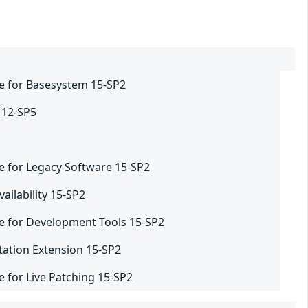
e for Basesystem 15-SP2
 12-SP5
e for Legacy Software 15-SP2
ailability 15-SP2
e for Development Tools 15-SP2
tation Extension 15-SP2
 for Live Patching 15-SP2