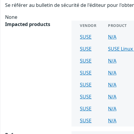
Se référer au bulletin de sécurité de l'éditeur pour l'obt
None
Impacted products
VENDOR
PRODUCT
SUSE
N/A
SUSE
SUSE Linux 
SUSE
N/A
SUSE
N/A
SUSE
N/A
SUSE
N/A
SUSE
N/A
SUSE
N/A