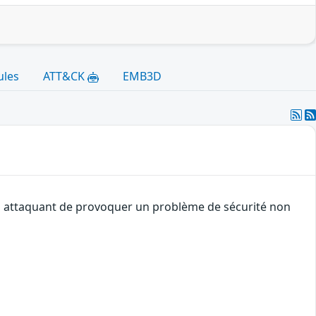
ules
ATT&CK
EMB3D
 un attaquant de provoquer un problème de sécurité non