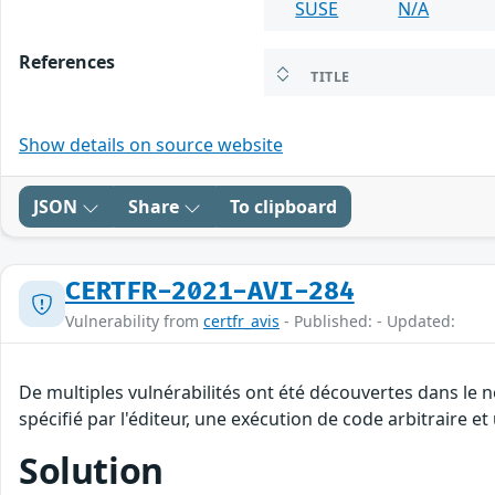
SUSE
N/A
References
TITLE
Show details on source website
JSON
Share
To clipboard
CERTFR-2021-AVI-284
Vulnerability from
certfr_avis
- Published: - Updated:
De multiples vulnérabilités ont été découvertes dans le
spécifié par l'éditeur, une exécution de code arbitraire et
Solution