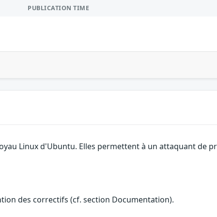
PUBLICATION TIME
noyau Linux d'Ubuntu. Elles permettent à un attaquant de p
ention des correctifs (cf. section Documentation).