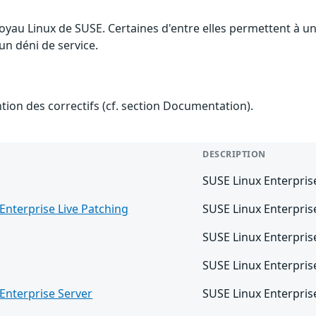
 noyau Linux de SUSE. Certaines d'entre elles permettent à
 un déni de service.
ention des correctifs (cf. section Documentation).
DESCRIPTION
SUSE Linux Enterprise
Enterprise Live Patching
SUSE Linux Enterpris
SUSE Linux Enterpris
SUSE Linux Enterpris
Enterprise Server
SUSE Linux Enterpris