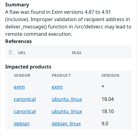
Summary
A flaw was found in Exim versions 4.87 to 4.91
(inclusive). Improper validation of recipient address in
deliver_message() function in /src/deliver.c may lead to
remote command execution.
References
URL
TAGS
Impacted products
VENDOR
PRODUCT
VERSION
exim
exim
*
canonical
ubuntu_linux
18.04
canonical
ubuntu_linux
18.10
debian
debian_linux
9.0