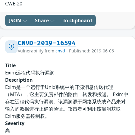
CWE-20
JSON
Share
To clipboard
CNVD-2019-16594
Vulnerability from
cnvd
- Published: 2019-06-06
Title
Exim远程代码执行漏洞
Description
Exim是一个运行于Unix系统中的开源消息传送代理
（MTA），它主要负责邮件的路由、转发和投递。 Exim中
存在远程代码执行漏洞。该漏洞源于网络系统或产品未对
输入的数据进行正确的验证。攻击者可利用该漏洞获取
Exim服务器控制权。
Severity
高