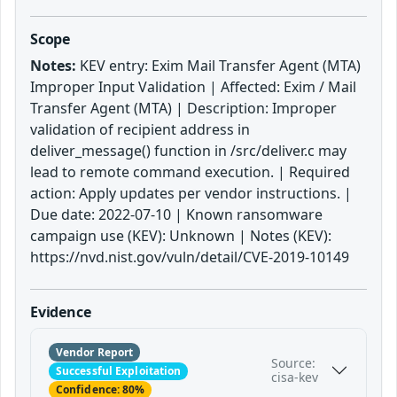
Scope
Notes:
KEV entry: Exim Mail Transfer Agent (MTA)
Improper Input Validation | Affected: Exim / Mail
Transfer Agent (MTA) | Description: Improper
validation of recipient address in
deliver_message() function in /src/deliver.c may
lead to remote command execution. | Required
action: Apply updates per vendor instructions. |
Due date: 2022-07-10 | Known ransomware
campaign use (KEV): Unknown | Notes (KEV):
https://nvd.nist.gov/vuln/detail/CVE-2019-10149
Evidence
Vendor Report
Source:
Successful Exploitation
cisa-kev
Confidence: 80%