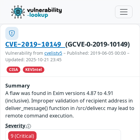
(GCVE-0-2019-10149)
CVE-2019-10149
Vulnerability from
cvelistv5
– Published: 2019-06-05 00:00 –
Updated: 2025-10-21 23:45
CISA
KEVIntel
Summary
A flaw was found in Exim versions 4.87 to 4.91
(inclusive). Improper validation of recipient address in
deliver_message() function in /src/deliver.c may lead to
remote command execution.
Severity
9 (Critical)