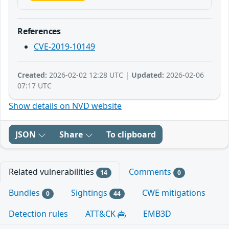
References
CVE-2019-10149
Created:
2026-02-02 12:28 UTC |
Updated:
2026-02-06
07:17 UTC
Show details on NVD website
JSON
Share
To clipboard
Related vulnerabilities
Comments
14
0
Bundles
Sightings
CWE mitigations
0
44
Detection rules
ATT&CK
EMB3D