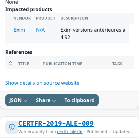
None
Impacted products
VENDOR
PRODUCT
DESCRIPTION
Exim
N/A
Exim versions antérieures à
4.92
References
TITLE
PUBLICATION TIME
TAGS
Show details on source website
JSON
Share
To clipboard
CERTFR-2019-ALE-009
Vulnerability from
certfr_alerte
- Published: - Updated: