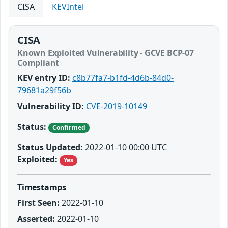
CISA
KEVIntel
CISA
Known Exploited Vulnerability - GCVE BCP-07
Compliant
KEV entry ID:
c8b77fa7-b1fd-4d6b-84d0-
79681a29f56b
Vulnerability ID:
CVE-2019-10149
Status:
Confirmed
Status Updated:
2022-01-10 00:00 UTC
Exploited:
Yes
Timestamps
First Seen:
2022-01-10
Asserted:
2022-01-10