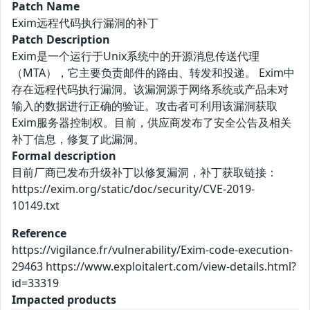
Patch Name
Exim远程代码执行漏洞的补丁
Patch Description
Exim是一个运行于Unix系统中的开源消息传送代理
（MTA），它主要负责邮件的路由、转发和投递。 Exim中
存在远程代码执行漏洞。该漏洞源于网络系统或产品未对
输入的数据进行正确的验证。攻击者可利用该漏洞获取
Exim服务器控制权。目前，供应商发布了安全公告及相关
补丁信息，修复了此漏洞。
Formal description
目前厂商已发布升级补丁以修复漏洞，补丁获取链接：
https://exim.org/static/doc/security/CVE-2019-
10149.txt
Reference
https://vigilance.fr/vulnerability/Exim-code-execution-
29463 https://www.exploitalert.com/view-details.html?
id=33319
Impacted products