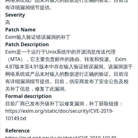
网络系统或产品未对输入的数据进行正确的验证。目前没
有详细漏洞细节提供。
Severity
高
Patch Name
Exim输入验证错误漏洞的补丁
Patch Description
Exim是一个运行于Unix系统中的开源消息传送代理
（MTA），它主要负责邮件的路由、转发和投递。 Exim
4.87版本至4.91版本中存在输入验证错误漏洞。该漏洞源于
网络系统或产品未对输入的数据进行正确的验证。目前没
有详细漏洞细节提供。目前，供应商发布了安全公告及相
关补丁信息，修复了此漏洞。
Formal description
目前厂商已发布升级补丁以修复漏洞，补丁获取链接：
https://exim.org/static/doc/security/CVE-2019-
10149.txt
Reference