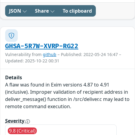
JSON
Share
To clipboard
GHSA-5R7W-XVRP-RG22
Vulnerability from
github
– Published: 2022-05-24 16:47 –
Updated: 2025-10-22 00:31
Details
A flaw was found in Exim versions 4.87 to 4.91
(inclusive). Improper validation of recipient address in
deliver_message() function in /src/deliver.c may lead to
remote command execution.
Severity
9.8 (Critical)