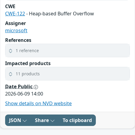
CWE
CWE-122
- Heap-based Buffer Overflow
Assigner
microsoft
References
1 reference
Impacted products
11 products
Date Public
2026-06-09 14:00
Show details on NVD website
JSON
Share
To clipboard