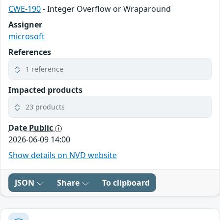
CWE-190
- Integer Overflow or Wraparound
Assigner
microsoft
References
1 reference
Impacted products
23 products
Date Public
2026-06-09 14:00
Show details on NVD website
JSON
Share
To clipboard