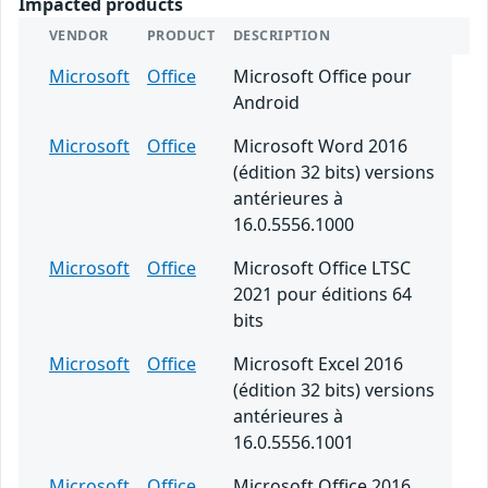
Impacted products
VENDOR
PRODUCT
DESCRIPTION
Microsoft
Office
Microsoft Office pour
Android
Microsoft
Office
Microsoft Word 2016
(édition 32 bits) versions
antérieures à
16.0.5556.1000
Microsoft
Office
Microsoft Office LTSC
2021 pour éditions 64
bits
Microsoft
Office
Microsoft Excel 2016
(édition 32 bits) versions
antérieures à
16.0.5556.1001
Microsoft
Office
Microsoft Office 2016