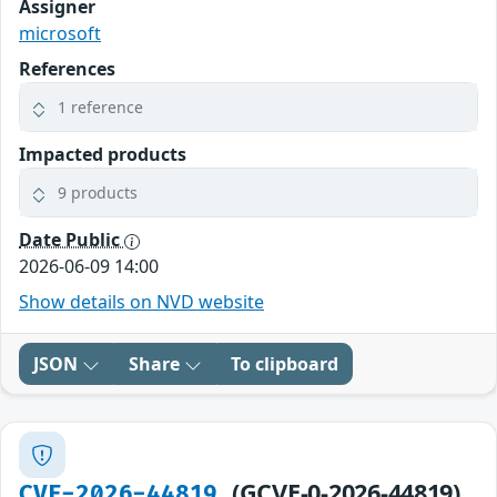
Assigner
microsoft
References
1 reference
Impacted products
9 products
Date Public
2026-06-09 14:00
Show details on NVD website
JSON
Share
To clipboard
(GCVE-0-2026-44819)
CVE-2026-44819