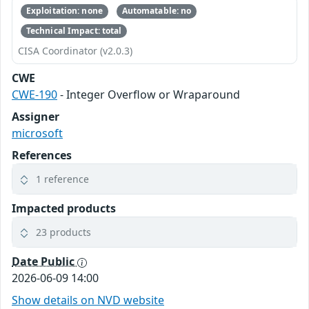
Exploitation: none
Automatable: no
Technical Impact: total
CISA Coordinator (v2.0.3)
CWE
CWE-190
- Integer Overflow or Wraparound
Assigner
microsoft
References
1 reference
Impacted products
23 products
Date Public
2026-06-09 14:00
Show details on NVD website