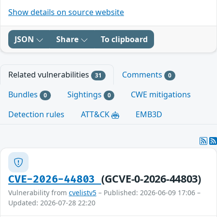
Show details on source website
JSON
Share
To clipboard
Related vulnerabilities
Comments
31
0
Bundles
Sightings
CWE mitigations
0
0
Detection rules
ATT&CK
EMB3D
(GCVE-0-2026-44803)
CVE-2026-44803
Vulnerability from
cvelistv5
– Published: 2026-06-09 17:06 –
Updated: 2026-07-28 22:20