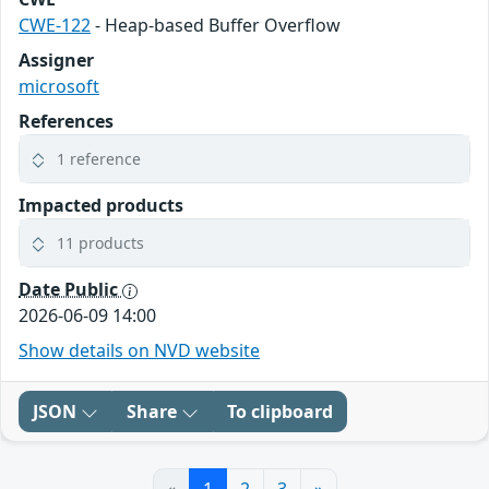
CWE-122
- Heap-based Buffer Overflow
Assigner
microsoft
References
1 reference
Impacted products
11 products
Date Public
2026-06-09 14:00
Show details on NVD website
JSON
Share
To clipboard
«
1
2
3
»