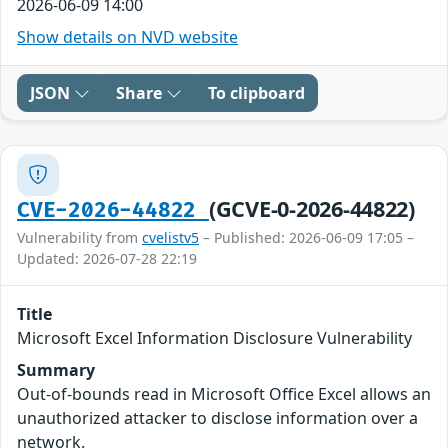
2026-06-09 14:00
Show details on NVD website
JSON
Share
To clipboard
(GCVE-0-2026-44822)
CVE-2026-44822
Vulnerability from
cvelistv5
– Published: 2026-06-09 17:05 –
Updated: 2026-07-28 22:19
Title
Microsoft Excel Information Disclosure Vulnerability
Summary
Out-of-bounds read in Microsoft Office Excel allows an
unauthorized attacker to disclose information over a
network.