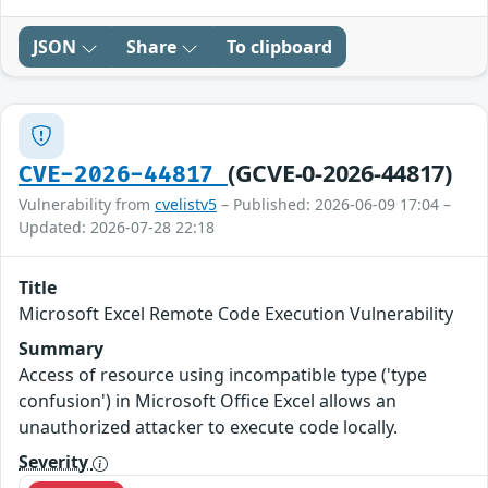
JSON
Share
To clipboard
(GCVE-0-2026-44817)
CVE-2026-44817
Vulnerability from
cvelistv5
– Published: 2026-06-09 17:04 –
Updated: 2026-07-28 22:18
Title
Microsoft Excel Remote Code Execution Vulnerability
Summary
Access of resource using incompatible type ('type
confusion') in Microsoft Office Excel allows an
unauthorized attacker to execute code locally.
Severity