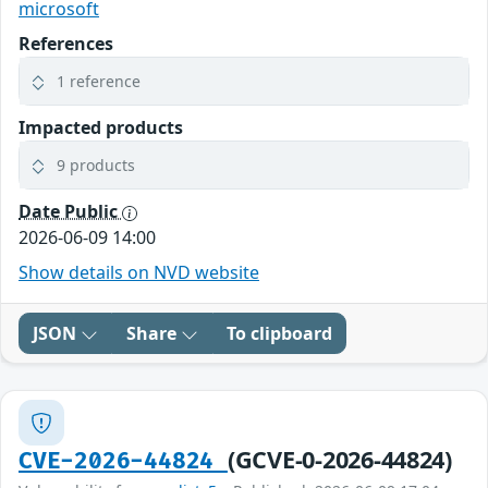
microsoft
References
1 reference
Impacted products
9 products
Date Public
2026-06-09 14:00
Show details on NVD website
JSON
Share
To clipboard
(GCVE-0-2026-44824)
CVE-2026-44824