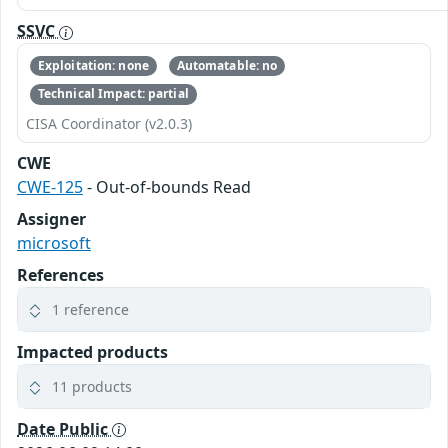
SSVC
Exploitation: none
Automatable: no
Technical Impact: partial
CISA Coordinator (v2.0.3)
CWE
CWE-125
- Out-of-bounds Read
Assigner
microsoft
References
1 reference
Impacted products
11 products
Date Public