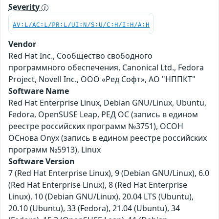
Severity
AV:L/AC:L/PR:L/UI:N/S:U/C:H/I:H/A:H
Vendor
Red Hat Inc., Сообщество свободного
программного обеспечения, Canonical Ltd., Fedora
Project, Novell Inc., ООО «Ред Софт», АО "НППКТ"
Software Name
Red Hat Enterprise Linux, Debian GNU/Linux, Ubuntu,
Fedora, OpenSUSE Leap, РЕД ОС (запись в едином
реестре российских программ №3751), ОСОН
ОСнова Оnyx (запись в едином реестре российских
программ №5913), Linux
Software Version
7 (Red Hat Enterprise Linux), 9 (Debian GNU/Linux), 6.0
(Red Hat Enterprise Linux), 8 (Red Hat Enterprise
Linux), 10 (Debian GNU/Linux), 20.04 LTS (Ubuntu),
20.10 (Ubuntu), 33 (Fedora), 21.04 (Ubuntu), 34