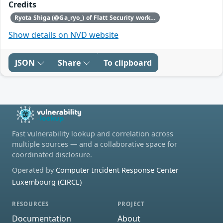
Credits
Ryota Shiga (@Ga_ryo_) of Flatt Security working with Trend Micro's Zero Day Initiative
Show details on NVD website
JSON
Share
To clipboard
Fast vulnerability lookup and correlation across
multiple sources — and a collaborative space for
coordinated disclosure.
Operated by
Computer Incident Response Center
Luxembourg (CIRCL)
RESOURCES
PROJECT
Documentation
About