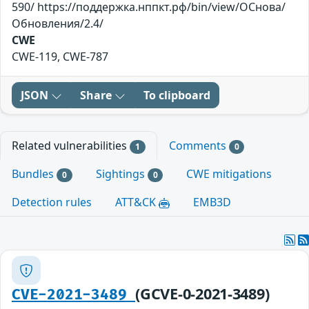
590/ https://поддержка.нппкт.рф/bin/view/ОСнова/
Обновления/2.4/
CWE
CWE-119, CWE-787
JSON
Share
To clipboard
Related vulnerabilities
Comments
1
0
Bundles
Sightings
CWE mitigations
0
0
Detection rules
ATT&CK
EMB3D
(GCVE-0-2021-3489)
CVE-2021-3489