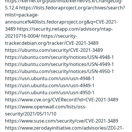
https://kernel.org/pub/linux/kernel/v5.x/ChangeLog-
5.12.4 https://lists.fedoraproject.org/archives/search?
mlist=package-
announce%40lists.fedoraproject.org&q=CVE-2021-
3489 https://security.netapp.com/advisory/ntap-
20210716-0004/ https://security-
tracker.debian.org/tracker/CVE-2021-3489
https://ubuntu.com/security/CVE-2021-3489
https://ubuntu.com/security/notices/USN-4948-1
https://ubuntu.com/security/notices/USN-4949-1
https://ubuntu.com/security/notices/USN-4950-1
https://usn.ubuntu.com/usn/usn-4948-1
https://usn.ubuntu.com/usn/usn-4949-1
https://usn.ubuntu.com/usn/usn-4950-1
https://www.cve.org/CVERecord?id=CVE-2021-3489
https://www.openwall.com/lists/oss-
security/2021/05/11/10
https://www.suse.com/security/cve/CVE-2021-3489
https://www.zerodayinitiative.com/advisories/ZDI-21-