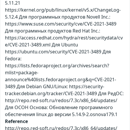
5.11.21
https://kernel.org/pub/linux/kernel/v5.x/ChangeLog-
5.12.4 Для программных продуктов Novell Inc.:
https://www.suse.com/security/cve/CVE-2021-3489
Для программных продуктов Red Hat Inc.:
https://access.redhat.com/hydra/rest/securitydata/cv
e/CVE-2021-3489.xml Для Ubuntu
https://ubuntu.com/security/CVE-2021-3489 Для
Fedora:
https://lists.fedoraproject.org/archives/search?
mlist=package-
announce%40lists.fedoraproject.org&q=CVE-2021-
3489 Для Debian GNU/Linux: https://security-
tracker.debian.org/tracker/CVE-2021-3489 Для РедОС:
http://repo.red-soft.ru/redos/7.3c/x86_64/updates/
Для ОСОН Основа: Обновление программного
обеспечения linux до версии 5.14.9-2.osnova179.1
Reference
http://repo.red-soft.ru/redos/7.3c/x86_64/updates/