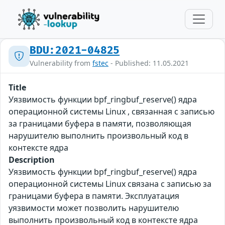
BDU:2021-04825
Vulnerability from
fstec
- Published: 11.05.2021
Title
Уязвимость функции bpf_ringbuf_reserve() ядра
операционной системы Linux , связанная с записью
за границами буфера в памяти, позволяющая
нарушителю выполнить произвольный код в
контексте ядра
Description
Уязвимость функции bpf_ringbuf_reserve() ядра
операционной системы Linux связана с записью за
границами буфера в памяти. Эксплуатация
уязвимости может позволить нарушителю
выполнить произвольный код в контексте ядра